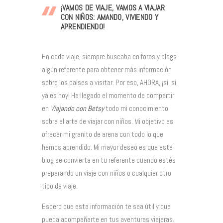
¡VAMOS DE VIAJE, VAMOS A VIAJAR
CON NIÑOS: AMANDO, VIVIENDO Y
APRENDIENDO!
En cada viaje, siempre buscaba en foros y blogs
algún referente para obtener más información
sobre los países a visitar. Por eso, AHORA, ¡sí, sí,
ya es hoy! Ha llegado el momento de compartir
en
Viajando con Betsy
todo mi conocimiento
sobre el arte de viajar con niños. Mi objetivo es
ofrecer mi granito de arena con todo lo que
hemos aprendido. Mi mayor deseo es que este
blog se convierta en tu referente cuando estés
preparando un viaje con niños o cualquier otro
tipo de viaje.
Espero que esta información te sea útil y que
pueda acompañarte en tus aventuras viajeras.