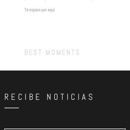
Te espero por aquí.
BEST MOMENTS
IN ONE VIDEO
RECIBE NOTICIAS