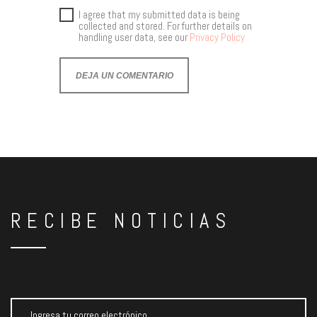
I agree that my submitted data is being
collected and stored. For further details on
handling user data, see our
Privacy Policy
RECIBE NOTICIAS