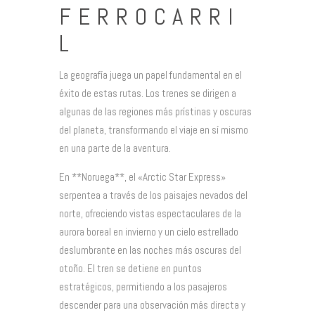
FERROCARRI
L
La geografía juega un papel fundamental en el
éxito de estas rutas. Los trenes se dirigen a
algunas de las regiones más prístinas y oscuras
del planeta, transformando el viaje en sí mismo
en una parte de la aventura.
En **Noruega**, el «Arctic Star Express»
serpentea a través de los paisajes nevados del
norte, ofreciendo vistas espectaculares de la
aurora boreal en invierno y un cielo estrellado
deslumbrante en las noches más oscuras del
otoño. El tren se detiene en puntos
estratégicos, permitiendo a los pasajeros
descender para una observación más directa y