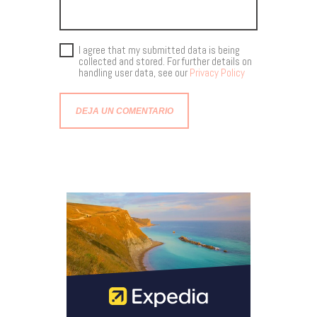
I agree that my submitted data is being
collected and stored. For further details on
handling user data, see our
Privacy Policy