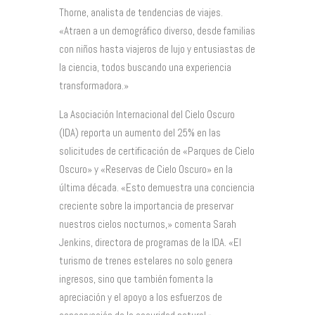
Thorne, analista de tendencias de viajes.
«Atraen a un demográfico diverso, desde familias
con niños hasta viajeros de lujo y entusiastas de
la ciencia, todos buscando una experiencia
transformadora.»
La Asociación Internacional del Cielo Oscuro
(IDA) reporta un aumento del 25% en las
solicitudes de certificación de «Parques de Cielo
Oscuro» y «Reservas de Cielo Oscuro» en la
última década. «Esto demuestra una conciencia
creciente sobre la importancia de preservar
nuestros cielos nocturnos,» comenta Sarah
Jenkins, directora de programas de la IDA. «El
turismo de trenes estelares no solo genera
ingresos, sino que también fomenta la
apreciación y el apoyo a los esfuerzos de