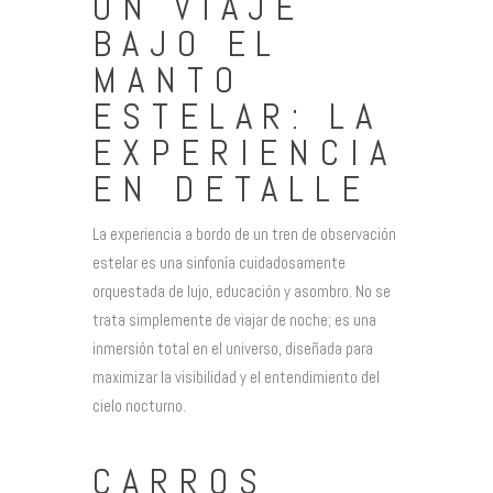
UN VIAJE
BAJO EL
MANTO
ESTELAR: LA
EXPERIENCIA
EN DETALLE
La experiencia a bordo de un tren de observación
estelar es una sinfonía cuidadosamente
orquestada de lujo, educación y asombro. No se
trata simplemente de viajar de noche; es una
inmersión total en el universo, diseñada para
maximizar la visibilidad y el entendimiento del
cielo nocturno.
CARROS