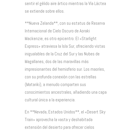
sentir el gélido aire ártico mientras la Vía Láctea
se extiende sobre ellos.
**Nueva Zelanda**, con su estatus de Reserva
Internacional de Cielo Oscuro de Aoraki
Mackenzie, es otro epicentro. El «Starlight
Express» atraviesa la Isla Sur, ofreciendo vistas
inigualables de la Cruz del Sur y las Nubes de
Magallanes, dos de las maravillas más
impresionantes del hemisferio sur. Los maoríes,
con su profunda conexión con las estrellas
(Matariki), a menudo comparten sus
conocimientos ancestrales, añadiendo una capa
cultural única a la experiencia.
En **Nevada, Estados Unidos**, el «Desert Sky
Train» aprovecha la vasta y deshabitada
extensión del desierto para ofrecer cielos