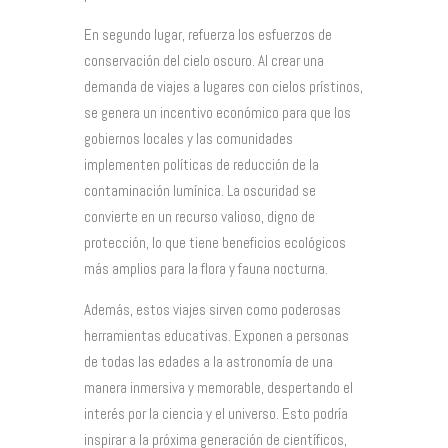
En segundo lugar, refuerza los esfuerzos de
conservación del cielo oscuro. Al crear una
demanda de viajes a lugares con cielos prístinos,
se genera un incentivo económico para que los
gobiernos locales y las comunidades
implementen políticas de reducción de la
contaminación lumínica. La oscuridad se
convierte en un recurso valioso, digno de
protección, lo que tiene beneficios ecológicos
más amplios para la flora y fauna nocturna.
Además, estos viajes sirven como poderosas
herramientas educativas. Exponen a personas
de todas las edades a la astronomía de una
manera inmersiva y memorable, despertando el
interés por la ciencia y el universo. Esto podría
inspirar a la próxima generación de científicos,