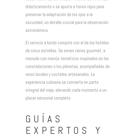
drásticamente o se ajusta a tonos rojos para
preservar la adaptación de los ojos a la
oscuridad, un detalle crucial para la observación
astronómica.
El servicio a bordo compite con el de los hoteles
de cinco estrellas. Se sirven cenas gourmet, a
menudo con menús temáticos inspirados en las
constelaciones o los planetas, acompañadas de
vinos locales y cocteles artesanales. La
experiencia culinaria se convierte en parte
integral del viaje, elevando cada momento a un
placer sensorial completo.
GUÍAS
EXPERTOS Y