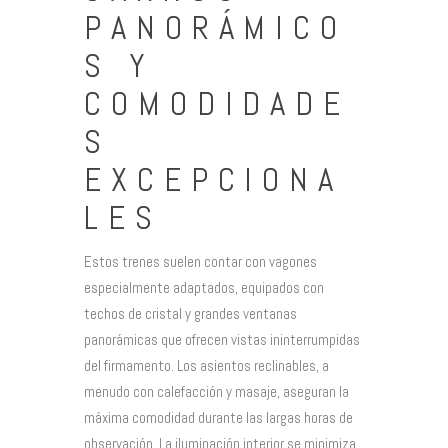
PANORÁMICO
S Y
COMODIDADE
S
EXCEPCIONA
LES
Estos trenes suelen contar con vagones
especialmente adaptados, equipados con
techos de cristal y grandes ventanas
panorámicas que ofrecen vistas ininterrumpidas
del firmamento. Los asientos reclinables, a
menudo con calefacción y masaje, aseguran la
máxima comodidad durante las largas horas de
observación. La iluminación interior se minimiza