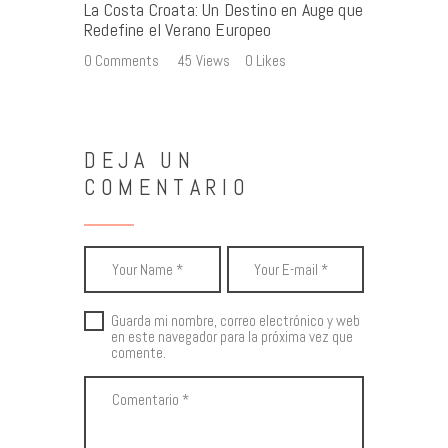
La Costa Croata: Un Destino en Auge que
Redefine el Verano Europeo
0
Comments
45
Views
0
Likes
DEJA UN
COMENTARIO
Guarda mi nombre, correo electrónico y web
en este navegador para la próxima vez que
comente.