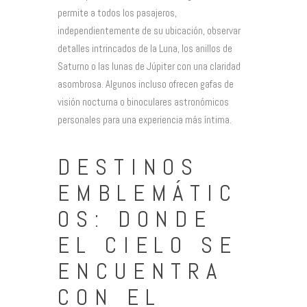
permite a todos los pasajeros,
independientemente de su ubicación, observar
detalles intrincados de la Luna, los anillos de
Saturno o las lunas de Júpiter con una claridad
asombrosa. Algunos incluso ofrecen gafas de
visión nocturna o binoculares astronómicos
personales para una experiencia más íntima.
DESTINOS
EMBLEMÁTIC
OS: DONDE
EL CIELO SE
ENCUENTRA
CON EL