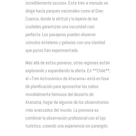
increíblemente oscuros. Este tren a menudo se
dirige hacia parques nacionales como el Gran
Cuenca, donde la altitud y la lejanía de las
ciudades garantizan una oscuridad casi
perfecta. Los pasajeros pueden observar
cúmulos estelares y galaxias con una claridad
que pocos han experimentado.
Más allá de estos pioneros, otras regiones están
explorando y expandiendo la oferta. En **Chile**,
el «Tren Astronómico de Atacama» está en fase
de planificación para aprovechar los cielos
mundialmente famosos del desierto de
Atacama, hogar de algunos de los observatorios
más avanzados del mundo. La promesa es
combinar la observación profesional con el lujo
turístico, creando una experiencia sin parangón.