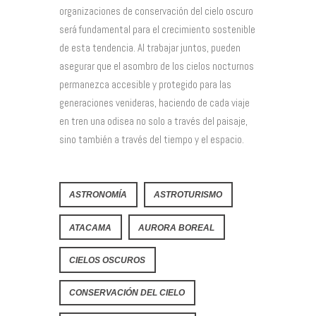
organizaciones de conservación del cielo oscuro
será fundamental para el crecimiento sostenible
de esta tendencia. Al trabajar juntos, pueden
asegurar que el asombro de los cielos nocturnos
permanezca accesible y protegido para las
generaciones venideras, haciendo de cada viaje
en tren una odisea no solo a través del paisaje,
sino también a través del tiempo y el espacio.
ASTRONOMÍA
ASTROTURISMO
ATACAMA
AURORA BOREAL
CIELOS OSCUROS
CONSERVACIÓN DEL CIELO