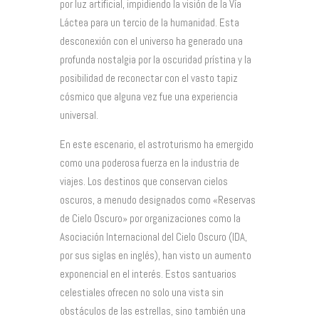
por luz artificial, impidiendo la visión de la Vía
Láctea para un tercio de la humanidad. Esta
desconexión con el universo ha generado una
profunda nostalgia por la oscuridad prístina y la
posibilidad de reconectar con el vasto tapiz
cósmico que alguna vez fue una experiencia
universal.
En este escenario, el astroturismo ha emergido
como una poderosa fuerza en la industria de
viajes. Los destinos que conservan cielos
oscuros, a menudo designados como «Reservas
de Cielo Oscuro» por organizaciones como la
Asociación Internacional del Cielo Oscuro (IDA,
por sus siglas en inglés), han visto un aumento
exponencial en el interés. Estos santuarios
celestiales ofrecen no solo una vista sin
obstáculos de las estrellas, sino también una