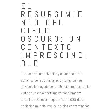
EL
RESURGIMIE
NTO DEL
CIELO
OSCURO: UN
CONTEXTO
IMPRESCINDI
BLE
La creciente urbanización y el consecuente
aumento de la contaminación lumínica han
privado a la mayoría de la población mundial de la
vista de un cielo nocturno verdaderamente
estrellado. Se estima que más del 80% de la
población mundial vive bajo cielos contaminados