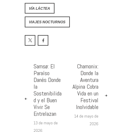
VÍA LÁCTEA
VIAJES NOCTURNOS
Samsø: El
Chamonix:
Paraíso
Donde la
Danés Donde
Aventura
la
Alpina Cobra
Sostenibilida
Vida en un
d y el Buen
Festival
Vivir Se
Inolvidable
Entrelazan
14 de mayo de
13 de mayo de
2026
2026