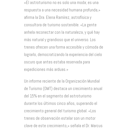
«El astroturismo no es solo una moda; es una
respuesta a una necesidad humana profunda,»
afirma la Dra. Elena Ramírez, astrofísica y
consultora de turismo sostenible. «La gente
anhela reconectar con la naturaleza, y qué hay
más natural y grandioso que el universo. Los
trenes ofrecen una forma accesible y cómoda de
lograrlo, democratizando la experiencia del cielo
oscuro que antes estaba reservada para
expediciones más arduas.»
Un informe reciente de la Organización Mundial
de Turismo (OMT) destaca un crecimiento anual
del 15% en el segmento del astroturismo
durante los últimos cinco años, superando el
crecimiento general del turismo global. «Los
trenes de observación estelar son un motor
clave de este crecimiento,» señala el Dr. Marcus