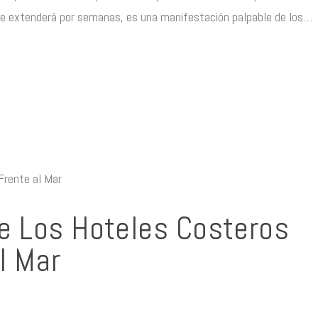
 se extenderá por semanas, es una manifestación palpable de los…
e Los Hoteles Costeros
l Mar