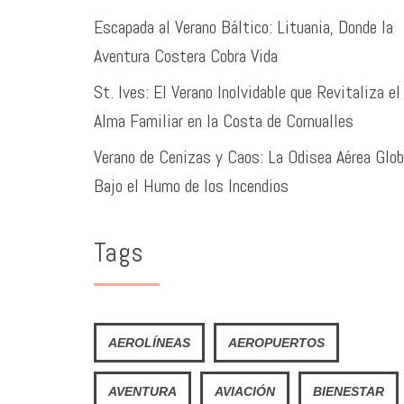
Escapada al Verano Báltico: Lituania, Donde la
Aventura Costera Cobra Vida
St. Ives: El Verano Inolvidable que Revitaliza el
Alma Familiar en la Costa de Cornualles
Verano de Cenizas y Caos: La Odisea Aérea Glob
Bajo el Humo de los Incendios
Tags
AEROLÍNEAS
AEROPUERTOS
AVENTURA
AVIACIÓN
BIENESTAR