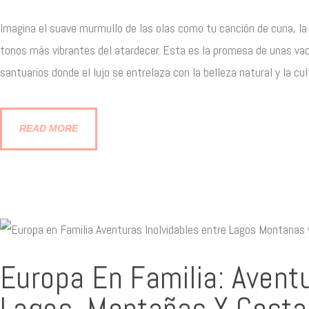
Imagina el suave murmullo de las olas como tu canción de cuna, la br
tonos más vibrantes del atardecer. Esta es la promesa de unas vac
santuarios donde el lujo se entrelaza con la belleza natural y la c
READ MORE
Europa En Familia: Aventu
Lagos, Montañas Y Cost