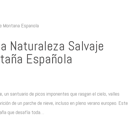
a Naturaleza Salvaje
ntaña Española
, un santuario de picos imponentes que rasgan el cielo, valles
ición de un parche de nieve, incluso en pleno verano europeo. Este 
spaña que desafía toda…