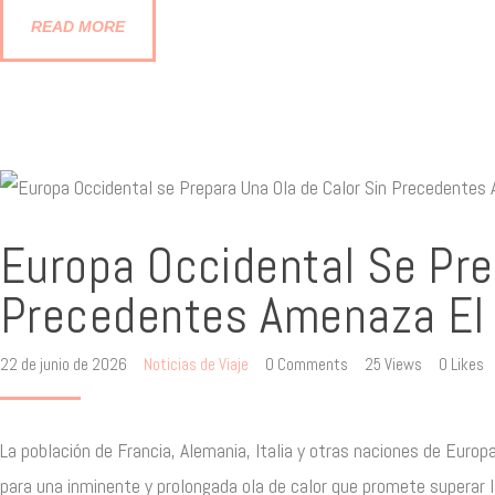
READ MORE
Europa Occidental Se Pre
Precedentes Amenaza El 
22 de junio de 2026
Noticias de Viaje
0
Comments
25
Views
0
Likes
La población de Francia, Alemania, Italia y otras naciones de Eur
para una inminente y prolongada ola de calor que promete supera