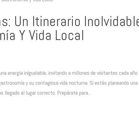
: Un Itinerario Inolvidabl
mía Y Vida Local
una energía inigualable, invitando a millones de visitantes cada año
 gastronomía y su contagiosa vida nocturna. Si estás planeando una
 llegado al lugar correcto. Prepárate para…