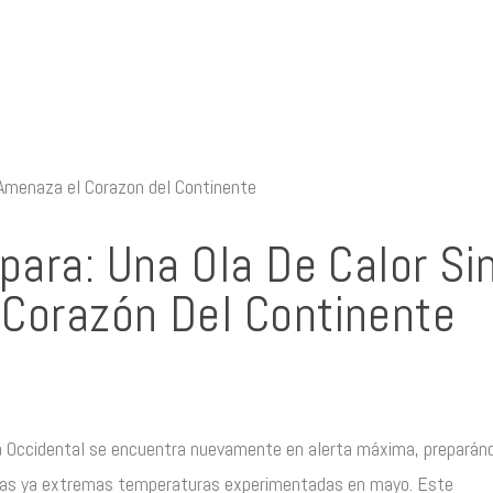
para: Una Ola De Calor Si
Corazón Del Continente
opa Occidental se encuentra nuevamente en alerta máxima, preparán
r las ya extremas temperaturas experimentadas en mayo. Este