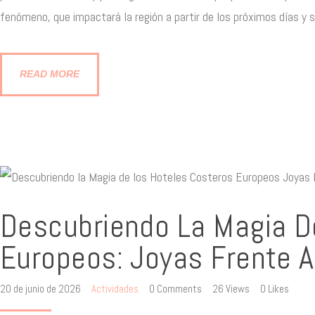
fenómeno, que impactará la región a partir de los próximos días y
READ MORE
Descubriendo La Magia D
Europeos: Joyas Frente A
20 de junio de 2026
Actividades
0
Comments
26
Views
0
Likes