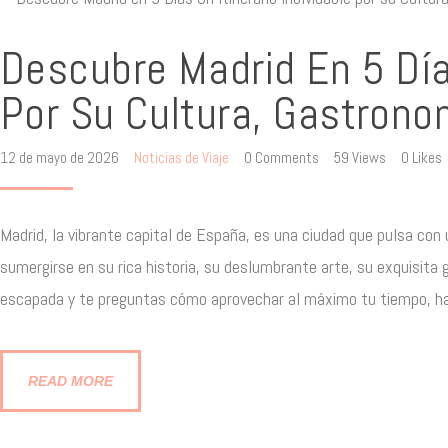
Descubre Madrid En 5 Días
Por Su Cultura, Gastrono
12 de mayo de 2026
Noticias de Viaje
0
Comments
59
Views
0
Likes
Madrid, la vibrante capital de España, es una ciudad que pulsa con 
sumergirse en su rica historia, su deslumbrante arte, su exquisita
escapada y te preguntas cómo aprovechar al máximo tu tiempo, has
READ MORE