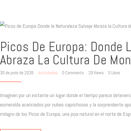
Picos De Europa: Donde L
Abraza La Cultura De Mo
30 de junio de 2026
Actividades
0
Comments
29
Views
0
Likes
Imaginen por un instante un lugar donde el tiempo parece detenerse
esmeralda acariciados por nubes caprichosas y la sorprendente apar
milagro de los Picos de Europa, una joya natural en el norte de E