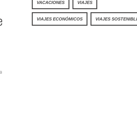
VACACIONES
VIAJES
e
VIAJES ECONÓMICOS
VIAJES SOSTENIBL
 a