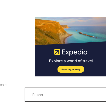
es el