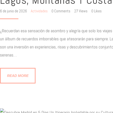
6 de junio de 2026
Actividades
0
Comments
27
Views
0
Likes
¿Recuerdan esa sensación de asombro y alegría que solo los viajes
un álbum de recuerdos imborrables que atesorarán para siempre. La
son una inversión en experiencias, risas y descubrimientos conjunt
serenas…
READ MORE