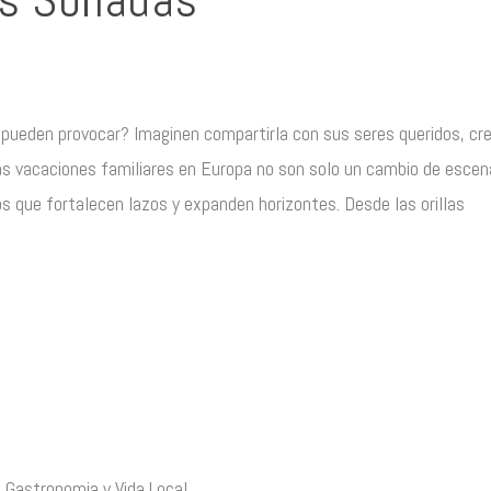
 pueden provocar? Imaginen compartirla con sus seres queridos, cr
s vacaciones familiares en Europa no son solo un cambio de escena
os que fortalecen lazos y expanden horizontes. Desde las orillas