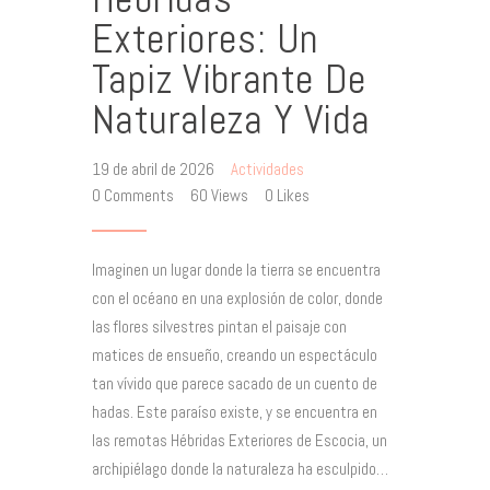
Exteriores: Un
Tapiz Vibrante De
Naturaleza Y Vida
19 de abril de 2026
Actividades
0
Comments
60
Views
0
Likes
Imaginen un lugar donde la tierra se encuentra
con el océano en una explosión de color, donde
las flores silvestres pintan el paisaje con
matices de ensueño, creando un espectáculo
tan vívido que parece sacado de un cuento de
hadas. Este paraíso existe, y se encuentra en
las remotas Hébridas Exteriores de Escocia, un
archipiélago donde la naturaleza ha esculpido…