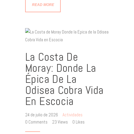
READ MORE
La Costa De
Moray: Donde La
Épica De La
Odisea Cobra Vida
En Escocia
24 de julio de 2026
Actividades
0
Comments
23
Views
0
Likes