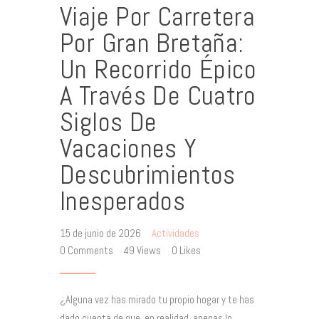
Viaje Por Carretera
Por Gran Bretaña:
Un Recorrido Épico
A Través De Cuatro
Siglos De
Vacaciones Y
Descubrimientos
Inesperados
15 de junio de 2026
Actividades
0
Comments
49
Views
0
Likes
¿Alguna vez has mirado tu propio hogar y te has
dado cuenta de que, en realidad, apenas lo