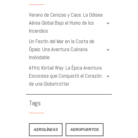
Verano de Cenizas y Caos: La Odisea
Aérea Global Bajo el Humo de los
Incendios
Un Festín del Mar en la Costa de
Ópalo: Una Aventura Culinaria
Inolvidable
Affric Kintail Way: La Épica Aventura
Escocesa que Conquistó el Corazón
de una Globetrotter
Tags
AEROLÍNEAS
AEROPUERTOS