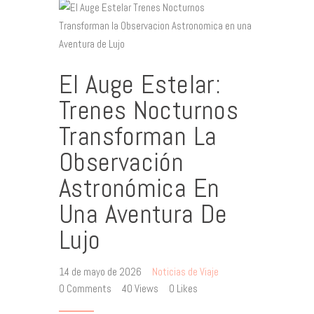
El Auge Estelar:
Trenes Nocturnos
Transforman La
Observación
Astronómica En
Una Aventura De
Lujo
14 de mayo de 2026
Noticias de Viaje
0
Comments
40
Views
0
Likes