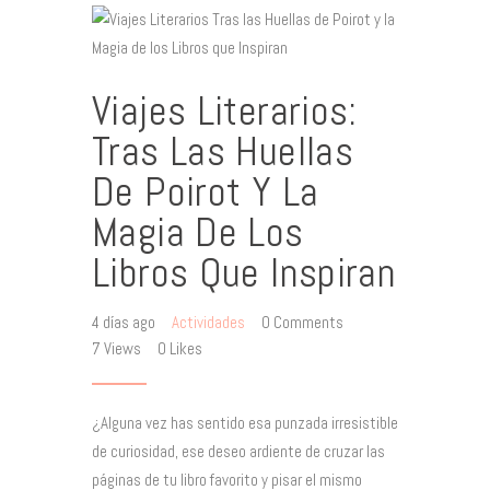
Viajes Literarios:
Tras Las Huellas
De Poirot Y La
Magia De Los
Libros Que Inspiran
4 días ago
Actividades
0
Comments
7
Views
0
Likes
¿Alguna vez has sentido esa punzada irresistible
de curiosidad, ese deseo ardiente de cruzar las
páginas de tu libro favorito y pisar el mismo