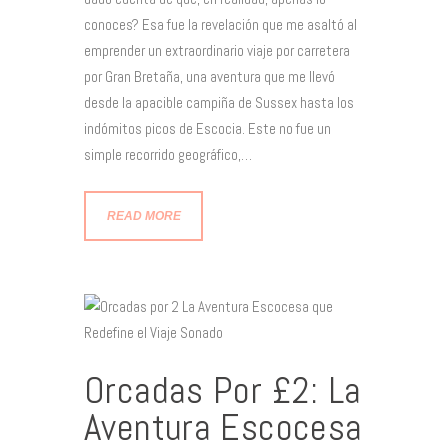
conoces? Esa fue la revelación que me asaltó al
emprender un extraordinario viaje por carretera
por Gran Bretaña, una aventura que me llevó
desde la apacible campiña de Sussex hasta los
indómitos picos de Escocia. Este no fue un
simple recorrido geográfico,…
READ MORE
Orcadas Por £2: La
Aventura Escocesa