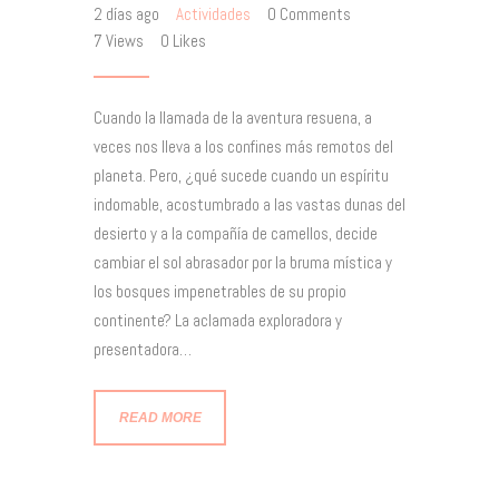
2 días ago
Actividades
0
Comments
7
Views
0
Likes
Cuando la llamada de la aventura resuena, a
veces nos lleva a los confines más remotos del
planeta. Pero, ¿qué sucede cuando un espíritu
indomable, acostumbrado a las vastas dunas del
desierto y a la compañía de camellos, decide
cambiar el sol abrasador por la bruma mística y
los bosques impenetrables de su propio
continente? La aclamada exploradora y
presentadora…
READ MORE