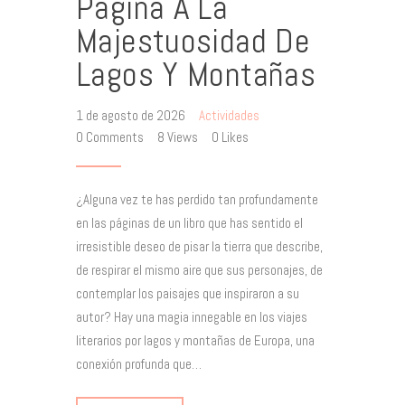
Página A La
Majestuosidad De
Lagos Y Montañas
1 de agosto de 2026
Actividades
0
Comments
8
Views
0
Likes
¿Alguna vez te has perdido tan profundamente
en las páginas de un libro que has sentido el
irresistible deseo de pisar la tierra que describe,
de respirar el mismo aire que sus personajes, de
contemplar los paisajes que inspiraron a su
autor? Hay una magia innegable en los viajes
literarios por lagos y montañas de Europa, una
conexión profunda que…