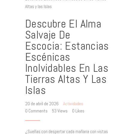
Descubre El Alma
Salvaje De
Escocia: Estancias
Escénicas
Inolvidables En Las
Tierras Altas Y Las
Islas
20 de abril de 2026
Actividades
0
Comments
53
Views
0
Likes
¿Sueñas con despertar cada mañana con vistas