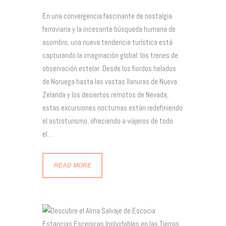
En una convergencia fascinante de nostalgia
ferroviaria y la incesante búsqueda humana de
asombro, una nueva tendencia turística está
capturando la imaginación global: los trenes de
observación estelar. Desde los fiordos helados
de Noruega hasta las vastas llanuras de Nueva
Zelanda y los desiertos remotos de Nevada,
estas excursiones nocturnas están redefiniendo
el astroturismo, ofreciendo a viajeros de todo
el…
READ MORE