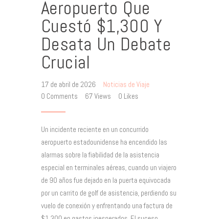
Aeropuerto Que
Cuestó $1,300 Y
Desata Un Debate
Crucial
17 de abril de 2026
Noticias de Viaje
0
Comments
67
Views
0
Likes
Un incidente reciente en un concurrido
aeropuerto estadounidense ha encendido las
alarmas sobre la fiabilidad de la asistencia
especial en terminales aéreas, cuando un viajero
de 90 años fue dejado en la puerta equivocada
por un carrito de golf de asistencia, perdiendo su
vuelo de conexión y enfrentando una factura de
$1,300 en gastos inesperados. El suceso,