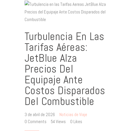
Turbulencia En Las
Tarifas Aéreas:
JetBlue Alza
Precios Del
Equipaje Ante
Costos Disparados
Del Combustible
3 de abril de 2026
Noticias de Viaje
0
Comments
54
Views
0
Likes