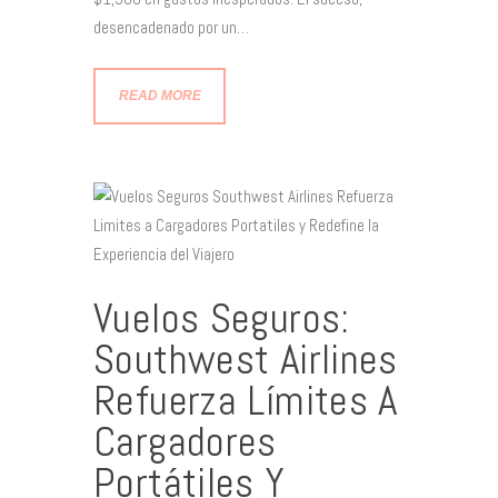
desencadenado por un…
READ MORE
Vuelos Seguros:
Southwest Airlines
Refuerza Límites A
Cargadores
Portátiles Y