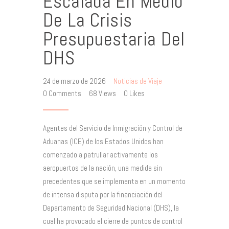
Escalada En Medio
De La Crisis
Presupuestaria Del
DHS
24 de marzo de 2026
Noticias de Viaje
0
Comments
68
Views
0
Likes
Agentes del Servicio de Inmigración y Control de
Aduanas (ICE) de los Estados Unidos han
comenzado a patrullar activamente los
aeropuertos de la nación, una medida sin
precedentes que se implementa en un momento
de intensa disputa por la financiación del
Departamento de Seguridad Nacional (DHS), la
cual ha provocado el cierre de puntos de control