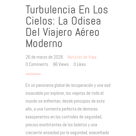
Turbulencia En Los
Cielos: La Odisea
Del Viajero Aéreo
Moderno
26 de marzo de 2026
Noticias de Viaje
0
Comments
96
Views
0
Likes
En un panorama global de recuperación y una sed
insaciable por explorar, los viajeros de todo el
mundo se enfrentan, desde principios de este
año, a una tormenta perfecta de demoras
exasperantes en los controles de seguridad,
precios exorbitantes de los boletos y una
creciente ansiedad por la seguridad, exacerbada