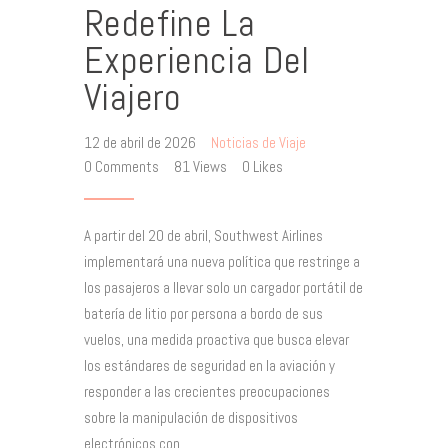
Redefine La
Experiencia Del
Viajero
12 de abril de 2026
Noticias de Viaje
0
Comments
81
Views
0
Likes
A partir del 20 de abril, Southwest Airlines
implementará una nueva política que restringe a
los pasajeros a llevar solo un cargador portátil de
batería de litio por persona a bordo de sus
vuelos, una medida proactiva que busca elevar
los estándares de seguridad en la aviación y
responder a las crecientes preocupaciones
sobre la manipulación de dispositivos
electrónicos con…