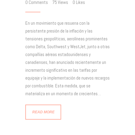
0
Comments
75
Views
0
Likes
En un movimiento que resuena con la
persistente presión de la inflación y las
tensiones geopolíticas, aerolíneas prominentes
como Delta, Southwest y WestJet, junto a otras
compañías aéreas estadounidenses y
canadienses, han anunciado recientemente un
incremento significativo en las tarifas por
equipaje y la implementación de nuevos recargos
por combustible. Esta medida, que se
materializa en un momento de crecientes…
READ MORE