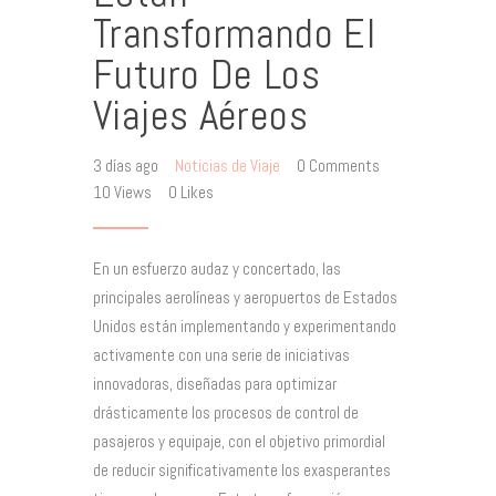
Transformando El
Futuro De Los
Viajes Aéreos
3 días ago
Noticias de Viaje
0
Comments
10
Views
0
Likes
En un esfuerzo audaz y concertado, las
principales aerolíneas y aeropuertos de Estados
Unidos están implementando y experimentando
activamente con una serie de iniciativas
innovadoras, diseñadas para optimizar
drásticamente los procesos de control de
pasajeros y equipaje, con el objetivo primordial
de reducir significativamente los exasperantes