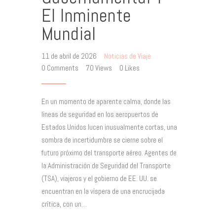
El Inminente
Mundial
11 de abril de 2026
Noticias de Viaje
0
Comments
70
Views
0
Likes
En un momento de aparente calma, donde las
líneas de seguridad en los aeropuertos de
Estados Unidos lucen inusualmente cortas, una
sombra de incertidumbre se cierne sobre el
futuro próximo del transporte aéreo. Agentes de
la Administración de Seguridad del Transporte
(TSA), viajeros y el gobierno de EE. UU. se
encuentran en la víspera de una encrucijada
crítica, con un…