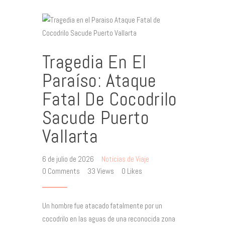
Tragedia En El
Paraíso: Ataque
Fatal De Cocodrilo
Sacude Puerto
Vallarta
6 de julio de 2026
Noticias de Viaje
0
Comments
33
Views
0
Likes
Un hombre fue atacado fatalmente por un
cocodrilo en las aguas de una reconocida zona