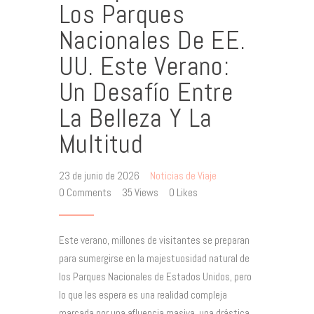
Los Parques
Nacionales De EE.
UU. Este Verano:
Un Desafío Entre
La Belleza Y La
Multitud
23 de junio de 2026
Noticias de Viaje
0
Comments
35
Views
0
Likes
Este verano, millones de visitantes se preparan
para sumergirse en la majestuosidad natural de
los Parques Nacionales de Estados Unidos, pero
lo que les espera es una realidad compleja
marcada por una afluencia masiva, una drástica