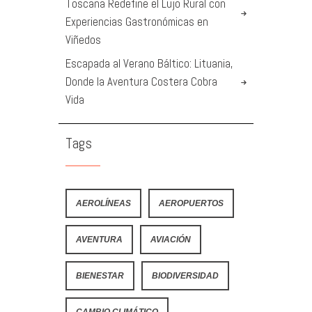
Toscana Redefine el Lujo Rural con
Experiencias Gastronómicas en
Viñedos
Escapada al Verano Báltico: Lituania,
Donde la Aventura Costera Cobra
Vida
Tags
AEROLÍNEAS
AEROPUERTOS
AVENTURA
AVIACIÓN
BIENESTAR
BIODIVERSIDAD
CAMBIO CLIMÁTICO