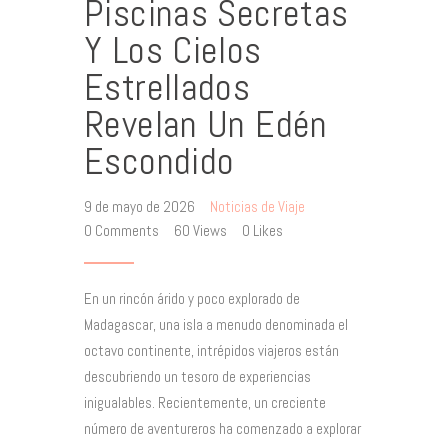
Piscinas Secretas
Y Los Cielos
Estrellados
Revelan Un Edén
Escondido
9 de mayo de 2026
Noticias de Viaje
0
Comments
60
Views
0
Likes
En un rincón árido y poco explorado de
Madagascar, una isla a menudo denominada el
octavo continente, intrépidos viajeros están
descubriendo un tesoro de experiencias
inigualables. Recientemente, un creciente
número de aventureros ha comenzado a explorar