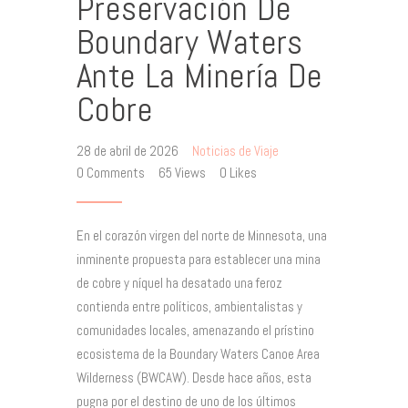
Preservación De
Boundary Waters
Ante La Minería De
Cobre
28 de abril de 2026
Noticias de Viaje
0
Comments
65
Views
0
Likes
En el corazón virgen del norte de Minnesota, una
inminente propuesta para establecer una mina
de cobre y níquel ha desatado una feroz
contienda entre políticos, ambientalistas y
comunidades locales, amenazando el prístino
ecosistema de la Boundary Waters Canoe Area
Wilderness (BWCAW). Desde hace años, esta
pugna por el destino de uno de los últimos