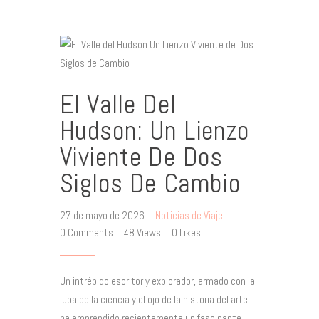
El Valle Del
Hudson: Un Lienzo
Viviente De Dos
Siglos De Cambio
27 de mayo de 2026
Noticias de Viaje
0
Comments
48
Views
0
Likes
Un intrépido escritor y explorador, armado con la
lupa de la ciencia y el ojo de la historia del arte,
ha emprendido recientemente un fascinante