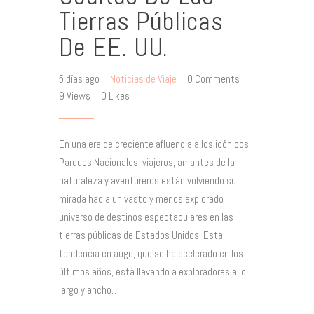
Tierras Públicas
De EE. UU.
5 días ago
Noticias de Viaje
0
Comments
9
Views
0
Likes
En una era de creciente afluencia a los icónicos
Parques Nacionales, viajeros, amantes de la
naturaleza y aventureros están volviendo su
mirada hacia un vasto y menos explorado
universo de destinos espectaculares en las
tierras públicas de Estados Unidos. Esta
tendencia en auge, que se ha acelerado en los
últimos años, está llevando a exploradores a lo
largo y ancho…