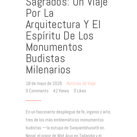
Sagrados: Un Viaje
Por La
Arquitectura Y El
Espíritu De Los
Monumentos
Budistas
Milenarios
18 de mayo de 2026
Noticias de Viaje
0
Comments
42
Views
0
Likes
En un fascinante despliegue de fe, ingenio y arte,
tres de los más emblemáticos monumentos
budistas —la estupa de Swayambhunath en
Nepal, el prang de Wat Arun en Tailandia y el