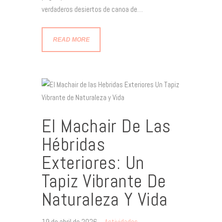
verdaderos desiertos de canoa de…
READ MORE
El Machair De Las
Hébridas
Exteriores: Un
Tapiz Vibrante De
Naturaleza Y Vida
19 de abril de 2026
Actividades