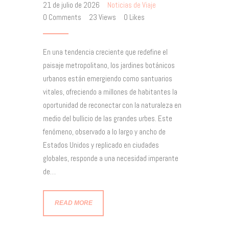
21 de julio de 2026
Noticias de Viaje
0
Comments
23
Views
0
Likes
En una tendencia creciente que redefine el
paisaje metropolitano, los jardines botánicos
urbanos están emergiendo como santuarios
vitales, ofreciendo a millones de habitantes la
oportunidad de reconectar con la naturaleza en
medio del bullicio de las grandes urbes. Este
fenómeno, observado a lo largo y ancho de
Estados Unidos y replicado en ciudades
globales, responde a una necesidad imperante
de…
READ MORE