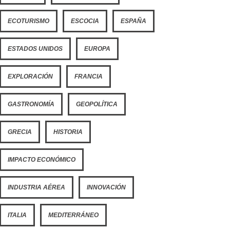
ECOTURISMO
ESCOCIA
ESPAÑA
ESTADOS UNIDOS
EUROPA
EXPLORACIÓN
FRANCIA
GASTRONOMÍA
GEOPOLÍTICA
GRECIA
HISTORIA
IMPACTO ECONÓMICO
INDUSTRIA AÉREA
INNOVACIÓN
ITALIA
MEDITERRÁNEO