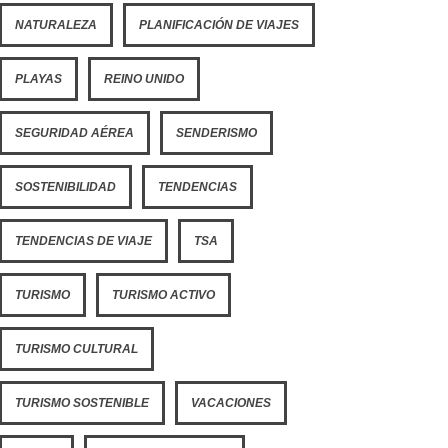
NATURALEZA
PLANIFICACIÓN DE VIAJES
PLAYAS
REINO UNIDO
SEGURIDAD AÉREA
SENDERISMO
SOSTENIBILIDAD
TENDENCIAS
TENDENCIAS DE VIAJE
TSA
TURISMO
TURISMO ACTIVO
TURISMO CULTURAL
TURISMO SOSTENIBLE
VACACIONES