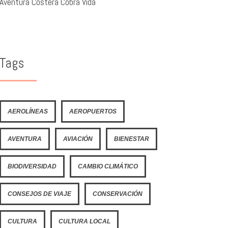
Aventura Costera Cobra Vida
Tags
AEROLÍNEAS
AEROPUERTOS
AVENTURA
AVIACIÓN
BIENESTAR
BIODIVERSIDAD
CAMBIO CLIMÁTICO
CONSEJOS DE VIAJE
CONSERVACIÓN
CULTURA
CULTURA LOCAL