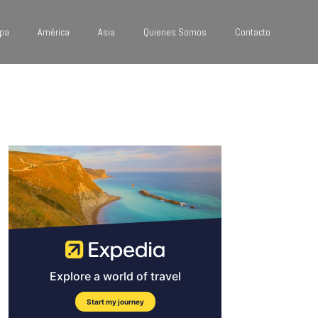
pa
América
Asia
Quienes Somos
Contacto