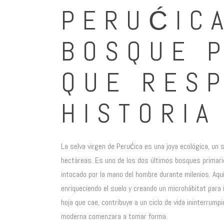
PERUĆICA
BOSQUE 
QUE RESP
HISTORIA
La selva virgen de Perućica es una joya ecológica, un
hectáreas. Es uno de los dos últimos bosques primari
intocado por la mano del hombre durante milenios. Aq
enriqueciendo el suelo y creando un microhábitat par
hoja que cae, contribuye a un ciclo de vida ininterrump
moderna comenzara a tomar forma.