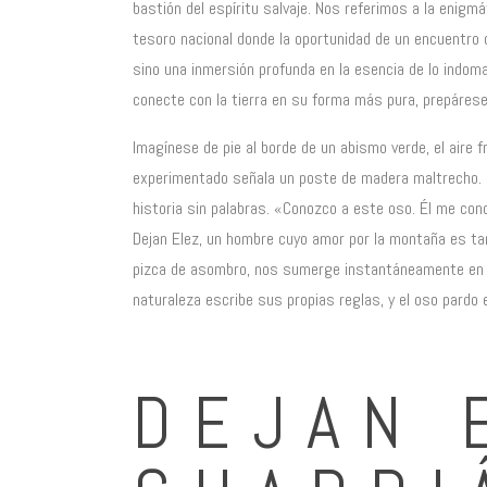
bastión del espíritu salvaje. Nos referimos a la enigmá
tesoro nacional donde la oportunidad de un encuentro
sino una inmersión profunda en la esencia de lo indoma
conecte con la tierra en su forma más pura, prepárese p
Imagínese de pie al borde de un abismo verde, el aire 
experimentado señala un poste de madera maltrecho. 
historia sin palabras. «Conozco a este oso. Él me co
Dejan Elez, un hombre cuyo amor por la montaña es ta
pizca de asombro, nos sumerge instantáneamente en la 
naturaleza escribe sus propias reglas, y el oso pardo e
DEJAN 