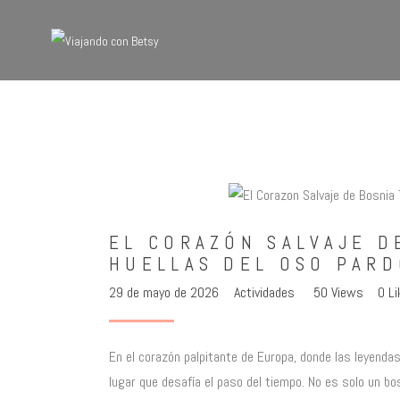
EL CORAZÓN SALVAJE D
HUELLAS DEL OSO PARD
29 de mayo de 2026
Actividades
50
Views
0
Li
En el corazón palpitante de Europa, donde las leyendas
lugar que desafía el paso del tiempo. No es solo un bo