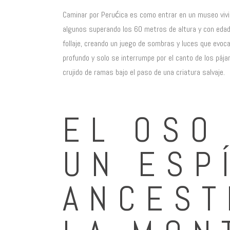
Caminar por Perućica es como entrar en un museo vivi
algunos superando los 60 metros de altura y con edade
follaje, creando un juego de sombras y luces que evoca
profundo y solo se interrumpe por el canto de los pájaro
crujido de ramas bajo el paso de una criatura salvaje.
EL OSO
UN ESP
ANCEST