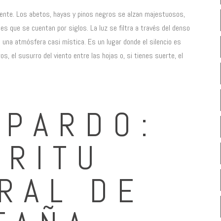
ente. Los abetos, hayas y pinos negros se alzan majestuosos,
s que se cuentan por siglos. La luz se filtra a través del denso
 una atmósfera casi mística. Es un lugar donde el silencio es
s, el susurro del viento entre las hojas o, si tienes suerte, el
 PARDO:
ÍRITU
RAL DE