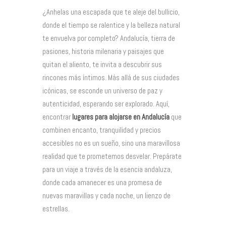
¿Anhelas una escapada que te aleje del bullicio,
donde el tiempo se ralentice y la belleza natural
te envuelva por completo? Andalucía, tierra de
pasiones, historia milenaria y paisajes que
quitan el aliento, te invita a descubrir sus
rincones más íntimos. Más allá de sus ciudades
icónicas, se esconde un universo de paz y
autenticidad, esperando ser explorado. Aquí,
encontrar
lugares para alojarse en Andalucía
que
combinen encanto, tranquilidad y precios
accesibles no es un sueño, sino una maravillosa
realidad que te prometemos desvelar. Prepárate
para un viaje a través de la esencia andaluza,
donde cada amanecer es una promesa de
nuevas maravillas y cada noche, un lienzo de
estrellas.