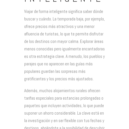
Viajar de forma inteligente significa saber dónde
buscar y cuándo. La temporada baja, por ejemplo,
ofrece precios más atractivos y una menor
afluencia de turistas, lo que te permite disfrutar
de los destinos con mayor calma. Explorar áreas
menos conocidas pero igualmente encantadoras
es otra estrategia clave. A menudo, los pueblos y
parajes que no aparecen en las guías más
populares guardan las sorpresas más
gratificantes y los precios más ajustados.
Además, muchos alojamientos rurales ofrecen
tarifas especiales para estancias prolongadas o
paquetes que incluyen actividades, lo que puede
suponer un ahorro considerable. La clave está en
la investigación y en ser flexible con tus fechas y
destinos, abriéndote a la posibilidad de descubrir