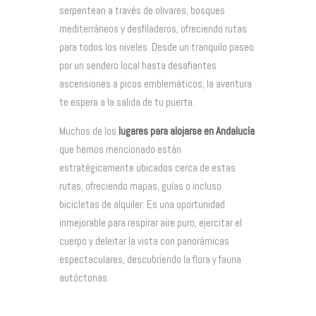
serpentean a través de olivares, bosques
mediterráneos y desfiladeros, ofreciendo rutas
para todos los niveles. Desde un tranquilo paseo
por un sendero local hasta desafiantes
ascensiones a picos emblemáticos, la aventura
te espera a la salida de tu puerta.
Muchos de los
lugares para alojarse en Andalucía
que hemos mencionado están
estratégicamente ubicados cerca de estas
rutas, ofreciendo mapas, guías o incluso
bicicletas de alquiler. Es una oportunidad
inmejorable para respirar aire puro, ejercitar el
cuerpo y deleitar la vista con panorámicas
espectaculares, descubriendo la flora y fauna
autóctonas.