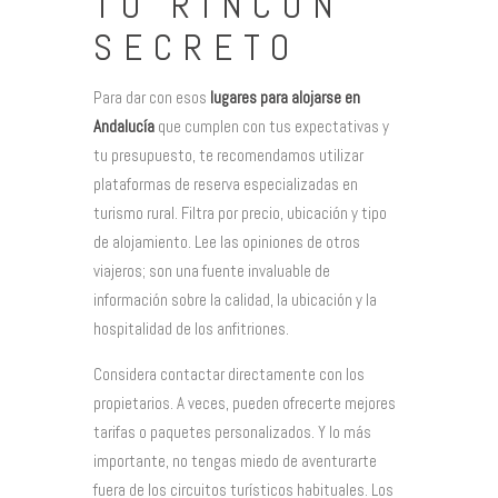
TU RINCÓN
SECRETO
Para dar con esos
lugares para alojarse en
Andalucía
que cumplen con tus expectativas y
tu presupuesto, te recomendamos utilizar
plataformas de reserva especializadas en
turismo rural. Filtra por precio, ubicación y tipo
de alojamiento. Lee las opiniones de otros
viajeros; son una fuente invaluable de
información sobre la calidad, la ubicación y la
hospitalidad de los anfitriones.
Considera contactar directamente con los
propietarios. A veces, pueden ofrecerte mejores
tarifas o paquetes personalizados. Y lo más
importante, no tengas miedo de aventurarte
fuera de los circuitos turísticos habituales. Los