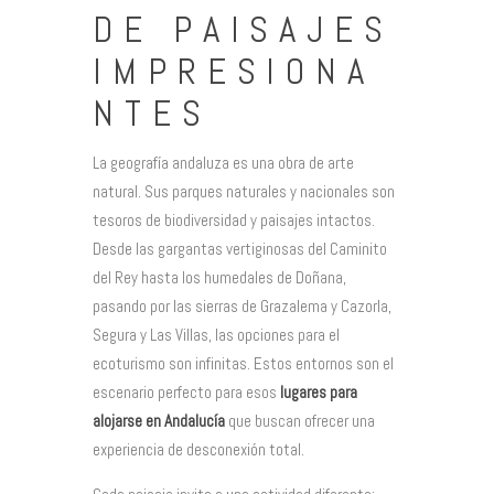
DE PAISAJES
IMPRESIONA
NTES
La geografía andaluza es una obra de arte
natural. Sus parques naturales y nacionales son
tesoros de biodiversidad y paisajes intactos.
Desde las gargantas vertiginosas del Caminito
del Rey hasta los humedales de Doñana,
pasando por las sierras de Grazalema y Cazorla,
Segura y Las Villas, las opciones para el
ecoturismo son infinitas. Estos entornos son el
escenario perfecto para esos
lugares para
alojarse en Andalucía
que buscan ofrecer una
experiencia de desconexión total.