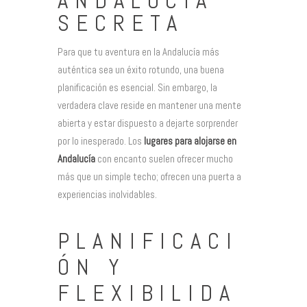
ANDALUCÍA
SECRETA
Para que tu aventura en la Andalucía más
auténtica sea un éxito rotundo, una buena
planificación es esencial. Sin embargo, la
verdadera clave reside en mantener una mente
abierta y estar dispuesto a dejarte sorprender
por lo inesperado. Los
lugares para alojarse en
Andalucía
con encanto suelen ofrecer mucho
más que un simple techo; ofrecen una puerta a
experiencias inolvidables.
PLANIFICACI
ÓN Y
FLEXIBILIDA