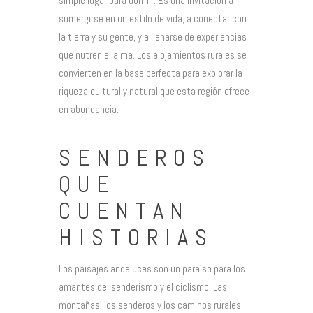
simple lugar para dormir. Es una invitación a
sumergirse en un estilo de vida, a conectar con
la tierra y su gente, y a llenarse de experiencias
que nutren el alma. Los alojamientos rurales se
convierten en la base perfecta para explorar la
riqueza cultural y natural que esta región ofrece
en abundancia.
SENDEROS
QUE
CUENTAN
HISTORIAS
Los paisajes andaluces son un paraíso para los
amantes del senderismo y el ciclismo. Las
montañas, los senderos y los caminos rurales