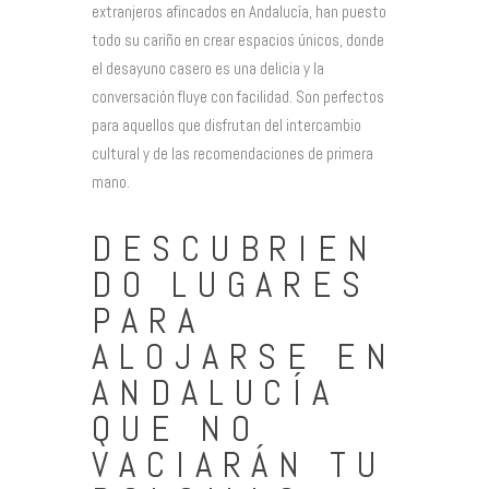
extranjeros afincados en Andalucía, han puesto
todo su cariño en crear espacios únicos, donde
el desayuno casero es una delicia y la
conversación fluye con facilidad. Son perfectos
para aquellos que disfrutan del intercambio
cultural y de las recomendaciones de primera
mano.
DESCUBRIEN
DO LUGARES
PARA
ALOJARSE EN
ANDALUCÍA
QUE NO
VACIARÁN TU