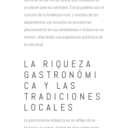
un placer para los sentidos. Estos pueblos son el
corazón de la Andalucía rural, y muchos de los
alojamientos con encanto se encuentran
precisamente en sus alrededores o incluso en su
interior, ofreciendo una experiencia auténtica de
la vida local.
LA RIQUEZA
GASTRONÓMI
CA Y LAS
TRADICIONES
LOCALES
La gastronomía andaluza es un reflejo de su
historia y su tierra. Aceite de oliva virgen extra,