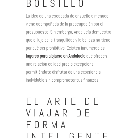
BOLSILLO
La idea de una escapada de ensueño a menudo
viene acompañada de la preocupación por el
presupuesto. Sin embargo, Andalucía demuestra
que el lujo de la tranquilidad y la belleza no tiene
por qué ser prohibitivo. Existen innumerables
lugares para alojarse en Andalucía
que ofrecen
una relación calidad-precio excepcional,
permitiéndote disfrutar de una experiencia
inolvidable sin comprometer tus finanzas.
EL ARTE DE
VIAJAR DE
FORMA
INTELIGENTE