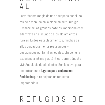
AL
La verdadera magia de una escapada andaluza
reside a menudo en la elección de tu refugio.
Olvídate de los grandes hoteles impersonales y
adéntrate en el mundo de los alojamientos
rurales. Estos establecimientos, muchos de
ellos cuidadosamente restaurados y
gestionados por familias locales, ofrecen una
experiencia íntima y auténtica, permitiéndote
vivir Andalucía desde dentro. Son la clave para
encontrar esos
lugares para alojarse en
Andalucía
que te dejarán un recuerdo
imperecedero.
REFUGIOS DE