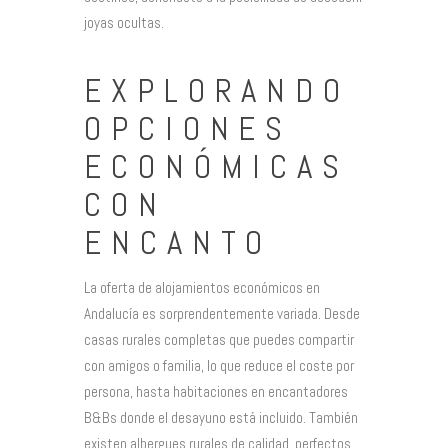
joyas ocultas.
EXPLORANDO
OPCIONES
ECONÓMICAS
CON
ENCANTO
La oferta de alojamientos económicos en
Andalucía es sorprendentemente variada. Desde
casas rurales completas que puedes compartir
con amigos o familia, lo que reduce el coste por
persona, hasta habitaciones en encantadores
B&Bs donde el desayuno está incluido. También
existen albergues rurales de calidad, perfectos