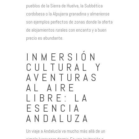
pueblos de la Sierra de Huelva, la Subbética
cordobesa o la Alpujarra granadina y almeriense
son ejemplos perfectos de zonas donde la oferta
de alojamientos rurales con encanto y a buen
precio es abundante.
INMERSIÓN
CULTURAL Y
AVENTURAS
AL AIRE
LIBRE: LA
ESENCIA
ANDALUZA
Un viaje a Andalucía va mucho más allá de un