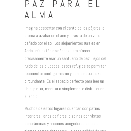
PAZ PARA EL
ALMA
Imagina despertar con el canto de los pájaros, el
aroma a azahar en el aire y la vista de un valle
bañado por el sol. Los alojamientos rurales en
Andalucía están diseñados para ofrecer
precisamente eso: un santuario de paz. Lejos del
ruido de las ciudades, estos refugios te permiten
reconectar contigo mismo y con la naturaleza
circundante. Es el espacio perfecto para leer un
libro, pintar, meditar o simplemente disfrutar del
silencio.
Muchos de estos lugares cuentan con patios
interiores llenos de flores, piscinas con vistas
panorámicas y rincones acogedores donde el