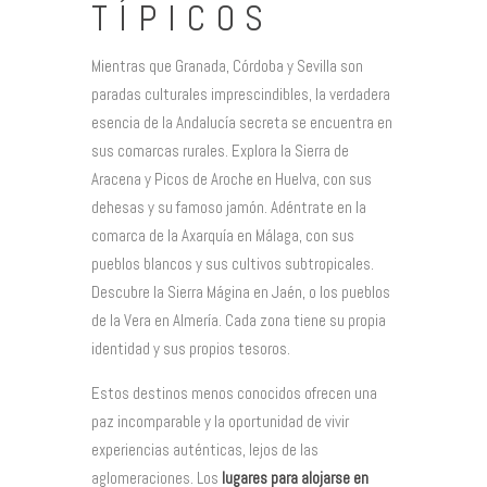
TÍPICOS
Mientras que Granada, Córdoba y Sevilla son
paradas culturales imprescindibles, la verdadera
esencia de la Andalucía secreta se encuentra en
sus comarcas rurales. Explora la Sierra de
Aracena y Picos de Aroche en Huelva, con sus
dehesas y su famoso jamón. Adéntrate en la
comarca de la Axarquía en Málaga, con sus
pueblos blancos y sus cultivos subtropicales.
Descubre la Sierra Mágina en Jaén, o los pueblos
de la Vera en Almería. Cada zona tiene su propia
identidad y sus propios tesoros.
Estos destinos menos conocidos ofrecen una
paz incomparable y la oportunidad de vivir
experiencias auténticas, lejos de las
aglomeraciones. Los
lugares para alojarse en