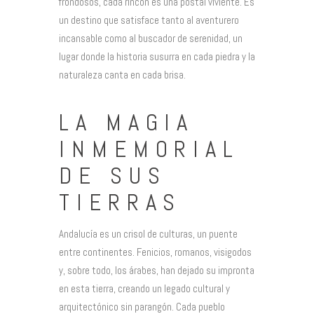
frondosos, cada rincón es una postal viviente. Es
un destino que satisface tanto al aventurero
incansable como al buscador de serenidad, un
lugar donde la historia susurra en cada piedra y la
naturaleza canta en cada brisa.
LA MAGIA
INMEMORIAL
DE SUS
TIERRAS
Andalucía es un crisol de culturas, un puente
entre continentes. Fenicios, romanos, visigodos
y, sobre todo, los árabes, han dejado su impronta
en esta tierra, creando un legado cultural y
arquitectónico sin parangón. Cada pueblo