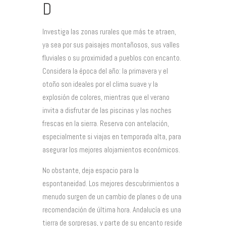
D
Investiga las zonas rurales que más te atraen,
ya sea por sus paisajes montañosos, sus valles
fluviales o su proximidad a pueblos con encanto.
Considera la época del año: la primavera y el
otoño son ideales por el clima suave y la
explosión de colores, mientras que el verano
invita a disfrutar de las piscinas y las noches
frescas en la sierra. Reserva con antelación,
especialmente si viajas en temporada alta, para
asegurar los mejores alojamientos económicos.
No obstante, deja espacio para la
espontaneidad. Los mejores descubrimientos a
menudo surgen de un cambio de planes o de una
recomendación de última hora. Andalucía es una
tierra de sorpresas, y parte de su encanto reside