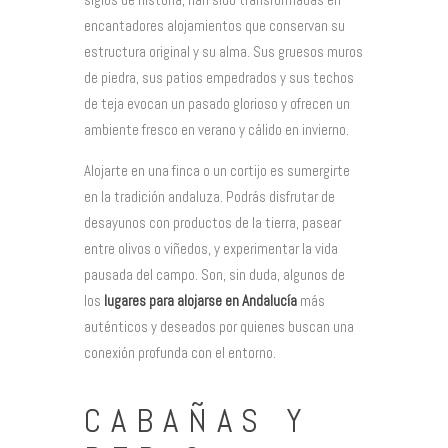
encantadores alojamientos que conservan su
estructura original y su alma. Sus gruesos muros
de piedra, sus patios empedrados y sus techos
de teja evocan un pasado glorioso y ofrecen un
ambiente fresco en verano y cálido en invierno.
Alojarte en una finca o un cortijo es sumergirte
en la tradición andaluza. Podrás disfrutar de
desayunos con productos de la tierra, pasear
entre olivos o viñedos, y experimentar la vida
pausada del campo. Son, sin duda, algunos de
los
lugares para alojarse en Andalucía
más
auténticos y deseados por quienes buscan una
conexión profunda con el entorno.
CABAÑAS Y