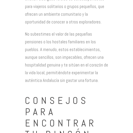
para viajeros solitarios o grupos pequeños, que
ofrecen un ambiente comunitario y la
oportunidad de conocer a otros exploradores.
No subestimes el valor de las pequeñas
pensiones o los hostales familiares en los
pueblos. A menudo, estos establecimientos,
aunque sencillos, son impecables, ofrecen una
hospitalidad genuina y te sitúan en el corazón de
la vida local, permitiéndote experimentar la
auténtica Andalucía sin gastar una fortuna.
CONSEJOS
PARA
ENCONTRAR