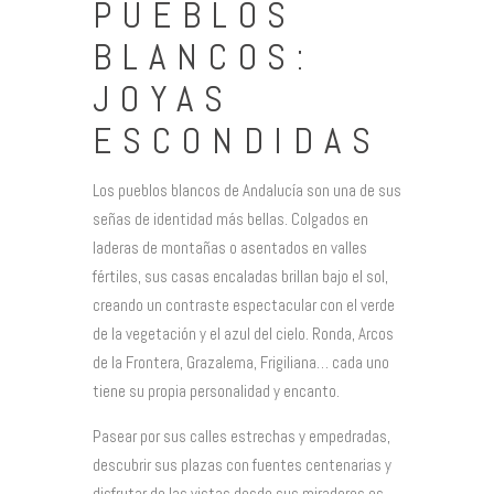
PUEBLOS
BLANCOS:
JOYAS
ESCONDIDAS
Los pueblos blancos de Andalucía son una de sus
señas de identidad más bellas. Colgados en
laderas de montañas o asentados en valles
fértiles, sus casas encaladas brillan bajo el sol,
creando un contraste espectacular con el verde
de la vegetación y el azul del cielo. Ronda, Arcos
de la Frontera, Grazalema, Frigiliana… cada uno
tiene su propia personalidad y encanto.
Pasear por sus calles estrechas y empedradas,
descubrir sus plazas con fuentes centenarias y
disfrutar de las vistas desde sus miradores es