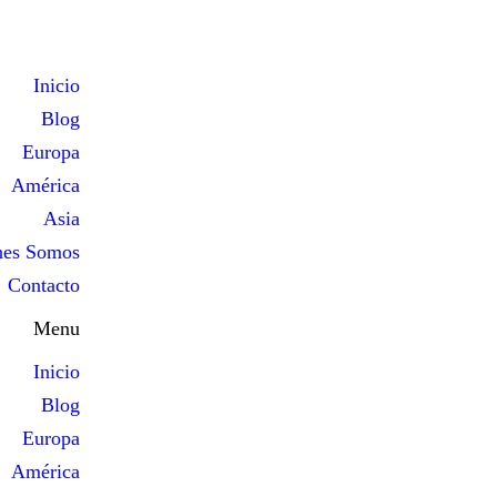
Inicio
Blog
Europa
América
Asia
nes Somos
Contacto
Menu
Inicio
Blog
Europa
América