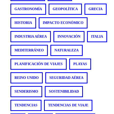
GASTRONOMÍA
GEOPOLÍTICA
GRECIA
HISTORIA
IMPACTO ECONÓMICO
INDUSTRIA AÉREA
INNOVACIÓN
ITALIA
MEDITERRÁNEO
NATURALEZA
PLANIFICACIÓN DE VIAJES
PLAYAS
REINO UNIDO
SEGURIDAD AÉREA
SENDERISMO
SOSTENIBILIDAD
TENDENCIAS
TENDENCIAS DE VIAJE