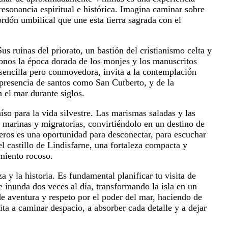
resonancia espiritual e histórica. Imagina caminar sobre
dón umbilical que une esta tierra sagrada con el
s ruinas del priorato, un bastión del cristianismo celta y
donos la época dorada de los monjes y los manuscritos
 sencilla pero conmovedora, invita a la contemplación
 presencia de santos como San Cutberto, y de la
 el mar durante siglos.
íso para la vida silvestre. Las marismas saladas y las
 marinas y migratorias, convirtiéndolo en un destino de
eros es una oportunidad para desconectar, para escuchar
el castillo de Lindisfarne, una fortaleza compacta y
miento rocoso.
 y la historia. Es fundamental planificar tu visita de
e inunda dos veces al día, transformando la isla en un
de aventura y respeto por el poder del mar, haciendo de
ta a caminar despacio, a absorber cada detalle y a dejar