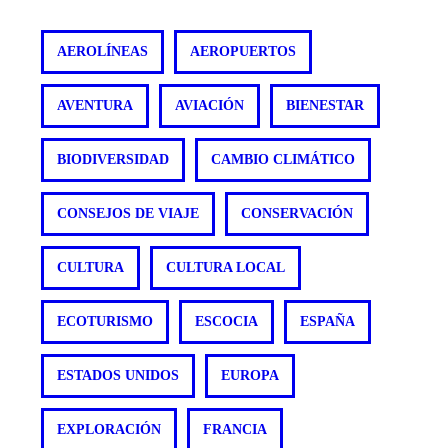
AEROLÍNEAS
AEROPUERTOS
AVENTURA
AVIACIÓN
BIENESTAR
BIODIVERSIDAD
CAMBIO CLIMÁTICO
CONSEJOS DE VIAJE
CONSERVACIÓN
CULTURA
CULTURA LOCAL
ECOTURISMO
ESCOCIA
ESPAÑA
ESTADOS UNIDOS
EUROPA
EXPLORACIÓN
FRANCIA