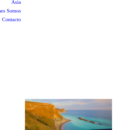
Asia
nes Somos
Contacto