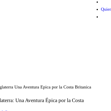
Quie
laterra: Una Aventura Épica por la Costa