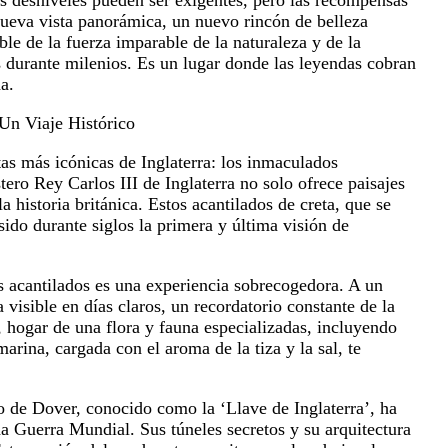
ueva vista panorámica, un nuevo rincón de belleza
ble de la fuerza imparable de la naturaleza y de la
s durante milenios. Es un lugar donde las leyendas cobran
a.
Un Viaje Histórico
tas más icónicas de Inglaterra: los inmaculados
ro Rey Carlos III de Inglaterra no solo ofrece paisajes
a historia británica. Estos acantilados de creta, que se
do durante siglos la primera y última visión de
s acantilados es una experiencia sobrecogedora. A un
 visible en días claros, un recordatorio constante de la
, hogar de una flora y fauna especializadas, incluyendo
arina, cargada con el aroma de la tiza y la sal, te
o de Dover, conocido como la ‘Llave de Inglaterra’, ha
a Guerra Mundial. Sus túneles secretos y su arquitectura