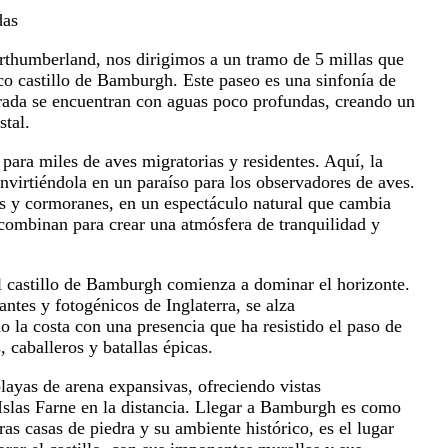
das
rthumberland, nos dirigimos a un tramo de 5 millas que
nico castillo de Bamburgh. Este paseo es una sinfonía de
orada se encuentran con aguas poco profundas, creando un
stal.
para miles de aves migratorias y residentes. Aquí, la
virtiéndola en un paraíso para los observadores de aves.
les y cormoranes, en un espectáculo natural que cambia
e combinan para crear una atmósfera de tranquilidad y
el castillo de Bamburgh comienza a dominar el horizonte.
antes y fotogénicos de Inglaterra, se alza
 la costa con una presencia que ha resistido el paso de
, caballeros y batallas épicas.
playas de arena expansivas, ofreciendo vistas
 Islas Farne en la distancia. Llegar a Bamburgh es como
as casas de piedra y su ambiente histórico, es el lugar