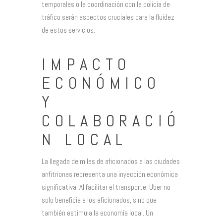
temporales o la coordinación con la policía de
tráfico serán aspectos cruciales para la fluidez
de estos servicios.
IMPACTO
ECONÓMICO
Y
COLABORACIÓ
N LOCAL
La llegada de miles de aficionados a las ciudades
anfitrionas representa una inyección económica
significativa. Al facilitar el transporte, Uber no
solo beneficia a los aficionados, sino que
también estimula la economía local. Un