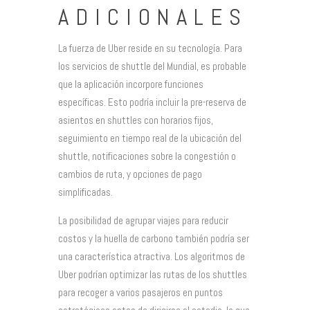
ADICIONALES
La fuerza de Uber reside en su tecnología. Para
los servicios de shuttle del Mundial, es probable
que la aplicación incorpore funciones
específicas. Esto podría incluir la pre-reserva de
asientos en shuttles con horarios fijos,
seguimiento en tiempo real de la ubicación del
shuttle, notificaciones sobre la congestión o
cambios de ruta, y opciones de pago
simplificadas.
La posibilidad de agrupar viajes para reducir
costos y la huella de carbono también podría ser
una característica atractiva. Los algoritmos de
Uber podrían optimizar las rutas de los shuttles
para recoger a varios pasajeros en puntos