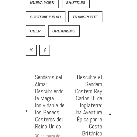
NUEVA YORK
SHUTTLES
SOSTENIBILIDAD
TRANSPORTE
UBER
URBANISMO
Senderos del
Descubre el
Alma:
Sendero
Descubriendo
Costero Rey
la Magia
Carlos III de
Inolvidable de
Inglaterra:
los Paseos
Una Aventura
Costeros del
Épica por la
Reino Unido
Costa
Británica
30 de mayo de