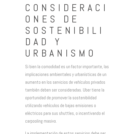
CONSIDERACI
ONES DE
SOSTENIBILI
DAD Y
URBANISMO
Si bien la comodidad es un factor importante, las
implicaciones ambientales y urbanísticas de un
aumento en los servicios de vehículos privados
también deben ser consideradas. Uber tiene la
oportunidad de promover la sostenibilidad
utilizando vehículos de bajas emisiones o
eléctricos para sus shuttles, o incentivando el
carpooling masivo.
La implementación de estos servicios debe ser