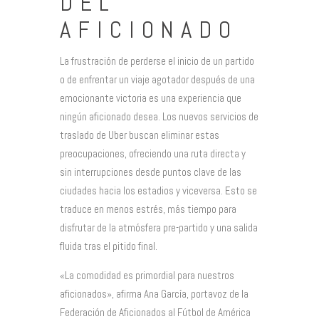
DEL
AFICIONADO
La frustración de perderse el inicio de un partido
o de enfrentar un viaje agotador después de una
emocionante victoria es una experiencia que
ningún aficionado desea. Los nuevos servicios de
traslado de Uber buscan eliminar estas
preocupaciones, ofreciendo una ruta directa y
sin interrupciones desde puntos clave de las
ciudades hacia los estadios y viceversa. Esto se
traduce en menos estrés, más tiempo para
disfrutar de la atmósfera pre-partido y una salida
fluida tras el pitido final.
«La comodidad es primordial para nuestros
aficionados», afirma Ana García, portavoz de la
Federación de Aficionados al Fútbol de América