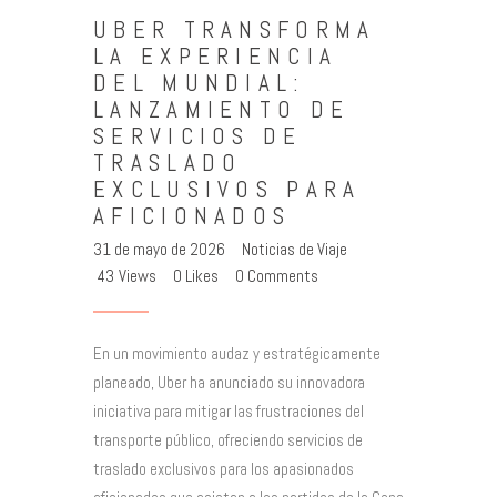
UBER TRANSFORMA
LA EXPERIENCIA
DEL MUNDIAL:
LANZAMIENTO DE
SERVICIOS DE
TRASLADO
EXCLUSIVOS PARA
AFICIONADOS
31 de mayo de 2026
Noticias de Viaje
43
Views
0
Likes
0
Comments
En un movimiento audaz y estratégicamente
planeado, Uber ha anunciado su innovadora
iniciativa para mitigar las frustraciones del
transporte público, ofreciendo servicios de
traslado exclusivos para los apasionados