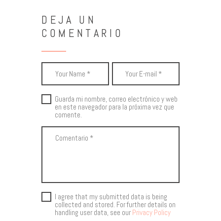
DEJA UN
COMENTARIO
Guarda mi nombre, correo electrónico y web
en este navegador para la próxima vez que
comente.
I agree that my submitted data is being
collected and stored. For further details on
handling user data, see our
Privacy Policy