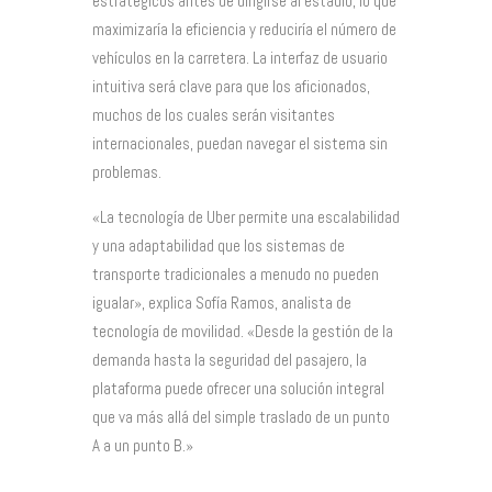
estratégicos antes de dirigirse al estadio, lo que
maximizaría la eficiencia y reduciría el número de
vehículos en la carretera. La interfaz de usuario
intuitiva será clave para que los aficionados,
muchos de los cuales serán visitantes
internacionales, puedan navegar el sistema sin
problemas.
«La tecnología de Uber permite una escalabilidad
y una adaptabilidad que los sistemas de
transporte tradicionales a menudo no pueden
igualar», explica Sofía Ramos, analista de
tecnología de movilidad. «Desde la gestión de la
demanda hasta la seguridad del pasajero, la
plataforma puede ofrecer una solución integral
que va más allá del simple traslado de un punto
A a un punto B.»