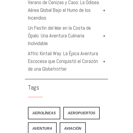
Verano de Cenizas y Caos: La Odisea
Aérea Global Bajo el Humo de los
Incendios
Un Festín del Mar en la Costa de
Ópalo: Una Aventura Culinaria
Inolvidable
Affric Kintail Way: La Épica Aventura
Escocesa que Conquistó el Corazón
de una Globetrotter
Tags
AEROLÍNEAS
AEROPUERTOS
AVENTURA
AVIACIÓN