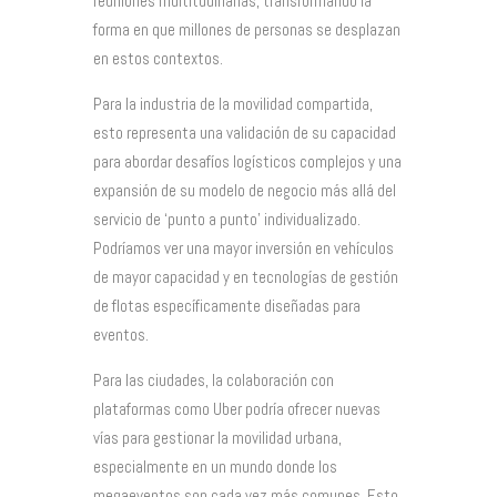
reuniones multitudinarias, transformando la
forma en que millones de personas se desplazan
en estos contextos.
Para la industria de la movilidad compartida,
esto representa una validación de su capacidad
para abordar desafíos logísticos complejos y una
expansión de su modelo de negocio más allá del
servicio de ‘punto a punto’ individualizado.
Podríamos ver una mayor inversión en vehículos
de mayor capacidad y en tecnologías de gestión
de flotas específicamente diseñadas para
eventos.
Para las ciudades, la colaboración con
plataformas como Uber podría ofrecer nuevas
vías para gestionar la movilidad urbana,
especialmente en un mundo donde los
megaeventos son cada vez más comunes. Esto