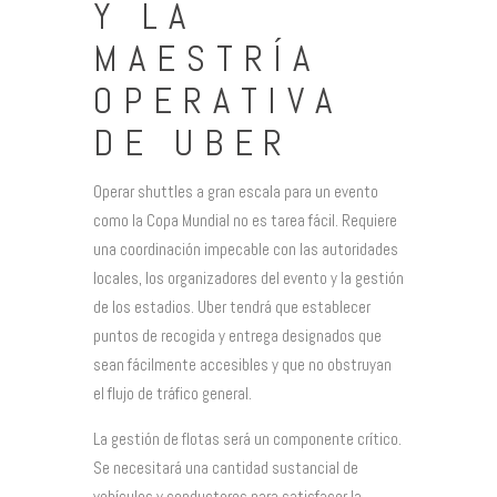
Y LA
MAESTRÍA
OPERATIVA
DE UBER
Operar shuttles a gran escala para un evento
como la Copa Mundial no es tarea fácil. Requiere
una coordinación impecable con las autoridades
locales, los organizadores del evento y la gestión
de los estadios. Uber tendrá que establecer
puntos de recogida y entrega designados que
sean fácilmente accesibles y que no obstruyan
el flujo de tráfico general.
La gestión de flotas será un componente crítico.
Se necesitará una cantidad sustancial de
vehículos y conductores para satisfacer la