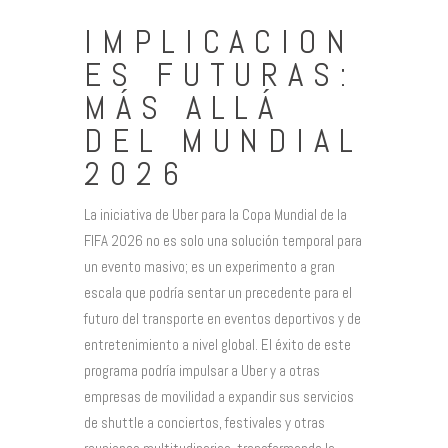
IMPLICACION
ES FUTURAS:
MÁS ALLÁ
DEL MUNDIAL
2026
La iniciativa de Uber para la Copa Mundial de la
FIFA 2026 no es solo una solución temporal para
un evento masivo; es un experimento a gran
escala que podría sentar un precedente para el
futuro del transporte en eventos deportivos y de
entretenimiento a nivel global. El éxito de este
programa podría impulsar a Uber y a otras
empresas de movilidad a expandir sus servicios
de shuttle a conciertos, festivales y otras