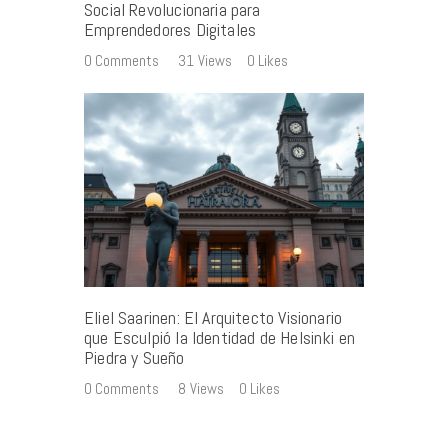
Social Revolucionaria para
Emprendedores Digitales
0
Comments
31
Views
0
Likes
Eliel Saarinen: El Arquitecto Visionario
que Esculpió la Identidad de Helsinki en
Piedra y Sueño
0
Comments
8
Views
0
Likes