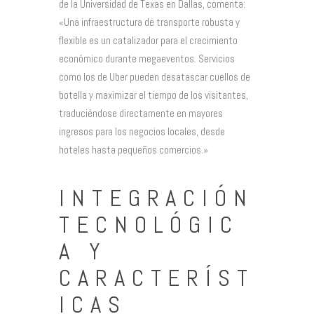
de la Universidad de Texas en Dallas, comenta:
«Una infraestructura de transporte robusta y
flexible es un catalizador para el crecimiento
económico durante megaeventos. Servicios
como los de Uber pueden desatascar cuellos de
botella y maximizar el tiempo de los visitantes,
traduciéndose directamente en mayores
ingresos para los negocios locales, desde
hoteles hasta pequeños comercios.»
INTEGRACIÓN
TECNOLÓGIC
A Y
CARACTERÍST
ICAS