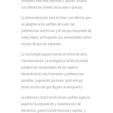
completo sea más marcada y, quizás, incluso
con diferentes niveles de acceso o precios.
La personalización será la clave, con ofertas que
se adapten a los perfiles de vuelo, las
preferencias dietéticas y el tiempo disponible de
cada viajero, anticipando sus necesidades antes
incluso de que las expresen.
La tecnología seguirá siendo el motor de esta
transformación. La inteligencia artificial podría
predecir las necesidades de los viajeros
basándose en sus itinerarios y preferencias
pasadas, sugiriendo opciones ‘grab-and-go’
antes incluso de que lleguen al aeropuerto.
La robótica y la automatización podrían jugar un
papel en la preparación y dispensación de
alimentos, garantizando frescura y rapidez, y