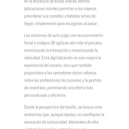
en la eficiencia de estas nuevas ofertas.
Aplicaciones móviles permiten a los viajeros
preordenar sus comidas y bebidas antes de
llegar, simplemente para recogerlas al pasar.
Los sistemas de auto-pago con reconocimiento
facial o códigos QR agilizan aún más el proceso,
minimizando la interacción y maximizando la
velocidad. Esta digitalización no solo mejora la
experiencia del usuario, sino que también
proporciona a los operadores datos valiosos
sobre las preferencias de consumo y la gestión
de inventario, permitiendo una oferta más
personalizada y eficiente.
Desde la perspectiva del diseño, se busca crear
ambientes que, aunque rápidos, no sacrifiquen la
sensación de exclusividad. Materiales de alta