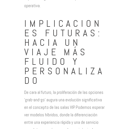
operativa.
IMPLICACION
ES FUTURAS:
HACIA UN
VIAJE MÁS
FLUIDO Y
PERSONALIZA
DO
De cara al futuro, la proliferación de las opciones
‘grab-and-go’ augura una evolución significativa
en el concepto de las salas VIP. Podemos esperar
ver modelos híbridos, donde la diferenciación
entre una experiencia rápida y una de servicio