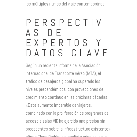
los múltiples ritmos del viaje contemporáneo.
PERSPECTIV
AS DE
EXPERTOS Y
DATOS CLAVE
Según un reciente informe de la Asociación
Internacional de Transporte Aéreo (IATA), el
tráfico de pasajeros global ha superado los
niveles prepandémicos, con proyecciones de
crecimiento continuo en las próximas décadas.
«Este aumento imparable de viajeros,
combinado con la proliferación de programas de
acceso a salas VIP, ha ejercido una presión sin
precedentes sobre la infraestructura existente»,
afirma Elena Rodríguez, analista principal de la