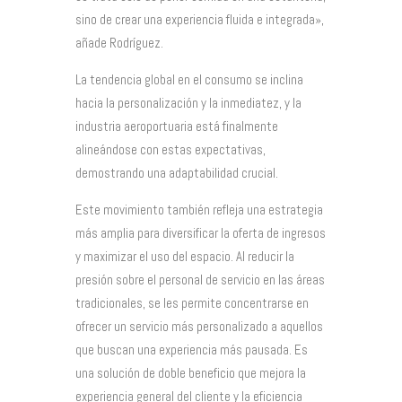
sino de crear una experiencia fluida e integrada»,
añade Rodríguez.
La tendencia global en el consumo se inclina
hacia la personalización y la inmediatez, y la
industria aeroportuaria está finalmente
alineándose con estas expectativas,
demostrando una adaptabilidad crucial.
Este movimiento también refleja una estrategia
más amplia para diversificar la oferta de ingresos
y maximizar el uso del espacio. Al reducir la
presión sobre el personal de servicio en las áreas
tradicionales, se les permite concentrarse en
ofrecer un servicio más personalizado a aquellos
que buscan una experiencia más pausada. Es
una solución de doble beneficio que mejora la
experiencia general del cliente y la eficiencia