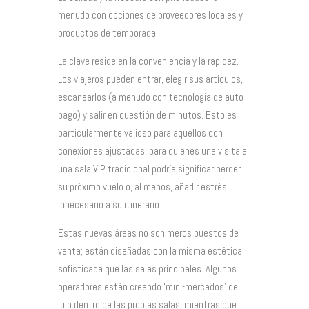
menudo con opciones de proveedores locales y
productos de temporada.
La clave reside en la conveniencia y la rapidez.
Los viajeros pueden entrar, elegir sus artículos,
escanearlos (a menudo con tecnología de auto-
pago) y salir en cuestión de minutos. Esto es
particularmente valioso para aquellos con
conexiones ajustadas, para quienes una visita a
una sala VIP tradicional podría significar perder
su próximo vuelo o, al menos, añadir estrés
innecesario a su itinerario.
Estas nuevas áreas no son meros puestos de
venta; están diseñadas con la misma estética
sofisticada que las salas principales. Algunos
operadores están creando ‘mini-mercados’ de
lujo dentro de las propias salas, mientras que