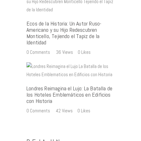
Ecos de la Historia: Un Autor Ruso-
Americano y su Hijo Redescubren
Monticello, Tejiendo el Tapiz de la
Identidad
0
Comments
36
Views
0
Likes
Londres Reimagina el Lujo: La Batalla de
los Hoteles Emblemáticos en Edificios
con Historia
0
Comments
42
Views
0
Likes