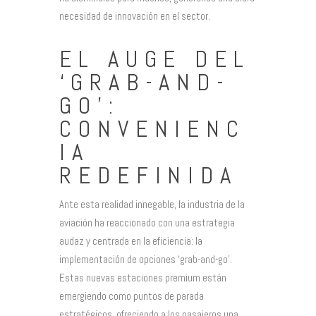
necesidad de innovación en el sector.
EL AUGE DEL
‘GRAB-AND-
GO’:
CONVENIENC
IA
REDEFINIDA
Ante esta realidad innegable, la industria de la
aviación ha reaccionado con una estrategia
audaz y centrada en la eficiencia: la
implementación de opciones ‘grab-and-go’.
Estas nuevas estaciones premium están
emergiendo como puntos de parada
estratégicos, ofreciendo a los pasajeros una