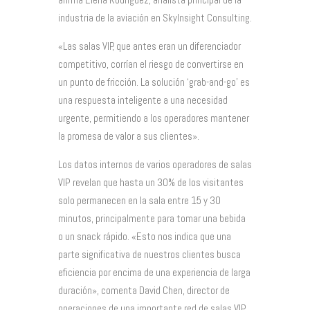
industria de la aviación en SkyInsight Consulting.
«Las salas VIP, que antes eran un diferenciador
competitivo, corrían el riesgo de convertirse en
un punto de fricción. La solución ‘grab-and-go’ es
una respuesta inteligente a una necesidad
urgente, permitiendo a los operadores mantener
la promesa de valor a sus clientes».
Los datos internos de varios operadores de salas
VIP revelan que hasta un 30% de los visitantes
solo permanecen en la sala entre 15 y 30
minutos, principalmente para tomar una bebida
o un snack rápido. «Esto nos indica que una
parte significativa de nuestros clientes busca
eficiencia por encima de una experiencia de larga
duración», comenta David Chen, director de
operaciones de una importante red de salas VIP.