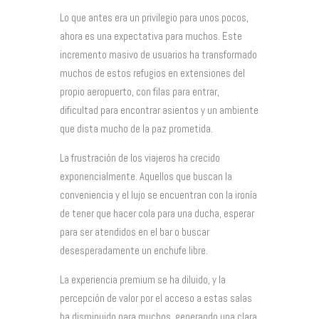
Lo que antes era un privilegio para unos pocos,
ahora es una expectativa para muchos. Este
incremento masivo de usuarios ha transformado
muchos de estos refugios en extensiones del
propio aeropuerto, con filas para entrar,
dificultad para encontrar asientos y un ambiente
que dista mucho de la paz prometida.
La frustración de los viajeros ha crecido
exponencialmente. Aquellos que buscan la
conveniencia y el lujo se encuentran con la ironía
de tener que hacer cola para una ducha, esperar
para ser atendidos en el bar o buscar
desesperadamente un enchufe libre.
La experiencia premium se ha diluido, y la
percepción de valor por el acceso a estas salas
ha disminuido para muchos, generando una clara