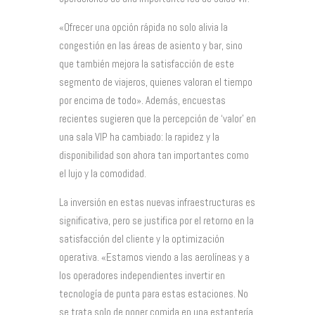
«Ofrecer una opción rápida no solo alivia la
congestión en las áreas de asiento y bar, sino
que también mejora la satisfacción de este
segmento de viajeros, quienes valoran el tiempo
por encima de todo». Además, encuestas
recientes sugieren que la percepción de ‘valor’ en
una sala VIP ha cambiado: la rapidez y la
disponibilidad son ahora tan importantes como
el lujo y la comodidad.
La inversión en estas nuevas infraestructuras es
significativa, pero se justifica por el retorno en la
satisfacción del cliente y la optimización
operativa. «Estamos viendo a las aerolíneas y a
los operadores independientes invertir en
tecnología de punta para estas estaciones. No
se trata solo de poner comida en una estantería,