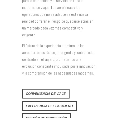
para la comodidad y el servicio en toda la
industria de viajes. Las aerolíneas y los
operadores que no se adapten a esta nueva
realidad correrán el riesgo de quedarse atrás en
un mercado cada vez más competitivo y
exigente.
El futuro de la experiencia premium en los
aeropuertos es rápido, inteligente y, sobre todo,
centrado en el viajero, prometiendo una
evolución constante impulsada por la innovación
y la comprensión de las necesidades modernas.
CONVENIENCIA DE VIAJE
EXPERIENCIA DEL PASAJERO