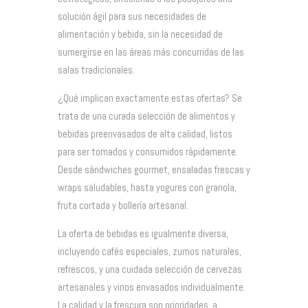
solución ágil para sus necesidades de
alimentación y bebida, sin la necesidad de
sumergirse en las áreas más concurridas de las
salas tradicionales.
¿Qué implican exactamente estas ofertas? Se
trata de una curada selección de alimentos y
bebidas preenvasados de alta calidad, listos
para ser tomados y consumidos rápidamente.
Desde sándwiches gourmet, ensaladas frescas y
wraps saludables, hasta yogures con granola,
fruta cortada y bollería artesanal.
La oferta de bebidas es igualmente diversa,
incluyendo cafés especiales, zumos naturales,
refrescos, y una cuidada selección de cervezas
artesanales y vinos envasados individualmente.
La calidad y la frescura son prioridades, a