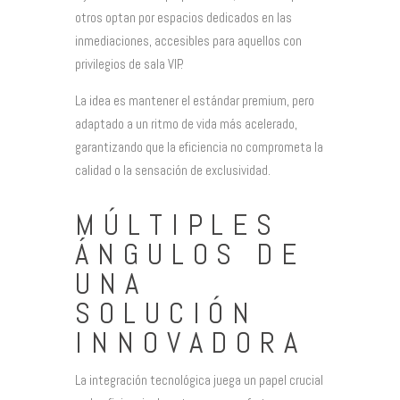
otros optan por espacios dedicados en las
inmediaciones, accesibles para aquellos con
privilegios de sala VIP.
La idea es mantener el estándar premium, pero
adaptado a un ritmo de vida más acelerado,
garantizando que la eficiencia no comprometa la
calidad o la sensación de exclusividad.
MÚLTIPLES
ÁNGULOS DE
UNA
SOLUCIÓN
INNOVADORA
La integración tecnológica juega un papel crucial