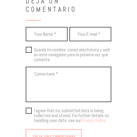
DEJA UN
COMENTARIO
Guarda mi nombre, correo electrónico y web
en este navegador para la próxima vez que
comente.
I agree that my submitted data is being
collected and stored. For further details on
handling user data, see our
Privacy Policy