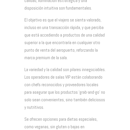
calidad, iluminación estratégica y una
disposición intuitiva son fundamentales.
El objetivo es que el viajero se sienta valorado,
incluso en una transacción rápida, y que perciba
que está accediendo a productos de una calidad
superior a la que encontraría en cualquier otro
punto de venta del aeropuerto, reforzando la
marca premium de la sala.
La variedad y la calidad son pilares innegociables.
Los operadores de salas VIP están colaborando
con chefs reconocidos y proveedores locales
para asegurar que los productos ‘grab-and-go’ no
solo sean convenientes, sino también deliciosos
y nutritivos.
Se ofrecen opciones para dietas especiales,
como veganas, sin gluten o bajas en