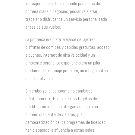
los viajeros de élite, a menudo pasajeros de
primera clase o negocios, podían relajarse,
trabajar o disfrutar de un servicio personalizado
antes de sus vuelos.
La promesa era clara: alejarse del ajetreo,
disfrutar de comidas y bebidas gratuitas, acceso
a duchas, internet de alta velocidad y un
ambiente sereno. La experiencia era un pilar
fundamental del viaje premium, un refugio antes
de alzar el vuelo.
Sin embargo, el panorama ha cambiado
drásticamente. El auge de las tarjetas de
crédito premium, que otorgan acceso a un
número creciente de viajeros, y la
democratización de los programas de fidelidad
han disparado la afluencia a estas salas.