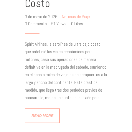
Costo
3 de mayo de 2026
Noticias de Viaje
0
Comments
51
Views
0
Likes
Spirit Airlines, la aerolínea de ultra bajo costo
que redefinió los viajes económicos para
millones, cesó sus operaciones de manera
definitiva en la madrugada del sábado, sumiendo
en el caos a miles de viajeros en aeropuertos a lo
largo y ancho del continente. Esta drástica
medida, que llega tras dos periodos previos de
bancarrota, marca un punto de inflexión para…
READ MORE