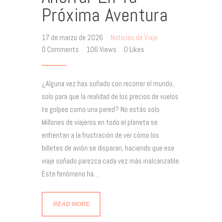
Próxima Aventura
17 de marzo de 2026
Noticias de Viaje
0
Comments
106
Views
0
Likes
¿Alguna vez has soñado con recorrer el mundo,
solo para que la realidad de los precios de vuelos
te golpee como una pared? No estás solo.
Millones de viajeros en todo el planeta se
enfrentan a la frustración de ver cómo los
billetes de avión se disparan, haciendo que ese
viaje soñado parezca cada vez más inalcanzable.
Este fenómeno ha…
READ MORE