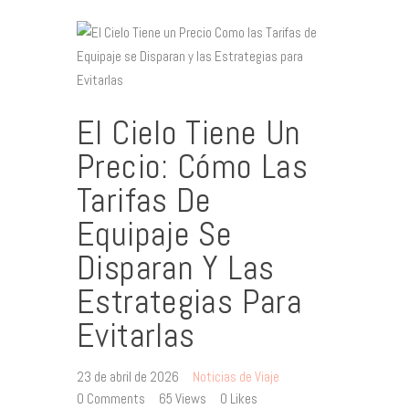
El Cielo Tiene Un
Precio: Cómo Las
Tarifas De
Equipaje Se
Disparan Y Las
Estrategias Para
Evitarlas
23 de abril de 2026
Noticias de Viaje
0
Comments
65
Views
0
Likes