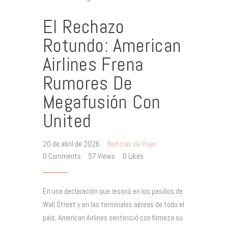
El Rechazo
Rotundo: American
Airlines Frena
Rumores De
Megafusión Con
United
20 de abril de 2026
Noticias de Viaje
0
Comments
57
Views
0
Likes
En una declaración que resonó en los pasillos de
Wall Street y en las terminales aéreas de todo el
país, American Airlines sentenció con firmeza su