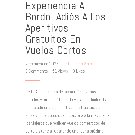
Experiencia A
Bordo: Adiós A Los
Aperitivos
Gratuitos En
Vuelos Cortos
7 de mayo de 2026
Noticias de Viaje
0
Comments
51
Views
0
Likes
Delta Air Lines, una de las aerolíneas más
grandes y emblemáticas de Estados Unidos, ha
anunciado una significativa reestructuración de
su servicio a bordo que impactará a la mayoría de
los viajeros que realicen vuelos domésticos de
corta distancia. A partir de una fecha próxima,