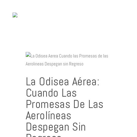
Contacto
La Odisea Aérea:
Cuando Las
Promesas De Las
Aerolíneas
Despegan Sin