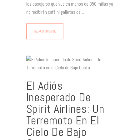
los pasajeros que vuelen menos de 350 millas ya
no recibirán café ni galletas de…
READ MORE
El Adiós
Inesperado De
Spirit Airlines: Un
Terremoto En El
Cielo De Bajo