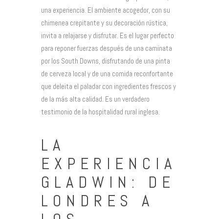
una experiencia. El ambiente acogedor, con su
chimenea crepitante y su decoración rústica,
invita a relajarse y disfrutar. Es el lugar perfecto
para reponer fuerzas después de una caminata
por los South Downs, disfrutando de una pinta
de cerveza local y de una comida reconfortante
que deleita el paladar con ingredientes frescos y
de la más alta calidad. Es un verdadero
testimonio de la hospitalidad rural inglesa.
LA
EXPERIENCIA
GLADWIN: DE
LONDRES A