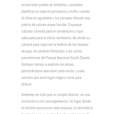
encantador pueblo de Amberley, considere
planificar su viaje en primavera u otoño, cuando
el clima es agradable y los paisajes ofrecen una
paleta de colores espectacular. Empaque
calzado cómodo para el senderismo y ropa
adecuada para el clima cambiante. No olvide su
cámara para capturar la belleza de los tejados
de paja, los jardines florecidos y las vistas
panorámicas del Parque Nacional South Downs.
Dedique tiempo a explorar sin prisas,
permitiéndose descubrir cada rincón y cada
secreto que este lugar mágico tiene para
ofrecer.
Amberley es más que un simple destino; es una
invitación a vivir una experiencia. Un lugar donde
la historia susurra en cada esquina, la naturaleza