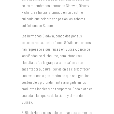
de los renombrados hermanos Gladwin, Oliver y
Richard, se ha transformado en un destino
culinario que celebra con pasión los sabores
auténticos de Sussex.
Los hermanos Gladwin, conocidos por sus
exitosos restaurantes ‘Local & Wild’ en Londres,
han regresado a sus raíces en Sussex, cerca de
los viñedos de Nutbourne, para infundir su
filosofía de ‘de la granja a la mesa’ en este
encantador pub rural. Su visión es clara: ofrecer
una experiencia gastronómica que sea genuina,
sostenible y profundamente arraigada en los
productos locales y de temporada. Cada plato es
una oda a la riqueza de la tierra y el mar de
Sussex.
El Black Horse no es solo un lugar para comer; es