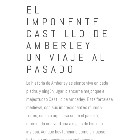
EL
IMPONENTE
CASTILLO DE
AMBERLEY:
UN VIAJE AL
PASADO
La historia de Amberley se siente viva en cada
piedra, y ningún lugar lo encarna mejor que el
majestuoso Castillo de Amberley. Esta fortaleza
medieval, con sus impresionantes muros y
torres, se alza orgullosa sobre el paisaje,
ofreciendo una ventana a siglos de historia
inglesa. Aunque hoy funciona como un lujoso
hotel, su presencia evoca imágenes de