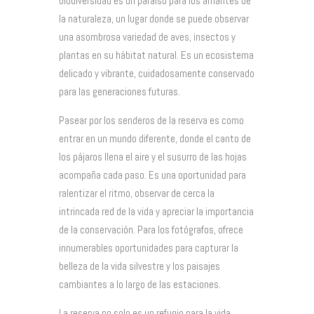
biodiversidad es un paraíso para los amantes de
la naturaleza, un lugar donde se puede observar
una asombrosa variedad de aves, insectos y
plantas en su hábitat natural. Es un ecosistema
delicado y vibrante, cuidadosamente conservado
para las generaciones futuras.
Pasear por los senderos de la reserva es como
entrar en un mundo diferente, donde el canto de
los pájaros llena el aire y el susurro de las hojas
acompaña cada paso. Es una oportunidad para
ralentizar el ritmo, observar de cerca la
intrincada red de la vida y apreciar la importancia
de la conservación. Para los fotógrafos, ofrece
innumerables oportunidades para capturar la
belleza de la vida silvestre y los paisajes
cambiantes a lo largo de las estaciones.
La reserva no solo es un refugio para la vida