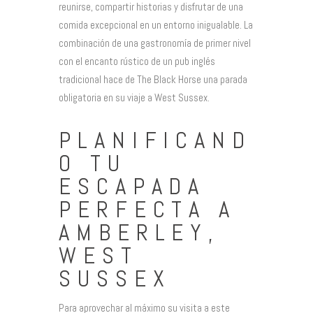
reunirse, compartir historias y disfrutar de una
comida excepcional en un entorno inigualable. La
combinación de una gastronomía de primer nivel
con el encanto rústico de un pub inglés
tradicional hace de The Black Horse una parada
obligatoria en su viaje a West Sussex.
PLANIFICAND
O TU
ESCAPADA
PERFECTA A
AMBERLEY,
WEST
SUSSEX
Para aprovechar al máximo su visita a este