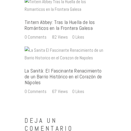
Tintern Abbey: Tras la Huella de los
Románticos en la Frontera Galesa
0
Comments
82
Views
0
Likes
La Sanità: El Fascinante Renacimiento
de un Barrio Histórico en el Corazón de
Nápoles
0
Comments
67
Views
0
Likes
DEJA UN
COMENTARIO