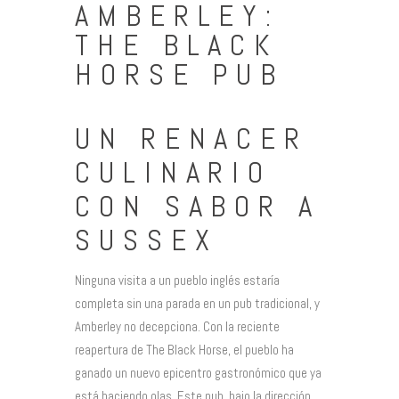
AMBERLEY:
THE BLACK
HORSE PUB
UN RENACER
CULINARIO
CON SABOR A
SUSSEX
Ninguna visita a un pueblo inglés estaría
completa sin una parada en un pub tradicional, y
Amberley no decepciona. Con la reciente
reapertura de The Black Horse, el pueblo ha
ganado un nuevo epicentro gastronómico que ya
está haciendo olas. Este pub, bajo la dirección