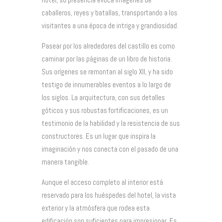
caballeros, reyes y batallas, transportando a los
visitantes a una época de intriga y grandiosidad.
Pasear por los alrededores del castillo es como
caminar por las páginas de un libro de historia.
Sus orígenes se remontan al siglo XII, y ha sido
testigo de innumerables eventos a lo largo de
los siglos. La arquitectura, con sus detalles
góticos y sus robustas fortificaciones, es un
testimonio de la habilidad y la resistencia de sus
constructores. Es un lugar que inspira la
imaginación y nos conecta con el pasado de una
manera tangible.
Aunque el acceso completo al interior está
reservado para los huéspedes del hotel, la vista
exterior y la atmósfera que rodea esta
edificación son suficientes para impresionar. Es