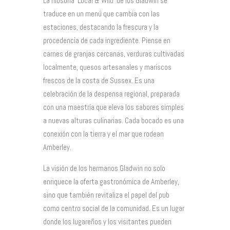
La filosofía ‘Local & Wild’ de los Gladwin se
traduce en un menú que cambia con las
estaciones, destacando la frescura y la
procedencia de cada ingrediente. Piense en
carnes de granjas cercanas, verduras cultivadas
localmente, quesos artesanales y mariscos
frescos de la costa de Sussex. Es una
celebración de la despensa regional, preparada
con una maestría que eleva los sabores simples
a nuevas alturas culinarias. Cada bocado es una
conexión con la tierra y el mar que rodean
Amberley.
La visión de los hermanos Gladwin no solo
enriquece la oferta gastronómica de Amberley,
sino que también revitaliza el papel del pub
como centro social de la comunidad. Es un lugar
donde los lugareños y los visitantes pueden