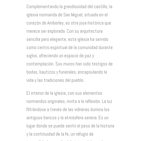
Complementando la grandiosidad del castillo, la
iglesia normanda de San Miguel, situada en el
corazón de Amberley, es otra joya histórica que
merece ser explorada. Con su arquitectura
sencilla pero elegante, esta iglesia ha servido
como centro espiritual de la comunidad durante
siglos, ofreciendo un espacio de paz y
contemplación. Sus muros han sido testigos de
bodas, bautizos y funerales, encapsulando la
vida y las tradiciones del pueblo.
El interior de la iglesia, con sus elementos
normandos originales, invita a la reflexión. La luz
filtrándose a través de las vidrieras ilumina los
antiguos bancos y la atmósfera serena. Es un
lugar donde se puede sentir el peso de la historia
y la continuidad de la fe, un refugio de