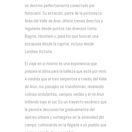
un destino perfectamente conectado por
ferrocarril. Su estación, parte de la pintoresca
línea del Valle de Arun, ofrece trenes directos y
regulares desde puntos tan diversos como
Bognor, Horsham y, para los que buscan una
escapada desde la capital, incluso desde
Londres Victoria.
El viaje en sí mismo es una experiencia que
prepara el alma para la belleza que está por venir.
A medida que el tren serpentea a través del Valle
de Arun, los paisajes se transforman, revelando
colinas ondulantes, campos verdes y el río Arun
brillando bajo el sol. Es un trayecto escénico que
le permite desconectar gradualmente del
ajetreo urbano y sumergirse en la serenidad del
campo, culminando en la llegada a un pueblo que