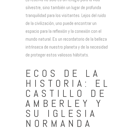
silvestre, sino también un lugar de profunda
tranquilidad para los visitantes. Lejos del ruido
de la civilización, uno puede encontrar un
espacio para la reflexión y la conexión con el
mundo natural. Es un recordatorio de la belleza
intrínseca de nuestro planeta y de la necesidad
de proteger estos valiosos hábitats.
ECOS DE LA
HISTORIA: EL
CASTILLO DE
AMBERLEY Y
SU IGLESIA
NORMANDA