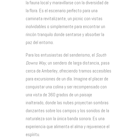
la fauna local y maravillarse con la diversidad de
la flora. Es el escenario perfecto para una
caminata revitalizante, un picnic con vistas
inolvidables o simplemente para encontrar un
rincón tranquilo donde sentarse y absorber la
paz del entorno.
Para los entusiastas del senderismo, el
South
Downs Way
, un sendero de larga distancia, pasa
cerca de Amberley, ofreciendo tramos accesibles
para excursiones de un día. Imagine el placer de
conquistar una colina y ser recompensado con
una vista de 360 grados de un paisaje
inalterado, donde las nubes proyectan sombras
danzantes sobre los campos y los sonidos de la
naturaleza son la única banda sonora. Es una
experiencia que alimenta el alma y rejuvenece el
espíritu.