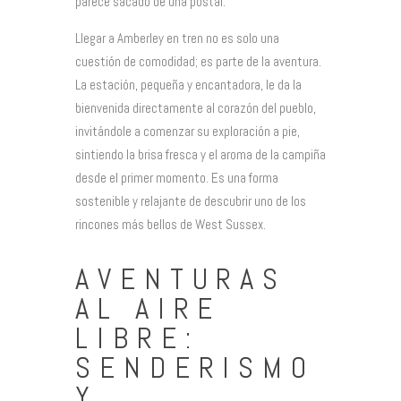
parece sacado de una postal.
Llegar a Amberley en tren no es solo una
cuestión de comodidad; es parte de la aventura.
La estación, pequeña y encantadora, le da la
bienvenida directamente al corazón del pueblo,
invitándole a comenzar su exploración a pie,
sintiendo la brisa fresca y el aroma de la campiña
desde el primer momento. Es una forma
sostenible y relajante de descubrir uno de los
rincones más bellos de West Sussex.
AVENTURAS
AL AIRE
LIBRE:
SENDERISMO
Y