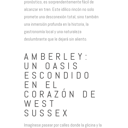
pronóstico, es sorprendentemente fácil de
alcanzar en tren. Este idílico rincón no solo
promete una desconexión total, sino también
una inmersión profunda en la historia, la
gastronomía local y una naturaleza
deslumbrante que le dejará sin aliento.
AMBERLEY:
UN OASIS
ESCONDIDO
EN EL
CORAZÓN DE
WEST
SUSSEX
Imagínese pasear por calles donde la glicina y la