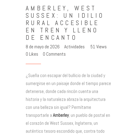
AMBERLEY, WEST
SUSSEX: UN IDILIO
RURAL ACCESIBLE
EN TREN Y LLENO
DE ENCANTO
8 de mayo de 2026
Actividades
51
Views
0
Likes
0
Comments
¿Sueña con escapar del bullicio de la ciudad y
sumergirse en un paisaje donde el tiempo parece
detenerse, donde cada rincón cuenta una
historia y la naturaleza abraza la arquitectura
con una belleza sin igual? Permítame
transportarle a
Amberley
, un pueblo de postal en
el corazón de West Sussex, Inglaterra, un
auténtico tesoro escondido que, contra todo