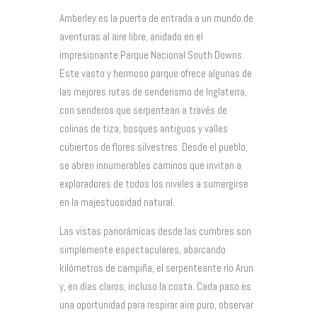
Amberley es la puerta de entrada a un mundo de
aventuras al aire libre, anidado en el
impresionante Parque Nacional South Downs.
Este vasto y hermoso parque ofrece algunas de
las mejores rutas de senderismo de Inglaterra,
con senderos que serpentean a través de
colinas de tiza, bosques antiguos y valles
cubiertos de flores silvestres. Desde el pueblo,
se abren innumerables caminos que invitan a
exploradores de todos los niveles a sumergirse
en la majestuosidad natural.
Las vistas panorámicas desde las cumbres son
simplemente espectaculares, abarcando
kilómetros de campiña, el serpenteante río Arun
y, en días claros, incluso la costa. Cada paso es
una oportunidad para respirar aire puro, observar