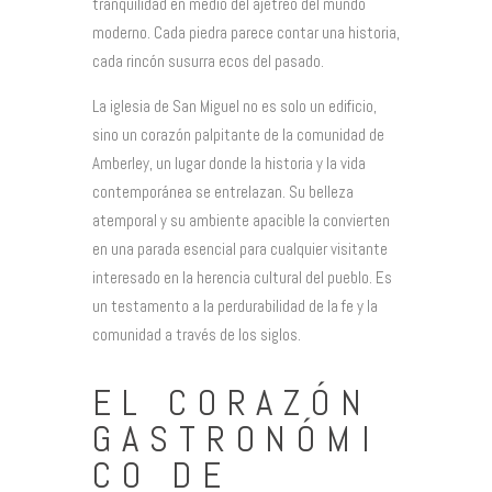
tranquilidad en medio del ajetreo del mundo
moderno. Cada piedra parece contar una historia,
cada rincón susurra ecos del pasado.
La iglesia de San Miguel no es solo un edificio,
sino un corazón palpitante de la comunidad de
Amberley, un lugar donde la historia y la vida
contemporánea se entrelazan. Su belleza
atemporal y su ambiente apacible la convierten
en una parada esencial para cualquier visitante
interesado en la herencia cultural del pueblo. Es
un testamento a la perdurabilidad de la fe y la
comunidad a través de los siglos.
EL CORAZÓN
GASTRONÓMI
CO DE