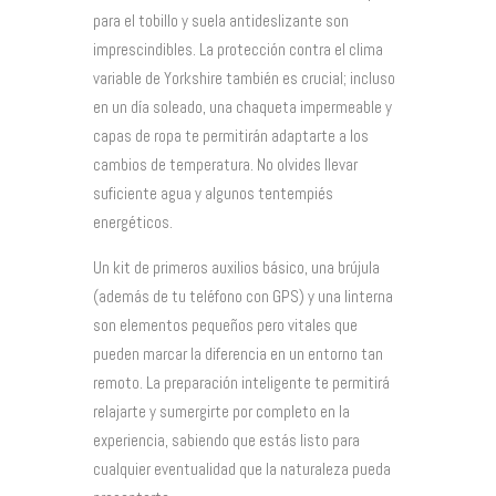
para el tobillo y suela antideslizante son
imprescindibles. La protección contra el clima
variable de Yorkshire también es crucial; incluso
en un día soleado, una chaqueta impermeable y
capas de ropa te permitirán adaptarte a los
cambios de temperatura. No olvides llevar
suficiente agua y algunos tentempiés
energéticos.
Un kit de primeros auxilios básico, una brújula
(además de tu teléfono con GPS) y una linterna
son elementos pequeños pero vitales que
pueden marcar la diferencia en un entorno tan
remoto. La preparación inteligente te permitirá
relajarte y sumergirte por completo en la
experiencia, sabiendo que estás listo para
cualquier eventualidad que la naturaleza pueda