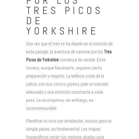
POR LOS
TRES PICOS
DE
YORKSHIRE
Una vez que el tren te ha dejado en el corazón de
este paisaje, la aventura de caminar por los
Tres
Picos de Yorkshire
comienza de verdad. Este
terreno, aunque fascinante, requiere cierta
preparación y respeto. La belleza cruda de la
caliza, con sus
clints
y
grykes
, pide un calzado
adecuado y una atención constante a cada
paso. La recompensa, sin embargo, es
inconmensurable.
Planificar tu ruta con antelación, incluso para un
simple paseo, es fundamental. Los mapas
topográficos serán tus mejores aliados para