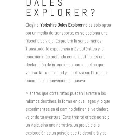
DALES
EXPLORER?
Elegir el
Yorkshire Dales Explorer
no es solo optar
por un medio de transporte; es seleccionar una
filosofía de viaje. Es preferir la senda menos
transitada, la experiencia más auténtica y la
conexión más profunda con el destino. Es una
declaración de intenciones para aquellos que
valoran la tranquilidad y la belleza sin filtros por
encima de la conveniencia masiva.
Mientras que otras rutas pueden llevarte a los
mismos destinos, la forma en que llegas y lo que
experimentas en el camino definen el verdadero
valor de tu aventura. Este tren te ofrece no solo
un viaje, sino una narrativa, un preludio a la
exploración de un paisaje que te desafiará y te