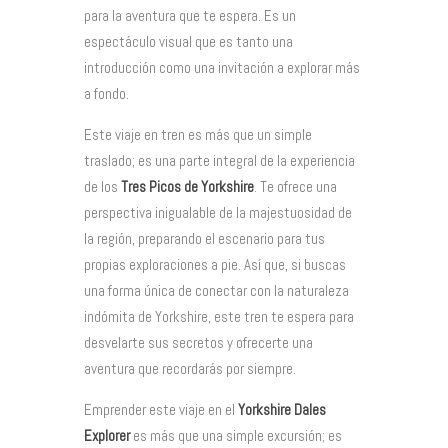
para la aventura que te espera. Es un
espectáculo visual que es tanto una
introducción como una invitación a explorar más
a fondo.
Este viaje en tren es más que un simple
traslado; es una parte integral de la experiencia
de los
Tres Picos de Yorkshire
. Te ofrece una
perspectiva inigualable de la majestuosidad de
la región, preparando el escenario para tus
propias exploraciones a pie. Así que, si buscas
una forma única de conectar con la naturaleza
indómita de Yorkshire, este tren te espera para
desvelarte sus secretos y ofrecerte una
aventura que recordarás por siempre.
Emprender este viaje en el
Yorkshire Dales
Explorer
es más que una simple excursión; es