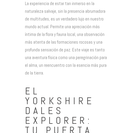
La experiencia de estar tan inmerso en la
naturaleza salvaje, sin la presencia abrumadora
de multitudes, es un verdadero lujo en nuestro
mundo actual. Permite una apreciación más
íntima de la flora y fauna local, una observación
más atenta de las formaciones rocosas y una
profunda sensación de paz. Este viaje es tanto
una aventura física como una peregrinación para
el alma, un reencuentro con la esencia más pura
de la tierra.
EL
YORKSHIRE
DALES
EXPLORER:
TU PUERTA