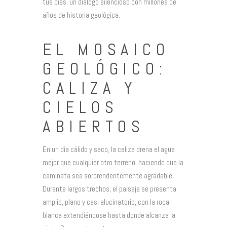
tus pies, un diálogo silencioso con millones de
años de historia geológica.
EL MOSAICO
GEOLÓGICO:
CALIZA Y
CIELOS
ABIERTOS
En un día cálido y seco, la caliza drena el agua
mejor que cualquier otro terreno, haciendo que la
caminata sea sorprendentemente agradable.
Durante largos trechos, el paisaje se presenta
amplio, plano y casi alucinatorio, con la roca
blanca extendiéndose hasta donde alcanza la