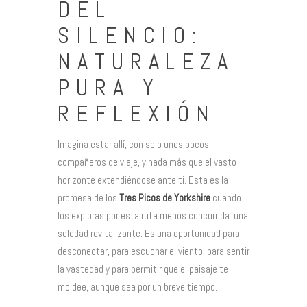
DEL
SILENCIO:
NATURALEZA
PURA Y
REFLEXIÓN
Imagina estar allí, con solo unos pocos
compañeros de viaje, y nada más que el vasto
horizonte extendiéndose ante ti. Esta es la
promesa de los
Tres Picos de Yorkshire
cuando
los exploras por esta ruta menos concurrida: una
soledad revitalizante. Es una oportunidad para
desconectar, para escuchar el viento, para sentir
la vastedad y para permitir que el paisaje te
moldee, aunque sea por un breve tiempo.