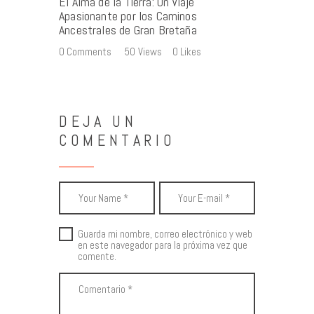
El Alma de la Tierra: Un Viaje
Apasionante por los Caminos
Ancestrales de Gran Bretaña
0
Comments
50
Views
0
Likes
DEJA UN
COMENTARIO
Guarda mi nombre, correo electrónico y web
en este navegador para la próxima vez que
comente.