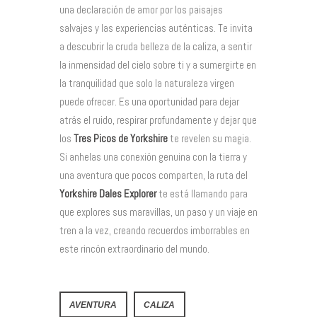
una declaración de amor por los paisajes
salvajes y las experiencias auténticas. Te invita
a descubrir la cruda belleza de la caliza, a sentir
la inmensidad del cielo sobre ti y a sumergirte en
la tranquilidad que solo la naturaleza virgen
puede ofrecer. Es una oportunidad para dejar
atrás el ruido, respirar profundamente y dejar que
los
Tres Picos de Yorkshire
te revelen su magia.
Si anhelas una conexión genuina con la tierra y
una aventura que pocos comparten, la ruta del
Yorkshire Dales Explorer
te está llamando para
que explores sus maravillas, un paso y un viaje en
tren a la vez, creando recuerdos imborrables en
este rincón extraordinario del mundo.
AVENTURA
CALIZA