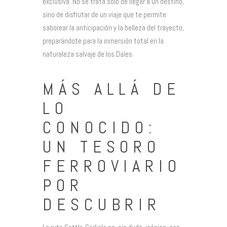
exclusiva. No se trata solo de llegar a un destino,
sino de disfrutar de un viaje que te permite
saborear la anticipación y la belleza del trayecto,
preparándote para la inmersión total en la
naturaleza salvaje de los Dales.
MÁS ALLÁ DE
LO
CONOCIDO:
UN TESORO
FERROVIARIO
POR
DESCUBRIR