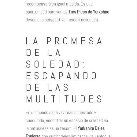
recompensará en igual medida. Es una
oportunidad para ver los
Tres Picos de Yorkshire
desde una perspectiva fresca y novedosa.
LA PROMESA
DE LA
SOLEDAD:
ESCAPANDO
DE LAS
MULTITUDES
En un mundo cada vez más conectado y
concurrido, encontrar un espacio de soledad en
la naturaleza es un tesoro. El
Yorkshire Dales
Explorer
, con sus horarios limitados y su enfoque