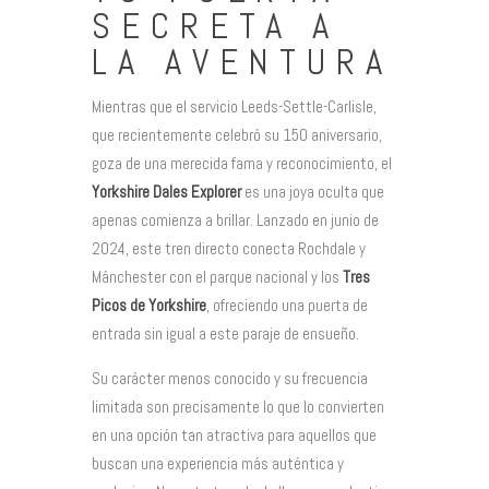
SECRETA A
LA AVENTURA
Mientras que el servicio Leeds-Settle-Carlisle,
que recientemente celebró su 150 aniversario,
goza de una merecida fama y reconocimiento, el
Yorkshire Dales Explorer
es una joya oculta que
apenas comienza a brillar. Lanzado en junio de
2024, este tren directo conecta Rochdale y
Mánchester con el parque nacional y los
Tres
Picos de Yorkshire
, ofreciendo una puerta de
entrada sin igual a este paraje de ensueño.
Su carácter menos conocido y su frecuencia
limitada son precisamente lo que lo convierten
en una opción tan atractiva para aquellos que
buscan una experiencia más auténtica y