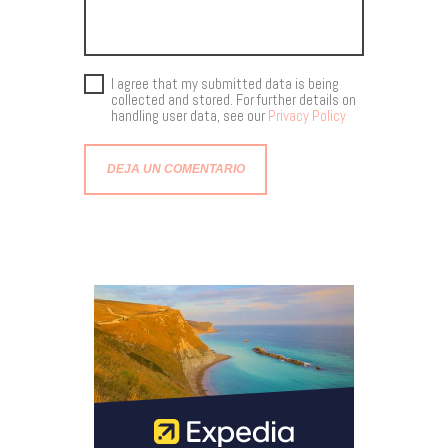
I agree that my submitted data is being
collected and stored. For further details on
handling user data, see our
Privacy Policy