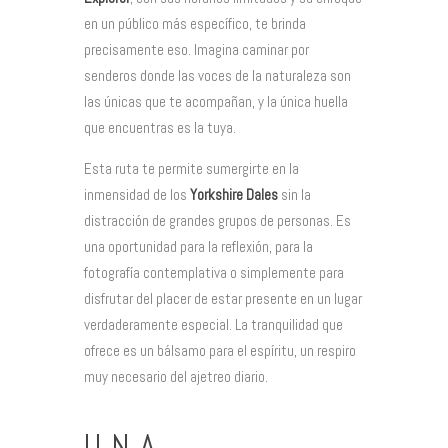
en un público más específico, te brinda
precisamente eso. Imagina caminar por
senderos donde las voces de la naturaleza son
las únicas que te acompañan, y la única huella
que encuentras es la tuya.
Esta ruta te permite sumergirte en la
inmensidad de los
Yorkshire Dales
sin la
distracción de grandes grupos de personas. Es
una oportunidad para la reflexión, para la
fotografía contemplativa o simplemente para
disfrutar del placer de estar presente en un lugar
verdaderamente especial. La tranquilidad que
ofrece es un bálsamo para el espíritu, un respiro
muy necesario del ajetreo diario.
UNA