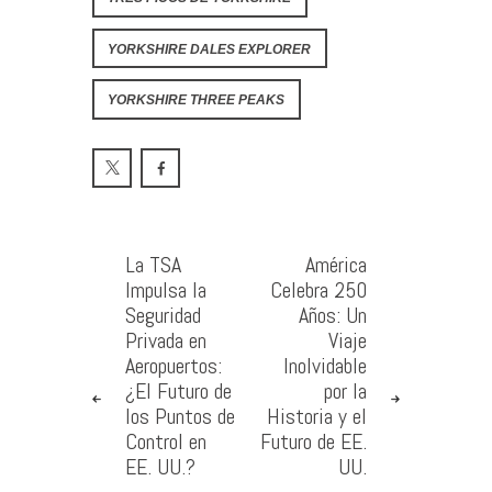
YORKSHIRE DALES EXPLORER
YORKSHIRE THREE PEAKS
La TSA
América
Impulsa la
Celebra 250
Seguridad
Años: Un
Privada en
Viaje
Aeropuertos:
Inolvidable
¿El Futuro de
por la
los Puntos de
Historia y el
Control en
Futuro de EE.
EE. UU.?
UU.