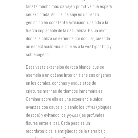
faceta mucho más salvaje y primitiva que espera
ser explorada. Aquí, el paisaje es un lienzo
geológico en constante evolución, una oda a la
fuerza implacable de la naturaleza. Es un reino
donde la caliza se extiende por doquier, creando
un espectáculo visual que es a la vez hipnótico y
sobrecogedor.
Esta vasta extensión de roca blanca, que se
asemeja a un océano interior, tiene sus orígenes
en los corales, conchas y esqueletos de
criaturas marinas de tiempos inmemoriales.
Caminar sobre ella es una experiencia única:
avanzas con cautela, pisando los
clints
(bloques
de roca) y evitando los
grykes
(las profundas
fisuras entre ellos). Cada paso es un
recordatorio de la antigüedad de la tierra bajo