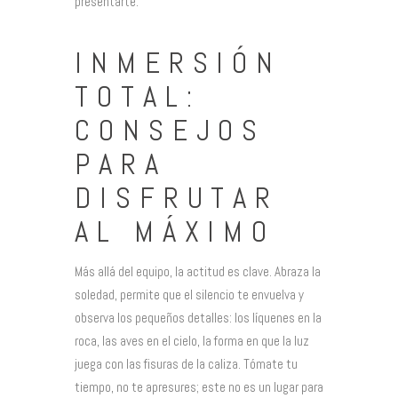
presentarte.
INMERSIÓN
TOTAL:
CONSEJOS
PARA
DISFRUTAR
AL MÁXIMO
Más allá del equipo, la actitud es clave. Abraza la
soledad, permite que el silencio te envuelva y
observa los pequeños detalles: los líquenes en la
roca, las aves en el cielo, la forma en que la luz
juega con las fisuras de la caliza. Tómate tu
tiempo, no te apresures; este no es un lugar para