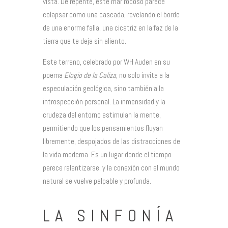
vista. De repente, este mar rocoso parece
colapsar como una cascada, revelando el borde
de una enorme falla, una cicatriz en la faz de la
tierra que te deja sin aliento.
Este terreno, celebrado por WH Auden en su
poema
Elogio de la Caliza
, no solo invita a la
especulación geológica, sino también a la
introspección personal. La inmensidad y la
crudeza del entorno estimulan la mente,
permitiendo que los pensamientos fluyan
libremente, despojados de las distracciones de
la vida moderna. Es un lugar donde el tiempo
parece ralentizarse, y la conexión con el mundo
natural se vuelve palpable y profunda.
LA SINFONÍA