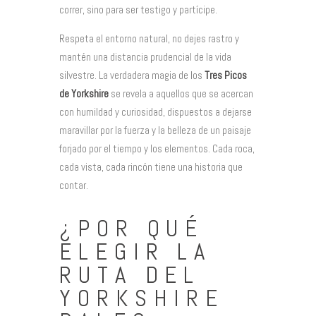
correr, sino para ser testigo y partícipe.
Respeta el entorno natural, no dejes rastro y
mantén una distancia prudencial de la vida
silvestre. La verdadera magia de los
Tres Picos
de Yorkshire
se revela a aquellos que se acercan
con humildad y curiosidad, dispuestos a dejarse
maravillar por la fuerza y la belleza de un paisaje
forjado por el tiempo y los elementos. Cada roca,
cada vista, cada rincón tiene una historia que
contar.
¿POR QUÉ
ELEGIR LA
RUTA DEL
YORKSHIRE