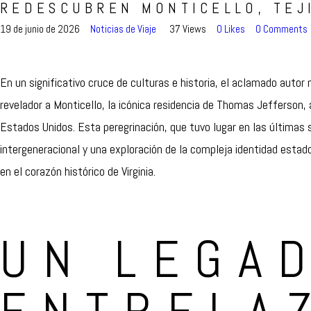
REDESCUBREN MONTICELLO, TEJI
19 de junio de 2026
Noticias de Viaje
37
Views
0
Likes
0
Comments
En un significativo cruce de culturas e historia, el aclamado autor
revelador a Monticello, la icónica residencia de Thomas Jefferson, 
Estados Unidos. Esta peregrinación, que tuvo lugar en las últimas 
intergeneracional y una exploración de la compleja identidad estad
en el corazón histórico de Virginia.
UN LEGA