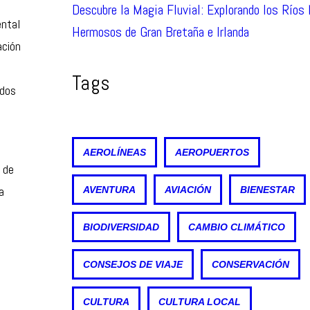
Descubre la Magia Fluvial: Explorando los Ríos
ental
Hermosos de Gran Bretaña e Irlanda
ación
Tags
ados
AEROLÍNEAS
AEROPUERTOS
 de
a
AVENTURA
AVIACIÓN
BIENESTAR
BIODIVERSIDAD
CAMBIO CLIMÁTICO
CONSEJOS DE VIAJE
CONSERVACIÓN
S
CULTURA
CULTURA LOCAL