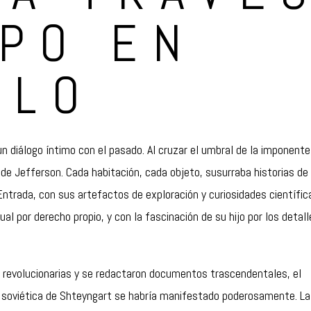
MPO EN
LLO
un diálogo íntimo con el pasado. Al cruzar el umbral de la imponente
 de Jefferson. Cada habitación, cada objeto, susurraba historias de
Entrada, con sus artefactos de exploración y curiosidades científic
al por derecho propio, y con la fascinación de su hijo por los detall
s revolucionarias y se redactaron documentos trascendentales, el
ia soviética de Shteyngart se habría manifestado poderosamente. La