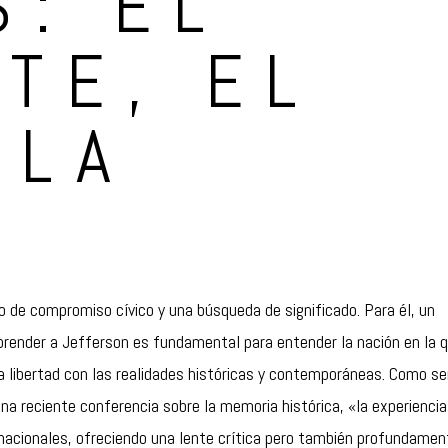
S: EL
TE, EL
 LA
to de compromiso cívico y una búsqueda de significado. Para él, un
render a Jefferson es fundamental para entender la nación en la 
e la libertad con las realidades históricas y contemporáneas. Como s
 una reciente conferencia sobre la memoria histórica, «la experiencia
nacionales, ofreciendo una lente crítica pero también profundamen