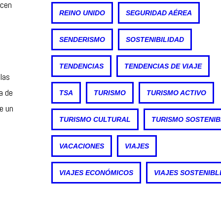
ecen
REINO UNIDO
SEGURIDAD AÉREA
SENDERISMO
SOSTENIBILIDAD
TENDENCIAS
TENDENCIAS DE VIAJE
las
a de
TSA
TURISMO
TURISMO ACTIVO
de un
TURISMO CULTURAL
TURISMO SOSTENIB
VACACIONES
VIAJES
VIAJES ECONÓMICOS
VIAJES SOSTENIBL