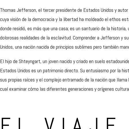
Thomas Jefferson, el tercer presidente de Estados Unidos y autor 
cuya visión de la democracia y la libertad ha moldeado el ethos es
donde residió, es más que una casa; es un santuario de la historia, 
dolorosas realidades de la esclavitud. Comprender a Jefferson y s
Unidos, una nación nacida de principios sublimes pero también man
El hijo de Shteyngart, un joven nacido y criado en suelo estadounide
Estados Unidos es un patrimonio directo. Su entusiasmo por la hist
sus propias raíces y el complejo entramado de la nación que llama h
cual examinar cómo las diferentes generaciones y orígenes cultura
EL VIAJE