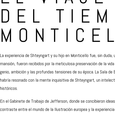
DEL TIE
MONTICE
La experiencia de Shteyngart y su hijo en Monticello fue, sin duda, 
mansión, fueron recibidos por la meticulosa preservación de la vida
genio, ambición y las profundas tensiones de su época. La Sala de 
habría resonado con la mente inquisitiva de Shteyngart, un intelectu
históricos.
En el Gabinete de Trabajo de Jefferson, donde se concibieron idea
contraste entre el mundo de la Ilustración europea y la experienc