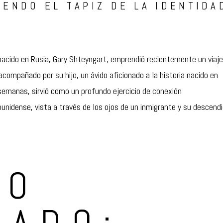
ENDO EL TAPIZ DE LA IDENTIDA
 nacido en Rusia, Gary Shteyngart, emprendió recientemente un viaje
acompañado por su hijo, un ávido aficionado a la historia nacido en
semanas, sirvió como un profundo ejercicio de conexión
ounidense, vista a través de los ojos de un inmigrante y su descend
DO