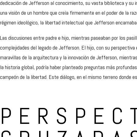
dedicación de Jefferson al conocimiento, su vasta biblioteca y su in
una visión de un hombre que creía firmemente en el poder de la raz
régimen ideológico, la libertad intelectual que Jefferson encarnab
Las discusiones entre padre e hijo, mientras paseaban por los pasi
complejidades del legado de Jefferson. El hijo, con su perspectiva
maravillas de la arquitectura y la innovación de Jefferson, mientras
la historia global, podría haber planteado preguntas más profundas
campeón de la libertad. Este diálogo, en el mismo terreno donde est
PERSPEC