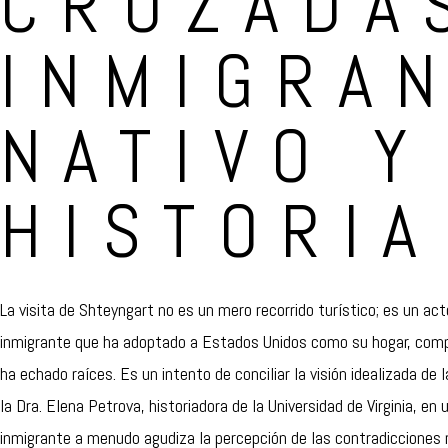
CRUZADA
INMIGRAN
NATIVO Y
HISTORIA
La visita de Shteyngart no es un mero recorrido turístico; es un ac
inmigrante que ha adoptado a Estados Unidos como su hogar, comp
ha echado raíces. Es un intento de conciliar la visión idealizada d
la Dra. Elena Petrova, historiadora de la Universidad de Virginia, en
inmigrante a menudo agudiza la percepción de las contradicciones 