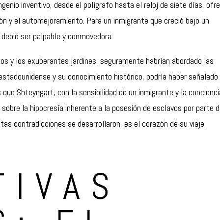
genio inventivo, desde el polígrafo hasta el reloj de siete días, ofr
ón y el automejoramiento. Para un inmigrante que creció bajo un
a debió ser palpable y conmovedora.
llos y los exuberantes jardines, seguramente habrían abordado las
 estadounidense y su conocimiento histórico, podría haber señalado 
 que Shteyngart, con la sensibilidad de un inmigrante y la concienci
 sobre la hipocresía inherente a la posesión de esclavos por parte 
as contradicciones se desarrollaron, es el corazón de su viaje.
TIVAS