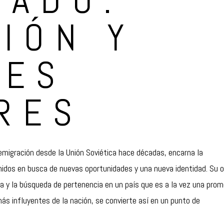
ZADO:
IÓN Y
RES
RES
 emigración desde la Unión Soviética hace décadas, encarna la
nidos en busca de nuevas oportunidades y una nueva identidad. Su 
gia y la búsqueda de pertenencia en un país que es a la vez una pro
más influyentes de la nación, se convierte así en un punto de