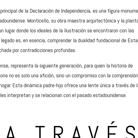
principal de la Declaración de Independencia, es una figura monum
tadounidense. Monticello, su obra maestra arquitectónica y la plant
un lugar donde los ideales de la Ilustración se encontraron con las
u legado es, en esencia, comprender la dualidad fundacional de Est
chada por contradicciones profundas.
nse, representa la siguiente generación, para quien la historia de
oria no es solo una afición, sino un compromiso con la comprensión
ogar. Esta dinámica padre-hijo ofrece una lente única a través de l
les interpretan y se relacionan con el pasado estadounidense.
 A TRAVÉ