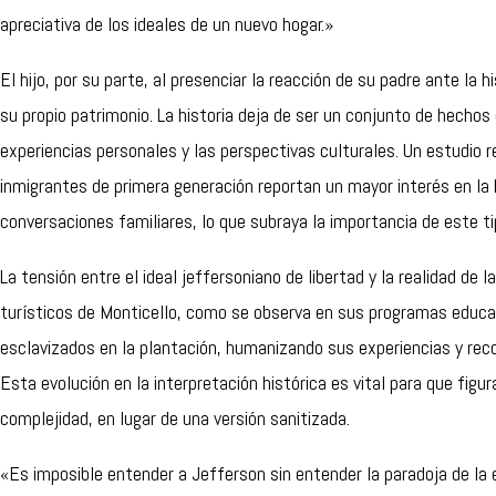
apreciativa de los ideales de un nuevo hogar.»
El hijo, por su parte, al presenciar la reacción de su padre ante l
su propio patrimonio. La historia deja de ser un conjunto de hechos 
experiencias personales y las perspectivas culturales. Un estudio 
inmigrantes de primera generación reportan un mayor interés en la hi
conversaciones familiares, lo que subraya la importancia de este t
La tensión entre el ideal jeffersoniano de libertad y la realidad de 
turísticos de Monticello, como se observa en sus programas educat
esclavizados en la plantación, humanizando sus experiencias y reco
Esta evolución en la interpretación histórica es vital para que fig
complejidad, en lugar de una versión sanitizada.
«Es imposible entender a Jefferson sin entender la paradoja de la 