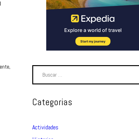
D
iente,
Categorias
Actividades