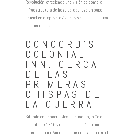
Revolución, ofreciendo una visión de cómo la
infraestructura de hospitalidad jugó un papel
crucial en el apoyo logístico y social de la causa
independentista.
CONCORD’S
COLONIAL
INN: CERCA
DE LAS
PRIMERAS
CHISPAS DE
LA GUERRA
Situada en Concord, Massachusetts, la Colonial
Inn data de 1716 y es un hito histórico por
derecho propio. Aunque no fue una taberna en el