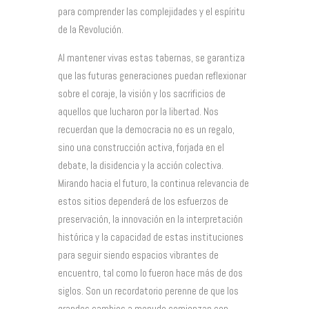
para comprender las complejidades y el espíritu
de la Revolución.
Al mantener vivas estas tabernas, se garantiza
que las futuras generaciones puedan reflexionar
sobre el coraje, la visión y los sacrificios de
aquellos que lucharon por la libertad. Nos
recuerdan que la democracia no es un regalo,
sino una construcción activa, forjada en el
debate, la disidencia y la acción colectiva.
Mirando hacia el futuro, la continua relevancia de
estos sitios dependerá de los esfuerzos de
preservación, la innovación en la interpretación
histórica y la capacidad de estas instituciones
para seguir siendo espacios vibrantes de
encuentro, tal como lo fueron hace más de dos
siglos. Son un recordatorio perenne de que los
grandes cambios a menudo comienzan con