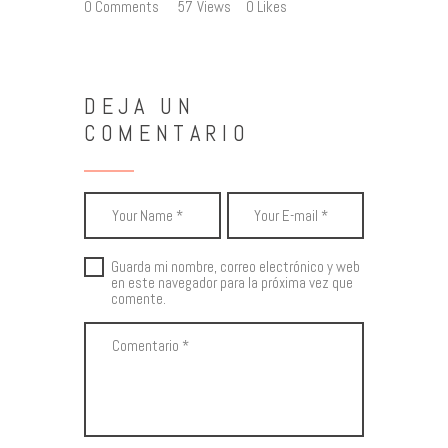
0
Comments
57
Views
0
Likes
DEJA UN
COMENTARIO
Guarda mi nombre, correo electrónico y web
en este navegador para la próxima vez que
comente.