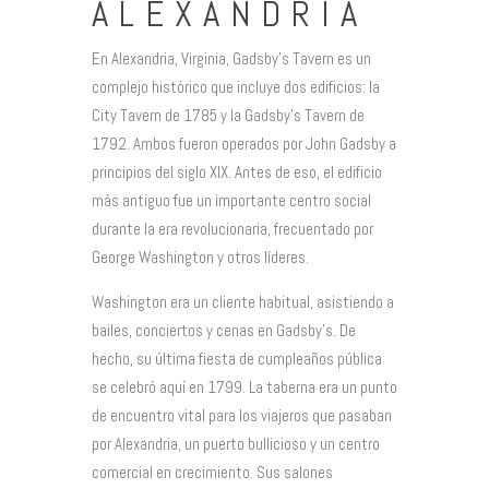
ALEXANDRIA
En Alexandria, Virginia, Gadsby’s Tavern es un
complejo histórico que incluye dos edificios: la
City Tavern de 1785 y la Gadsby’s Tavern de
1792. Ambos fueron operados por John Gadsby a
principios del siglo XIX. Antes de eso, el edificio
más antiguo fue un importante centro social
durante la era revolucionaria, frecuentado por
George Washington y otros líderes.
Washington era un cliente habitual, asistiendo a
bailes, conciertos y cenas en Gadsby’s. De
hecho, su última fiesta de cumpleaños pública
se celebró aquí en 1799. La taberna era un punto
de encuentro vital para los viajeros que pasaban
por Alexandria, un puerto bullicioso y un centro
comercial en crecimiento. Sus salones