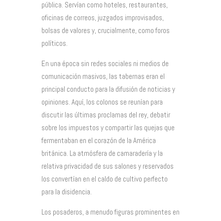
pública. Servían como hoteles, restaurantes,
oficinas de correos, juzgados improvisados,
bolsas de valores y, crucialmente, como foros
políticos.
En una época sin redes sociales ni medios de
comunicación masivos, las tabernas eran el
principal conducto para la difusión de noticias y
opiniones. Aquí, los colonos se reunían para
discutir las últimas proclamas del rey, debatir
sobre los impuestos y compartir las quejas que
fermentaban en el corazón de la América
británica. La atmósfera de camaradería y la
relativa privacidad de sus salones y reservados
los convertían en el caldo de cultivo perfecto
para la disidencia.
Los posaderos, a menudo figuras prominentes en