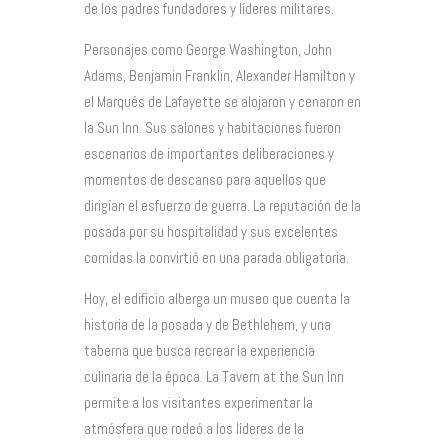
de los padres fundadores y líderes militares.
Personajes como George Washington, John
Adams, Benjamin Franklin, Alexander Hamilton y
el Marqués de Lafayette se alojaron y cenaron en
la Sun Inn. Sus salones y habitaciones fueron
escenarios de importantes deliberaciones y
momentos de descanso para aquellos que
dirigían el esfuerzo de guerra. La reputación de la
posada por su hospitalidad y sus excelentes
comidas la convirtió en una parada obligatoria.
Hoy, el edificio alberga un museo que cuenta la
historia de la posada y de Bethlehem, y una
taberna que busca recrear la experiencia
culinaria de la época. La Tavern at the Sun Inn
permite a los visitantes experimentar la
atmósfera que rodeó a los líderes de la