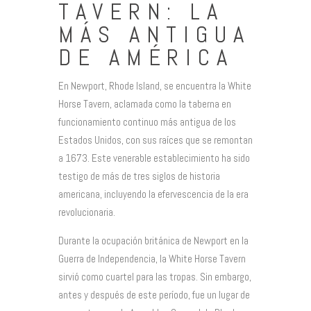
TAVERN: LA
MÁS ANTIGUA
DE AMÉRICA
En Newport, Rhode Island, se encuentra la White
Horse Tavern, aclamada como la taberna en
funcionamiento continuo más antigua de los
Estados Unidos, con sus raíces que se remontan
a 1673. Este venerable establecimiento ha sido
testigo de más de tres siglos de historia
americana, incluyendo la efervescencia de la era
revolucionaria.
Durante la ocupación británica de Newport en la
Guerra de Independencia, la White Horse Tavern
sirvió como cuartel para las tropas. Sin embargo,
antes y después de este período, fue un lugar de