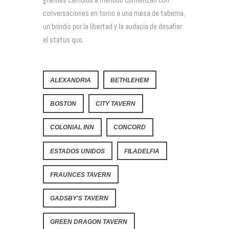
conversaciones en torno a una mesa de taberna,
un brindis por la libertad y la audacia de desafiar
el status quo.
ALEXANDRIA
BETHLEHEM
BOSTON
CITY TAVERN
COLONIAL INN
CONCORD
ESTADOS UNIDOS
FILADELFIA
FRAUNCES TAVERN
GADSBY'S TAVERN
GREEN DRAGON TAVERN