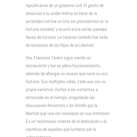
republicanos de un gobierno civil. El gesto de
renunciar a su poder militar en favor de la
autoridad civil fue un hito sin precedentes en la
historia mundial, y ocurrió entre estas paredes
llenas de historia. La taberna también fue sede
de reuniones de los Hijos de la Libertad.
Hoy, Fraunces Tavern sigue siendo un
restaurante y bar en pleno funcionamiento,
además de albergar un museo que narra su rica
historia. Sus múltiples salas, cada una con su
propia narrativa, invitan a los visitantes a
retroceder en el tiempo, imaginando las
discusiones fervientes y los brindis por la
libertad que una vez resonaron en sus interiores.
Es un testimonio viviente de la dedicación y el
sacrificio de aquellos que lucharon por la