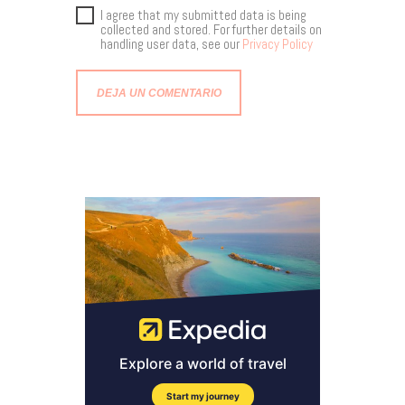
I agree that my submitted data is being
collected and stored. For further details on
handling user data, see our
Privacy Policy