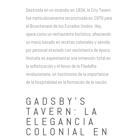
Destruida en un incendio en 1834, la City Tavern
fue meticulosamente reconstruida en 1976 para
el Bicentenario de los Estados Unidos. Hoy,
opera como un restaurante histórico, ofreciendo
un menú basado en recetas coloniales y servido
por personal ataviado con vestimenta de época.
Visitarla es experimentar una inmersión total en
la sofisticación y el fervor de la Filadelfia
revolucionaria, un testimonio de la importancia
de la hospitalidad en la formación de la nación.
GADSBY’S
TAVERN: LA
ELEGANCIA
COLONIAL EN