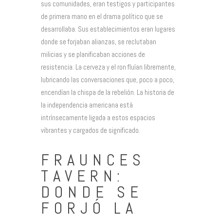
sus comunidades, eran testigos y participantes
de primera mano en el drama político que se
desarrollaba. Sus establecimientos eran lugares
donde se forjaban alianzas, se reclutaban
milicias y se planificaban acciones de
resistencia. La cerveza y el ron fluían libremente,
lubricando las conversaciones que, poco a poco,
encendían la chispa de la rebelión. La historia de
la independencia americana está
intrínsecamente ligada a estos espacios
vibrantes y cargados de significado.
FRAUNCES
TAVERN:
DONDE SE
FORJÓ LA