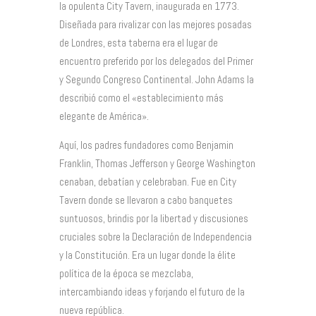
la opulenta City Tavern, inaugurada en 1773.
Diseñada para rivalizar con las mejores posadas
de Londres, esta taberna era el lugar de
encuentro preferido por los delegados del Primer
y Segundo Congreso Continental. John Adams la
describió como el «establecimiento más
elegante de América».
Aquí, los padres fundadores como Benjamin
Franklin, Thomas Jefferson y George Washington
cenaban, debatían y celebraban. Fue en City
Tavern donde se llevaron a cabo banquetes
suntuosos, brindis por la libertad y discusiones
cruciales sobre la Declaración de Independencia
y la Constitución. Era un lugar donde la élite
política de la época se mezclaba,
intercambiando ideas y forjando el futuro de la
nueva república.