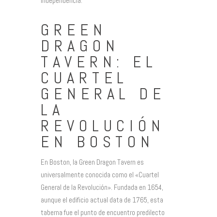
independencia.
GREEN
DRAGON
TAVERN: EL
CUARTEL
GENERAL DE
LA
REVOLUCIÓN
EN BOSTON
En Boston, la Green Dragon Tavern es
universalmente conocida como el «Cuartel
General de la Revolución». Fundada en 1654,
aunque el edificio actual data de 1765, esta
taberna fue el punto de encuentro predilecto