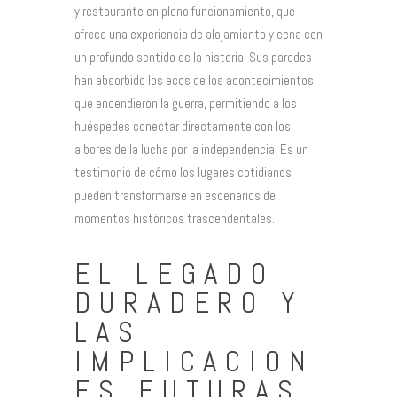
y restaurante en pleno funcionamiento, que
ofrece una experiencia de alojamiento y cena con
un profundo sentido de la historia. Sus paredes
han absorbido los ecos de los acontecimientos
que encendieron la guerra, permitiendo a los
huéspedes conectar directamente con los
albores de la lucha por la independencia. Es un
testimonio de cómo los lugares cotidianos
pueden transformarse en escenarios de
momentos históricos trascendentales.
EL LEGADO
DURADERO Y
LAS
IMPLICACION
ES FUTURAS