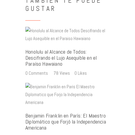
TAMBIÉN TE PUEDE
GUSTAR
Honolulu al Alcance de Todos:
Descifrando el Lujo Asequible en el
Paraíso Hawaiano
0
Comments
78
Views
0
Likes
Benjamin Franklin en París: El Maestro
Diplomático que Forjó la Independencia
Americana