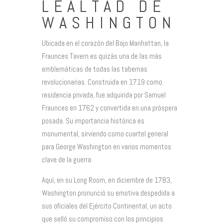
LEALTAD DE
WASHINGTON
Ubicada en el corazón del Bajo Manhattan, la
Fraunces Tavern es quizás una de las más
emblemáticas de todas las tabernas
revolucionarias. Construida en 1719 como
residencia privada, fue adquirida por Samuel
Fraunces en 1762 y convertida en una próspera
posada. Su importancia histórica es
monumental, sirviendo como cuartel general
para George Washington en varios momentos
clave de la guerra.
Aquí, en su Long Room, en diciembre de 1783,
Washington pronunció su emotiva despedida a
sus oficiales del Ejército Continental, un acto
que selló su compromiso con los principios