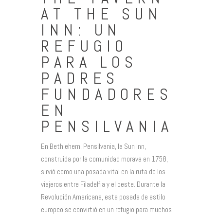
AT THE SUN
INN: UN
REFUGIO
PARA LOS
PADRES
FUNDADORES
EN
PENSILVANIA
En Bethlehem, Pensilvania, la Sun Inn,
construida por la comunidad morava en 1758,
sirvió como una posada vital en la ruta de los
viajeros entre Filadelfia y el oeste. Durante la
Revolución Americana, esta posada de estilo
europeo se convirtió en un refugio para muchos