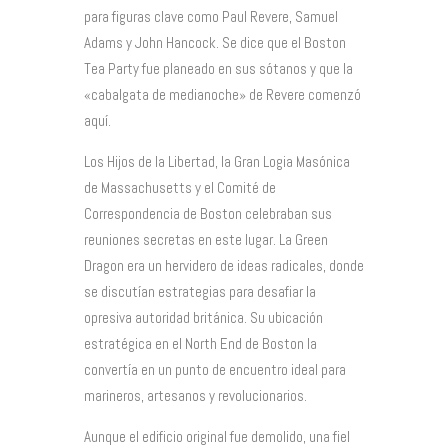
para figuras clave como Paul Revere, Samuel
Adams y John Hancock. Se dice que el Boston
Tea Party fue planeado en sus sótanos y que la
«cabalgata de medianoche» de Revere comenzó
aquí.
Los Hijos de la Libertad, la Gran Logia Masónica
de Massachusetts y el Comité de
Correspondencia de Boston celebraban sus
reuniones secretas en este lugar. La Green
Dragon era un hervidero de ideas radicales, donde
se discutían estrategias para desafiar la
opresiva autoridad británica. Su ubicación
estratégica en el North End de Boston la
convertía en un punto de encuentro ideal para
marineros, artesanos y revolucionarios.
Aunque el edificio original fue demolido, una fiel