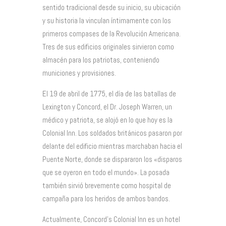
sentido tradicional desde su inicio, su ubicación
y su historia la vinculan íntimamente con los
primeros compases de la Revolución Americana.
Tres de sus edificios originales sirvieron como
almacén para los patriotas, conteniendo
municiones y provisiones.
El 19 de abril de 1775, el día de las batallas de
Lexington y Concord, el Dr. Joseph Warren, un
médico y patriota, se alojó en lo que hoy es la
Colonial Inn. Los soldados británicos pasaron por
delante del edificio mientras marchaban hacia el
Puente Norte, donde se dispararon los «disparos
que se oyeron en todo el mundo». La posada
también sirvió brevemente como hospital de
campaña para los heridos de ambos bandos.
Actualmente, Concord’s Colonial Inn es un hotel