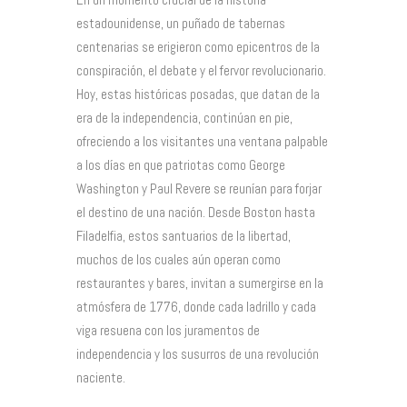
estadounidense, un puñado de tabernas
centenarias se erigieron como epicentros de la
conspiración, el debate y el fervor revolucionario.
Hoy, estas históricas posadas, que datan de la
era de la independencia, continúan en pie,
ofreciendo a los visitantes una ventana palpable
a los días en que patriotas como George
Washington y Paul Revere se reunían para forjar
el destino de una nación. Desde Boston hasta
Filadelfia, estos santuarios de la libertad,
muchos de los cuales aún operan como
restaurantes y bares, invitan a sumergirse en la
atmósfera de 1776, donde cada ladrillo y cada
viga resuena con los juramentos de
independencia y los susurros de una revolución
naciente.