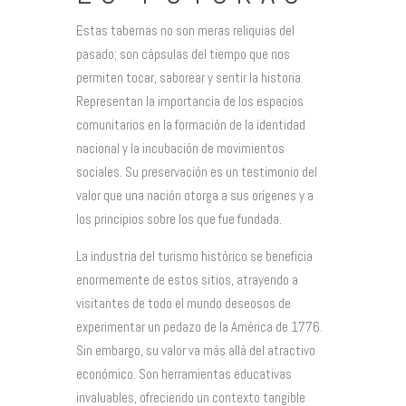
Estas tabernas no son meras reliquias del
pasado; son cápsulas del tiempo que nos
permiten tocar, saborear y sentir la historia.
Representan la importancia de los espacios
comunitarios en la formación de la identidad
nacional y la incubación de movimientos
sociales. Su preservación es un testimonio del
valor que una nación otorga a sus orígenes y a
los principios sobre los que fue fundada.
La industria del turismo histórico se beneficia
enormemente de estos sitios, atrayendo a
visitantes de todo el mundo deseosos de
experimentar un pedazo de la América de 1776.
Sin embargo, su valor va más allá del atractivo
económico. Son herramientas educativas
invaluables, ofreciendo un contexto tangible