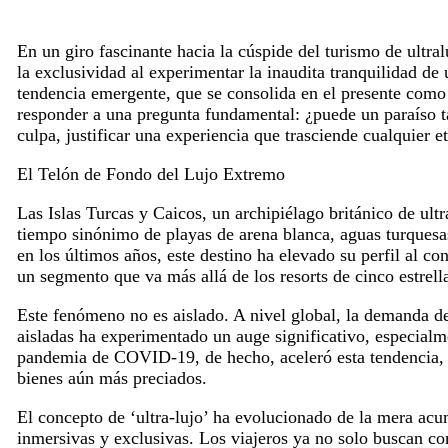
En un giro fascinante hacia la cúspide del turismo de ultralu
la exclusividad al experimentar la inaudita tranquilidad de u
tendencia emergente, que se consolida en el presente como 
responder a una pregunta fundamental: ¿puede un paraíso ta
culpa, justificar una experiencia que trasciende cualquier 
El Telón de Fondo del Lujo Extremo
Las Islas Turcas y Caicos, un archipiélago británico de ul
tiempo sinónimo de playas de arena blanca, aguas turquesa
en los últimos años, este destino ha elevado su perfil al con
un segmento que va más allá de los resorts de cinco estrella
Este fenómeno no es aislado. A nivel global, la demanda de
aisladas ha experimentado un auge significativo, especialme
pandemia de COVID-19, de hecho, aceleró esta tendencia, y
bienes aún más preciados.
El concepto de ‘ultra-lujo’ ha evolucionado de la mera acu
inmersivas y exclusivas. Los viajeros ya no solo buscan c