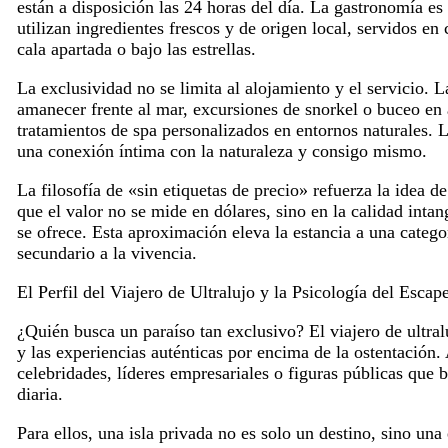
están a disposición las 24 horas del día. La gastronomía e
utilizan ingredientes frescos y de origen local, servidos en 
cala apartada o bajo las estrellas.
La exclusividad no se limita al alojamiento y el servicio. 
amanecer frente al mar, excursiones de snorkel o buceo en a
tratamientos de spa personalizados en entornos naturales. 
una conexión íntima con la naturaleza y consigo mismo.
La filosofía de «sin etiquetas de precio» refuerza la idea d
que el valor no se mide en dólares, sino en la calidad intan
se ofrece. Esta aproximación eleva la estancia a una catego
secundario a la vivencia.
El Perfil del Viajero de Ultralujo y la Psicología del Escap
¿Quién busca un paraíso tan exclusivo? El viajero de ultral
y las experiencias auténticas por encima de la ostentación
celebridades, líderes empresariales o figuras públicas que 
diaria.
Para ellos, una isla privada no es solo un destino, sino una