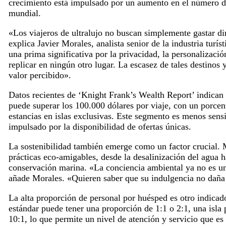
crecimiento está impulsado por un aumento en el número d
mundial.
«Los viajeros de ultralujo no buscan simplemente gastar d
explica Javier Morales, analista senior de la industria turís
una prima significativa por la privacidad, la personalizac
replicar en ningún otro lugar. La escasez de tales destinos 
valor percibido».
Datos recientes de ‘Knight Frank’s Wealth Report’ indica
puede superar los 100.000 dólares por viaje, con un porcent
estancias en islas exclusivas. Este segmento es menos sens
impulsado por la disponibilidad de ofertas únicas.
La sostenibilidad también emerge como un factor crucial. M
prácticas eco-amigables, desde la desalinización del agua 
conservación marina. «La conciencia ambiental ya no es una
añade Morales. «Quieren saber que su indulgencia no daña 
La alta proporción de personal por huésped es otro indicado
estándar puede tener una proporción de 1:1 o 2:1, una isla
10:1, lo que permite un nivel de atención y servicio que e