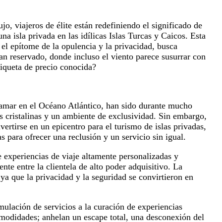
jo, viajeros de élite están redefiniendo el significado de
na isla privada en las idílicas Islas Turcas y Caicos. Esta
el epítome de la opulencia y la privacidad, busca
n reservado, donde incluso el viento parece susurrar con
etiqueta de precio conocida?
tramar en el Océano Atlántico, han sido durante mucho
s cristalinas y un ambiente de exclusividad. Sin embargo,
vertirse en un epicentro para el turismo de islas privadas,
s para ofrecer una reclusión y un servicio sin igual.
 experiencias de viaje altamente personalizadas y
nte entre la clientela de alto poder adquisitivo. La
a que la privacidad y la seguridad se convirtieron en
mulación de servicios a la curación de experiencias
omodidades; anhelan un escape total, una desconexión del