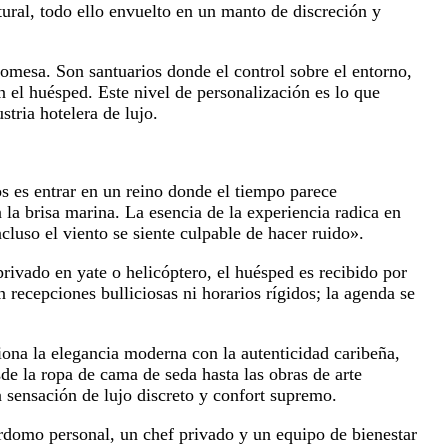
ural, todo ello envuelto en un manto de discreción y
promesa. Son santuarios donde el control sobre el entorno,
n el huésped. Este nivel de personalización es lo que
stria hotelera de lujo.
os es entrar en un reino donde el tiempo parece
la brisa marina. La esencia de la experiencia radica en
cluso el viento se siente culpable de hacer ruido».
ivado en yate o helicóptero, el huésped es recibido por
recepciones bulliciosas ni horarios rígidos; la agenda se
siona la elegancia moderna con la autenticidad caribeña,
de la ropa de cama de seda hasta las obras de arte
 sensación de lujo discreto y confort supremo.
yordomo personal, un chef privado y un equipo de bienestar