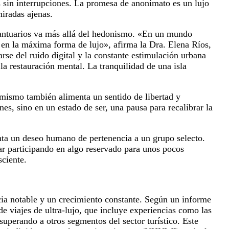
s sin interrupciones. La promesa de anonimato es un lujo
miradas ajenas.
 santuarios va más allá del hedonismo. «En un mundo
 en la máxima forma de lujo», afirma la Dra. Elena Ríos,
arse del ruido digital y la constante estimulación urbana
 la restauración mental. La tranquilidad de una isla
 mismo también alimenta un sentido de libertad y
s, sino en un estado de ser, una pausa para recalibrar la
nta un deseo humano de pertenencia a un grupo selecto.
tar participando en algo reservado para unos pocos
ciente.
cia notable y un crecimiento constante. Según un informe
de viajes de ultra-lujo, que incluye experiencias como las
 superando a otros segmentos del sector turístico. Este