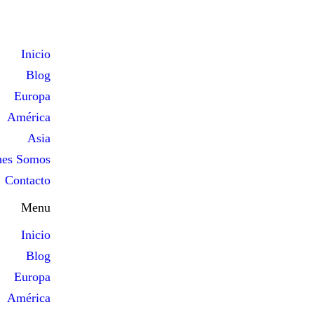
Inicio
Blog
Europa
América
Asia
nes Somos
Contacto
Menu
Inicio
Blog
Europa
América