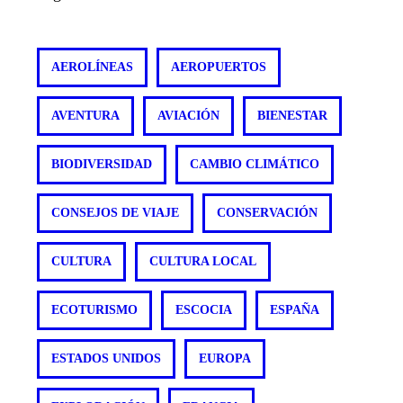
AEROLÍNEAS
AEROPUERTOS
AVENTURA
AVIACIÓN
BIENESTAR
BIODIVERSIDAD
CAMBIO CLIMÁTICO
CONSEJOS DE VIAJE
CONSERVACIÓN
CULTURA
CULTURA LOCAL
ECOTURISMO
ESCOCIA
ESPAÑA
ESTADOS UNIDOS
EUROPA