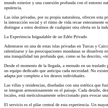
mundo exterior y una conexión profunda con el entorno nat
opulencia.
Las islas privadas, por su propia naturaleza, ofrecen esta 
la interacción social y el ritmo de vida recae enteramente e
distingue a estos destinos de cualquier otra oferta en la indu
La Experiencia Inigualable de un Edén Privado
Adentrarse en una de estas islas privadas en Turcas y Caic
ralentizarse y las preocupaciones mundanas se disuelven en 
una tranquilidad tan profunda que, como se ha descrito, «in
Desde el momento de la llegada, a menudo en un traslado pr
un equipo dedicado que anticipa cada necesidad. No existen 
adapta por completo a los deseos individuales.
Las villas y residencias, diseñadas con una estética que fu
se integran armoniosamente en el paisaje. Cada detalle, des
locales, está meticulosamente seleccionado para evocar una
El servicio es el pilar central de esta experiencia. Un ma