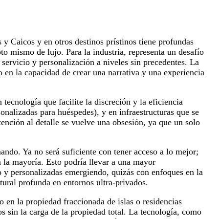
s y Caicos y en otros destinos prístinos tiene profundas
pto mismo de lujo. Para la industria, representa un desafío
servicio y personalización a niveles sin precedentes. La
no en la capacidad de crear una narrativa y una experiencia
tecnología que facilite la discreción y la eficiencia
nalizadas para huéspedes), y en infraestructuras que se
ención al detalle se vuelve una obsesión, ya que un solo
nando. Ya no será suficiente con tener acceso a lo mejor;
a la mayoría. Esto podría llevar a una mayor
 y personalizadas emergiendo, quizás con enfoques en la
tural profunda en entornos ultra-privados.
 en la propiedad fraccionada de islas o residencias
os sin la carga de la propiedad total. La tecnología, como