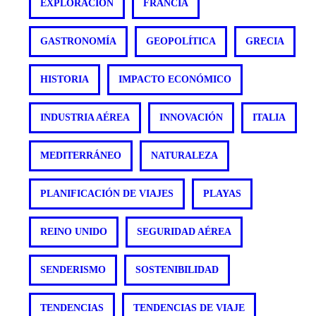
EXPLORACIÓN
FRANCIA
GASTRONOMÍA
GEOPOLÍTICA
GRECIA
HISTORIA
IMPACTO ECONÓMICO
INDUSTRIA AÉREA
INNOVACIÓN
ITALIA
MEDITERRÁNEO
NATURALEZA
PLANIFICACIÓN DE VIAJES
PLAYAS
REINO UNIDO
SEGURIDAD AÉREA
SENDERISMO
SOSTENIBILIDAD
TENDENCIAS
TENDENCIAS DE VIAJE