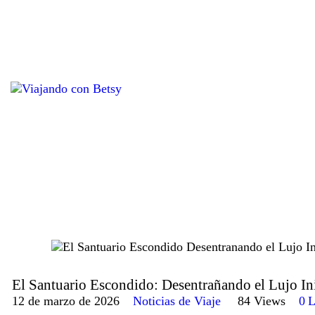
El Santuario Escondido: Desentrañando el Lujo Ini
12 de marzo de 2026
Noticias de Viaje
84
Views
0
L