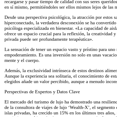
recargarse y pasar tiempo de calidad con sus seres querido
en sí mismo, permitiéndoles ser ellos mismos lejos de las 
Desde una perspectiva psicológica, la atracción por estos
hiperconectado, la verdadera desconexión se ha convertido
psicóloga especializada en bienestar. «La capacidad de aisl
ofrece un espacio crucial para la reflexión, la creatividad y
privada puede ser profundamente terapéutica».
La sensación de tener un espacio vasto y prístino para uno
empoderamiento. Es una inversión no solo en unas vacacione
mente y el cuerpo.
Además, la exclusividad intrínseca de estos destinos alime
Aunque la experiencia sea solitaria, el conocimiento de es
elegidos añade un valor percibido, aunque a menudo incons
Perspectivas de Expertos y Datos Clave
El mercado del turismo de lujo ha demostrado una resilien
de la consultora de viajes de lujo ‘Wealth-X’, el segmento 
islas privadas, ha crecido un 15% en los últimos tres años,