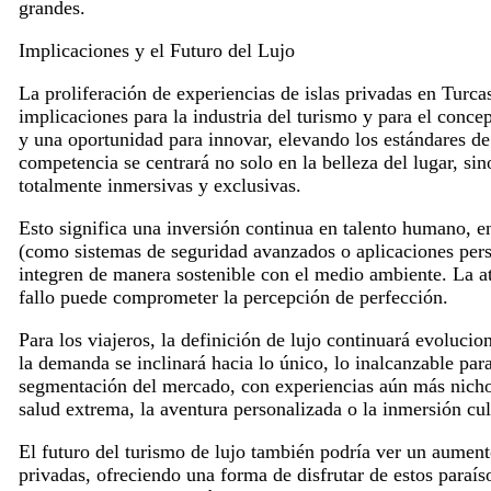
grandes.
Implicaciones y el Futuro del Lujo
La proliferación de experiencias de islas privadas en Turca
implicaciones para la industria del turismo y para el conce
y una oportunidad para innovar, elevando los estándares de 
competencia se centrará no solo en la belleza del lugar, si
totalmente inmersivas y exclusivas.
Esto significa una inversión continua en talento humano, en 
(como sistemas de seguridad avanzados o aplicaciones perso
integren de manera sostenible con el medio ambiente. La at
fallo puede comprometer la percepción de perfección.
Para los viajeros, la definición de lujo continuará evolucio
la demanda se inclinará hacia lo único, lo inalcanzable par
segmentación del mercado, con experiencias aún más nicho
salud extrema, la aventura personalizada o la inmersión cul
El futuro del turismo de lujo también podría ver un aumento
privadas, ofreciendo una forma de disfrutar de estos paraís