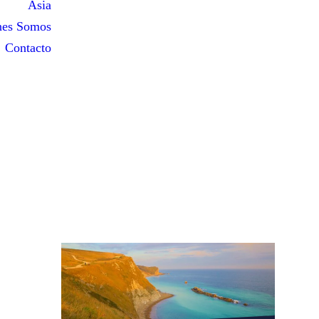
Asia
nes Somos
Contacto