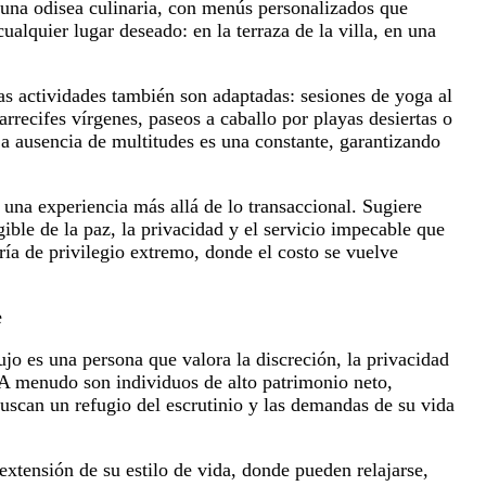
s una odisea culinaria, con menús personalizados que
cualquier lugar deseado: en la terraza de la villa, en una
Las actividades también son adaptadas: sesiones de yoga al
rrecifes vírgenes, paseos a caballo por playas desiertas o
La ausencia de multitudes es una constante, garantizando
e una experiencia más allá de lo transaccional. Sugiere
gible de la paz, la privacidad y el servicio impecable que
ría de privilegio extremo, donde el costo se vuelve
e
ujo es una persona que valora la discreción, la privacidad
. A menudo son individuos de alto patrimonio neto,
buscan un refugio del escrutinio y las demandas de su vida
 extensión de su estilo de vida, donde pueden relajarse,