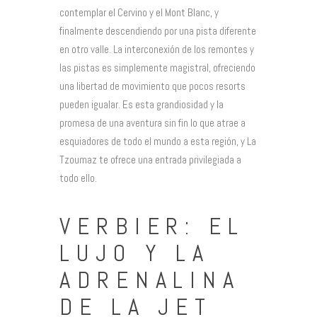
contemplar el Cervino y el Mont Blanc, y
finalmente descendiendo por una pista diferente
en otro valle. La interconexión de los remontes y
las pistas es simplemente magistral, ofreciendo
una libertad de movimiento que pocos resorts
pueden igualar. Es esta grandiosidad y la
promesa de una aventura sin fin lo que atrae a
esquiadores de todo el mundo a esta región, y La
Tzoumaz te ofrece una entrada privilegiada a
todo ello.
VERBIER: EL
LUJO Y LA
ADRENALINA
DE LA JET