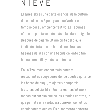
NIEVE
El après-ski es una parte esencial de la cultura
del esquí en los Alpes, y aunque Verbier es
famoso por su ambiente festivo, La Tzoumaz
ofrece su propia versión más relajada y amigable.
Después de bajar la última pista del día, la
tradición dicta que es hora de celebrar las
hazañas del día con una bebida caliente o fría,
buena compañía y música animada.
En La Tzoumaz, encontrarás bares y
restaurantes acogedores donde puedes quitarte
las botas de esquí, relajarte y compartir
historias del día. El ambiente es más íntimo y
menos ostentoso que en los grandes centros, lo
que permite una verdadera conexión con otros
esquiadores y locales. Es el momento perfecto