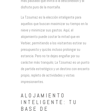
más pausado que invita a la desconexión y al
disfrute puro de la montaña.
La Tzoumaz es la elección inteligente para
aquellos que buscan maximizar su tiempo en la
nieve y minimizar sus gastos. Aquí, el
alojamiento puede costar la mitad que en
Verbier, permitiendo a los visitantes estirar su
presupuesto y quizás incluso prolongar su
estancia. Pero no te dejes engañar por su
carácter más tranquilo; La Tzoumaz es un punto
de partida estratégico y un destino con encanto
propio, repleto de actividades y vistas
impresionantes.
ALOJAMIENTO
INTELIGENTE: TU
BASE DE