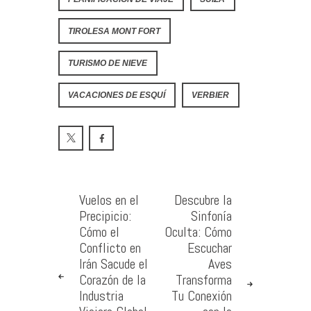
TIROLESA MONT FORT
TURISMO DE NIEVE
VACACIONES DE ESQUÍ
VERBIER
Vuelos en el
Descubre la
Precipicio:
Sinfonía
Cómo el
Oculta: Cómo
Conflicto en
Escuchar
Irán Sacude el
Aves
Corazón de la
Transforma
Industria
Tu Conexión