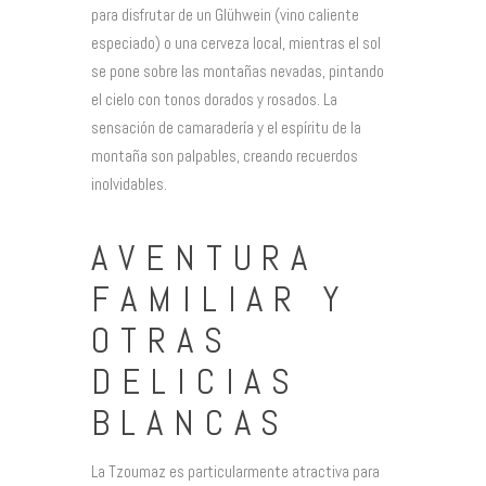
para disfrutar de un Glühwein (vino caliente
especiado) o una cerveza local, mientras el sol
se pone sobre las montañas nevadas, pintando
el cielo con tonos dorados y rosados. La
sensación de camaradería y el espíritu de la
montaña son palpables, creando recuerdos
inolvidables.
AVENTURA
FAMILIAR Y
OTRAS
DELICIAS
BLANCAS
La Tzoumaz es particularmente atractiva para