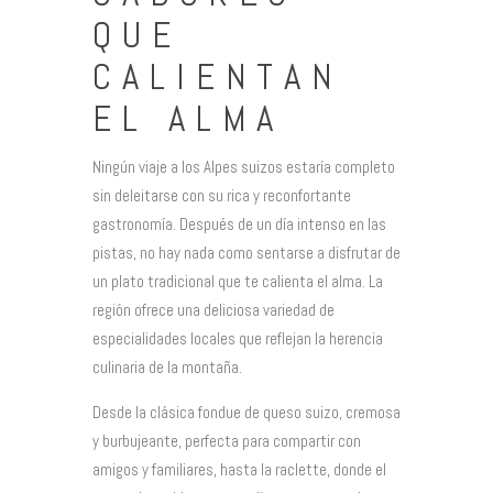
QUE
CALIENTAN
EL ALMA
Ningún viaje a los Alpes suizos estaría completo
sin deleitarse con su rica y reconfortante
gastronomía. Después de un día intenso en las
pistas, no hay nada como sentarse a disfrutar de
un plato tradicional que te calienta el alma. La
región ofrece una deliciosa variedad de
especialidades locales que reflejan la herencia
culinaria de la montaña.
Desde la clásica fondue de queso suizo, cremosa
y burbujeante, perfecta para compartir con
amigos y familiares, hasta la raclette, donde el