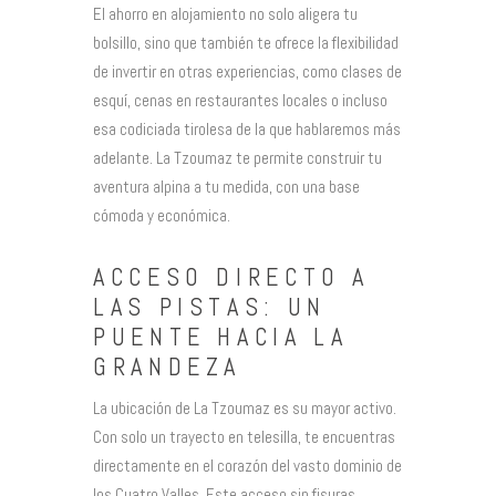
El ahorro en alojamiento no solo aligera tu
bolsillo, sino que también te ofrece la flexibilidad
de invertir en otras experiencias, como clases de
esquí, cenas en restaurantes locales o incluso
esa codiciada tirolesa de la que hablaremos más
adelante. La Tzoumaz te permite construir tu
aventura alpina a tu medida, con una base
cómoda y económica.
ACCESO DIRECTO A
LAS PISTAS: UN
PUENTE HACIA LA
GRANDEZA
La ubicación de La Tzoumaz es su mayor activo.
Con solo un trayecto en telesilla, te encuentras
directamente en el corazón del vasto dominio de
los Cuatro Valles. Este acceso sin fisuras