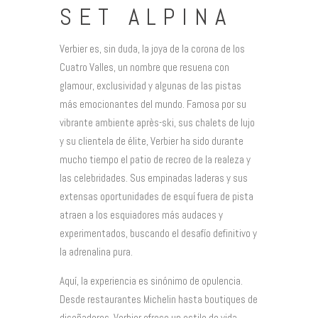
SET ALPINA
Verbier es, sin duda, la joya de la corona de los
Cuatro Valles, un nombre que resuena con
glamour, exclusividad y algunas de las pistas
más emocionantes del mundo. Famosa por su
vibrante ambiente après-ski, sus chalets de lujo
y su clientela de élite, Verbier ha sido durante
mucho tiempo el patio de recreo de la realeza y
las celebridades. Sus empinadas laderas y sus
extensas oportunidades de esquí fuera de pista
atraen a los esquiadores más audaces y
experimentados, buscando el desafío definitivo y
la adrenalina pura.
Aquí, la experiencia es sinónimo de opulencia.
Desde restaurantes Michelin hasta boutiques de
diseñadores, Verbier ofrece un estilo de vida