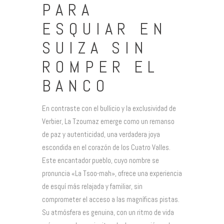
PARA
ESQUIAR EN
SUIZA SIN
ROMPER EL
BANCO
En contraste con el bullicio y la exclusividad de
Verbier, La Tzoumaz emerge como un remanso
de paz y autenticidad, una verdadera joya
escondida en el corazón de los Cuatro Valles.
Este encantador pueblo, cuyo nombre se
pronuncia «La Tsoo-mah», ofrece una experiencia
de esquí más relajada y familiar, sin
comprometer el acceso a las magníficas pistas.
Su atmósfera es genuina, con un ritmo de vida