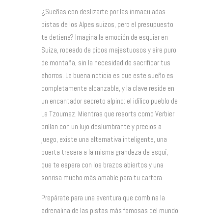
¿Sueñas con deslizarte por las inmaculadas
pistas de los Alpes suizos, pero el presupuesto
te detiene? Imagina la emoción de esquiar en
Suiza, rodeado de picos majestuosos y aire puro
de montaña, sin la necesidad de sacrificar tus
ahorros. La buena noticia es que este sueño es
completamente alcanzable, y la clave reside en
un encantador secreto alpino: el idílico pueblo de
La Tzoumaz. Mientras que resorts como Verbier
brillan con un lujo deslumbrante y precios a
juego, existe una alternativa inteligente, una
puerta trasera a la misma grandeza de esquí,
que te espera con los brazos abiertos y una
sonrisa mucho más amable para tu cartera.
Prepárate para una aventura que combina la
adrenalina de las pistas más famosas del mundo