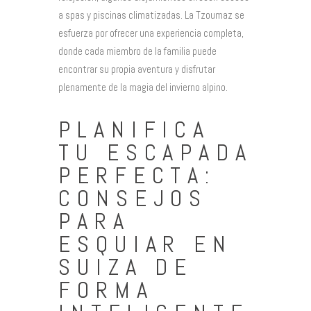
a spas y piscinas climatizadas. La Tzoumaz se
esfuerza por ofrecer una experiencia completa,
donde cada miembro de la familia puede
encontrar su propia aventura y disfrutar
plenamente de la magia del invierno alpino.
PLANIFICA
TU ESCAPADA
PERFECTA:
CONSEJOS
PARA
ESQUIAR EN
SUIZA DE
FORMA