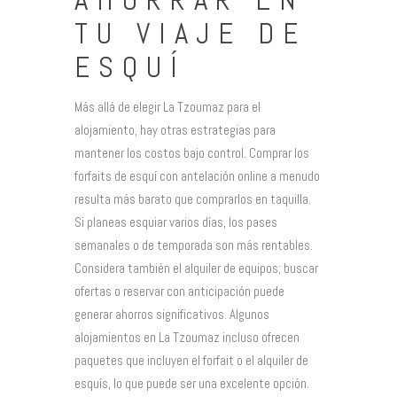
AHORRAR EN
TU VIAJE DE
ESQUÍ
Más allá de elegir La Tzoumaz para el
alojamiento, hay otras estrategias para
mantener los costos bajo control. Comprar los
forfaits de esquí con antelación online a menudo
resulta más barato que comprarlos en taquilla.
Si planeas esquiar varios días, los pases
semanales o de temporada son más rentables.
Considera también el alquiler de equipos; buscar
ofertas o reservar con anticipación puede
generar ahorros significativos. Algunos
alojamientos en La Tzoumaz incluso ofrecen
paquetes que incluyen el forfait o el alquiler de
esquís, lo que puede ser una excelente opción.