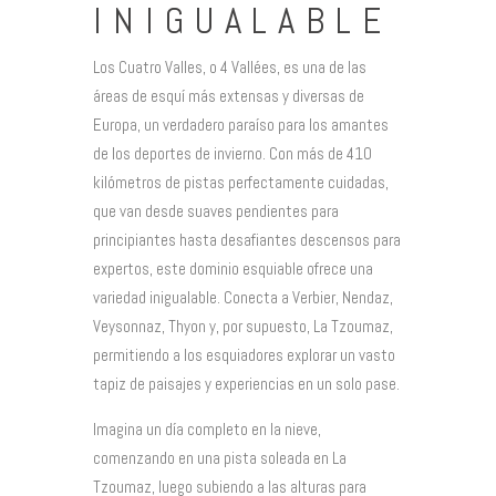
INIGUALABLE
Los Cuatro Valles, o 4 Vallées, es una de las
áreas de esquí más extensas y diversas de
Europa, un verdadero paraíso para los amantes
de los deportes de invierno. Con más de 410
kilómetros de pistas perfectamente cuidadas,
que van desde suaves pendientes para
principiantes hasta desafiantes descensos para
expertos, este dominio esquiable ofrece una
variedad inigualable. Conecta a Verbier, Nendaz,
Veysonnaz, Thyon y, por supuesto, La Tzoumaz,
permitiendo a los esquiadores explorar un vasto
tapiz de paisajes y experiencias en un solo pase.
Imagina un día completo en la nieve,
comenzando en una pista soleada en La
Tzoumaz, luego subiendo a las alturas para