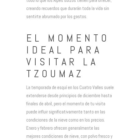
todo lo que los Alpes suizos tienen para ofrecer,
creando recuerdos que durarán toda la vida sin
sentirte abrumado por los gastos.
EL MOMENTO
IDEAL PARA
VISITAR LA
TZOUMAZ
La temporada de esquí en los Cuatro Valles suele
extenderse desde principios de diciembre hasta
finales de abril, pero el momento de tu visita
puede influir significativamente tanto en las
condiciones de la nieve como en los precios.
Enero y febrero ofrecen generalmente las
mejores condiciones de nieve, con polvo fresco y