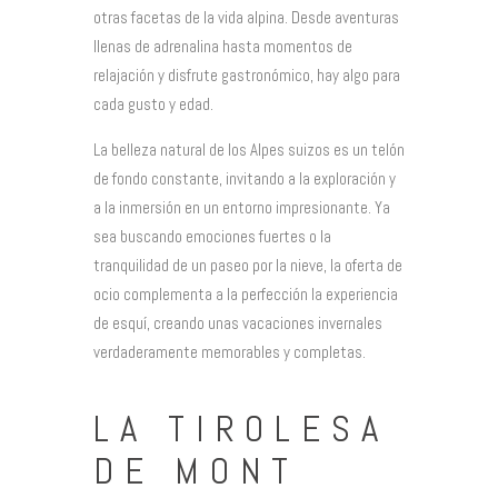
otras facetas de la vida alpina. Desde aventuras
llenas de adrenalina hasta momentos de
relajación y disfrute gastronómico, hay algo para
cada gusto y edad.
La belleza natural de los Alpes suizos es un telón
de fondo constante, invitando a la exploración y
a la inmersión en un entorno impresionante. Ya
sea buscando emociones fuertes o la
tranquilidad de un paseo por la nieve, la oferta de
ocio complementa a la perfección la experiencia
de esquí, creando unas vacaciones invernales
verdaderamente memorables y completas.
LA TIROLESA
DE MONT