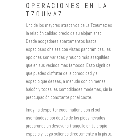
OPERACIONES EN LA
TZOUMAZ
Uno de los mayores atractivos de La Tzoumaz es
la relación calidad-precio de su alojamiento.
Desde acogedores apartamentos hasta
espaciosos chalets con vistas panorámicas, las
opciones son variadas y mucho más asequibles
que en sus vecinos más famosos. Esto significa
que puedes disfrutar de la comodidad y el
espacio que deseas, a menudo con chimenea,
balcón y todas las comodidades modernas, sin la
preocupación constante por el coste.
Imagina despertar cada mañana con el sol
asomándose por detrás de los picos nevados,
preparando un desayuno tranquilo en tu propio
espacio y luego saliendo directamente a la pista.