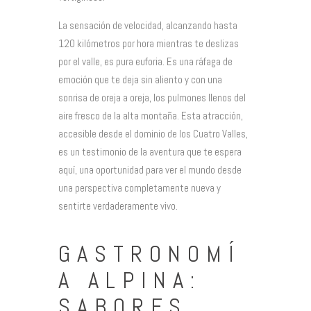
La sensación de velocidad, alcanzando hasta
120 kilómetros por hora mientras te deslizas
por el valle, es pura euforia. Es una ráfaga de
emoción que te deja sin aliento y con una
sonrisa de oreja a oreja, los pulmones llenos del
aire fresco de la alta montaña. Esta atracción,
accesible desde el dominio de los Cuatro Valles,
es un testimonio de la aventura que te espera
aquí, una oportunidad para ver el mundo desde
una perspectiva completamente nueva y
sentirte verdaderamente vivo.
GASTRONOMÍ
A ALPINA:
SABORES