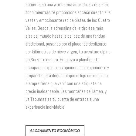
sumerge en una atmósfera auténtica y relajada,
todo mientras te proporciona acceso directo a la
vasta y emocionante red de pistas de los Cuatro
Valles. Desde la adrenalina de la tirolesa más
alta del mundo hasta la calidez de una fondue
tradicional, pasando por el placer de deslizarte
por kilómetros de nieve virgen, tu aventura alpina
en Suiza te espera. Empieza a planificar tu
escapada, explora las opciones de alojamiento y
prepárate para descubrir que el lujo del esquí no
siempre tiene que venir con una etiqueta de
precio inalcanzable. Las montañas te llaman, y
La Tzoumaz es tu puerta de entrada a una
experiencia inolvidable.
ALOJAMIENTO ECONÓMICO