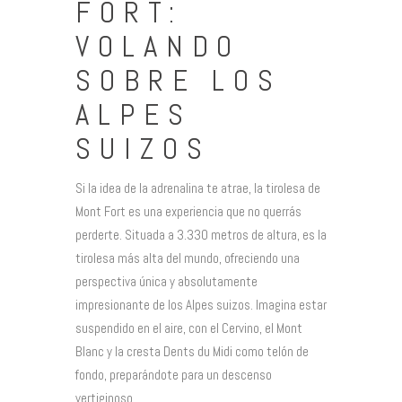
FORT:
VOLANDO
SOBRE LOS
ALPES
SUIZOS
Si la idea de la adrenalina te atrae, la tirolesa de
Mont Fort es una experiencia que no querrás
perderte. Situada a 3.330 metros de altura, es la
tirolesa más alta del mundo, ofreciendo una
perspectiva única y absolutamente
impresionante de los Alpes suizos. Imagina estar
suspendido en el aire, con el Cervino, el Mont
Blanc y la cresta Dents du Midi como telón de
fondo, preparándote para un descenso
vertiginoso.