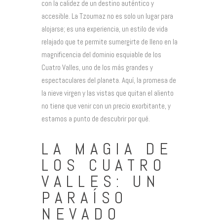
con la calidez de un destino auténtico y
accesible. La Tzoumaz no es solo un lugar para
alojarse; es una experiencia, un estilo de vida
relajado que te permite sumergirte de lleno en la
magnificencia del dominio esquiable de los
Cuatro Valles, uno de los más grandes y
espectaculares del planeta. Aquí, la promesa de
la nieve virgen y las vistas que quitan el aliento
no tiene que venir con un precio exorbitante, y
estamos a punto de descubrir por qué.
LA MAGIA DE
LOS CUATRO
VALLES: UN
PARAÍSO
NEVADO