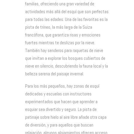
familias, ofreciendo una gran variedad de
actividades más allá del esquí que son perfectas
para todas las edades. Una de las favoritas es la
pista de trineo, la más larga de la Suiza
francófona, que garantiza risas y emociones
fuertes mientras te deslizas por la nieve.
También hay senderos para raquetas de nieve
que invitan a explorar los bosques cubiertos de
nieve en silencio, descubriendo la fauna local y la
belleza serena del paisaje invernal.
Para los más pequeños, hay zonas de esquí
dedicadas y escuelas con instructores
experimentados que hacen que aprender a
esquiar sea divertido y seguro. La pista de
patinaje sobre hielo al aire libre añade otra capa
de diversión, y para aquellos que buscan
relajación, algunos alojamientos ofrecen acceso