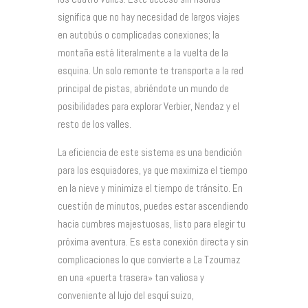
significa que no hay necesidad de largos viajes
en autobús o complicadas conexiones; la
montaña está literalmente a la vuelta de la
esquina. Un solo remonte te transporta a la red
principal de pistas, abriéndote un mundo de
posibilidades para explorar Verbier, Nendaz y el
resto de los valles.
La eficiencia de este sistema es una bendición
para los esquiadores, ya que maximiza el tiempo
en la nieve y minimiza el tiempo de tránsito. En
cuestión de minutos, puedes estar ascendiendo
hacia cumbres majestuosas, listo para elegir tu
próxima aventura. Es esta conexión directa y sin
complicaciones lo que convierte a La Tzoumaz
en una «puerta trasera» tan valiosa y
conveniente al lujo del esquí suizo,