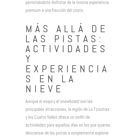
permitiéndote disfrutar de la misma experiencia
premium a una fracción del costo.
MÁS ALLÁ DE
LAS PISTAS:
ACTIVIDADES
Y
EXPERIENCIA
S EN LA
NIEVE
Aunque el esquí y el snowboard son las
principales atracciones, la región de La Tzoumaz
y los Cuatro Valles ofrece un sinfín de
actividades para aquellos días en los que quieras
descansar de las pistas o simplemente explorar