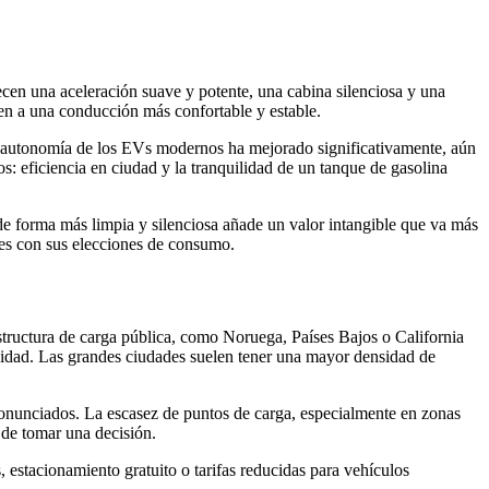
ecen una aceleración suave y potente, una cabina silenciosa y una
en a una conducción más confortable y estable.
la autonomía de los EVs modernos ha mejorado significativamente, aún
s: eficiencia en ciudad y la tranquilidad de un tanque de gasolina
de forma más limpia y silenciosa añade un valor intangible que va más
res con sus elecciones de consumo.
estructura de carga pública, como Noruega, Países Bajos o California
ricidad. Las grandes ciudades suelen tener una mayor densidad de
pronunciados. La escasez de puntos de carga, especialmente en zonas
s de tomar una decisión.
, estacionamiento gratuito o tarifas reducidas para vehículos