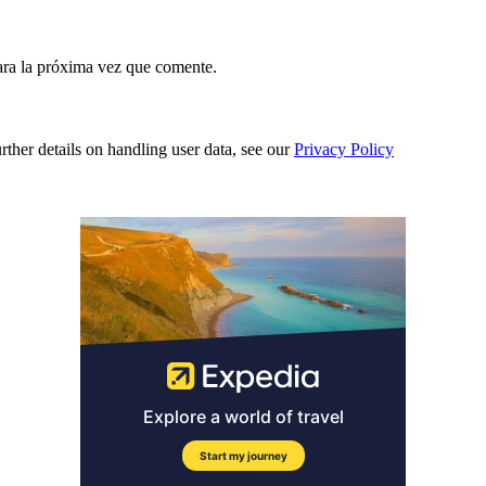
ara la próxima vez que comente.
urther details on handling user data, see our
Privacy Policy