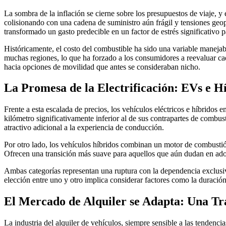
La sombra de la inflación se cierne sobre los presupuestos de viaje, y
colisionando con una cadena de suministro aún frágil y tensiones geopo
transformado un gasto predecible en un factor de estrés significativo 
Históricamente, el costo del combustible ha sido una variable manejab
muchas regiones, lo que ha forzado a los consumidores a reevaluar ca
hacia opciones de movilidad que antes se consideraban nicho.
La Promesa de la Electrificación: EVs e H
Frente a esta escalada de precios, los vehículos eléctricos e híbrido
kilómetro significativamente inferior al de sus contrapartes de combus
atractivo adicional a la experiencia de conducción.
Por otro lado, los vehículos híbridos combinan un motor de combustió
Ofrecen una transición más suave para aquellos que aún dudan en adopt
Ambas categorías representan una ruptura con la dependencia exclusiva 
elección entre uno y otro implica considerar factores como la duración de
El Mercado de Alquiler se Adapta: Una T
La industria del alquiler de vehículos, siempre sensible a las tenden