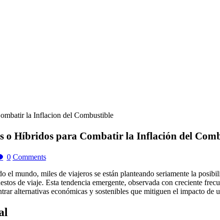
os o Híbridos para Combatir la Inflación del Com
0
Comments
 el mundo, miles de viajeros se están planteando seriamente la posibili
estos de viaje. Esta tendencia emergente, observada con creciente frecu
trar alternativas económicas y sostenibles que mitiguen el impacto de u
al