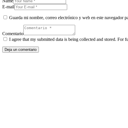
Name
E-mail
Guarda mi nombre, correo electrónico y web en este navegador p
Comentario
I agree that my submitted data is being collected and stored. For f