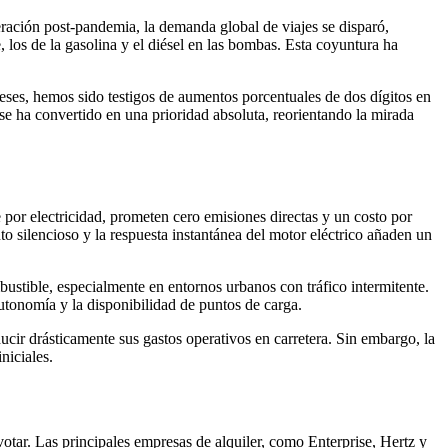
peración post-pandemia, la demanda global de viajes se disparó,
 los de la gasolina y el diésel en las bombas. Esta coyuntura ha
meses, hemos sido testigos de aumentos porcentuales de dos dígitos en
e ha convertido en una prioridad absoluta, reorientando la mirada
por electricidad, prometen cero emisiones directas y un costo por
to silencioso y la respuesta instantánea del motor eléctrico añaden un
stible, especialmente en entornos urbanos con tráfico intermitente.
utonomía y la disponibilidad de puntos de carga.
ucir drásticamente sus gastos operativos en carretera. Sin embargo, la
niciales.
otar. Las principales empresas de alquiler, como Enterprise, Hertz y