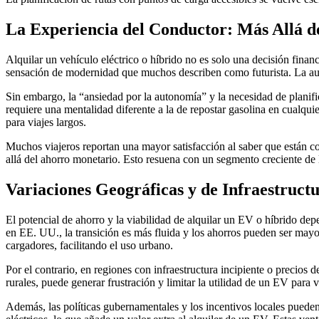
La Experiencia del Conductor: Más Allá d
Alquilar un vehículo eléctrico o híbrido no es solo una decisión fina
sensación de modernidad que muchos describen como futurista. La aus
Sin embargo, la “ansiedad por la autonomía” y la necesidad de planif
requiere una mentalidad diferente a la de repostar gasolina en cualqui
para viajes largos.
Muchos viajeros reportan una mayor satisfacción al saber que están c
allá del ahorro monetario. Esto resuena con un segmento creciente de
Variaciones Geográficas y de Infraestruc
El potencial de ahorro y la viabilidad de alquilar un EV o híbrido de
en EE. UU., la transición es más fluida y los ahorros pueden ser mayo
cargadores, facilitando el uso urbano.
Por el contrario, en regiones con infraestructura incipiente o precio
rurales, puede generar frustración y limitar la utilidad de un EV para 
Además, las políticas gubernamentales y los incentivos locales pueden 