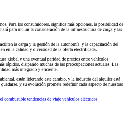
amos. Para los consumidores, significa más opciones, la posibilidad de
ará para incluir la consideración de la infraestructura de carga y las
aciliten la carga y la gestión de la autonomía, y la capacitación del
n en la calidad y diversidad de la oferta electrificada.
ura global y una eventual paridad de precios entre vehículos
más rápidos, disipando muchas de las preocupaciones actuales. Las
lidad más integrado y eficiente.
ental, están liderando este cambio, y la industria del alquiler está
a quedarse, y su evolución promete redefinir cada aspecto de nuestras
del combustible
tendencias de viaje
vehículos eléctricos