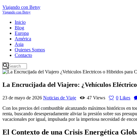
Viajando con Betsy
Viajando con Betsy
Inicio
Blog
Europa
América
Asia
Quienes Somos
Contacto
La Encrucijada del Viajero: ¿Vehículos Eléctric
23 de mayo de 2026
Noticias de Viaje
47
Views
0
Likes
Con los precios del combustible alcanzando máximos históricos en todo
renta, buscando desesperadamente aliviar la presión sobre sus presupu
vacacionales por igual, impulsada por la imperiosa necesidad de encon
El Contexto de una Crisis Energética Glob