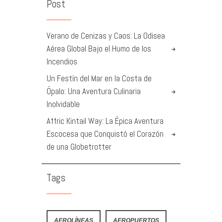
Post
Verano de Cenizas y Caos: La Odisea
Aérea Global Bajo el Humo de los
Incendios
Un Festín del Mar en la Costa de
Ópalo: Una Aventura Culinaria
Inolvidable
Affric Kintail Way: La Épica Aventura
Escocesa que Conquistó el Corazón
de una Globetrotter
Tags
AEROLÍNEAS
AEROPUERTOS