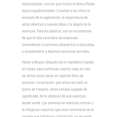
improvisación, son las que nutren el alma y forjan
lazos inquebrantables. Enseñan a los niños la
emoción de la exploración, la importancia de
estar abiertos a nuevas ideas y la alegría de la
aventura. Para los adultos, son un recordatorio
de que la vida está llena de sorpresas
maravillosas si estamos dispuestos a buscarlas,
o simplemente a dejarnos encontrar por ellas.
Volver a Bergün después de la trepidante bajada
en trineo, para continuar nuestro viaje en tren,
se sintió como cerrar un capítulo lleno de
emoción. La estación, que antes era solo un
punto de tránsito, ahora estaba cargada de
significado, de la vibración de una aventura
recién vivida. Las sonrisas en nuestros rostros y
la chispa en nuestros ojos eran testimonio de la
jornada que habíamos compartido, un recuerdo