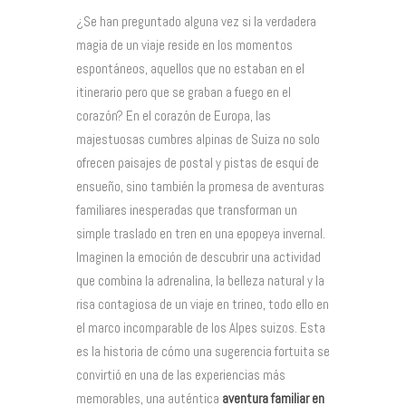
¿Se han preguntado alguna vez si la verdadera
magia de un viaje reside en los momentos
espontáneos, aquellos que no estaban en el
itinerario pero que se graban a fuego en el
corazón? En el corazón de Europa, las
majestuosas cumbres alpinas de Suiza no solo
ofrecen paisajes de postal y pistas de esquí de
ensueño, sino también la promesa de aventuras
familiares inesperadas que transforman un
simple traslado en tren en una epopeya invernal.
Imaginen la emoción de descubrir una actividad
que combina la adrenalina, la belleza natural y la
risa contagiosa de un viaje en trineo, todo ello en
el marco incomparable de los Alpes suizos. Esta
es la historia de cómo una sugerencia fortuita se
convirtió en una de las experiencias más
memorables, una auténtica
aventura familiar en