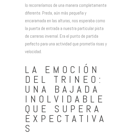
lo recorreríamos de una manera completamente
diferente. Preda, aún más pequeña y
encaramada en las alturas, nos esperaba como
la puerta de entrada a nuestra particular pista
de carreras invernal. Era el punto de partida
perfecto para una actividad que prometía risas y
velocidad.
LA EMOCIÓN
DEL TRINEO:
UNA BAJADA
INOLVIDABLE
QUE SUPERA
EXPECTATIVA
S