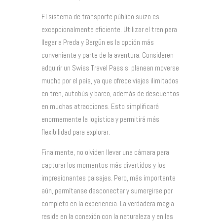
El sistema de transporte público suizo es
excepcionalmente eficiente. Utilizar el tren para
llegar a Preda y Bergün es la opción más
conveniente y parte de la aventura. Consideren
adquirir un Swiss Travel Pass si planean moverse
mucho por el país, ya que ofrece viajes ilimitados
en tren, autobús y barco, además de descuentos
en muchas atracciones. Esto simplificará
enormemente la logística y permitirá más
flexibilidad para explorar.
Finalmente, no olviden llevar una cámara para
capturar los momentos más divertidos y los
impresionantes paisajes. Pero, más importante
aún, permítanse desconectar y sumergirse por
completo en la experiencia. La verdadera magia
reside en la conexión con la naturaleza y en las