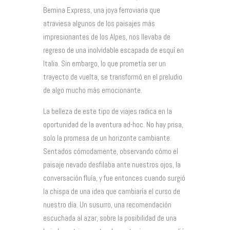
Bernina Express, una joya ferroviaria que
atraviesa algunos de los paisajes más
impresionantes de los Alpes, nos llevaba de
regreso de una inolvidable escapada de esquí en
Italia. Sin embargo, lo que prometía ser un
trayecto de vuelta, se transformó en el preludio
de algo mucho más emocionante.
La belleza de este tipo de viajes radica en la
oportunidad de la aventura ad-hoc. No hay prisa,
solo la promesa de un horizonte cambiante.
Sentados cómodamente, observando cómo el
paisaje nevado desfilaba ante nuestros ojos, la
conversación fluía, y fue entonces cuando surgió
la chispa de una idea que cambiaría el curso de
nuestro día. Un susurro, una recomendación
escuchada al azar, sobre la posibilidad de una