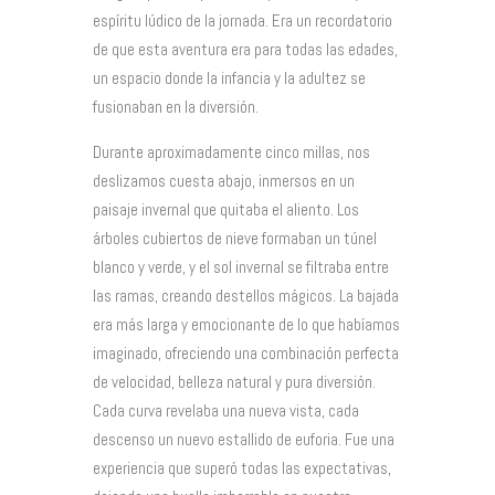
espíritu lúdico de la jornada. Era un recordatorio
de que esta aventura era para todas las edades,
un espacio donde la infancia y la adultez se
fusionaban en la diversión.
Durante aproximadamente cinco millas, nos
deslizamos cuesta abajo, inmersos en un
paisaje invernal que quitaba el aliento. Los
árboles cubiertos de nieve formaban un túnel
blanco y verde, y el sol invernal se filtraba entre
las ramas, creando destellos mágicos. La bajada
era más larga y emocionante de lo que habíamos
imaginado, ofreciendo una combinación perfecta
de velocidad, belleza natural y pura diversión.
Cada curva revelaba una nueva vista, cada
descenso un nuevo estallido de euforia. Fue una
experiencia que superó todas las expectativas,