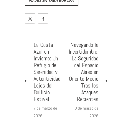
VIAJES EN TREN EUROPA
La Costa
Navegando la
Azul en
Incertidumbre:
Invierno: Un
La Seguridad
Refugio de
del Espacio
Serenidad y
Aéreo en
Autenticidad
Oriente Medio
Lejos del
Tras los
Bullicio
Ataques
Estival
Recientes
7 de marzo de
8 de marzo de
2026
2026