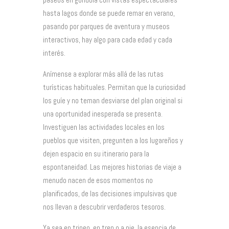
hasta lagos donde se puede remar en verano,
pasando por parques de aventura y museos
interactivos, hay algo para cada edad y cada
interés.
Anímense a explorar más allá de las rutas
turísticas habituales. Permitan que la curiosidad
los guíe y no teman desviarse del plan original si
una oportunidad inesperada se presenta.
Investiguen las actividades locales en los
pueblos que visiten, pregunten a los lugareños y
dejen espacio en su itinerario para la
espontaneidad. Las mejores historias de viaje a
menudo nacen de esos momentos no
planificados, de las decisiones impulsivas que
nos llevan a descubrir verdaderos tesoros.
Ya sea en trineo, en tren o a pie, la esencia de