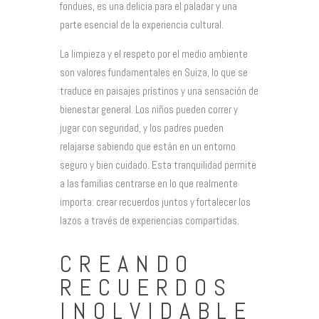
fondues, es una delicia para el paladar y una
parte esencial de la experiencia cultural.
La limpieza y el respeto por el medio ambiente
son valores fundamentales en Suiza, lo que se
traduce en paisajes prístinos y una sensación de
bienestar general. Los niños pueden correr y
jugar con seguridad, y los padres pueden
relajarse sabiendo que están en un entorno
seguro y bien cuidado. Esta tranquilidad permite
a las familias centrarse en lo que realmente
importa: crear recuerdos juntos y fortalecer los
lazos a través de experiencias compartidas.
CREANDO
RECUERDOS
INOLVIDABLE