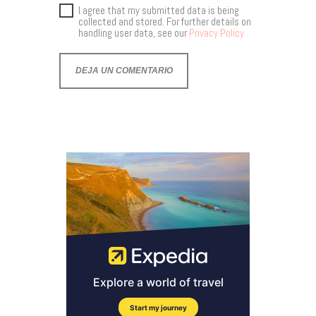
I agree that my submitted data is being
collected and stored. For further details on
handling user data, see our
Privacy Policy