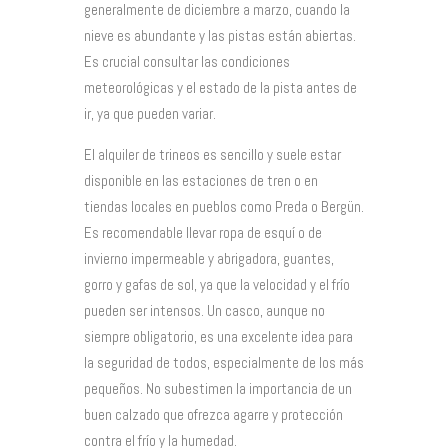
generalmente de diciembre a marzo, cuando la
nieve es abundante y las pistas están abiertas.
Es crucial consultar las condiciones
meteorológicas y el estado de la pista antes de
ir, ya que pueden variar.
El alquiler de trineos es sencillo y suele estar
disponible en las estaciones de tren o en
tiendas locales en pueblos como Preda o Bergün.
Es recomendable llevar ropa de esquí o de
invierno impermeable y abrigadora, guantes,
gorro y gafas de sol, ya que la velocidad y el frío
pueden ser intensos. Un casco, aunque no
siempre obligatorio, es una excelente idea para
la seguridad de todos, especialmente de los más
pequeños. No subestimen la importancia de un
buen calzado que ofrezca agarre y protección
contra el frío y la humedad.