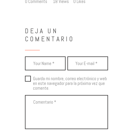
0
Comments
18
Views
0
Likes
DEJA UN
COMENTARIO
Guarda mi nombre, correo electrónico y web
en este navegador para la próxima vez que
comente.