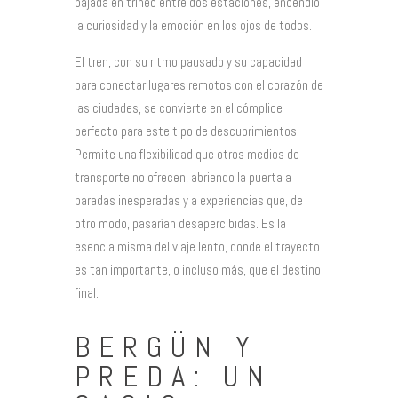
bajada en trineo entre dos estaciones, encendió
la curiosidad y la emoción en los ojos de todos.
El tren, con su ritmo pausado y su capacidad
para conectar lugares remotos con el corazón de
las ciudades, se convierte en el cómplice
perfecto para este tipo de descubrimientos.
Permite una flexibilidad que otros medios de
transporte no ofrecen, abriendo la puerta a
paradas inesperadas y a experiencias que, de
otro modo, pasarían desapercibidas. Es la
esencia misma del viaje lento, donde el trayecto
es tan importante, o incluso más, que el destino
final.
BERGÜN Y
PREDA: UN