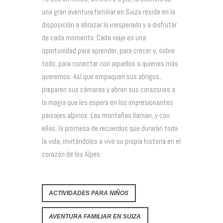
una gran aventura familiar en Suiza reside en la
disposición a abrazar lo inesperado y a disfrutar
de cada momento. Cada viaje es una
oportunidad para aprender, para crecer y, sobre
todo, para conectar con aquellos a quienes más
queremos. Así que empaquen sus abrigos,
preparen sus cámaras y abran sus corazones a
la magia que les espera en los impresionantes
paisajes alpinos. Las montañas llaman, y con
ellas, la promesa de recuerdos que durarán toda
la vida, invitándolos a vivir su propia historia en el
corazón de los Alpes.
ACTIVIDADES PARA NIÑOS
AVENTURA FAMILIAR EN SUIZA