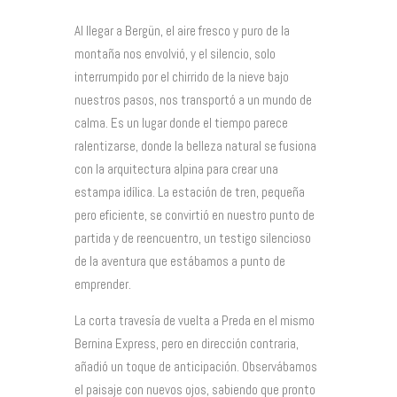
Al llegar a Bergün, el aire fresco y puro de la
montaña nos envolvió, y el silencio, solo
interrumpido por el chirrido de la nieve bajo
nuestros pasos, nos transportó a un mundo de
calma. Es un lugar donde el tiempo parece
ralentizarse, donde la belleza natural se fusiona
con la arquitectura alpina para crear una
estampa idílica. La estación de tren, pequeña
pero eficiente, se convirtió en nuestro punto de
partida y de reencuentro, un testigo silencioso
de la aventura que estábamos a punto de
emprender.
La corta travesía de vuelta a Preda en el mismo
Bernina Express, pero en dirección contraria,
añadió un toque de anticipación. Observábamos
el paisaje con nuevos ojos, sabiendo que pronto