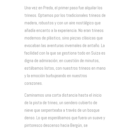
Una vez en Preda, el primer paso fue alquilar los
trineos. Optamos por los tradicionales trineos de
madera, robustos y con un aire nostálgico que
añadía encanto a la experiencia. No eran trineos
modernos de plástico, sino piezas clásicas que
evocaban las aventuras invernales de antaño. La
facilidad con la que se gestiona todo en Suiza es
digna de admiración; en cuestión de minutos,
estábamos listos, con nuestros trineos en mano
y la emoción burbujeando en nuestros
corazones.
Caminamos una corta distancia hasta el inicio
de la pista de trineo, un sendero cubierto de
nieve que serpenteaba a través de un bosque
denso. Lo que esperábamos que fuera un suave y
pintoresco descenso hacia Bergün, se