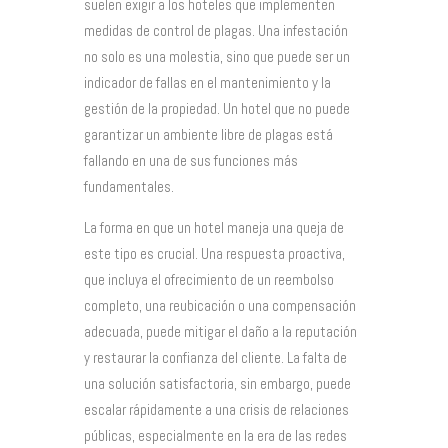
suelen exigir a los hoteles que implementen
medidas de control de plagas. Una infestación
no solo es una molestia, sino que puede ser un
indicador de fallas en el mantenimiento y la
gestión de la propiedad. Un hotel que no puede
garantizar un ambiente libre de plagas está
fallando en una de sus funciones más
fundamentales.
La forma en que un hotel maneja una queja de
este tipo es crucial. Una respuesta proactiva,
que incluya el ofrecimiento de un reembolso
completo, una reubicación o una compensación
adecuada, puede mitigar el daño a la reputación
y restaurar la confianza del cliente. La falta de
una solución satisfactoria, sin embargo, puede
escalar rápidamente a una crisis de relaciones
públicas, especialmente en la era de las redes