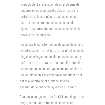
incalculable. La revelación de un problema de
roedores en su alojamiento días antes de la
partida no solo arruinó sus planes, sino que
planteó serias preocupaciones de salud e
higiene, aspectos fundamentales de cualquier
servicio de hospitalidad.
Imagínese la consternación: después de un año
de anticipación, la noticia de una infestación de
plagas en el lugar donde planeaba descansar y
disfrutar de la naturaleza. La reacción inmediata
es buscar una solución, ya sea un reembolso o
una reubicación. Sin embargo, la respuesta del
hotel, o la falta de ella, puede llevar al
consumidor a buscar la ayuda de su banco.
Cuando la pareja contactó a Citi para disputar el
cargo, la respuesta fue contundente: era