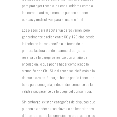
para proteger tanto a los consumidores como a
los comerciantes, a menudo pueden parecer
opacas y restrictivas para el usuario final.
Los plazos para disputar un cargo varían, pero
generalmente oscilan entre 60 y 120 días desde
la fecha de la transacción o la fecha de la
primera factura donde aparece el cargo. La
reserva de la pareja se realizó con un año de
antelación, lo que podría haber complicado la
situación con Citi. Si la disputa se inició más allá
de ese plazo estándar, el banco podría tener una
base para denegarla, independientemente de la
validez subyacente de la queja del consumidor.
Sin embargo, existen categorías de disputas que
pueden extender estos plazos o aplicar criterios
diferentes, como los servicios no prestados o los