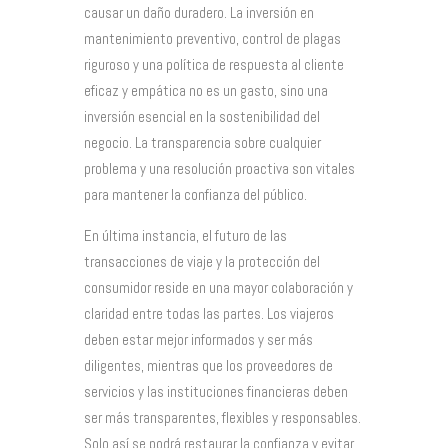
causar un daño duradero. La inversión en
mantenimiento preventivo, control de plagas
riguroso y una política de respuesta al cliente
eficaz y empática no es un gasto, sino una
inversión esencial en la sostenibilidad del
negocio. La transparencia sobre cualquier
problema y una resolución proactiva son vitales
para mantener la confianza del público.
En última instancia, el futuro de las
transacciones de viaje y la protección del
consumidor reside en una mayor colaboración y
claridad entre todas las partes. Los viajeros
deben estar mejor informados y ser más
diligentes, mientras que los proveedores de
servicios y las instituciones financieras deben
ser más transparentes, flexibles y responsables.
Solo así se podrá restaurar la confianza y evitar