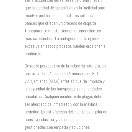
satisfacción con las tarjetas de crédito reveló
que la claridad de las políticas y la facilidad para
resolver problemas son factores críticos. Los
bancos que ofrecen un proceso de disputa
transparente y justo tienden a tener clientes
más satisfechos. La ambigüedad o la rigidez
excesiva en estos procesos pueden erosionar la
confianza.
Desde la perspectiva de la industria hotelera, un
portavoz de la Asociación Americana de Hoteles
y Alojamiento (AHLA) enfatizó que “la limpieza y
la seguridad de los huéspedes son prioridades
absolutas. Cualquier incidente de plagas debe
ser abordado de inmediato y con la máxima
seriedad. La satisfacción del cliente es el pilar de
nuestra industria, y las quejas deben ser
gestionadas con empatía y soluciones