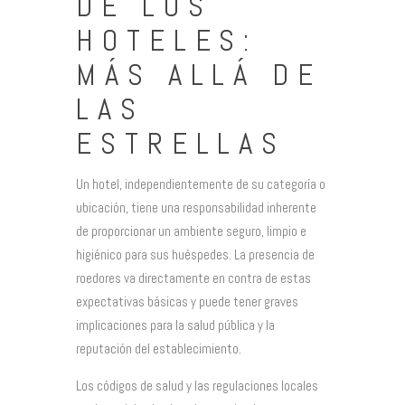
DE LOS
HOTELES:
MÁS ALLÁ DE
LAS
ESTRELLAS
Un hotel, independientemente de su categoría o
ubicación, tiene una responsabilidad inherente
de proporcionar un ambiente seguro, limpio e
higiénico para sus huéspedes. La presencia de
roedores va directamente en contra de estas
expectativas básicas y puede tener graves
implicaciones para la salud pública y la
reputación del establecimiento.
Los códigos de salud y las regulaciones locales