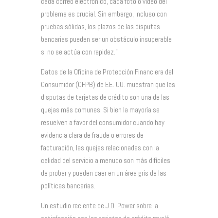
cada correo electrónico, cada foto o video del
problema es crucial. Sin embargo, incluso con
pruebas sólidas, los plazos de las disputas
bancarias pueden ser un obstáculo insuperable
si no se actúa con rapidez.”
Datos de la Oficina de Protección Financiera del
Consumidor (CFPB) de EE. UU. muestran que las
disputas de tarjetas de crédito son una de las
quejas más comunes. Si bien la mayoría se
resuelven a favor del consumidor cuando hay
evidencia clara de fraude o errores de
facturación, las quejas relacionadas con la
calidad del servicio a menudo son más difíciles
de probar y pueden caer en un área gris de las
políticas bancarias.
Un estudio reciente de J.D. Power sobre la