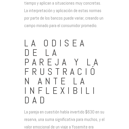
tiempo y aplican a situaciones muy concretas.
La interpretación y aplicación de estas normas
por parte de los bancos puede variar, creando un
campo minado para el consumidor promedio.
LA ODISEA
DE LA
PAREJA Y LA
FRUSTRACIÓ
N ANTE LA
INFLEXIBILI
DAD
La pareja en cuestión había invertido $630 en su
reserva, una suma significativa para muchos, y el
valor emocional de un viaje a Yosemite era