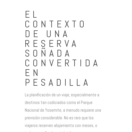
EL
CONTEXTO
DE UNA
RESERVA
SOÑADA
CONVERTIDA
EN
PESADILLA
La planificación de un viaje, especialmente a
destinos tan codiciados como el Parque
Nacional de Yosemite, a menudo requiere una
previsión considerable. No es raro que los
viajeros reserven alojamiento con meses, o