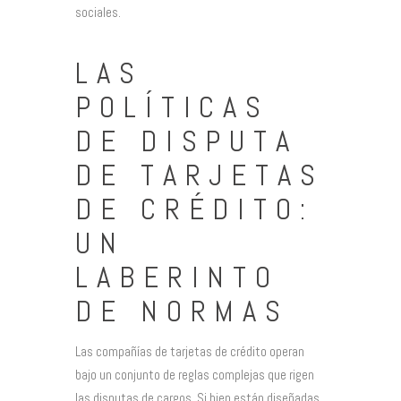
sociales.
LAS
POLÍTICAS
DE DISPUTA
DE TARJETAS
DE CRÉDITO:
UN
LABERINTO
DE NORMAS
Las compañías de tarjetas de crédito operan
bajo un conjunto de reglas complejas que rigen
las disputas de cargos. Si bien están diseñadas