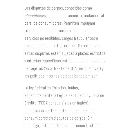
Las disputas de cargos, conocidas como
chargebacks
, son una herramienta fundamental
para los consumidores. Permiten impugnar
transacciones por diversas razones, como
servicios no recibidos, cargos fraudulentos o
discrepancias en la facturación. Sin embargo,
estas disputas están sujetas a plazos estrictos
y criterios específicos establecidos por las redes
de tarjetas (Visa, Mastercard, Amex, Discover) y
las políticas internas de cada banco emisor.
La ley federal en Estados Unidos,
específicamente la Ley de Facturación Justa de
Crédito (FCBA por sus siglas en inglés),
proporciona ciertas protecciones para los
consumidores en disputas de cargos. Sin
embargo, estas protecciones tienen límites de