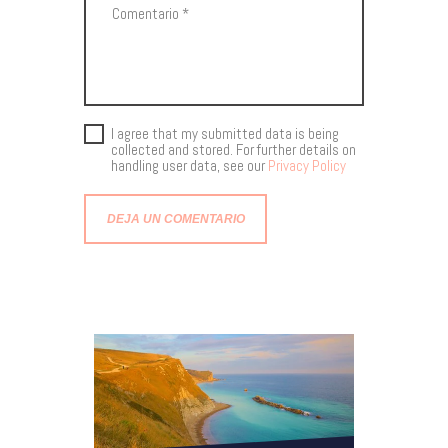
I agree that my submitted data is being
collected and stored. For further details on
handling user data, see our
Privacy Policy