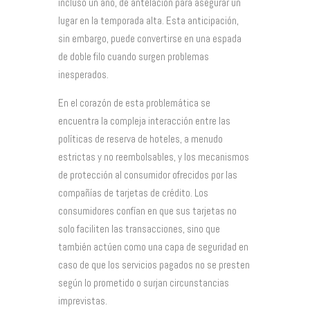
incluso un año, de antelación para asegurar un
lugar en la temporada alta. Esta anticipación,
sin embargo, puede convertirse en una espada
de doble filo cuando surgen problemas
inesperados.
En el corazón de esta problemática se
encuentra la compleja interacción entre las
políticas de reserva de hoteles, a menudo
estrictas y no reembolsables, y los mecanismos
de protección al consumidor ofrecidos por las
compañías de tarjetas de crédito. Los
consumidores confían en que sus tarjetas no
solo faciliten las transacciones, sino que
también actúen como una capa de seguridad en
caso de que los servicios pagados no se presten
según lo prometido o surjan circunstancias
imprevistas.