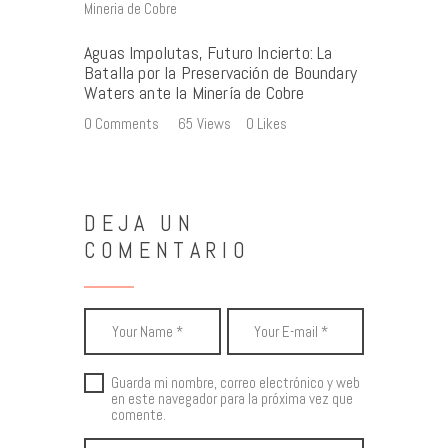
Aguas Impolutas, Futuro Incierto: La
Batalla por la Preservación de Boundary
Waters ante la Minería de Cobre
0
Comments
65
Views
0
Likes
DEJA UN
COMENTARIO
Guarda mi nombre, correo electrónico y web
en este navegador para la próxima vez que
comente.