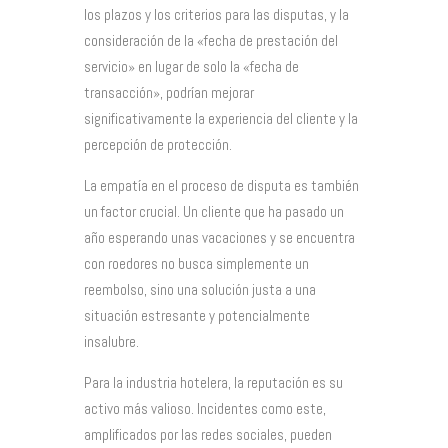
los plazos y los criterios para las disputas, y la
consideración de la «fecha de prestación del
servicio» en lugar de solo la «fecha de
transacción», podrían mejorar
significativamente la experiencia del cliente y la
percepción de protección.
La empatía en el proceso de disputa es también
un factor crucial. Un cliente que ha pasado un
año esperando unas vacaciones y se encuentra
con roedores no busca simplemente un
reembolso, sino una solución justa a una
situación estresante y potencialmente
insalubre.
Para la industria hotelera, la reputación es su
activo más valioso. Incidentes como este,
amplificados por las redes sociales, pueden