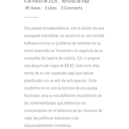
6 de marzo de 2026
Noticias de Viaje
85
Views
0
Likes
0
Comments
Una pareja estadounidense, con la ilusión de una
escapada inolvidable, se encontró en una batalla
kafkiana contra un problema de roedores en su
hotel reservado en Yosemite y la negativa de su
compañía de tarjeta de crédito, Citi, a aceptar
una disputa de cargo de $630, todo esto días
antes de su tan esperado viaje que habían
planificado con un año de anticipación. Este
incidente no es solo la historia de una pareja
frustrada, sino un escalofriante recordatorio de
las vulnerabilidades que enfrentan los
consumidores en el laberinto de las reservas de
viaje, las políticas bancarias y las
responsabilidades hoteleras.