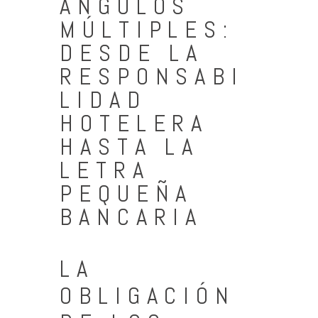
ÁNGULOS
MÚLTIPLES:
DESDE LA
RESPONSABI
LIDAD
HOTELERA
HASTA LA
LETRA
PEQUEÑA
BANCARIA
LA
OBLIGACIÓN