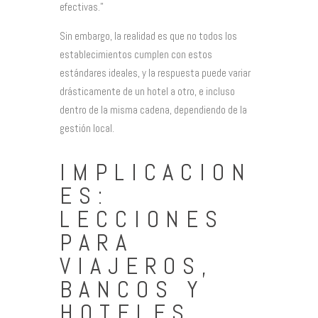
efectivas.”
Sin embargo, la realidad es que no todos los
establecimientos cumplen con estos
estándares ideales, y la respuesta puede variar
drásticamente de un hotel a otro, e incluso
dentro de la misma cadena, dependiendo de la
gestión local.
IMPLICACION
ES:
LECCIONES
PARA
VIAJEROS,
BANCOS Y
HOTELES