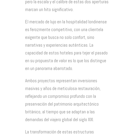
pero la escala y el calibre de estas dos aperturas
marcan un hito significativo.
El mercado de lujo en la hospitalidad londinense
es ferozmente competitivo, con una clientela
exigente que busca no solo confort, sino
narrativas y experiencias auténticas. La
capacidad de estos hoteles para tejer el pasado
en su propuesta de valor es lo que los distingue
en un panorama abarrotado.
Ambos proyectos representan inversiones
masivas y años de meticulosa restauración,
reflejando un compromiso profundo con la
preservación del patrimonio arquitectónico
británico, al tiempo que se adaptan a las
demandas del viajero global del siglo XXI.
La transformación de estas estructuras