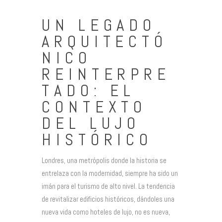
UN LEGADO
ARQUITECTÓ
NICO
REINTERPRE
TADO: EL
CONTEXTO
DEL LUJO
HISTÓRICO
Londres, una metrópolis donde la historia se
entrelaza con la modernidad, siempre ha sido un
imán para el turismo de alto nivel. La tendencia
de revitalizar edificios históricos, dándoles una
nueva vida como hoteles de lujo, no es nueva,