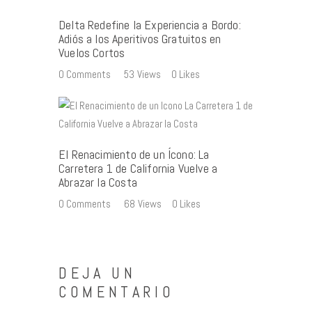
Delta Redefine la Experiencia a Bordo:
Adiós a los Aperitivos Gratuitos en
Vuelos Cortos
0
Comments
53
Views
0
Likes
El Renacimiento de un Ícono: La
Carretera 1 de California Vuelve a
Abrazar la Costa
0
Comments
68
Views
0
Likes
DEJA UN
COMENTARIO