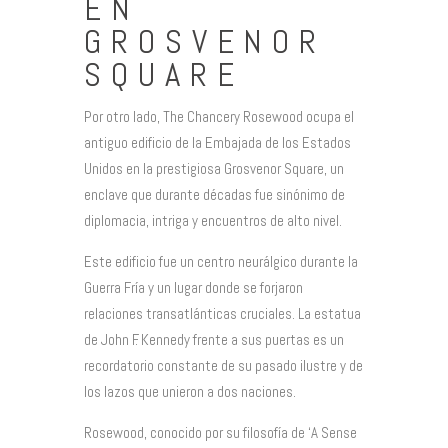
EN
GROSVENOR
SQUARE
Por otro lado, The Chancery Rosewood ocupa el
antiguo edificio de la Embajada de los Estados
Unidos en la prestigiosa Grosvenor Square, un
enclave que durante décadas fue sinónimo de
diplomacia, intriga y encuentros de alto nivel.
Este edificio fue un centro neurálgico durante la
Guerra Fría y un lugar donde se forjaron
relaciones transatlánticas cruciales. La estatua
de John F. Kennedy frente a sus puertas es un
recordatorio constante de su pasado ilustre y de
los lazos que unieron a dos naciones.
Rosewood, conocido por su filosofía de ‘A Sense