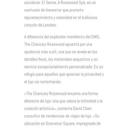
socializar. El Sense, A Rosewood Spa, es un
santuario de bienestar que promete
rejuvenecimiento y serenidad en el bullicioso
corazón de Londres.
A diferencia del esplendor manifiesto del OWO,
The Chancery Rosewood apuesta por una
opulencia más sutil, una que se revela en los
detalles finos, los materiales exquisitos y un
servicio excepcionalmente personalizado. Es un
refugio para aquellos que aprecian la privacidad y
el lujo sin ostentación.
«The Chancery Rosewood encarna una forma
diferente de lujo: una que valora la intimidad y la
curación artística», comenta David Chen,
consultor de tendencias de viajes de lujo. «Su
ubicación en Grosvenor Square, impregnada de