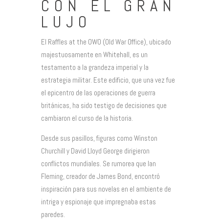
CON EL GRAN
LUJO
El Raffles at the OWO (Old War Office), ubicado
majestuosamente en Whitehall, es un
testamento a la grandeza imperial y la
estrategia militar. Este edificio, que una vez fue
el epicentro de las operaciones de guerra
británicas, ha sido testigo de decisiones que
cambiaron el curso de la historia.
Desde sus pasillos, figuras como Winston
Churchill y David Lloyd George dirigieron
conflictos mundiales. Se rumorea que Ian
Fleming, creador de James Bond, encontró
inspiración para sus novelas en el ambiente de
intriga y espionaje que impregnaba estas
paredes.