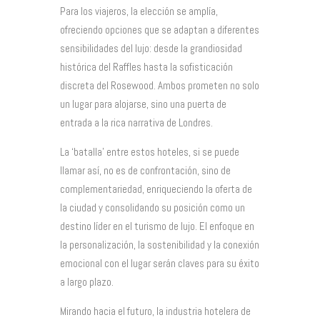
Para los viajeros, la elección se amplía,
ofreciendo opciones que se adaptan a diferentes
sensibilidades del lujo: desde la grandiosidad
histórica del Raffles hasta la sofisticación
discreta del Rosewood. Ambos prometen no solo
un lugar para alojarse, sino una puerta de
entrada a la rica narrativa de Londres.
La ‘batalla’ entre estos hoteles, si se puede
llamar así, no es de confrontación, sino de
complementariedad, enriqueciendo la oferta de
la ciudad y consolidando su posición como un
destino líder en el turismo de lujo. El enfoque en
la personalización, la sostenibilidad y la conexión
emocional con el lugar serán claves para su éxito
a largo plazo.
Mirando hacia el futuro, la industria hotelera de