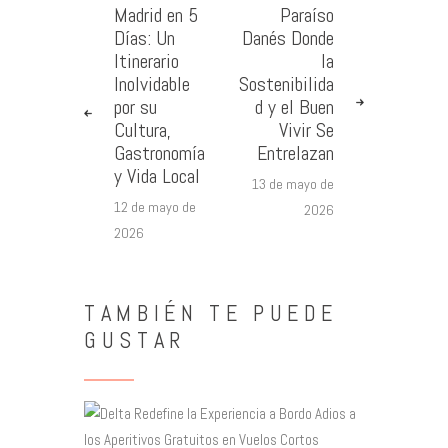
Madrid en 5
Paraíso
Días: Un
Danés Donde
Itinerario
la
Inolvidable
Sostenibilida
por su
d y el Buen
Cultura,
Vivir Se
Gastronomía
Entrelazan
y Vida Local
13 de mayo de
12 de mayo de
2026
2026
TAMBIÉN TE PUEDE
GUSTAR