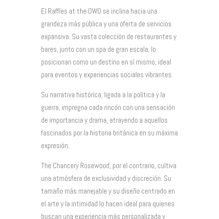
El Raffles at the OWO se inclina hacia una
grandeza más pública y una oferta de servicios
expansiva. Su vasta colección de restaurantes y
bares, junto con un spa de gran escala, lo
posicionan como un destino en sí mismo, ideal
para eventos y experiencias sociales vibrantes.
Su narrativa histórica, ligada a la política y la
guerra, impregna cada rincón con una sensación
de importancia y drama, atrayendo a aquellos
fascinados por la historia británica en su máxima
expresión.
The Chancery Rosewood, por el contrario, cultiva
una atmósfera de exclusividad y discreción. Su
tamaño más manejable y su diseño centrado en
el arte y la intimidad lo hacen ideal para quienes
buscan una experiencia más personalizada y