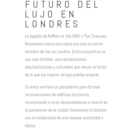
FUTURO DEL
LUJO EN
LONDRES
La llegada de Raffles at the OWO y The Chancery
Rosewood marca una nueva era para el sector
hotelero de lujo en Londres. Estos proyectos no
son solo hoteles, sino declaraciones
arquitectónicas y culturales que elevan el listón
de lo que los viajeros de lujo pueden esperar.
Su éxito sentará un precedente para futuras
reconversiones de edificios históricos,
incentivando a otros desarrolladores a invertir en
el patrimonio de la ciudad, fusionando la historia
con la modernidad de una manera sostenible y
lujosa.