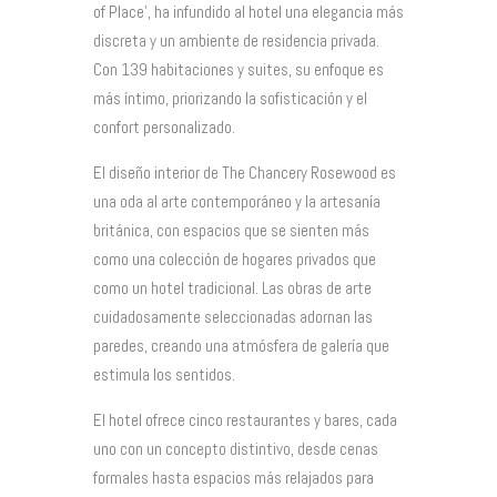
of Place’, ha infundido al hotel una elegancia más
discreta y un ambiente de residencia privada.
Con 139 habitaciones y suites, su enfoque es
más íntimo, priorizando la sofisticación y el
confort personalizado.
El diseño interior de The Chancery Rosewood es
una oda al arte contemporáneo y la artesanía
británica, con espacios que se sienten más
como una colección de hogares privados que
como un hotel tradicional. Las obras de arte
cuidadosamente seleccionadas adornan las
paredes, creando una atmósfera de galería que
estimula los sentidos.
El hotel ofrece cinco restaurantes y bares, cada
uno con un concepto distintivo, desde cenas
formales hasta espacios más relajados para