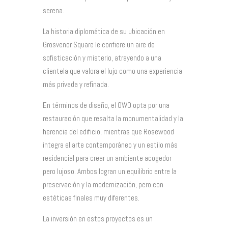
serena.
La historia diplomática de su ubicación en
Grosvenor Square le confiere un aire de
sofisticación y misterio, atrayendo a una
clientela que valora el lujo como una experiencia
más privada y refinada.
En términos de diseño, el OWO opta por una
restauración que resalta la monumentalidad y la
herencia del edificio, mientras que Rosewood
integra el arte contemporáneo y un estilo más
residencial para crear un ambiente acogedor
pero lujoso. Ambos logran un equilibrio entre la
preservación y la modernización, pero con
estéticas finales muy diferentes.
La inversión en estos proyectos es un