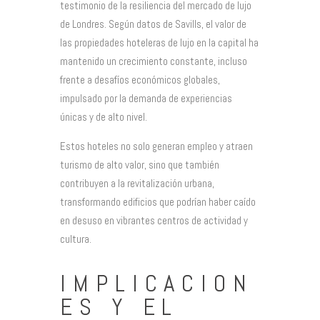
testimonio de la resiliencia del mercado de lujo
de Londres. Según datos de Savills, el valor de
las propiedades hoteleras de lujo en la capital ha
mantenido un crecimiento constante, incluso
frente a desafíos económicos globales,
impulsado por la demanda de experiencias
únicas y de alto nivel.
Estos hoteles no solo generan empleo y atraen
turismo de alto valor, sino que también
contribuyen a la revitalización urbana,
transformando edificios que podrían haber caído
en desuso en vibrantes centros de actividad y
cultura.
IMPLICACION
ES Y EL