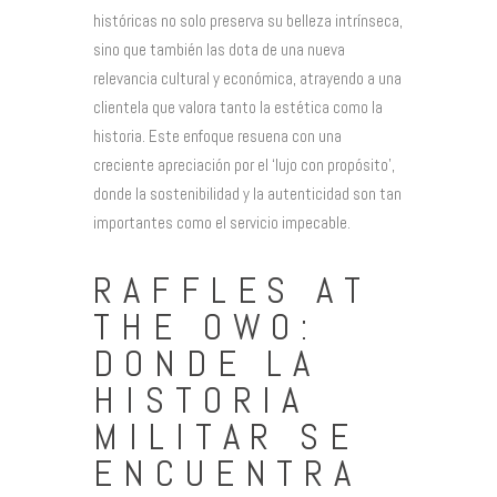
históricas no solo preserva su belleza intrínseca,
sino que también las dota de una nueva
relevancia cultural y económica, atrayendo a una
clientela que valora tanto la estética como la
historia. Este enfoque resuena con una
creciente apreciación por el ‘lujo con propósito’,
donde la sostenibilidad y la autenticidad son tan
importantes como el servicio impecable.
RAFFLES AT
THE OWO:
DONDE LA
HISTORIA
MILITAR SE
ENCUENTRA