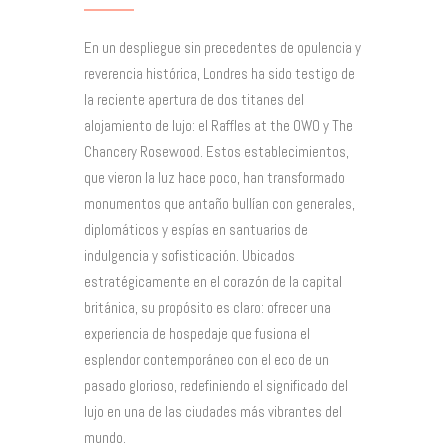
En un despliegue sin precedentes de opulencia y
reverencia histórica, Londres ha sido testigo de
la reciente apertura de dos titanes del
alojamiento de lujo: el Raffles at the OWO y The
Chancery Rosewood. Estos establecimientos,
que vieron la luz hace poco, han transformado
monumentos que antaño bullían con generales,
diplomáticos y espías en santuarios de
indulgencia y sofisticación. Ubicados
estratégicamente en el corazón de la capital
británica, su propósito es claro: ofrecer una
experiencia de hospedaje que fusiona el
esplendor contemporáneo con el eco de un
pasado glorioso, redefiniendo el significado del
lujo en una de las ciudades más vibrantes del
mundo.