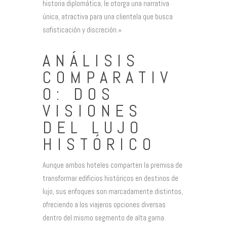
historia diplomática, le otorga una narrativa
única, atractiva para una clientela que busca
sofisticación y discreción.»
ANÁLISIS
COMPARATIV
O: DOS
VISIONES
DEL LUJO
HISTÓRICO
Aunque ambos hoteles comparten la premisa de
transformar edificios históricos en destinos de
lujo, sus enfoques son marcadamente distintos,
ofreciendo a los viajeros opciones diversas
dentro del mismo segmento de alta gama.