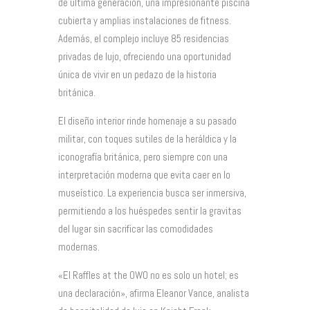
de última generación, una impresionante piscina
cubierta y amplias instalaciones de fitness.
Además, el complejo incluye 85 residencias
privadas de lujo, ofreciendo una oportunidad
única de vivir en un pedazo de la historia
británica.
El diseño interior rinde homenaje a su pasado
militar, con toques sutiles de la heráldica y la
iconografía británica, pero siempre con una
interpretación moderna que evita caer en lo
museístico. La experiencia busca ser inmersiva,
permitiendo a los huéspedes sentir la gravitas
del lugar sin sacrificar las comodidades
modernas.
«El Raffles at the OWO no es solo un hotel; es
una declaración», afirma Eleanor Vance, analista