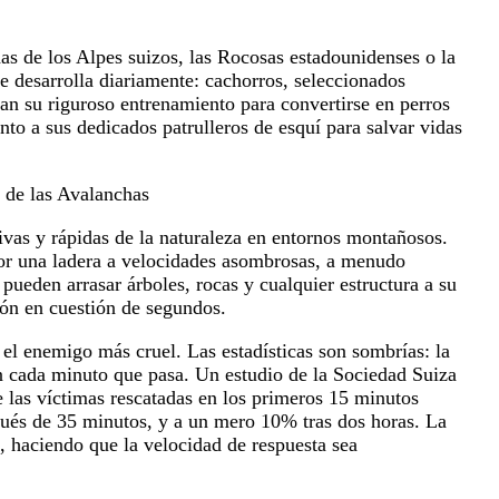
s de los Alpes suizos, las Rocosas estadounidenses o la
 desarrolla diariamente: cachorros, seleccionados
n su riguroso entrenamiento para convertirse en perros
nto a sus dedicados patrulleros de esquí para salvar vidas
 de las Avalanchas
ivas y rápidas de la naturaleza en entornos montañosos.
por una ladera a velocidades asombrosas, a menudo
pueden arrasar árboles, rocas y cualquier estructura a su
ión en cuestión de segundos.
 el enemigo más cruel. Las estadísticas son sombrías: la
n cada minuto que pasa. Un estudio de la Sociedad Suiza
 las víctimas rescatadas en los primeros 15 minutos
pués de 35 minutos, y a un mero 10% tras dos horas. La
e, haciendo que la velocidad de respuesta sea