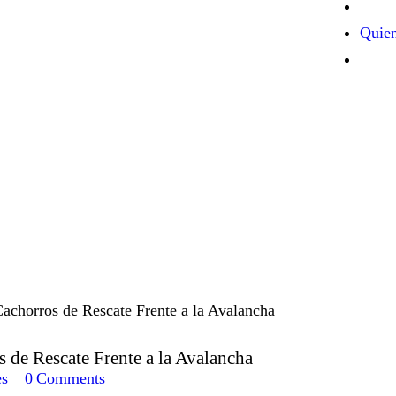
Quie
 de Rescate Frente a la Avalancha
es
0
Comments