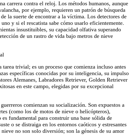
una carrera contra el reloj. Los métodos humanos, aunque
 avalancha, por ejemplo, requieren un patrón de búsqueda
e la suerte de encontrar a la víctima. Los detectores de
a uno y si el rescatista sabe cómo usarlo eficientemente.
ientas insustituibles, su capacidad olfativa superando
etección de un rastro de vida bajo metros de nieve
al
 tarea trivial; es un proceso que comienza incluso antes
zas específicas conocidas por su inteligencia, su impulso
astores Alemanes, Labradores Retriever, Golden Retriever
xitosas en este campo, elegidas por su excepcional
 guerreros comienzan su socialización. Son expuestos a
ertes (como los de motos de nieve o helicópteros),
o es fundamental para construir una base sólida de
ste o se distraiga en los entornos caóticos y estresantes
 nieve no son solo diversión; son la génesis de su amor