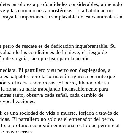
 detectar olores a profundidades considerables, a menudo
ve y las condiciones atmosféricas. Esta habilidad no
subraya la importancia irremplazable de estos animales en
n perro de rescate es de dedicación inquebrantable. Su
valuando las condiciones de la nieve, el riesgo de
n de su guía, siempre listo para la acción.
ediata. El patrullero y su perro son desplegados, a
a es palpable, pero la formación rigurosa permite que
ón y eficacia asombrosas. El perro, liberado de su
la zona, su nariz trabajando incansablemente para
ntras tanto, observa cada señal, cada cambio de
 vocalizaciones.
al; es una sociedad de vida o muerte, forjada a través de
as. El patrullero no solo es el entrenador del perro,
 Esta profunda conexión emocional es lo que permite al
e mayor crisis.