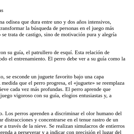
as
na odisea que dura entre uno y dos años intensivos,
s transformar la búsqueda de personas en el juego más
se trata de castigo, sino de motivación pura y alegría
on su guía, el patrullero de esquí. Esta relación de
todo el entrenamiento. El perro debe ver a su guía como la
o, se esconde un juguete favorito bajo una capa
A medida que el perro progresa, el «juguete» se reemplaza
nieve cada vez más profundas. El perro aprende que
juego vigoroso con su guía, elogios entusiastas y, a
do. Los perros aprenden a discriminar el olor humano del
r distracciones y concentrarse en el tenue rastro de un
 a través de la nieve. Se realizan simulacros de entierros
renda a perseverar y a indicar con precisión el lugar del