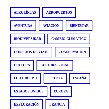
AEROLÍNEAS
AEROPUERTOS
AVENTURA
AVIACIÓN
BIENESTAR
BIODIVERSIDAD
CAMBIO CLIMÁTICO
CONSEJOS DE VIAJE
CONSERVACIÓN
CULTURA
CULTURA LOCAL
ECOTURISMO
ESCOCIA
ESPAÑA
ESTADOS UNIDOS
EUROPA
EXPLORACIÓN
FRANCIA