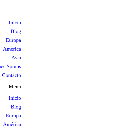
Inicio
Blog
Europa
América
Asia
nes Somos
Contacto
Menu
Inicio
Blog
Europa
América