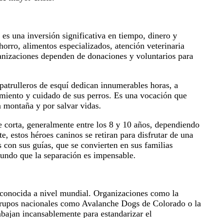
es una inversión significativa en tiempo, dinero y
horro, alimentos especializados, atención veterinaria
anizaciones dependen de donaciones y voluntarios para
trulleros de esquí dedican innumerables horas, a
amiento y cuidado de sus perros. Es una vocación que
a montaña y por salvar vidas.
te corta, generalmente entre los 8 y 10 años, dependiendo
e, estos héroes caninos se retiran para disfrutar de una
 con sus guías, que se convierten en sus familias
fundo que la separación es impensable.
reconocida a nivel mundial. Organizaciones como la
grupos nacionales como Avalanche Dogs de Colorado o la
bajan incansablemente para estandarizar el