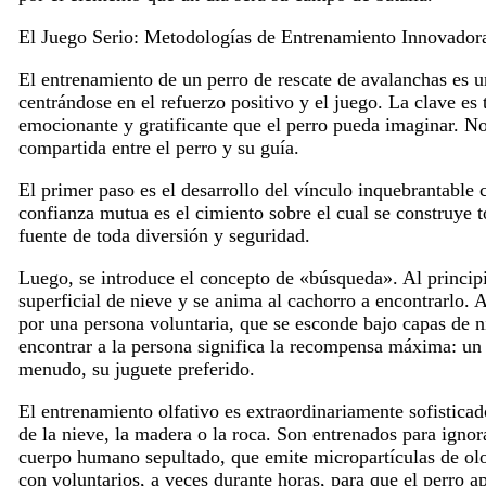
El Juego Serio: Metodologías de Entrenamiento Innovador
El entrenamiento de un perro de rescate de avalanchas es u
centrándose en el refuerzo positivo y el juego. La clave e
emocionante y gratificante que el perro pueda imaginar. No 
compartida entre el perro y su guía.
El primer paso es el desarrollo del vínculo inquebrantable c
confianza mutua es el cimiento sobre el cual se construye 
fuente de toda diversión y seguridad.
Luego, se introduce el concepto de «búsqueda». Al principi
superficial de nieve y se anima al cachorro a encontrarlo. 
por una persona voluntaria, que se esconde bajo capas de 
encontrar a la persona significa la recompensa máxima: un 
menudo, su juguete preferido.
El entrenamiento olfativo es extraordinariamente sofistica
de la nieve, la madera o la roca. Son entrenados para ignora
cuerpo humano sepultado, que emite micropartículas de olor
con voluntarios, a veces durante horas, para que el perro ap