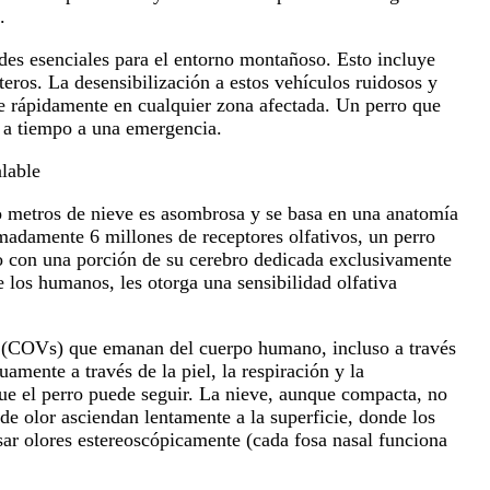
.
es esenciales para el entorno montañoso. Esto incluye
pteros. La desensibilización a estos vehículos ruidosos y
e rápidamente en cualquier zona afectada. Un perro que
r a tiempo a una emergencia.
lable
o metros de nieve es asombrosa y se basa en una anatomía
madamente 6 millones de receptores olfativos, un perro
o con una porción de su cerebro dedicada exclusivamente
 los humanos, les otorga una sensibilidad olfativa
s (COVs) que emanan del cuerpo humano, incluso a través
amente a través de la piel, la respiración y la
ue el perro puede seguir. La nieve, aunque compacta, no
de olor asciendan lentamente a la superficie, donde los
sar olores estereoscópicamente (cada fosa nasal funciona