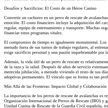
Desafíos y Sacrificios: El Costo de un Héroe Canino
Convertir un cachorro en un perro de rescate de avalanchas 
emoción. El costo financiero incluye la adquisición del cac
regular, equipo de entrenamiento y transporte. Muchas org
financiar estos programas vitales.
El compromiso de tiempo es igualmente monumental. Los pa
menudo fuera de sus turnos de trabajo regulares, al entren
exige sacrificio personal y una pasión inquebrantable por l
Además, la vida útil de un perro de rescate es relativamen
de la raza y la salud. Después de años de servicio extenuant
merecida jubilación, a menudo viviendo el resto de sus días
adoptivas permanentes. El vínculo que se forma es tan pro
Más Allá de las Fronteras: Impacto Global y Colaboración
La importancia de los perros de rescate de avalanchas es 
Organización Internacional de Perros de Rescate (IRO) y 
Unidad Canina de Rescate de la Guardia Civil española, tra