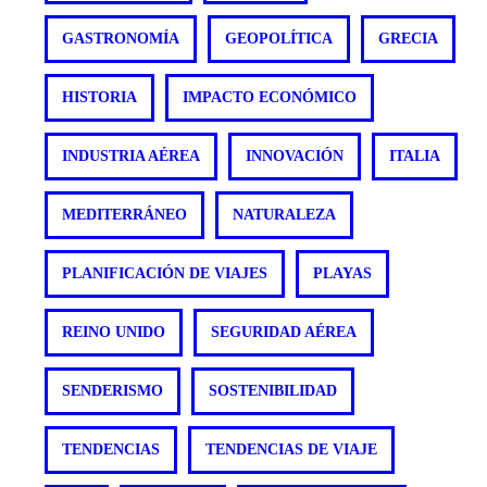
GASTRONOMÍA
GEOPOLÍTICA
GRECIA
HISTORIA
IMPACTO ECONÓMICO
INDUSTRIA AÉREA
INNOVACIÓN
ITALIA
MEDITERRÁNEO
NATURALEZA
PLANIFICACIÓN DE VIAJES
PLAYAS
REINO UNIDO
SEGURIDAD AÉREA
SENDERISMO
SOSTENIBILIDAD
TENDENCIAS
TENDENCIAS DE VIAJE