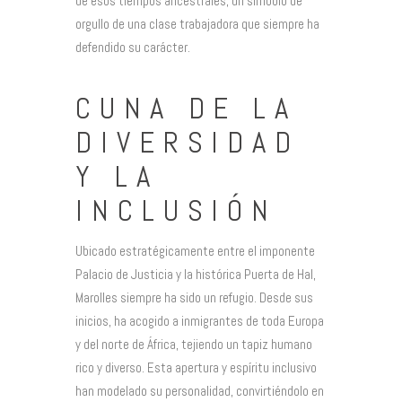
de esos tiempos ancestrales, un símbolo de
orgullo de una clase trabajadora que siempre ha
defendido su carácter.
CUNA DE LA
DIVERSIDAD
Y LA
INCLUSIÓN
Ubicado estratégicamente entre el imponente
Palacio de Justicia y la histórica Puerta de Hal,
Marolles siempre ha sido un refugio. Desde sus
inicios, ha acogido a inmigrantes de toda Europa
y del norte de África, tejiendo un tapiz humano
rico y diverso. Esta apertura y espíritu inclusivo
han modelado su personalidad, convirtiéndolo en