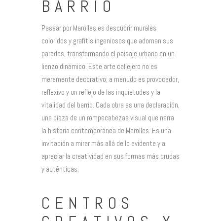
BARRIO
Pasear por Marolles es descubrir murales
coloridos y grafitis ingeniosos que adornan sus
paredes, transformando el paisaje urbano en un
lienzo dinámico. Este arte callejero no es
meramente decorativo; a menudo es provocador,
reflexivo y un reflejo de las inquietudes y la
vitalidad del barrio. Cada obra es una declaración,
una pieza de un rompecabezas visual que narra
la historia contemporánea de Marolles. Es una
invitación a mirar más allá de lo evidente y a
apreciar la creatividad en sus formas más crudas
y auténticas.
CENTROS