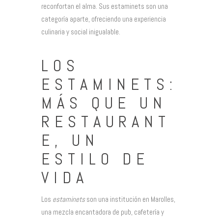
reconfortan el alma. Sus estaminets son una
categoría aparte, ofreciendo una experiencia
culinaria y social inigualable.
LOS
ESTAMINETS:
MÁS QUE UN
RESTAURANT
E, UN
ESTILO DE
VIDA
Los
estaminets
son una institución en Marolles,
una mezcla encantadora de pub, cafetería y