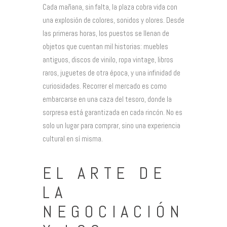
Cada mañana, sin falta, la plaza cobra vida con
una explosión de colores, sonidos y olores. Desde
las primeras horas, los puestos se llenan de
objetos que cuentan mil historias: muebles
antiguos, discos de vinilo, ropa vintage, libros
raros, juguetes de otra época, y una infinidad de
curiosidades. Recorrer el mercado es como
embarcarse en una caza del tesoro, donde la
sorpresa está garantizada en cada rincón. No es
solo un lugar para comprar, sino una experiencia
cultural en sí misma.
EL ARTE DE
LA
NEGOCIACIÓN