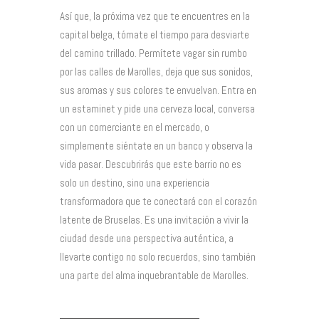
Así que, la próxima vez que te encuentres en la
capital belga, tómate el tiempo para desviarte
del camino trillado. Permítete vagar sin rumbo
por las calles de Marolles, deja que sus sonidos,
sus aromas y sus colores te envuelvan. Entra en
un estaminet y pide una cerveza local, conversa
con un comerciante en el mercado, o
simplemente siéntate en un banco y observa la
vida pasar. Descubrirás que este barrio no es
solo un destino, sino una experiencia
transformadora que te conectará con el corazón
latente de Bruselas. Es una invitación a vivir la
ciudad desde una perspectiva auténtica, a
llevarte contigo no solo recuerdos, sino también
una parte del alma inquebrantable de Marolles.