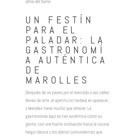
alma del barrio.
UN FESTÍN
PARA EL
PALADAR: LA
GASTRONOMÍ
A AUTÉNTICA
DE
MAROLLES
Después de un paseo por el mercado o las calles
llenas de arte, el apetito no tardará en aparecer,
y Marolles tiene mucho que ofrecer. La
gastronomía aquí es tan auténtica como su
gente, con una fuerte inclinación hacia la cocina
belga clásica y los platos contundentes que