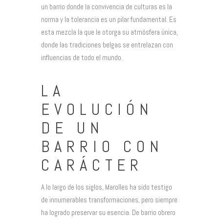
un barrio donde la convivencia de culturas es la
norma y la tolerancia es un pilar fundamental. Es
esta mezcla la que le otorga su atmósfera única,
donde las tradiciones belgas se entrelazan con
influencias de todo el mundo.
LA
EVOLUCIÓN
DE UN
BARRIO CON
CARÁCTER
A lo largo de los siglos, Marolles ha sido testigo
de innumerables transformaciones, pero siempre
ha logrado preservar su esencia. De barrio obrero