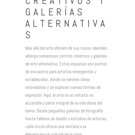
CREATIVOS Y
GALERÍAS
ALTERNATIVA
S
Más allá del arte efímero de sus muros, Marolles
alberga numerosos centros creativos y galerías
de arte alternativo. Estos espacios son puntos
de encuentro para artistas emergentes y
establecidos, donde se exhiben obras
innovadoras y se exploran nuevas formas de
expresión. Aquí, el arte no es elitista; es
accesible y parte integral de la vida diaria del
barrio. Desde pequeñas galerías de fotografía
hasta talleres de diseño y estudios de artistas,
cada rincón ofrece una ventana a la
efervescencia cultural de la zona.