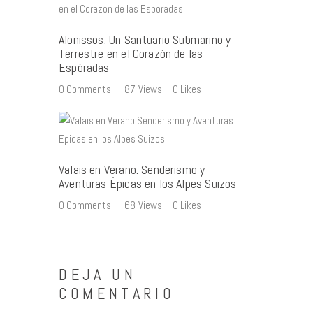
Alonissos: Un Santuario Submarino y
Terrestre en el Corazón de las
Espóradas
0
Comments
87
Views
0
Likes
Valais en Verano: Senderismo y
Aventuras Épicas en los Alpes Suizos
0
Comments
68
Views
0
Likes
DEJA UN
COMENTARIO