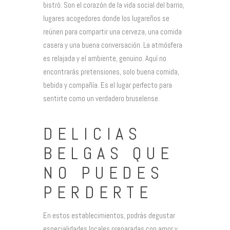
bistró. Son el corazón de la vida social del barrio,
lugares acogedores donde los lugareños se
reúnen para compartir una cerveza, una comida
casera y una buena conversación. La atmósfera
es relajada y el ambiente, genuino. Aquí no
encontrarás pretensiones, solo buena comida,
bebida y compañía. Es el lugar perfecto para
sentirte como un verdadero bruselense.
DELICIAS
BELGAS QUE
NO PUEDES
PERDERTE
En estos establecimientos, podrás degustar
especialidades locales preparadas con amor y