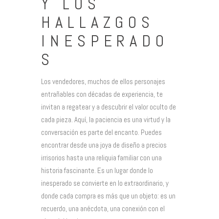
Y LOS
HALLAZGOS
INESPERADO
S
Los vendedores, muchos de ellos personajes
entrañables con décadas de experiencia, te
invitan a regatear y a descubrir el valor oculto de
cada pieza. Aquí, la paciencia es una virtud y la
conversación es parte del encanto. Puedes
encontrar desde una joya de diseño a precios
irrisorios hasta una reliquia familiar con una
historia fascinante. Es un lugar donde lo
inesperado se convierte en lo extraordinario, y
donde cada compra es más que un objeto: es un
recuerdo, una anécdota, una conexión con el