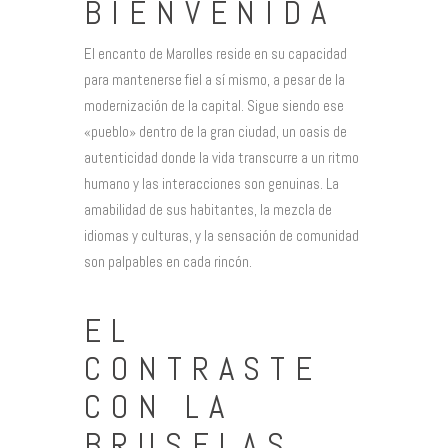
BIENVENIDA
El encanto de Marolles reside en su capacidad
para mantenerse fiel a sí mismo, a pesar de la
modernización de la capital. Sigue siendo ese
«pueblo» dentro de la gran ciudad, un oasis de
autenticidad donde la vida transcurre a un ritmo
humano y las interacciones son genuinas. La
amabilidad de sus habitantes, la mezcla de
idiomas y culturas, y la sensación de comunidad
son palpables en cada rincón.
EL
CONTRASTE
CON LA
BRUSELAS