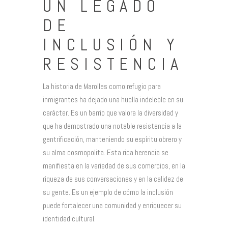
UN LEGADO
DE
INCLUSIÓN Y
RESISTENCIA
La historia de Marolles como refugio para
inmigrantes ha dejado una huella indeleble en su
carácter. Es un barrio que valora la diversidad y
que ha demostrado una notable resistencia a la
gentrificación, manteniendo su espíritu obrero y
su alma cosmopolita. Esta rica herencia se
manifiesta en la variedad de sus comercios, en la
riqueza de sus conversaciones y en la calidez de
su gente. Es un ejemplo de cómo la inclusión
puede fortalecer una comunidad y enriquecer su
identidad cultural.