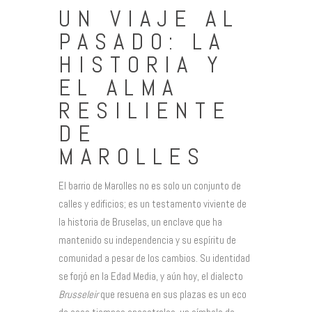
UN VIAJE AL
PASADO: LA
HISTORIA Y
EL ALMA
RESILIENTE
DE
MAROLLES
El barrio de Marolles no es solo un conjunto de
calles y edificios; es un testamento viviente de
la historia de Bruselas, un enclave que ha
mantenido su independencia y su espíritu de
comunidad a pesar de los cambios. Su identidad
se forjó en la Edad Media, y aún hoy, el dialecto
Brusseleir
que resuena en sus plazas es un eco