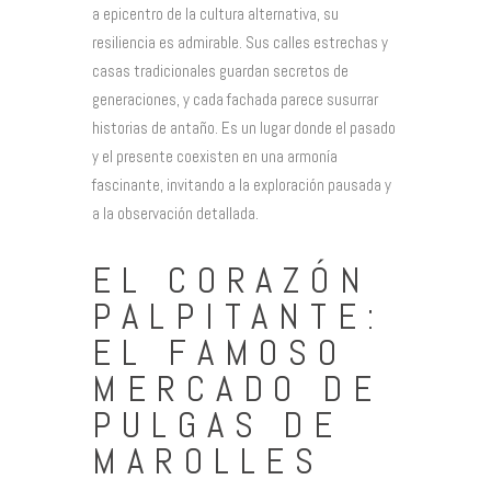
a epicentro de la cultura alternativa, su
resiliencia es admirable. Sus calles estrechas y
casas tradicionales guardan secretos de
generaciones, y cada fachada parece susurrar
historias de antaño. Es un lugar donde el pasado
y el presente coexisten en una armonía
fascinante, invitando a la exploración pausada y
a la observación detallada.
EL CORAZÓN
PALPITANTE:
EL FAMOSO
MERCADO DE
PULGAS DE
MAROLLES