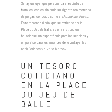
Si hay un lugar que personifica el espíritu de
Marolles, ese es sin duda su gigantesco mercado
de pulgas, conocido como el
Marché aux Puces
.
Este mercado diario, que se extiende por la
Place du Jeu de Balle, es una institución
bruselense, un espectáculo para los sentidos y
un paraíso para los amantes de lo vintage, las
antigüedades y el «bric-à-brac».
UN TESORO
COTIDIANO
EN LA PLACE
DU JEU DE
BALLE