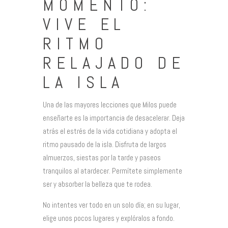
MOMENTO:
VIVE EL
RITMO
RELAJADO DE
LA ISLA
Una de las mayores lecciones que Milos puede
enseñarte es la importancia de desacelerar. Deja
atrás el estrés de la vida cotidiana y adopta el
ritmo pausado de la isla. Disfruta de largos
almuerzos, siestas por la tarde y paseos
tranquilos al atardecer. Permítete simplemente
ser y absorber la belleza que te rodea.
No intentes ver todo en un solo día; en su lugar,
elige unos pocos lugares y explóralos a fondo.