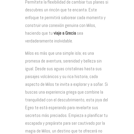
Permítete la flexibilidad de cambiar tus planes si
descubres un rincón que te encanta. Este
enfoque te permitirá saborear cada momento y
construir una conexión genuina con Milos,
haciendo que tu
viaje a Grecia
sea
verdaderamente inolvidable.
Milos es más que una simple isla; es una
promesa de aventura, serenidad y belleza sin
igual. Desde sus aguas cristalinas hasta sus
paisajes volcánicos y su rica historia, cada
aspecto de Milos te invita a explorar y a soñar. Si
buscas una experiencia griega que combine la
tranquilidad con el descubrimiento, esta joya del
Egeo te está esperando para revelarte sus
secretos más preciados. Empieza a planificar tu
escapada y prepárate para ser cautivado por la
magia de Milos, un destino que te ofrecerá no