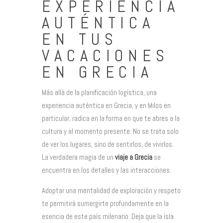
EXPERIENCIA
AUTÉNTICA
EN TUS
VACACIONES
EN GRECIA
Más allá de la planificación logística, una
experiencia auténtica en Grecia, y en Milos en
particular, radica en la forma en que te abres a la
cultura y al momento presente. No se trata solo
de ver los lugares, sino de sentirlos, de vivirlos.
La verdadera magia de un
viaje a Grecia
se
encuentra en los detalles y las interacciones.
Adoptar una mentalidad de exploración y respeto
te permitirá sumergirte profundamente en la
esencia de este país milenario. Deja que la isla