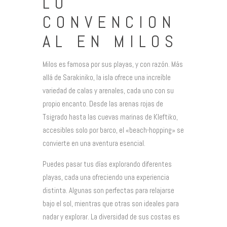
LO
CONVENCION
AL EN MILOS
Milos es famosa por sus playas, y con razón. Más
allá de Sarakiniko, la isla ofrece una increíble
variedad de calas y arenales, cada uno con su
propio encanto. Desde las arenas rojas de
Tsigrado hasta las cuevas marinas de Kleftiko,
accesibles solo por barco, el «beach-hopping» se
convierte en una aventura esencial.
Puedes pasar tus días explorando diferentes
playas, cada una ofreciendo una experiencia
distinta. Algunas son perfectas para relajarse
bajo el sol, mientras que otras son ideales para
nadar y explorar. La diversidad de sus costas es