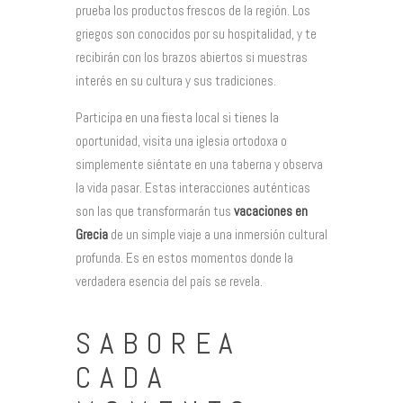
prueba los productos frescos de la región. Los
griegos son conocidos por su hospitalidad, y te
recibirán con los brazos abiertos si muestras
interés en su cultura y sus tradiciones.
Participa en una fiesta local si tienes la
oportunidad, visita una iglesia ortodoxa o
simplemente siéntate en una taberna y observa
la vida pasar. Estas interacciones auténticas
son las que transformarán tus
vacaciones en
Grecia
de un simple viaje a una inmersión cultural
profunda. Es en estos momentos donde la
verdadera esencia del país se revela.
SABOREA
CADA