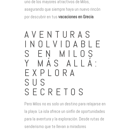
uno de los mayores atractivos de Milos,
asegurando que siempre haya un nuevo rincón
por descubrir en tus
vacaciones en Grecia
.
AVENTURAS
INOLVIDABLE
S EN MILOS
Y MÁS ALLÁ:
EXPLORA
SUS
SECRETOS
Pero Milos no es solo un destino para relajarse en
la playa. La isla ofrece un sinfín de oportunidades
para la aventura y la exploración. Desde rutas de
senderismo que te llevan a miradores