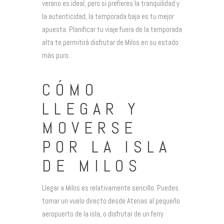
verano es ideal, pero si prefieres la tranquilidad y
la autenticidad, la temporada baja es tu mejor
apuesta. Planificar tu viaje fuera de la temporada
alta te permitirá disfrutar de Milos en su estado
más puro.
CÓMO
LLEGAR Y
MOVERSE
POR LA ISLA
DE MILOS
Llegar a Milos es relativamente sencillo. Puedes
tomar un vuelo directo desde Atenas al pequeño
aeropuerto de la isla, o disfrutar de un ferry