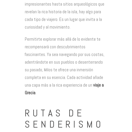
impresionantes hasta sitios arqueológicos que
revelan la rica historia de la isla, hay algo para
cada tipo de viajero. Es un lugar que invita a la
curiosidad y al movimiento.
Permitirte explorar más allá de lo evidente te
recompensará con descubrimientos
fascinantes. Ya sea navegando por sus costas,
adentrándote en sus pueblos o desenterrando
su pasado, Milos te ofrece una inmersión
completa en su esencia. Cada actividad añade
una capa más a la rica experiencia de un
viaje a
Grecia
.
RUTAS DE
SENDERISMO