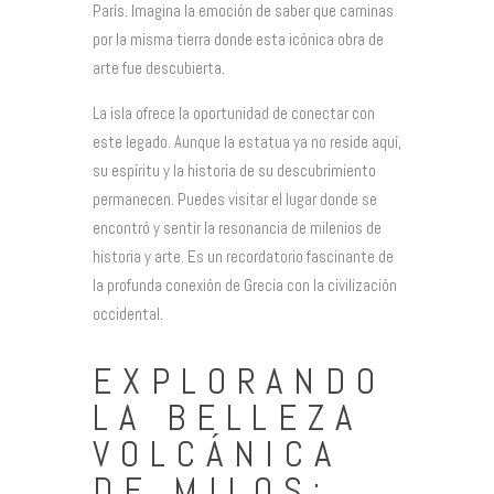
París. Imagina la emoción de saber que caminas
por la misma tierra donde esta icónica obra de
arte fue descubierta.
La isla ofrece la oportunidad de conectar con
este legado. Aunque la estatua ya no reside aquí,
su espíritu y la historia de su descubrimiento
permanecen. Puedes visitar el lugar donde se
encontró y sentir la resonancia de milenios de
historia y arte. Es un recordatorio fascinante de
la profunda conexión de Grecia con la civilización
occidental.
EXPLORANDO
LA BELLEZA
VOLCÁNICA
DE MILOS: