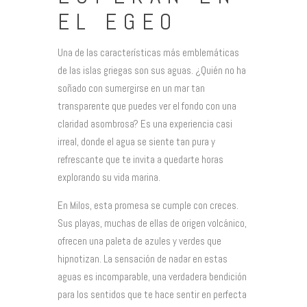
EL EGEO
Una de las características más emblemáticas
de las islas griegas son sus aguas. ¿Quién no ha
soñado con sumergirse en un mar tan
transparente que puedes ver el fondo con una
claridad asombrosa? Es una experiencia casi
irreal, donde el agua se siente tan pura y
refrescante que te invita a quedarte horas
explorando su vida marina.
En Milos, esta promesa se cumple con creces.
Sus playas, muchas de ellas de origen volcánico,
ofrecen una paleta de azules y verdes que
hipnotizan. La sensación de nadar en estas
aguas es incomparable, una verdadera bendición
para los sentidos que te hace sentir en perfecta