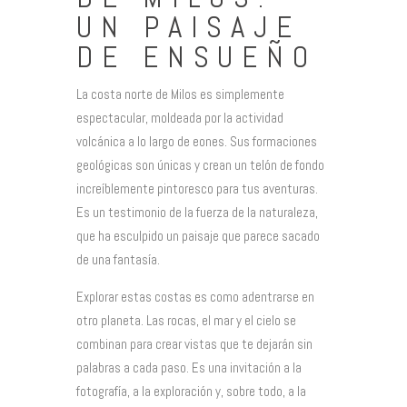
UN PAISAJE
DE ENSUEÑO
La costa norte de Milos es simplemente
espectacular, moldeada por la actividad
volcánica a lo largo de eones. Sus formaciones
geológicas son únicas y crean un telón de fondo
increíblemente pintoresco para tus aventuras.
Es un testimonio de la fuerza de la naturaleza,
que ha esculpido un paisaje que parece sacado
de una fantasía.
Explorar estas costas es como adentrarse en
otro planeta. Las rocas, el mar y el cielo se
combinan para crear vistas que te dejarán sin
palabras a cada paso. Es una invitación a la
fotografía, a la exploración y, sobre todo, a la