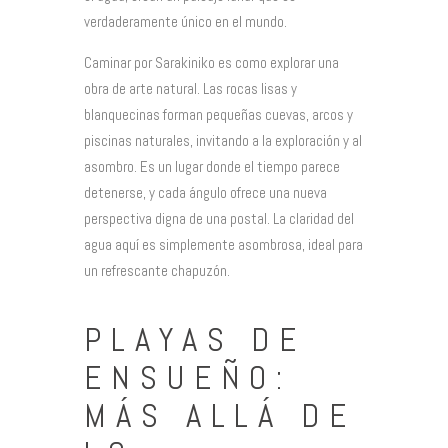
verdaderamente único en el mundo.
Caminar por Sarakiniko es como explorar una
obra de arte natural. Las rocas lisas y
blanquecinas forman pequeñas cuevas, arcos y
piscinas naturales, invitando a la exploración y al
asombro. Es un lugar donde el tiempo parece
detenerse, y cada ángulo ofrece una nueva
perspectiva digna de una postal. La claridad del
agua aquí es simplemente asombrosa, ideal para
un refrescante chapuzón.
PLAYAS DE
ENSUEÑO:
MÁS ALLÁ DE