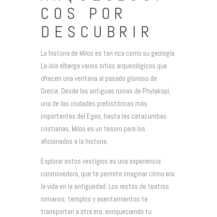
COS POR
DESCUBRIR
La historia de Milos es tan rica como su geología.
La isla alberga varios sitios arqueológicos que
ofrecen una ventana al pasado glorioso de
Grecia. Desde las antiguas ruinas de Phylakopi,
una de las ciudades prehistóricas más
importantes del Egeo, hasta las catacumbas
cristianas, Milos es un tesoro para los
aficionados a la historia.
Explorar estos vestigios es una experiencia
conmovedora, que te permite imaginar cómo era
la vida en la antigüedad. Los restos de teatros
romanos, templos y asentamientos te
transportan a otra era, enriqueciendo tu