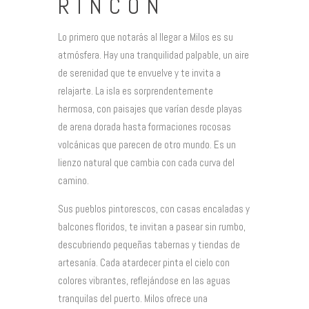
RINCÓN
Lo primero que notarás al llegar a Milos es su
atmósfera. Hay una tranquilidad palpable, un aire
de serenidad que te envuelve y te invita a
relajarte. La isla es sorprendentemente
hermosa, con paisajes que varían desde playas
de arena dorada hasta formaciones rocosas
volcánicas que parecen de otro mundo. Es un
lienzo natural que cambia con cada curva del
camino.
Sus pueblos pintorescos, con casas encaladas y
balcones floridos, te invitan a pasear sin rumbo,
descubriendo pequeñas tabernas y tiendas de
artesanía. Cada atardecer pinta el cielo con
colores vibrantes, reflejándose en las aguas
tranquilas del puerto. Milos ofrece una