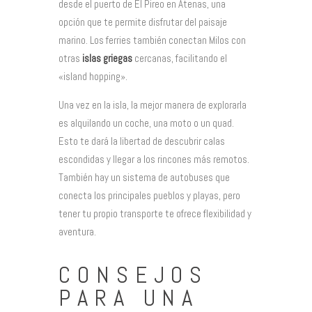
desde el puerto de El Pireo en Atenas, una
opción que te permite disfrutar del paisaje
marino. Los ferries también conectan Milos con
otras
islas griegas
cercanas, facilitando el
«island hopping».
Una vez en la isla, la mejor manera de explorarla
es alquilando un coche, una moto o un quad.
Esto te dará la libertad de descubrir calas
escondidas y llegar a los rincones más remotos.
También hay un sistema de autobuses que
conecta los principales pueblos y playas, pero
tener tu propio transporte te ofrece flexibilidad y
aventura.
CONSEJOS
PARA UNA