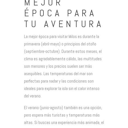
MEJOR
ÉPOCA PARA
TU AVENTURA
La mejor época para visitar Milos es durante la
primavera (abril-mayo) o principios del otoño
(septiembre-octubre). Durante estos meses, el
clima es agradablemente cálido, las multitudes
son menores y los precios suelen ser más
asequibles. Las temperaturas del mar son
perfectas para nadar y las condiciones son
ideales para explorar la isla sin el calor intenso
del verano.
El verano (junio-agosto) también es una opción,
pero espera más turistas y temperaturas más
altas. Si buscas una experiencia más animada, el