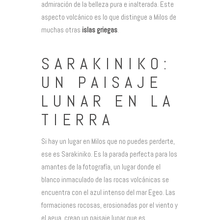
admiración de la belleza pura e inalterada. Este
aspecto volcánico es lo que distingue a Milos de
muchas otras
islas griegas
.
SARAKINIKO:
UN PAISAJE
LUNAR EN LA
TIERRA
Si hay un lugar en Milos que no puedes perderte,
ese es Sarakiniko. Es la parada perfecta para los
amantes de la fotografía, un lugar donde el
blanco inmaculado de las rocas volcánicas se
encuentra con el azul intenso del mar Egeo. Las
formaciones rocosas, erosionadas por el viento y
el agua, crean un paisaje lunar que es