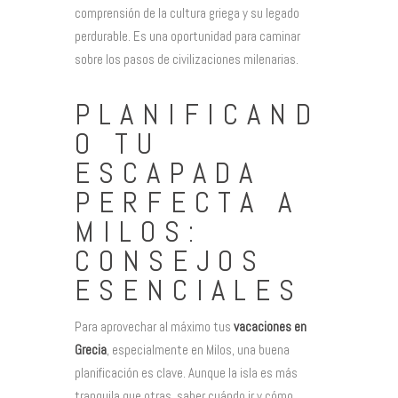
comprensión de la cultura griega y su legado
perdurable. Es una oportunidad para caminar
sobre los pasos de civilizaciones milenarias.
PLANIFICAND
O TU
ESCAPADA
PERFECTA A
MILOS:
CONSEJOS
ESENCIALES
Para aprovechar al máximo tus
vacaciones en
Grecia
, especialmente en Milos, una buena
planificación es clave. Aunque la isla es más
tranquila que otras, saber cuándo ir y cómo