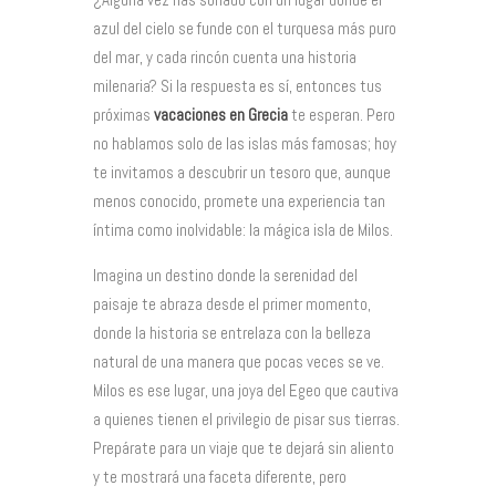
azul del cielo se funde con el turquesa más puro
del mar, y cada rincón cuenta una historia
milenaria? Si la respuesta es sí, entonces tus
próximas
vacaciones en Grecia
te esperan. Pero
no hablamos solo de las islas más famosas; hoy
te invitamos a descubrir un tesoro que, aunque
menos conocido, promete una experiencia tan
íntima como inolvidable: la mágica isla de Milos.
Imagina un destino donde la serenidad del
paisaje te abraza desde el primer momento,
donde la historia se entrelaza con la belleza
natural de una manera que pocas veces se ve.
Milos es ese lugar, una joya del Egeo que cautiva
a quienes tienen el privilegio de pisar sus tierras.
Prepárate para un viaje que te dejará sin aliento
y te mostrará una faceta diferente, pero