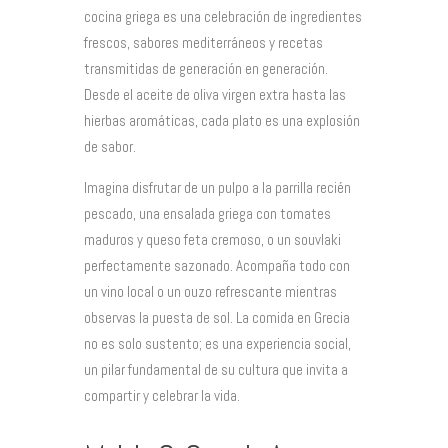
cocina griega es una celebración de ingredientes
frescos, sabores mediterráneos y recetas
transmitidas de generación en generación.
Desde el aceite de oliva virgen extra hasta las
hierbas aromáticas, cada plato es una explosión
de sabor.
Imagina disfrutar de un pulpo a la parrilla recién
pescado, una ensalada griega con tomates
maduros y queso feta cremoso, o un souvlaki
perfectamente sazonado. Acompaña todo con
un vino local o un ouzo refrescante mientras
observas la puesta de sol. La comida en Grecia
no es solo sustento; es una experiencia social,
un pilar fundamental de su cultura que invita a
compartir y celebrar la vida.