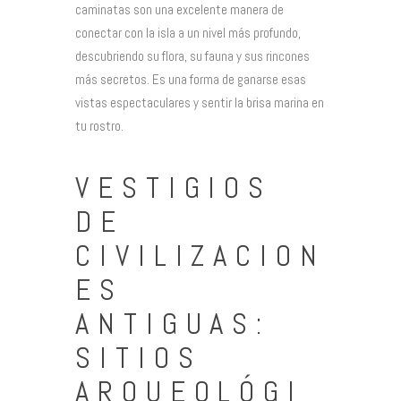
caminatas son una excelente manera de
conectar con la isla a un nivel más profundo,
descubriendo su flora, su fauna y sus rincones
más secretos. Es una forma de ganarse esas
vistas espectaculares y sentir la brisa marina en
tu rostro.
VESTIGIOS
DE
CIVILIZACION
ES
ANTIGUAS:
SITIOS
ARQUEOLÓGI