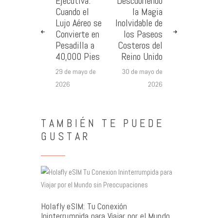
Ejecutiva:
Descubriendo
Cuando el
la Magia
Lujo Aéreo se
Inolvidable de
Convierte en
los Paseos
Pesadilla a
Costeros del
40,000 Pies
Reino Unido
29 de mayo de
30 de mayo de
2026
2026
TAMBIÉN TE PUEDE
GUSTAR
Holafly eSIM: Tu Conexión
Ininterrumpida para Viajar por el Mundo