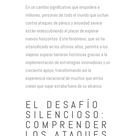
En un cambio significativo que empodera a
millones, personas de todo el mundo que luchan
contra ataques de pánico y ansiedad severa
están redescubriendo el placer de explorar
nuevos horizontes. Este fenómeno, que se ha
intensificado en los últimos años, permite a los
viajeros superar barreras históricas gracias a la
implementación de estrategias innovadoras y un
creciente apoyo, transformando así la
experiencia vacacional de muchos que antes
creían que viajar estaba fuera de su alcance.
EL DESAFÍO
SILENCIOSO:
COMPRENDER
LOS ATAQUES