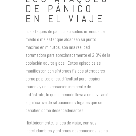
DE PÁNICO
EN EL VIAJE
Los ataques de pánico, episodios intensos de
miedo o malestar que alcanzan su punto
máximo en minutos, son una realidad
abrumadora para aproximadamente el 2-3% de la
población adulta global. Estos episodios se
manifiestan con síntomas físicos aterradores
como palpitaciones, dificultad para respirar,
mareos y una sensación inminente de
catástrofe, lo que a menudo lleva a una evitación
significativa de situaciones y lugares que se
perciben como desencadenantes.
Históricamente, la idea de viajar, con sus
incertidumbres y entornos desconocidos, se ha