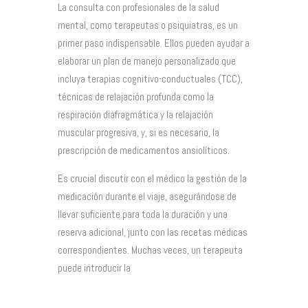
La consulta con profesionales de la salud
mental, como terapeutas o psiquiatras, es un
primer paso indispensable. Ellos pueden ayudar a
elaborar un plan de manejo personalizado que
incluya terapias cognitivo-conductuales (TCC),
técnicas de relajación profunda como la
respiración diafragmática y la relajación
muscular progresiva, y, si es necesario, la
prescripción de medicamentos ansiolíticos.
Es crucial discutir con el médico la gestión de la
medicación durante el viaje, asegurándose de
llevar suficiente para toda la duración y una
reserva adicional, junto con las recetas médicas
correspondientes. Muchas veces, un terapeuta
puede introducir la