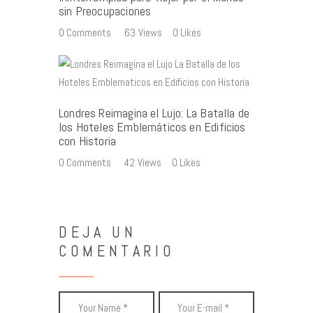
sin Preocupaciones
0
Comments
63
Views
0
Likes
Londres Reimagina el Lujo: La Batalla de
los Hoteles Emblemáticos en Edificios
con Historia
0
Comments
42
Views
0
Likes
DEJA UN
COMENTARIO