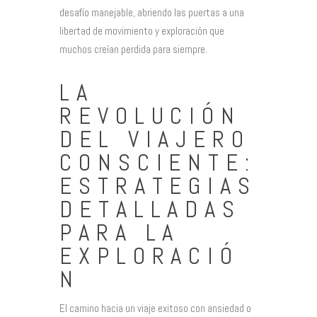
desafío manejable, abriendo las puertas a una
libertad de movimiento y exploración que
muchos creían perdida para siempre.
LA
REVOLUCIÓN
DEL VIAJERO
CONSCIENTE:
ESTRATEGIAS
DETALLADAS
PARA LA
EXPLORACIÓ
N
El camino hacia un viaje exitoso con ansiedad o