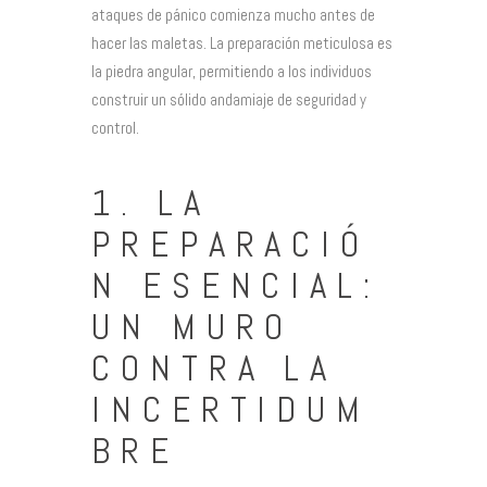
ataques de pánico comienza mucho antes de
hacer las maletas. La preparación meticulosa es
la piedra angular, permitiendo a los individuos
construir un sólido andamiaje de seguridad y
control.
1. LA
PREPARACIÓ
N ESENCIAL:
UN MURO
CONTRA LA
INCERTIDUM
BRE