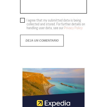
I agree that my submitted data is being
collected and stored. For further details on
handling user data, see our
Privacy Policy