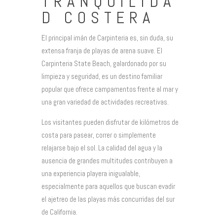
TRANQUILIDA
D COSTERA
El principal imán de Carpinteria es, sin duda, su
extensa franja de playas de arena suave. El
Carpinteria State Beach, galardonado por su
limpieza y seguridad, es un destino familiar
popular que ofrece campamentos frente al mar y
una gran variedad de actividades recreativas.
Los visitantes pueden disfrutar de kilómetros de
costa para pasear, correr o simplemente
relajarse bajo el sol. La calidad del agua y la
ausencia de grandes multitudes contribuyen a
una experiencia playera inigualable,
especialmente para aquellos que buscan evadir
el ajetreo de las playas más concurridas del sur
de California.