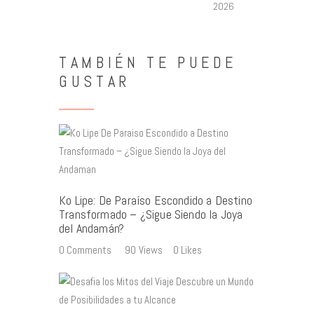
2026
TAMBIÉN TE PUEDE
GUSTAR
Ko Lipe: De Paraíso Escondido a Destino
Transformado – ¿Sigue Siendo la Joya
del Andamán?
0
Comments
90
Views
0
Likes