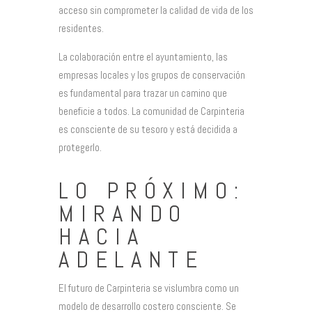
acceso sin comprometer la calidad de vida de los
residentes.
La colaboración entre el ayuntamiento, las
empresas locales y los grupos de conservación
es fundamental para trazar un camino que
beneficie a todos. La comunidad de Carpinteria
es consciente de su tesoro y está decidida a
protegerlo.
LO PRÓXIMO:
MIRANDO
HACIA
ADELANTE
El futuro de Carpinteria se vislumbra como un
modelo de desarrollo costero consciente. Se