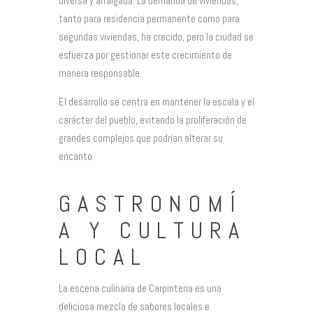
diversa y arraigada. La demanda de viviendas,
tanto para residencia permanente como para
segundas viviendas, ha crecido, pero la ciudad se
esfuerza por gestionar este crecimiento de
manera responsable.
El desarrollo se centra en mantener la escala y el
carácter del pueblo, evitando la proliferación de
grandes complejos que podrían alterar su
encanto.
GASTRONOMÍ
A Y CULTURA
LOCAL
La escena culinaria de Carpinteria es una
deliciosa mezcla de sabores locales e