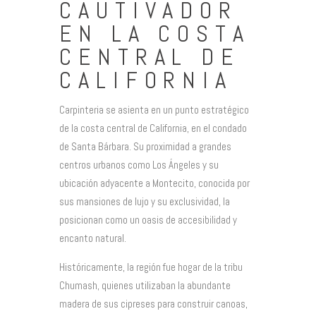
CAUTIVADOR
EN LA COSTA
CENTRAL DE
CALIFORNIA
Carpinteria se asienta en un punto estratégico
de la costa central de California, en el condado
de Santa Bárbara. Su proximidad a grandes
centros urbanos como Los Ángeles y su
ubicación adyacente a Montecito, conocida por
sus mansiones de lujo y su exclusividad, la
posicionan como un oasis de accesibilidad y
encanto natural.
Históricamente, la región fue hogar de la tribu
Chumash, quienes utilizaban la abundante
madera de sus cipreses para construir canoas,