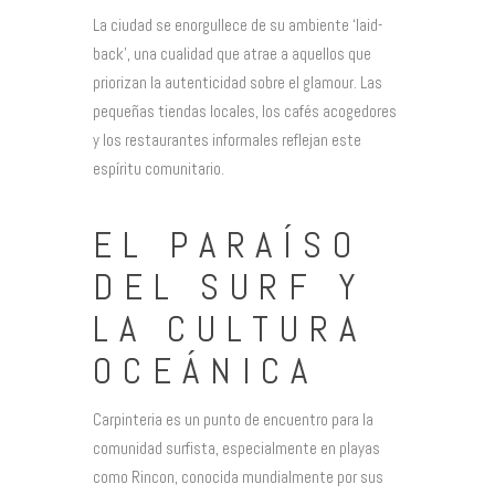
La ciudad se enorgullece de su ambiente ‘laid-
back’, una cualidad que atrae a aquellos que
priorizan la autenticidad sobre el glamour. Las
pequeñas tiendas locales, los cafés acogedores
y los restaurantes informales reflejan este
espíritu comunitario.
EL PARAÍSO
DEL SURF Y
LA CULTURA
OCEÁNICA
Carpinteria es un punto de encuentro para la
comunidad surfista, especialmente en playas
como Rincon, conocida mundialmente por sus