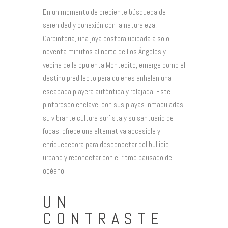
En un momento de creciente búsqueda de
serenidad y conexión con la naturaleza,
Carpinteria, una joya costera ubicada a solo
noventa minutos al norte de Los Ángeles y
vecina de la opulenta Montecito, emerge como el
destino predilecto para quienes anhelan una
escapada playera auténtica y relajada. Este
pintoresco enclave, con sus playas inmaculadas,
su vibrante cultura surfista y su santuario de
focas, ofrece una alternativa accesible y
enriquecedora para desconectar del bullicio
urbano y reconectar con el ritmo pausado del
océano.
UN
CONTRASTE