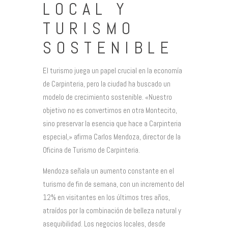
LOCAL Y
TURISMO
SOSTENIBLE
El turismo juega un papel crucial en la economía
de Carpinteria, pero la ciudad ha buscado un
modelo de crecimiento sostenible. «Nuestro
objetivo no es convertirnos en otra Montecito,
sino preservar la esencia que hace a Carpinteria
especial,» afirma Carlos Mendoza, director de la
Oficina de Turismo de Carpinteria.
Mendoza señala un aumento constante en el
turismo de fin de semana, con un incremento del
12% en visitantes en los últimos tres años,
atraídos por la combinación de belleza natural y
asequibilidad. Los negocios locales, desde