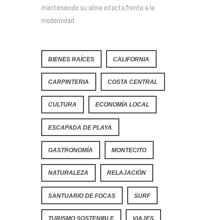
manteniendo su alma intacta frente a la
modernidad.
BIENES RAÍCES
CALIFORNIA
CARPINTERIA
COSTA CENTRAL
CULTURA
ECONOMÍA LOCAL
ESCAPADA DE PLAYA
GASTRONOMÍA
MONTECITO
NATURALEZA
RELAJACIÓN
SANTUARIO DE FOCAS
SURF
TURISMO SOSTENIBLE
VIAJES