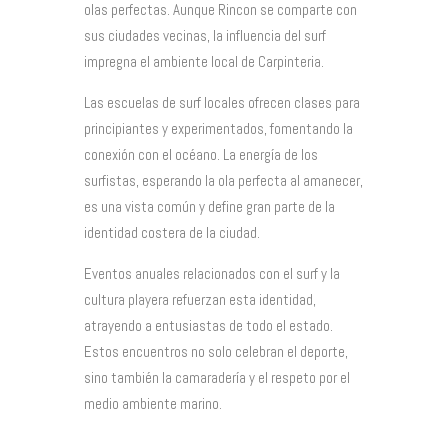
olas perfectas. Aunque Rincon se comparte con
sus ciudades vecinas, la influencia del surf
impregna el ambiente local de Carpinteria.
Las escuelas de surf locales ofrecen clases para
principiantes y experimentados, fomentando la
conexión con el océano. La energía de los
surfistas, esperando la ola perfecta al amanecer,
es una vista común y define gran parte de la
identidad costera de la ciudad.
Eventos anuales relacionados con el surf y la
cultura playera refuerzan esta identidad,
atrayendo a entusiastas de todo el estado.
Estos encuentros no solo celebran el deporte,
sino también la camaradería y el respeto por el
medio ambiente marino.