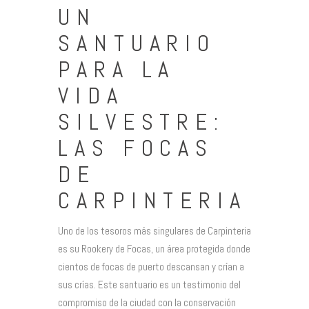
UN
SANTUARIO
PARA LA
VIDA
SILVESTRE:
LAS FOCAS
DE
CARPINTERIA
Uno de los tesoros más singulares de Carpinteria
es su Rookery de Focas, un área protegida donde
cientos de focas de puerto descansan y crían a
sus crías. Este santuario es un testimonio del
compromiso de la ciudad con la conservación