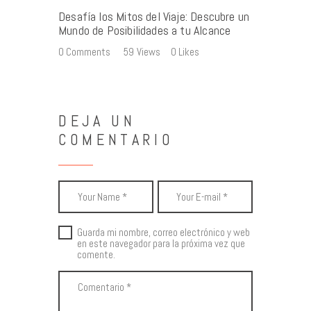
Desafía los Mitos del Viaje: Descubre un
Mundo de Posibilidades a tu Alcance
0
Comments
59
Views
0
Likes
DEJA UN
COMENTARIO
Guarda mi nombre, correo electrónico y web
en este navegador para la próxima vez que
comente.