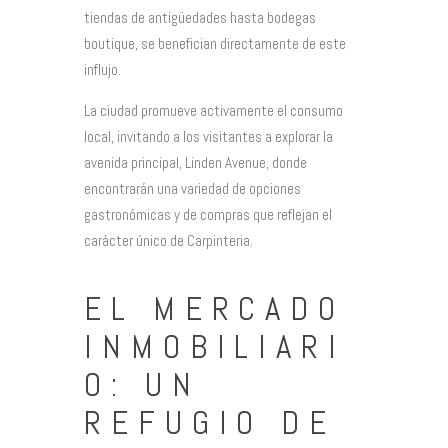
tiendas de antigüedades hasta bodegas
boutique, se benefician directamente de este
influjo.
La ciudad promueve activamente el consumo
local, invitando a los visitantes a explorar la
avenida principal, Linden Avenue, donde
encontrarán una variedad de opciones
gastronómicas y de compras que reflejan el
carácter único de Carpinteria.
EL MERCADO
INMOBILIARI
O: UN
REFUGIO DE