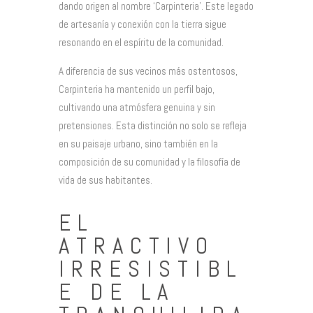
dando origen al nombre ‘Carpinteria’. Este legado
de artesanía y conexión con la tierra sigue
resonando en el espíritu de la comunidad.
A diferencia de sus vecinos más ostentosos,
Carpinteria ha mantenido un perfil bajo,
cultivando una atmósfera genuina y sin
pretensiones. Esta distinción no solo se refleja
en su paisaje urbano, sino también en la
composición de su comunidad y la filosofía de
vida de sus habitantes.
EL
ATRACTIVO
IRRESISTIBL
E DE LA