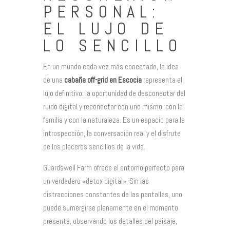
PERSONAL:
EL LUJO DE
LO SENCILLO
En un mundo cada vez más conectado, la idea
de una
cabaña off-grid en Escocia
representa el
lujo definitivo: la oportunidad de desconectar del
ruido digital y reconectar con uno mismo, con la
familia y con la naturaleza. Es un espacio para la
introspección, la conversación real y el disfrute
de los placeres sencillos de la vida.
Guardswell Farm ofrece el entorno perfecto para
un verdadero «detox digital». Sin las
distracciones constantes de las pantallas, uno
puede sumergirse plenamente en el momento
presente, observando los detalles del paisaje,