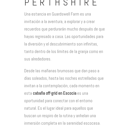
PERTHSHIRE
Una estancia en Guardswell Farm es una
invitación a la aventura, a explorar y a crear
recuerdos que perdurarán mucho después de que
hayas regresado a casa. Las oportunidades para
la diversión y el descubrimiento son infinitas,
tanto dentro de los límites de la granja como en
sus alrededores.
Desde las mañanas brumosas que dan paso a
días soleados, hasta las noches estrelladas que
invitan a la contemplación, cada momento en
esta
cabaña off-grid en Escocia
es una
oportunidad para conectar con el entorno
natural. Es el lugar ideal para aquellos que
buscan un respiro de la rutina y anhelan una
inmersión completa en la serenidad escocesa.