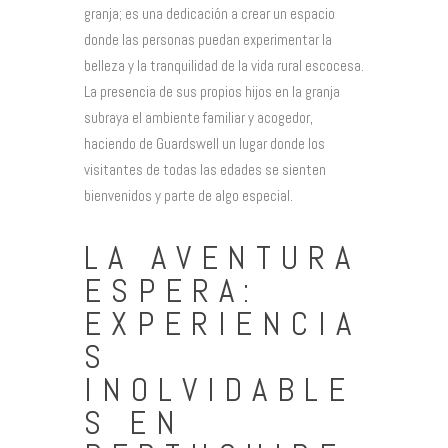
granja; es una dedicación a crear un espacio
donde las personas puedan experimentar la
belleza y la tranquilidad de la vida rural escocesa.
La presencia de sus propios hijos en la granja
subraya el ambiente familiar y acogedor,
haciendo de Guardswell un lugar donde los
visitantes de todas las edades se sienten
bienvenidos y parte de algo especial.
LA AVENTURA
ESPERA:
EXPERIENCIA
S
INOLVIDABLE
S EN