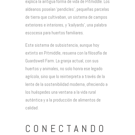
explica la antigua forma de vida de Pitmiddle. Los
aldeanos poseían ‘pendicles’, pequeñas parcelas
de tierra que cultivaban, un sistema de campos
exteriores e interiores, y ‘kailyards’, una palabra
escocesa para huertos familiares.
Este sistema de subsistencia, aunque hoy
extinto en Pitmiddle, resuena con la filosofía de
Guardswell Farm. La granja actual, con sus
huertos y animales, no solo honra ese legado
agrícola, sino que lo reinterpreta a través de la
lente de la sostenibilidad moderna, ofreciendo a
los huéspedes una ventana a la vida rural
auténtica y a la producción de alimentos de
calidad.
CONECTANDO