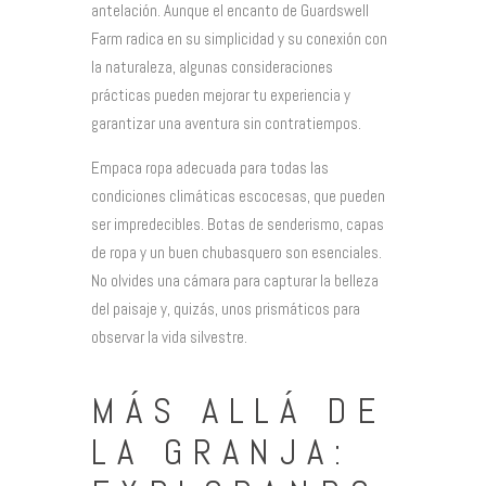
antelación. Aunque el encanto de Guardswell
Farm radica en su simplicidad y su conexión con
la naturaleza, algunas consideraciones
prácticas pueden mejorar tu experiencia y
garantizar una aventura sin contratiempos.
Empaca ropa adecuada para todas las
condiciones climáticas escocesas, que pueden
ser impredecibles. Botas de senderismo, capas
de ropa y un buen chubasquero son esenciales.
No olvides una cámara para capturar la belleza
del paisaje y, quizás, unos prismáticos para
observar la vida silvestre.
MÁS ALLÁ DE
LA GRANJA: