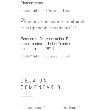
Piamontesas
0
Comments
43
Views
0
Likes
Ecos de la Desesperación: El
Levantamiento de los Tejedores de
Lancashire en 1826
0
Comments
82
Views
0
Likes
DEJA UN
COMENTARIO