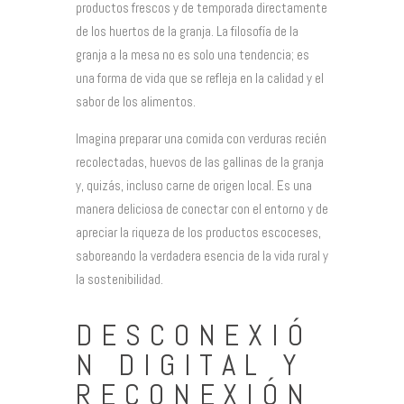
productos frescos y de temporada directamente
de los huertos de la granja. La filosofía de la
granja a la mesa no es solo una tendencia; es
una forma de vida que se refleja en la calidad y el
sabor de los alimentos.
Imagina preparar una comida con verduras recién
recolectadas, huevos de las gallinas de la granja
y, quizás, incluso carne de origen local. Es una
manera deliciosa de conectar con el entorno y de
apreciar la riqueza de los productos escoceses,
saboreando la verdadera esencia de la vida rural y
la sostenibilidad.
DESCONEXIÓ
N DIGITAL Y
RECONEXIÓN