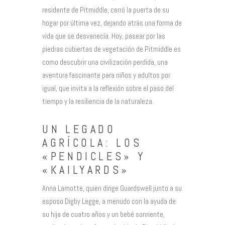
residente de Pitmiddle, cerró la puerta de su
hogar por última vez, dejando atrás una forma de
vida que se desvanecía. Hoy, pasear por las
piedras cubiertas de vegetación de Pitmiddle es
como descubrir una civilización perdida, una
aventura fascinante para niños y adultos por
igual, que invita a la reflexión sobre el paso del
tiempo y la resiliencia de la naturaleza.
UN LEGADO
AGRÍCOLA: LOS
«PENDICLES» Y
«KAILYARDS»
Anna Lamotte, quien dirige Guardswell junto a su
esposo Digby Legge, a menudo con la ayuda de
su hija de cuatro años y un bebé sonriente,