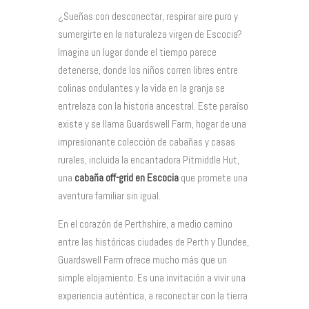
¿Sueñas con desconectar, respirar aire puro y
sumergirte en la naturaleza virgen de Escocia?
Imagina un lugar donde el tiempo parece
detenerse, donde los niños corren libres entre
colinas ondulantes y la vida en la granja se
entrelaza con la historia ancestral. Este paraíso
existe y se llama Guardswell Farm, hogar de una
impresionante colección de cabañas y casas
rurales, incluida la encantadora Pitmiddle Hut,
una
cabaña off-grid en Escocia
que promete una
aventura familiar sin igual.
En el corazón de Perthshire, a medio camino
entre las históricas ciudades de Perth y Dundee,
Guardswell Farm ofrece mucho más que un
simple alojamiento. Es una invitación a vivir una
experiencia auténtica, a reconectar con la tierra