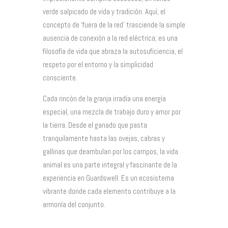
verde salpicado de vida y tradición. Aquí, el
concepto de ‘fuera de la red’ trasciende la simple
ausencia de conexión a la red eléctrica; es una
filosofía de vida que abraza la autosuficiencia, el
respeto por el entorno y la simplicidad
consciente.
Cada rincón de la granja irradia una energía
especial, una mezcla de trabajo duro y amor por
la tierra. Desde el ganado que pasta
tranquilamente hasta las ovejas, cabras y
gallinas que deambulan por los campos, la vida
animal es una parte integral y fascinante de la
experiencia en Guardswell. Es un ecosistema
vibrante donde cada elemento contribuye a la
armonía del conjunto.