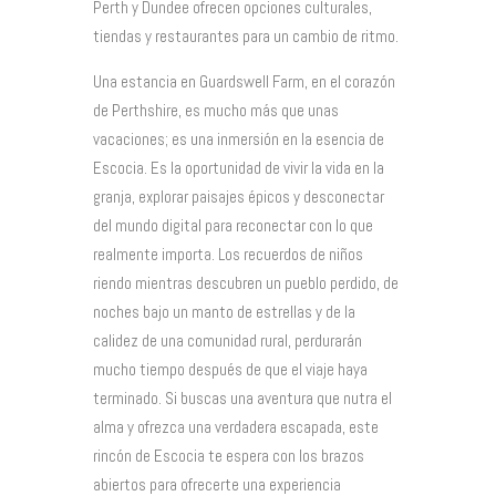
Perth y Dundee ofrecen opciones culturales,
tiendas y restaurantes para un cambio de ritmo.
Una estancia en Guardswell Farm, en el corazón
de Perthshire, es mucho más que unas
vacaciones; es una inmersión en la esencia de
Escocia. Es la oportunidad de vivir la vida en la
granja, explorar paisajes épicos y desconectar
del mundo digital para reconectar con lo que
realmente importa. Los recuerdos de niños
riendo mientras descubren un pueblo perdido, de
noches bajo un manto de estrellas y de la
calidez de una comunidad rural, perdurarán
mucho tiempo después de que el viaje haya
terminado. Si buscas una aventura que nutra el
alma y ofrezca una verdadera escapada, este
rincón de Escocia te espera con los brazos
abiertos para ofrecerte una experiencia