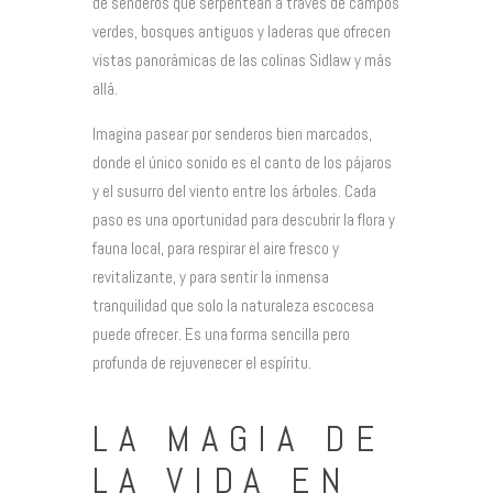
de senderos que serpentean a través de campos
verdes, bosques antiguos y laderas que ofrecen
vistas panorámicas de las colinas Sidlaw y más
allá.
Imagina pasear por senderos bien marcados,
donde el único sonido es el canto de los pájaros
y el susurro del viento entre los árboles. Cada
paso es una oportunidad para descubrir la flora y
fauna local, para respirar el aire fresco y
revitalizante, y para sentir la inmensa
tranquilidad que solo la naturaleza escocesa
puede ofrecer. Es una forma sencilla pero
profunda de rejuvenecer el espíritu.
LA MAGIA DE
LA VIDA EN