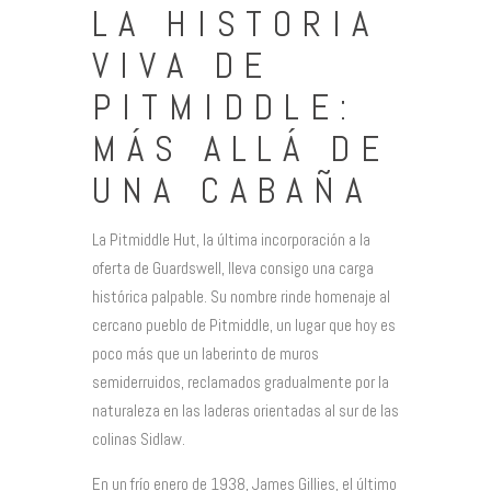
LA HISTORIA
VIVA DE
PITMIDDLE:
MÁS ALLÁ DE
UNA CABAÑA
La Pitmiddle Hut, la última incorporación a la
oferta de Guardswell, lleva consigo una carga
histórica palpable. Su nombre rinde homenaje al
cercano pueblo de Pitmiddle, un lugar que hoy es
poco más que un laberinto de muros
semiderruidos, reclamados gradualmente por la
naturaleza en las laderas orientadas al sur de las
colinas Sidlaw.
En un frío enero de 1938, James Gillies, el último