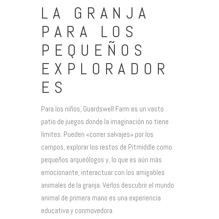
LA GRANJA
PARA LOS
PEQUEÑOS
EXPLORADOR
ES
Para los niños, Guardswell Farm es un vasto
patio de juegos donde la imaginación no tiene
límites. Pueden «correr salvajes» por los
campos, explorar los restos de Pitmiddle como
pequeños arqueólogos y, lo que es aún más
emocionante, interactuar con los amigables
animales de la granja. Verlos descubrir el mundo
animal de primera mano es una experiencia
educativa y conmovedora.