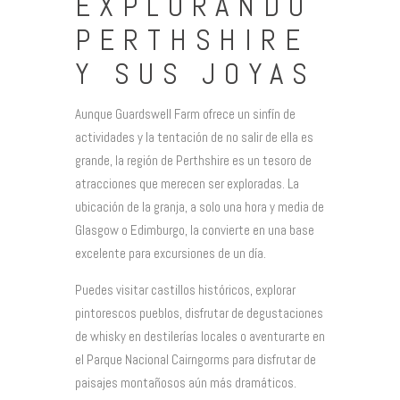
EXPLORANDO
PERTHSHIRE
Y SUS JOYAS
Aunque Guardswell Farm ofrece un sinfín de
actividades y la tentación de no salir de ella es
grande, la región de Perthshire es un tesoro de
atracciones que merecen ser exploradas. La
ubicación de la granja, a solo una hora y media de
Glasgow o Edimburgo, la convierte en una base
excelente para excursiones de un día.
Puedes visitar castillos históricos, explorar
pintorescos pueblos, disfrutar de degustaciones
de whisky en destilerías locales o aventurarte en
el Parque Nacional Cairngorms para disfrutar de
paisajes montañosos aún más dramáticos.