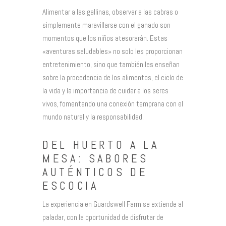
Alimentar a las gallinas, observar a las cabras o
simplemente maravillarse con el ganado son
momentos que los niños atesorarán. Estas
«aventuras saludables» no solo les proporcionan
entretenimiento, sino que también les enseñan
sobre la procedencia de los alimentos, el ciclo de
la vida y la importancia de cuidar a los seres
vivos, fomentando una conexión temprana con el
mundo natural y la responsabilidad.
DEL HUERTO A LA
MESA: SABORES
AUTÉNTICOS DE
ESCOCIA
La experiencia en Guardswell Farm se extiende al
paladar, con la oportunidad de disfrutar de