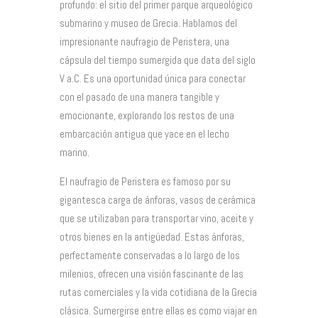
profundo: el sitio del primer parque arqueológico
submarino y museo de Grecia. Hablamos del
impresionante naufragio de Peristera, una
cápsula del tiempo sumergida que data del siglo
V a.C. Es una oportunidad única para conectar
con el pasado de una manera tangible y
emocionante, explorando los restos de una
embarcación antigua que yace en el lecho
marino.
El naufragio de Peristera es famoso por su
gigantesca carga de ánforas, vasos de cerámica
que se utilizaban para transportar vino, aceite y
otros bienes en la antigüedad. Estas ánforas,
perfectamente conservadas a lo largo de los
milenios, ofrecen una visión fascinante de las
rutas comerciales y la vida cotidiana de la Grecia
clásica. Sumergirse entre ellas es como viajar en