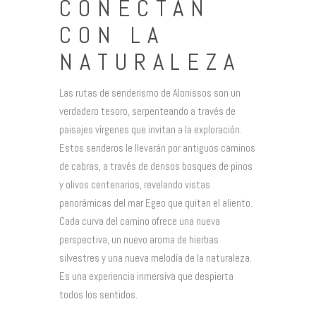
CONECTAN
CON LA
NATURALEZA
Las rutas de senderismo de Alonissos son un
verdadero tesoro, serpenteando a través de
paisajes vírgenes que invitan a la exploración.
Estos senderos le llevarán por antiguos caminos
de cabras, a través de densos bosques de pinos
y olivos centenarios, revelando vistas
panorámicas del mar Egeo que quitan el aliento.
Cada curva del camino ofrece una nueva
perspectiva, un nuevo aroma de hierbas
silvestres y una nueva melodía de la naturaleza.
Es una experiencia inmersiva que despierta
todos los sentidos.