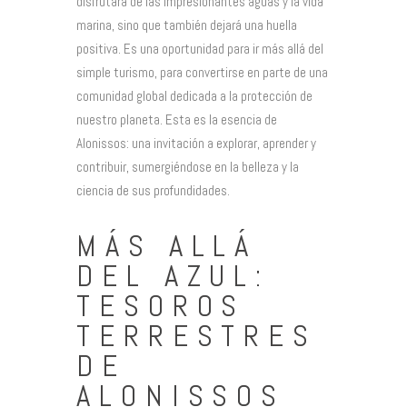
disfrutará de las impresionantes aguas y la vida
marina, sino que también dejará una huella
positiva. Es una oportunidad para ir más allá del
simple turismo, para convertirse en parte de una
comunidad global dedicada a la protección de
nuestro planeta. Esta es la esencia de
Alonissos: una invitación a explorar, aprender y
contribuir, sumergiéndose en la belleza y la
ciencia de sus profundidades.
MÁS ALLÁ
DEL AZUL:
TESOROS
TERRESTRES
DE
ALONISSOS