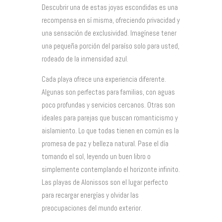
Descubrir una de estas joyas escondidas es una
recompensa en sí misma, ofreciendo privacidad y
una sensación de exclusividad. Imagínese tener
una pequeña porción del paraíso solo para usted,
rodeado de la inmensidad azul.
Cada playa ofrece una experiencia diferente.
Algunas son perfectas para familias, con aguas
poco profundas y servicios cercanos. Otras son
ideales para parejas que buscan romanticismo y
aislamiento. Lo que todas tienen en común es la
promesa de paz y belleza natural. Pase el día
tomando el sol, leyendo un buen libro o
simplemente contemplando el horizonte infinito.
Las playas de Alonissos son el lugar perfecto
para recargar energías y olvidar las
preocupaciones del mundo exterior.