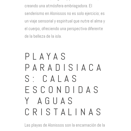
creando una atmósfera embriagadora. El
senderismo en Alonissos no es solo ejercicio; es
un viaje sensorial y espiritual que nutre el alma y
el cuerpo, ofreciendo una perspectiva diferente
de la belleza de la isla.
PLAYAS
PARADISIACA
S: CALAS
ESCONDIDAS
Y AGUAS
CRISTALINAS
Las playas de Alonissos son la encarnación de la