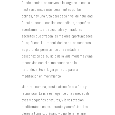
Desde caminatas suaves a lo largo de la costa
hasta ascensos más desafiantes por las
colinas, hay una ruta para cada nivel de habilidad.
Podrá descubrir capillas escondidas, pequeños
asentamientos tradicionales y miradores
secretos que ofrecen las mejores oportunidades
fotográficas. La tranquilidad de estos senderos
es profunda, permitiendo una verdadera
desconexión del bullicio de la vida moderna y una
reconexión con el ritmo pausado de la
naturaleza. Es el lugar perfecto para la
meditación en movimiento.
Mientras camina, preste atención a la flora y
fauna local. La isla es hogar de una variedad de
aves y pequeñas criaturas, y la vegetación
mediterránea es exuberante y aromática. Los
olores a tomillo, orégano y pino llenan el aire,