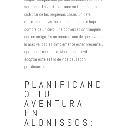
serenidad. La gente se toma su tiempo para
disfrutar de las pequeñas cosas: un café
matutino con vistas al mar, una siesta bajo la
sombra de un olivo, una conversación tranquila
con un amigo. Es un recordatorio de que a veces,
lo más valioso es simplemente estar presente y
apreciar el momento. Alonissos le invita a
adoptar este estilo de vida pausado y
gratificante.
PLANIFICAND
O TU
AVENTURA
EN
ALONISSOS: