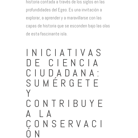
historia contada a través de los siglos en las
profundidades del Egeo. Es una invitación a
explorar, a aprender y a maravillarse con las
capas de historia que se esconden bajo las olas
de esta fascinante isla.
INICIATIVAS
DE CIENCIA
CIUDADANA:
SUMÉRGETE
Y
CONTRIBUYE
A LA
CONSERVACI
ÓN