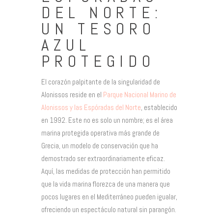
DEL NORTE:
UN TESORO
AZUL
PROTEGIDO
El corazón palpitante de la singularidad de
Alonissos reside en el
Parque Nacional Marino de
Alonissos y las Espóradas del Norte
, establecido
en 1992. Este no es solo un nombre; es el área
marina protegida operativa más grande de
Grecia, un modelo de conservación que ha
demostrado ser extraordinariamente eficaz.
Aquí, las medidas de protección han permitido
que la vida marina florezca de una manera que
pocos lugares en el Mediterráneo pueden igualar,
ofreciendo un espectáculo natural sin parangón.