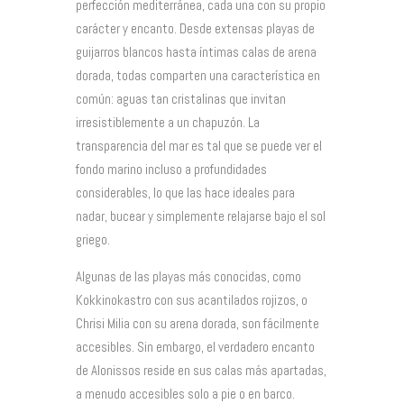
perfección mediterránea, cada una con su propio
carácter y encanto. Desde extensas playas de
guijarros blancos hasta íntimas calas de arena
dorada, todas comparten una característica en
común: aguas tan cristalinas que invitan
irresistiblemente a un chapuzón. La
transparencia del mar es tal que se puede ver el
fondo marino incluso a profundidades
considerables, lo que las hace ideales para
nadar, bucear y simplemente relajarse bajo el sol
griego.
Algunas de las playas más conocidas, como
Kokkinokastro con sus acantilados rojizos, o
Chrisi Milia con su arena dorada, son fácilmente
accesibles. Sin embargo, el verdadero encanto
de Alonissos reside en sus calas más apartadas,
a menudo accesibles solo a pie o en barco.