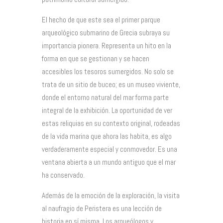
El hecho de que este sea el primer parque
arqueológico submarino de Grecia subraya su
importancia pionera. Representa un hito en la
forma en que se gestionan y se hacen
accesibles los tesoros sumergidos. No solo se
trata de un sitio de buceo; es un museo viviente,
donde el entorno natural del mar forma parte
integral de la exhibición. La oportunidad de ver
estas reliquias en su contexto original, rodeadas
de la vida marina que ahora las habita, es algo
verdaderamente especial y conmovedor. Es una
ventana abierta a un mundo antiguo que el mar
ha conservado.
Además de la emoción de la exploración, la visita
al naufragio de Peristera es una lección de
historia en sí misma. Los arqueólogos y