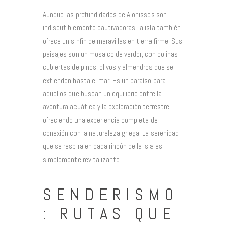
Aunque las profundidades de Alonissos son
indiscutiblemente cautivadoras, la isla también
ofrece un sinfín de maravillas en tierra firme. Sus
paisajes son un mosaico de verdor, con colinas
cubiertas de pinos, olivos y almendros que se
extienden hasta el mar. Es un paraíso para
aquellos que buscan un equilibrio entre la
aventura acuática y la exploración terrestre,
ofreciendo una experiencia completa de
conexión con la naturaleza griega. La serenidad
que se respira en cada rincón de la isla es
simplemente revitalizante.
SENDERISMO
: RUTAS QUE