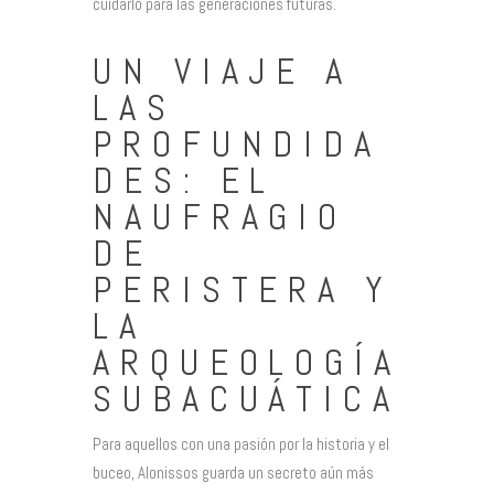
cuidarlo para las generaciones futuras.
UN VIAJE A
LAS
PROFUNDIDA
DES: EL
NAUFRAGIO
DE
PERISTERA Y
LA
ARQUEOLOGÍA
SUBACUÁTICA
Para aquellos con una pasión por la historia y el
buceo, Alonissos guarda un secreto aún más