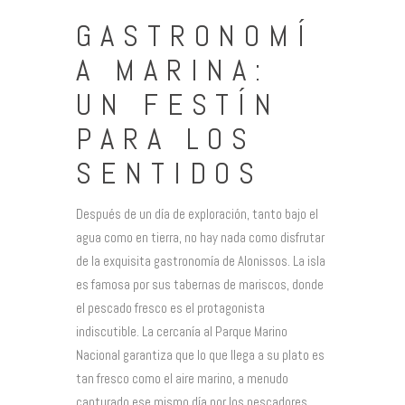
GASTRONOMÍ
A MARINA:
UN FESTÍN
PARA LOS
SENTIDOS
Después de un día de exploración, tanto bajo el
agua como en tierra, no hay nada como disfrutar
de la exquisita gastronomía de Alonissos. La isla
es famosa por sus tabernas de mariscos, donde
el pescado fresco es el protagonista
indiscutible. La cercanía al Parque Marino
Nacional garantiza que lo que llega a su plato es
tan fresco como el aire marino, a menudo
capturado ese mismo día por los pescadores