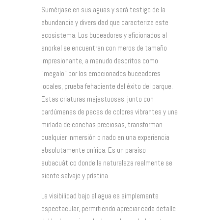
Sumérjase en sus aguas y será testigo de la
abundancia y diversidad que caracteriza este
ecosistema. Los buceadores y aficionados al
snorkel se encuentran con meros de tamaño
impresionante, a menudo descritos como
“megalo” por los emocionados buceadores
locales, prueba fehaciente del éxito del parque.
Estas criaturas majestuosas, junto con
cardúmenes de peces de colores vibrantes y una
miríada de conchas preciosas, transforman
cualquier inmersión o nado en una experiencia
absolutamente onírica. Es un paraíso
subacuático donde la naturaleza realmente se
siente salvaje y prístina.
La visibilidad bajo el agua es simplemente
espectacular, permitiendo apreciar cada detalle