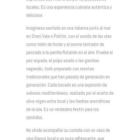
locales. Es una experiencia culinaria auténtica y
deliciosa.
Imagínese sentado en una taberna junto al mar
en Steni Vala o Patitiri, con el sonido de las olas
como telón de fondo y el aroma tentador de
pescado a la parrilla flotando en el aire. Pruebe el
pez espada, el pulpo asado o las gambas
saganaki, todo preparado con recetas
tradicionales que han pasado de generación en
generación. Cada bocado es una explosión de
sabores mediterráneos, realzado por el aceite de
oliva virgen extra local y las hierbas aromáticas
de la isla. Es un verdadero festín para los
sentidos.
No olvide acompañar su comida con un vaso de
vino blanco local o un ouzo refrescante, que