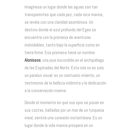
Imagínese un lugar donde las aguas son tan
transparentes que cada pez, cada roca marina,
se revela con una claridad asombrosa. Un
destino donde el azul profundo del Egeo se
encuentra con la promesa de aventuras
inolvidables, tanto bajo la superficie como en
tierra firme. Esa promesa tiene un nombre:
Alonissos
, una joya escondida en el archipiélago
de las Espóradas del Norte. Esta isla no es solo
un paraíso visual; es un santuario viviente, un
testimonio de la belleza indómita y la dedicación
a la conservación marina.
Desde el momento en que sus ojos se posan en
sus costas, bañadas por un mar de un turquesa
irreal, sentirá una conexión instantánea. Es un
lugar donde la vida marina prospera en un