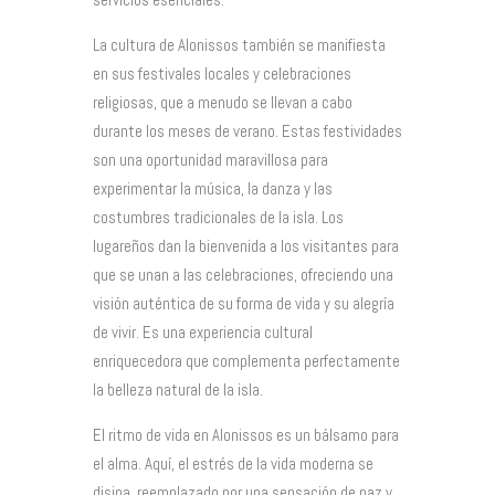
La cultura de Alonissos también se manifiesta
en sus festivales locales y celebraciones
religiosas, que a menudo se llevan a cabo
durante los meses de verano. Estas festividades
son una oportunidad maravillosa para
experimentar la música, la danza y las
costumbres tradicionales de la isla. Los
lugareños dan la bienvenida a los visitantes para
que se unan a las celebraciones, ofreciendo una
visión auténtica de su forma de vida y su alegría
de vivir. Es una experiencia cultural
enriquecedora que complementa perfectamente
la belleza natural de la isla.
El ritmo de vida en Alonissos es un bálsamo para
el alma. Aquí, el estrés de la vida moderna se
disipa, reemplazado por una sensación de paz y