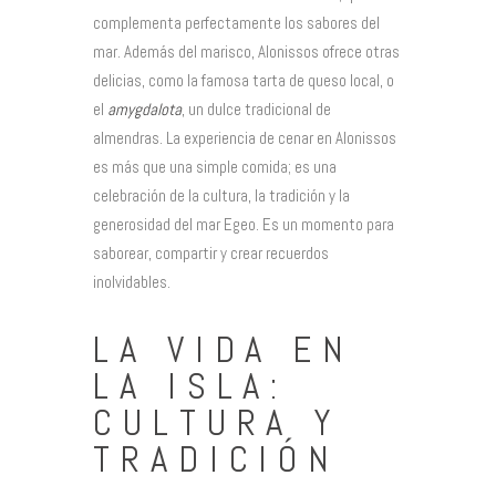
complementa perfectamente los sabores del
mar. Además del marisco, Alonissos ofrece otras
delicias, como la famosa tarta de queso local, o
el
amygdalota
, un dulce tradicional de
almendras. La experiencia de cenar en Alonissos
es más que una simple comida; es una
celebración de la cultura, la tradición y la
generosidad del mar Egeo. Es un momento para
saborear, compartir y crear recuerdos
inolvidables.
LA VIDA EN
LA ISLA:
CULTURA Y
TRADICIÓN