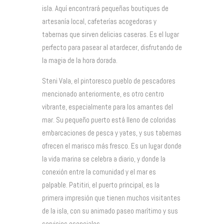
isla. Aquí encontrará pequeñas boutiques de
artesanía local, cafeterías acogedoras y
tabernas que sirven delicias caseras. Es el lugar
perfecto para pasear al atardecer, disfrutando de
la magia de la hora dorada.
Steni Vala, el pintoresco pueblo de pescadores
mencionado anteriormente, es otro centro
vibrante, especialmente para los amantes del
mar. Su pequeño puerto está lleno de coloridas
embarcaciones de pesca y yates, y sus tabernas
ofrecen el marisco más fresco. Es un lugar donde
la vida marina se celebra a diario, y donde la
conexión entre la comunidad y el mar es
palpable. Patitiri, el puerto principal, es la
primera impresión que tienen muchos visitantes
de la isla, con su animado paseo marítimo y sus
servicios esenciales.