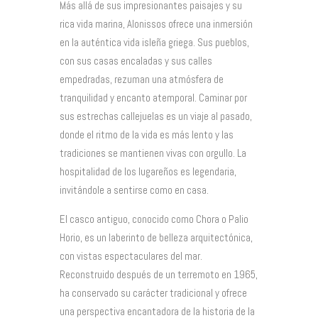
Más allá de sus impresionantes paisajes y su
rica vida marina, Alonissos ofrece una inmersión
en la auténtica vida isleña griega. Sus pueblos,
con sus casas encaladas y sus calles
empedradas, rezuman una atmósfera de
tranquilidad y encanto atemporal. Caminar por
sus estrechas callejuelas es un viaje al pasado,
donde el ritmo de la vida es más lento y las
tradiciones se mantienen vivas con orgullo. La
hospitalidad de los lugareños es legendaria,
invitándole a sentirse como en casa.
El casco antiguo, conocido como Chora o Palio
Horio, es un laberinto de belleza arquitectónica,
con vistas espectaculares del mar.
Reconstruido después de un terremoto en 1965,
ha conservado su carácter tradicional y ofrece
una perspectiva encantadora de la historia de la