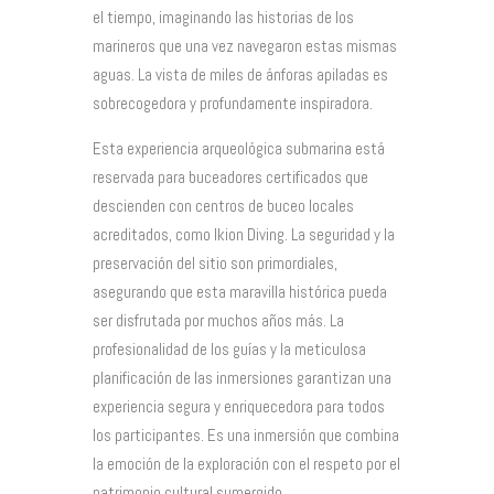
el tiempo, imaginando las historias de los
marineros que una vez navegaron estas mismas
aguas. La vista de miles de ánforas apiladas es
sobrecogedora y profundamente inspiradora.
Esta experiencia arqueológica submarina está
reservada para buceadores certificados que
descienden con centros de buceo locales
acreditados, como Ikion Diving. La seguridad y la
preservación del sitio son primordiales,
asegurando que esta maravilla histórica pueda
ser disfrutada por muchos años más. La
profesionalidad de los guías y la meticulosa
planificación de las inmersiones garantizan una
experiencia segura y enriquecedora para todos
los participantes. Es una inmersión que combina
la emoción de la exploración con el respeto por el
patrimonio cultural sumergido.