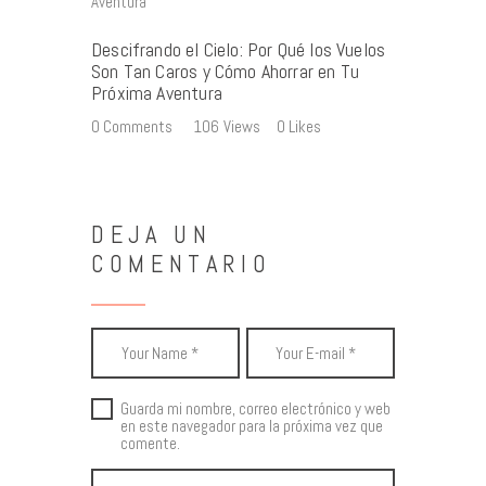
Descifrando el Cielo: Por Qué los Vuelos
Son Tan Caros y Cómo Ahorrar en Tu
Próxima Aventura
0
Comments
106
Views
0
Likes
DEJA UN
COMENTARIO
Guarda mi nombre, correo electrónico y web
en este navegador para la próxima vez que
comente.