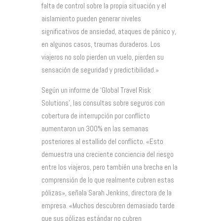
falta de control sobre la propia situación y el
aislamiento pueden generar niveles
significativos de ansiedad, ataques de pánico y,
en algunos casos, traumas duraderos. Los
viajeros no solo pierden un vuelo, pierden su
sensación de seguridad y predictibilidad.»
Según un informe de ‘Global Travel Risk
Solutions’, las consultas sobre seguros con
cobertura de interrupción por conflicto
aumentaron un 300% en las semanas
posteriores al estallido del conflicto. «Esto
demuestra una creciente conciencia del riesgo
entre los viajeros, pero también una brecha en la
comprensión de lo que realmente cubren estas
pólizas», señala Sarah Jenkins, directora de la
empresa. «Muchos descubren demasiado tarde
que sus pólizas estándar no cubren