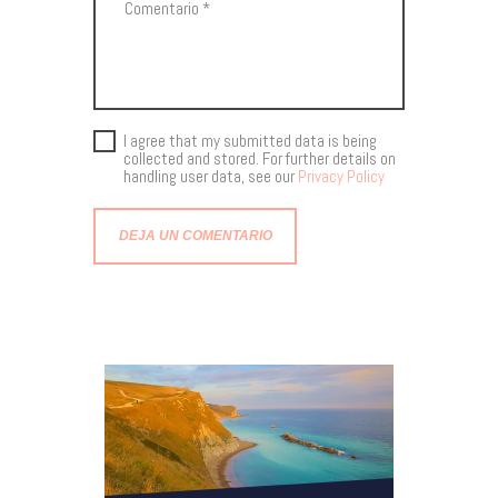
I agree that my submitted data is being
collected and stored. For further details on
handling user data, see our
Privacy Policy