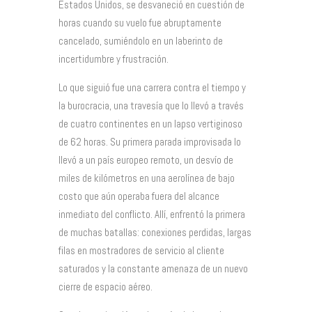
Estados Unidos, se desvaneció en cuestión de
horas cuando su vuelo fue abruptamente
cancelado, sumiéndolo en un laberinto de
incertidumbre y frustración.
Lo que siguió fue una carrera contra el tiempo y
la burocracia, una travesía que lo llevó a través
de cuatro continentes en un lapso vertiginoso
de 62 horas. Su primera parada improvisada lo
llevó a un país europeo remoto, un desvío de
miles de kilómetros en una aerolínea de bajo
costo que aún operaba fuera del alcance
inmediato del conflicto. Allí, enfrentó la primera
de muchas batallas: conexiones perdidas, largas
filas en mostradores de servicio al cliente
saturados y la constante amenaza de un nuevo
cierre de espacio aéreo.