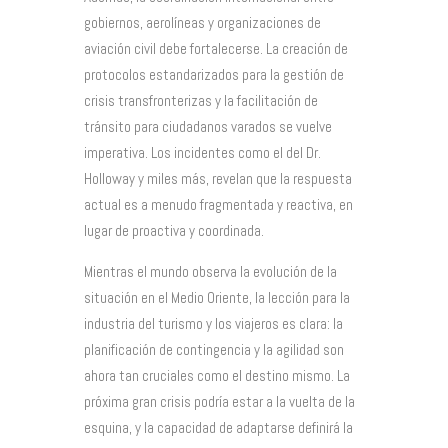
gobiernos, aerolíneas y organizaciones de
aviación civil debe fortalecerse. La creación de
protocolos estandarizados para la gestión de
crisis transfronterizas y la facilitación de
tránsito para ciudadanos varados se vuelve
imperativa. Los incidentes como el del Dr.
Holloway y miles más, revelan que la respuesta
actual es a menudo fragmentada y reactiva, en
lugar de proactiva y coordinada.
Mientras el mundo observa la evolución de la
situación en el Medio Oriente, la lección para la
industria del turismo y los viajeros es clara: la
planificación de contingencia y la agilidad son
ahora tan cruciales como el destino mismo. La
próxima gran crisis podría estar a la vuelta de la
esquina, y la capacidad de adaptarse definirá la