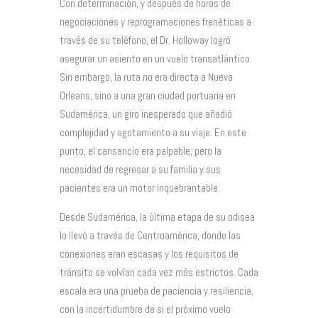
Con determinación, y después de horas de
negociaciones y reprogramaciones frenéticas a
través de su teléfono, el Dr. Holloway logró
asegurar un asiento en un vuelo transatlántico.
Sin embargo, la ruta no era directa a Nueva
Orleans, sino a una gran ciudad portuaria en
Sudamérica, un giro inesperado que añadió
complejidad y agotamiento a su viaje. En este
punto, el cansancio era palpable, pero la
necesidad de regresar a su familia y sus
pacientes era un motor inquebrantable.
Desde Sudamérica, la última etapa de su odisea
lo llevó a través de Centroamérica, donde las
conexiones eran escasas y los requisitos de
tránsito se volvían cada vez más estrictos. Cada
escala era una prueba de paciencia y resiliencia,
con la incertidumbre de si el próximo vuelo