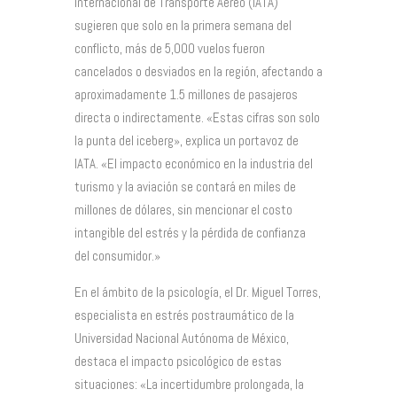
Internacional de Transporte Aéreo (IATA)
sugieren que solo en la primera semana del
conflicto, más de 5,000 vuelos fueron
cancelados o desviados en la región, afectando a
aproximadamente 1.5 millones de pasajeros
directa o indirectamente. «Estas cifras son solo
la punta del iceberg», explica un portavoz de
IATA. «El impacto económico en la industria del
turismo y la aviación se contará en miles de
millones de dólares, sin mencionar el costo
intangible del estrés y la pérdida de confianza
del consumidor.»
En el ámbito de la psicología, el Dr. Miguel Torres,
especialista en estrés postraumático de la
Universidad Nacional Autónoma de México,
destaca el impacto psicológico de estas
situaciones: «La incertidumbre prolongada, la