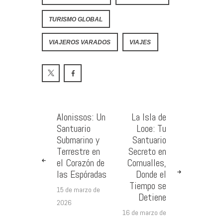
TURISMO GLOBAL
VIAJEROS VARADOS
VIAJES
Alonissos: Un
La Isla de
Santuario
Looe: Tu
Submarino y
Santuario
Terrestre en
Secreto en
el Corazón de
Cornualles,
las Espóradas
Donde el
Tiempo se
15 de marzo de
Detiene
2026
16 de marzo de