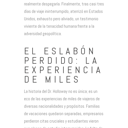
realmente despegaría. Finalmente, tras casi tres
días de viaje ininterrumpido, aterrizó en Estados
Unidos, exhausto pero aliviado, un testimonio
viviente de la tenacidad humana frente a la
adversidad geopolítica.
EL ESLABÓN
PERDIDO: LA
EXPERIENCIA
DE MILES
La historia del Dr. Holloway no es única; es un
eco de las experiencias de miles de viajeros de
diversas nacionalidades y propósitos. Familias
de vacaciones quedaron separadas, empresarios
perdieron citas cruciales y estudiantes vieron