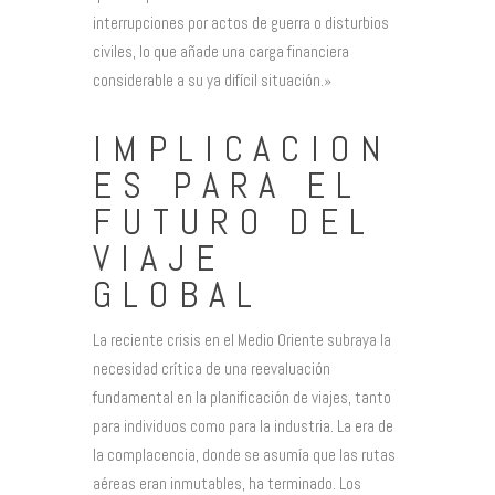
interrupciones por actos de guerra o disturbios
civiles, lo que añade una carga financiera
considerable a su ya difícil situación.»
IMPLICACION
ES PARA EL
FUTURO DEL
VIAJE
GLOBAL
La reciente crisis en el Medio Oriente subraya la
necesidad crítica de una reevaluación
fundamental en la planificación de viajes, tanto
para individuos como para la industria. La era de
la complacencia, donde se asumía que las rutas
aéreas eran inmutables, ha terminado. Los