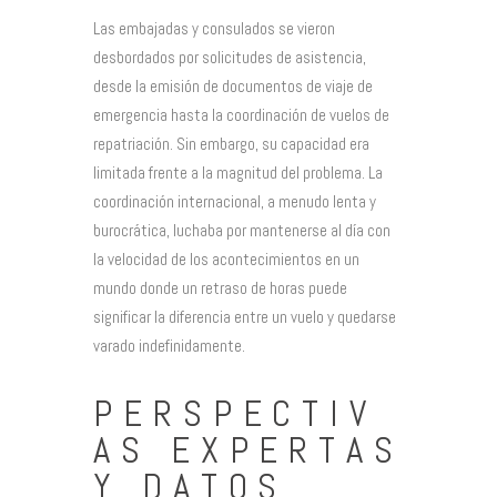
Las embajadas y consulados se vieron
desbordados por solicitudes de asistencia,
desde la emisión de documentos de viaje de
emergencia hasta la coordinación de vuelos de
repatriación. Sin embargo, su capacidad era
limitada frente a la magnitud del problema. La
coordinación internacional, a menudo lenta y
burocrática, luchaba por mantenerse al día con
la velocidad de los acontecimientos en un
mundo donde un retraso de horas puede
significar la diferencia entre un vuelo y quedarse
varado indefinidamente.
PERSPECTIV
AS EXPERTAS
Y DATOS