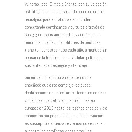
vulnerabilidad. El Medio Oriente, con su ubicación
estratégica, se ha consolidado como un centro
neurálgico para el tráfico aéreo mundial,
conectando continentes y culturas a través de
sus gigantescos aeropuertos y aerolíneas de
renombre internacional. Millones de personas
transitan por estos hubs cada año, a menudo sin
pensar en la frágil red de estabilidad política que
sustenta cada despegue y aterrizaje.
Sin embargo, la historia reciente nos ha
enseñado que esta compleja red puede
deshilacharse en un instante. Desde las cenizas
volcánicas que detuvieron el tráfico aéreo
europeo en 2010 hasta las restricciones de viaje
impuestas por pandemias globales, la aviación
es susceptible a fuerzas externas que escapan
al control de aerolíneas y pasajeros. Los