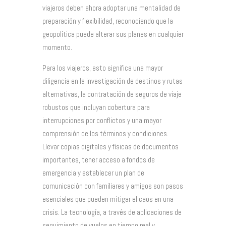
viajeros deben ahora adoptar una mentalidad de
preparación y flexibilidad, reconociendo que la
geopolítica puede alterar sus planes en cualquier
momento.
Para los viajeros, esto significa una mayor
diligencia en la investigación de destinos y rutas
alternativas, la contratación de seguros de viaje
robustos que incluyan cobertura para
interrupciones por conflictos y una mayor
comprensión de los términos y condiciones.
Llevar copias digitales y físicas de documentos
importantes, tener acceso a fondos de
emergencia y establecer un plan de
comunicación con familiares y amigos son pasos
esenciales que pueden mitigar el caos en una
crisis. La tecnología, a través de aplicaciones de
seguimiento de vuelos en tiempo real y