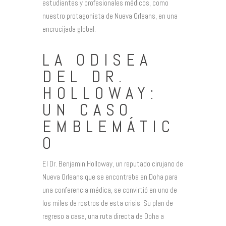
estudiantes y profesionales médicos, como
nuestro protagonista de Nueva Orleans, en una
encrucijada global.
LA ODISEA
DEL DR.
HOLLOWAY:
UN CASO
EMBLEMÁTIC
O
El Dr. Benjamin Holloway, un reputado cirujano de
Nueva Orleans que se encontraba en Doha para
una conferencia médica, se convirtió en uno de
los miles de rostros de esta crisis. Su plan de
regreso a casa, una ruta directa de Doha a