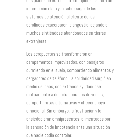
sus planes de estudio interrumpidos. La falta de
información clara y la sobrecarga de los
sistemas de atención al cliente de las
aerolíneas exacerbaron la angustia, dejando a
muchos sintiéndose abandonados en tierras
extranjeras.
Los aeropuertos se transformaron en
campamentos improvisados, con pasajeros
durmiendo en el suelo, compartiendo alimentos y
cargadores de teléfono. La solidaridad surgió en
medio del caos, con extraños ayudándose
mutuamente a descifrar horarios de vuelos,
compartir rutas alternativas y ofrecer apoyo
emocional. Sin embargo, la frustración y la
ansiedad eran omnipresentes, alimentadas por
la sensación de impotencia ante una situación
que nadie podía controlar.