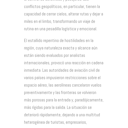
conflictos geopolíticos, en particular, tienen la
capacidad de cerrar cielos, alterar rutas y dejar a
miles en el limbo, transformando un viaje de
rutina en una pesadilla logística y emocional.
El estallido repentino de hostilidades en la
región, cuya naturaleza exacta y alcance aún
están siendo evaluados por analistas
internacionales, provocó una reacción en cadena
inmediata. Las autoridades de aviación civil de
varios países impusieron restricciones sobre el
espacio aéreo, las aerolíneas cancelaron vuelos
preventivamente y las fronteras se volvieron
más porosas para la entrada y, paradójicamente,
más rígidas para la salida. La situación se
deterioró rápidamente, dejando a una multitud
heterogénea de turistas, empresarios,