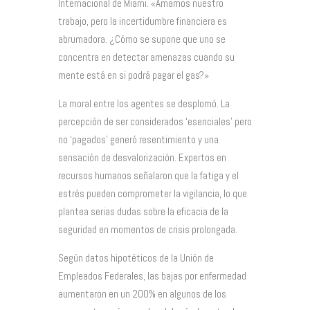
Internacional de Miami. «Amamos nuestro
trabajo, pero la incertidumbre financiera es
abrumadora. ¿Cómo se supone que uno se
concentra en detectar amenazas cuando su
mente está en si podrá pagar el gas?»
La moral entre los agentes se desplomó. La
percepción de ser considerados ‘esenciales’ pero
no ‘pagados’ generó resentimiento y una
sensación de desvalorización. Expertos en
recursos humanos señalaron que la fatiga y el
estrés pueden comprometer la vigilancia, lo que
plantea serias dudas sobre la eficacia de la
seguridad en momentos de crisis prolongada.
Según datos hipotéticos de la Unión de
Empleados Federales, las bajas por enfermedad
aumentaron en un 200% en algunos de los