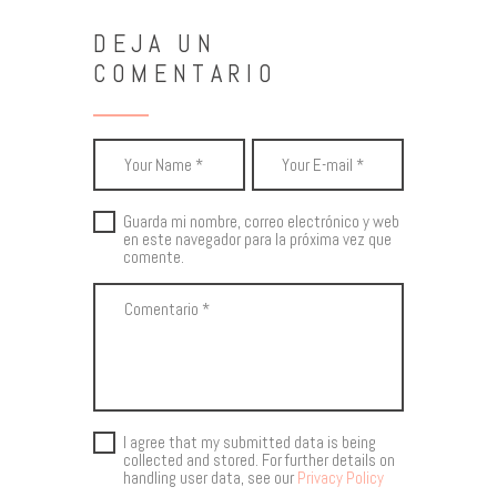
DEJA UN
COMENTARIO
Guarda mi nombre, correo electrónico y web
en este navegador para la próxima vez que
comente.
I agree that my submitted data is being
collected and stored. For further details on
handling user data, see our
Privacy Policy