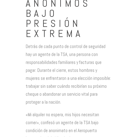
ANÓNIMOS
BAJO
PRESIÓN
EXTREMA
Detrás de cada punto de control de seguridad
hay un agente de la TSA, una persona con
responsabilidades familiares y facturas que
pagar. Durante el cierre, estos hombres y
mujeres se enfrentaron a una elección imposible:
trabajar sin saber cuándo recibirían su próximo
cheque o abandonar un servicio vital para
proteger a la nación.
«Mi alquiler no espera, mis hijos necesitan
comer», confesó un agente de la TSA bajo
condición de anonimato en el Aeropuerto