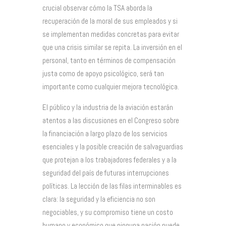
crucial observar cómo la TSA aborda la
recuperación de la moral de sus empleados y si
se implementan medidas concretas para evitar
que una crisis similar se repita. La inversión en el
personal, tanto en términos de compensación
justa como de apoyo psicológico, será tan
importante como cualquier mejora tecnológica.
El público y la industria de la aviación estarán
atentos a las discusiones en el Congreso sobre
la financiación a largo plazo de los servicios
esenciales y la posible creación de salvaguardias
que protejan a los trabajadores federales y a la
seguridad del país de futuras interrupciones
políticas. La lección de las filas interminables es
clara: la seguridad y la eficiencia no son
negociables, y su compromiso tiene un costo
humano y económico que ninguna nación puede