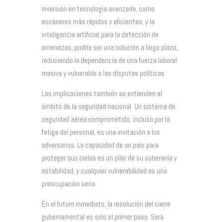
inversión en tecnología avanzada, como
escáneres más rápidos y eficientes, y la
inteligencia artificial para la detección de
amenazas, podría ser una solución a largo plazo,
reduciendo la dependencia de una fuerza laboral
masiva y vulnerable a las disputas políticas.
Las implicaciones también se extienden al
ámbito de la seguridad nacional. Un sistema de
seguridad aérea comprometido, incluso por la
fatiga del personal, es una invitación a los
adversarios. La capacidad de un país para
proteger sus cielos es un pilar de su soberanía y
estabilidad, y cualquier vulnerabilidad es una
preocupación seria.
En el futuro inmediato, la resolución del cierre
gubernamental es solo el primer paso. Será