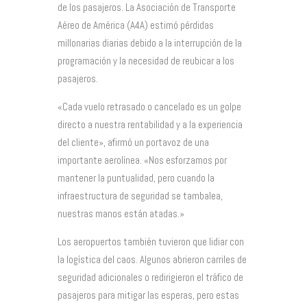
de los pasajeros. La Asociación de Transporte
Aéreo de América (A4A) estimó pérdidas
millonarias diarias debido a la interrupción de la
programación y la necesidad de reubicar a los
pasajeros.
«Cada vuelo retrasado o cancelado es un golpe
directo a nuestra rentabilidad y a la experiencia
del cliente», afirmó un portavoz de una
importante aerolínea. «Nos esforzamos por
mantener la puntualidad, pero cuando la
infraestructura de seguridad se tambalea,
nuestras manos están atadas.»
Los aeropuertos también tuvieron que lidiar con
la logística del caos. Algunos abrieron carriles de
seguridad adicionales o redirigieron el tráfico de
pasajeros para mitigar las esperas, pero estas