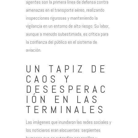
agentes son la primera línea de defensa contra
amenazas en el transporte aéreo, realizando
inspecciones rigurosas y manteniendo la
vigilancia en un entorno de alto riesgo. Su labor,
aunque a menudo subestimada, es crítica para
la confianza del público en el sistema de
aviación.
UN TAPIZ DE
CAOS Y
DESESPERAC
IÓN EN LAS
TERMINALES
Las imágenes que inundaron las redes sociales y
los noticieros eran elocuentes: serpientes