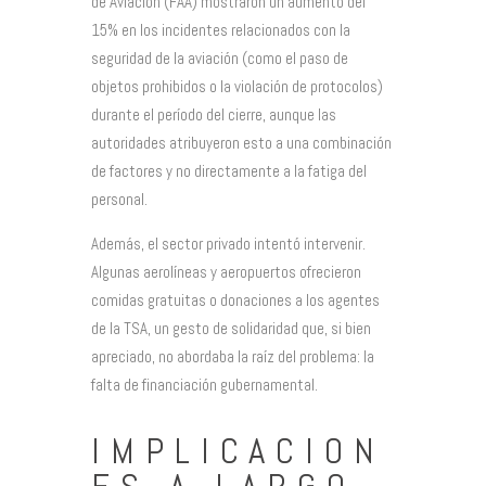
de Aviación (FAA) mostraron un aumento del
15% en los incidentes relacionados con la
seguridad de la aviación (como el paso de
objetos prohibidos o la violación de protocolos)
durante el período del cierre, aunque las
autoridades atribuyeron esto a una combinación
de factores y no directamente a la fatiga del
personal.
Además, el sector privado intentó intervenir.
Algunas aerolíneas y aeropuertos ofrecieron
comidas gratuitas o donaciones a los agentes
de la TSA, un gesto de solidaridad que, si bien
apreciado, no abordaba la raíz del problema: la
falta de financiación gubernamental.
IMPLICACION