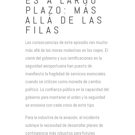
ES A LARGO
PLAZO: MÁS
ALLÁ DE LAS
FILAS
Las consecuencias de este episodio van mucho
más allá de las meras molestias en los viajes. El
cierre del gobierno y sus ramificaciones en la
seguridad aeroportuaria han puesto de
manifiesto la fragilidad de servicios esenciales
cuando se utilizan como moneda de cambio
político. La confianza pública en la capacidad del
gobierno para mantener el orden y la seguridad
se erosiona con cada crisis de este tipo.
Para la industria de la aviación, el incidente
subraya la necesidad de desarrollar planes de
contingencia más robustos para futuras