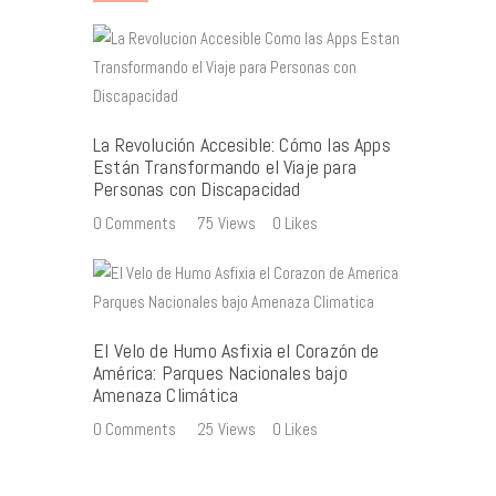
La Revolución Accesible: Cómo las Apps
Están Transformando el Viaje para
Personas con Discapacidad
0
Comments
75
Views
0
Likes
El Velo de Humo Asfixia el Corazón de
América: Parques Nacionales bajo
Amenaza Climática
0
Comments
25
Views
0
Likes