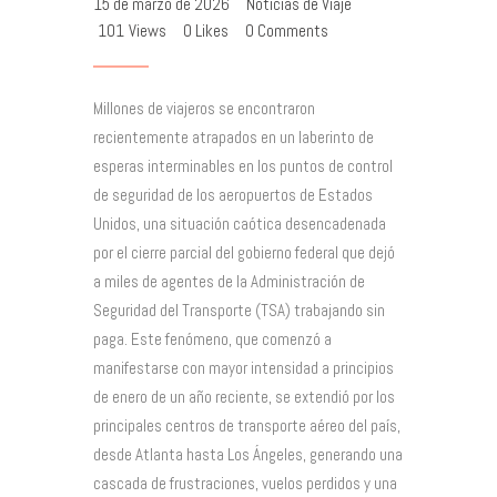
15 de marzo de 2026
Noticias de Viaje
101
Views
0
Likes
0
Comments
Millones de viajeros se encontraron
recientemente atrapados en un laberinto de
esperas interminables en los puntos de control
de seguridad de los aeropuertos de Estados
Unidos, una situación caótica desencadenada
por el cierre parcial del gobierno federal que dejó
a miles de agentes de la Administración de
Seguridad del Transporte (TSA) trabajando sin
paga. Este fenómeno, que comenzó a
manifestarse con mayor intensidad a principios
de enero de un año reciente, se extendió por los
principales centros de transporte aéreo del país,
desde Atlanta hasta Los Ángeles, generando una
cascada de frustraciones, vuelos perdidos y una