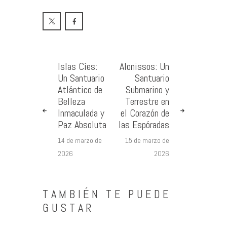
Islas Cíes:
Alonissos: Un
Un Santuario
Santuario
Atlántico de
Submarino y
Belleza
Terrestre en
Inmaculada y
el Corazón de
Paz Absoluta
las Espóradas
14 de marzo de
15 de marzo de
2026
2026
TAMBIÉN TE PUEDE
GUSTAR