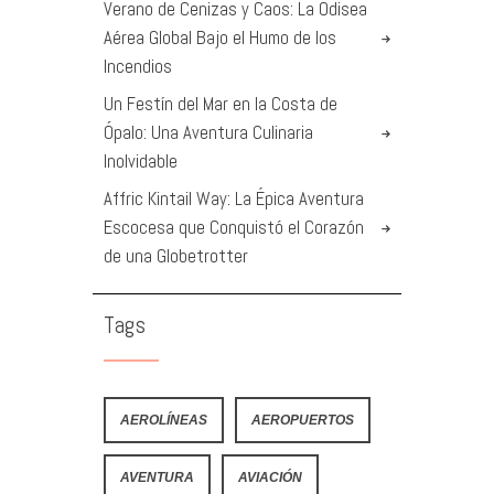
Verano de Cenizas y Caos: La Odisea
Aérea Global Bajo el Humo de los
Incendios
Un Festín del Mar en la Costa de
Ópalo: Una Aventura Culinaria
Inolvidable
Affric Kintail Way: La Épica Aventura
Escocesa que Conquistó el Corazón
de una Globetrotter
Tags
AEROLÍNEAS
AEROPUERTOS
AVENTURA
AVIACIÓN