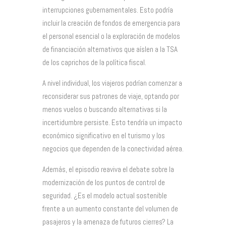
interrupciones gubernamentales. Esto podría
incluir la creación de fondos de emergencia para
el personal esencial o la exploración de modelos
de financiación alternativos que aíslen a la TSA
de los caprichos de la política fiscal.
A nivel individual, los viajeros podrían comenzar a
reconsiderar sus patrones de viaje, optando por
menos vuelos o buscando alternativas si la
incertidumbre persiste. Esto tendría un impacto
económico significativo en el turismo y los
negocios que dependen de la conectividad aérea.
Además, el episodio reaviva el debate sobre la
modernización de los puntos de control de
seguridad. ¿Es el modelo actual sostenible
frente a un aumento constante del volumen de
pasajeros y la amenaza de futuros cierres? La