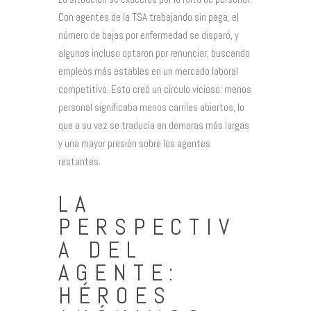
Con agentes de la TSA trabajando sin paga, el
número de bajas por enfermedad se disparó, y
algunos incluso optaron por renunciar, buscando
empleos más estables en un mercado laboral
competitivo. Esto creó un círculo vicioso: menos
personal significaba menos carriles abiertos, lo
que a su vez se traducía en demoras más largas
y una mayor presión sobre los agentes
restantes.
LA
PERSPECTIV
A DEL
AGENTE:
HÉROES