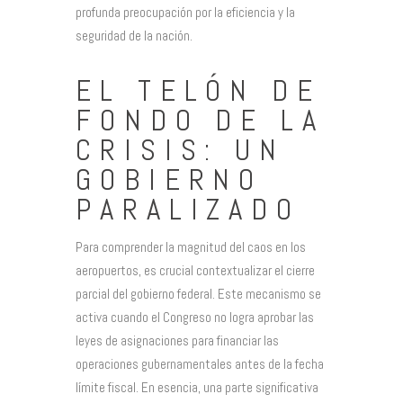
profunda preocupación por la eficiencia y la
seguridad de la nación.
EL TELÓN DE
FONDO DE LA
CRISIS: UN
GOBIERNO
PARALIZADO
Para comprender la magnitud del caos en los
aeropuertos, es crucial contextualizar el cierre
parcial del gobierno federal. Este mecanismo se
activa cuando el Congreso no logra aprobar las
leyes de asignaciones para financiar las
operaciones gubernamentales antes de la fecha
límite fiscal. En esencia, una parte significativa