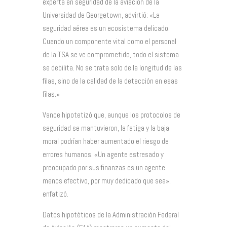
experta en seguridad de la aviación de la
Universidad de Georgetown, advirtió: «La
seguridad aérea es un ecosistema delicado.
Cuando un componente vital como el personal
de la TSA se ve comprometido, todo el sistema
se debilita. No se trata solo de la longitud de las
filas, sino de la calidad de la detección en esas
filas.»
Vance hipotetizó que, aunque los protocolos de
seguridad se mantuvieron, la fatiga y la baja
moral podrían haber aumentado el riesgo de
errores humanos. «Un agente estresado y
preocupado por sus finanzas es un agente
menos efectivo, por muy dedicado que sea»,
enfatizó.
Datos hipotéticos de la Administración Federal