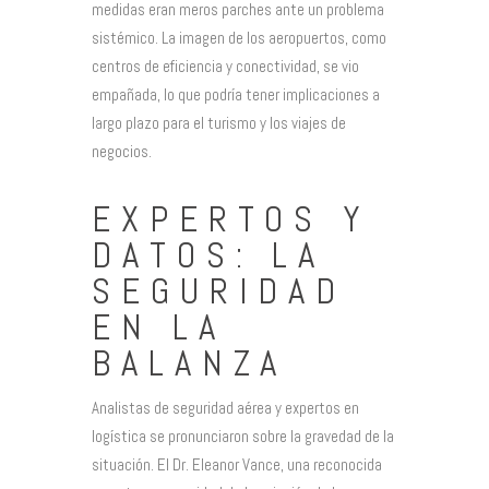
medidas eran meros parches ante un problema
sistémico. La imagen de los aeropuertos, como
centros de eficiencia y conectividad, se vio
empañada, lo que podría tener implicaciones a
largo plazo para el turismo y los viajes de
negocios.
EXPERTOS Y
DATOS: LA
SEGURIDAD
EN LA
BALANZA
Analistas de seguridad aérea y expertos en
logística se pronunciaron sobre la gravedad de la
situación. El Dr. Eleanor Vance, una reconocida