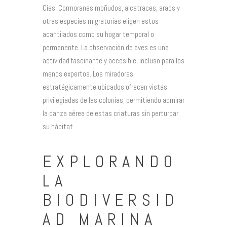
Cíes. Cormoranes moñudos, alcatraces, araos y
otras especies migratorias eligen estos
acantilados como su hogar temporal o
permanente. La observación de aves es una
actividad fascinante y accesible, incluso para los
menos expertos. Los miradores
estratégicamente ubicados ofrecen vistas
privilegiadas de las colonias, permitiendo admirar
la danza aérea de estas criaturas sin perturbar
su hábitat.
EXPLORANDO
LA
BIODIVERSID
AD MARINA