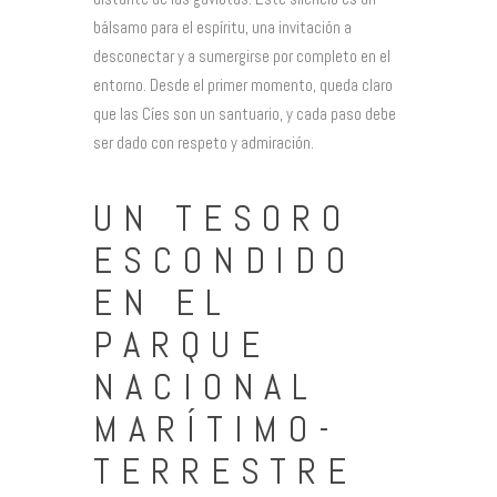
bálsamo para el espíritu, una invitación a
desconectar y a sumergirse por completo en el
entorno. Desde el primer momento, queda claro
que las Cíes son un santuario, y cada paso debe
ser dado con respeto y admiración.
UN TESORO
ESCONDIDO
EN EL
PARQUE
NACIONAL
MARÍTIMO-
TERRESTRE