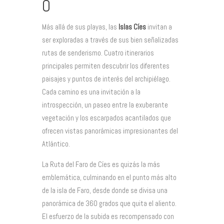
O
Más allá de sus playas, las
Islas Cíes
invitan a
ser exploradas a través de sus bien señalizadas
rutas de senderismo. Cuatro itinerarios
principales permiten descubrir los diferentes
paisajes y puntos de interés del archipiélago.
Cada camino es una invitación a la
introspección, un paseo entre la exuberante
vegetación y los escarpados acantilados que
ofrecen vistas panorámicas impresionantes del
Atlántico.
La Ruta del Faro de Cíes es quizás la más
emblemática, culminando en el punto más alto
de la isla de Faro, desde donde se divisa una
panorámica de 360 grados que quita el aliento.
El esfuerzo de la subida es recompensado con