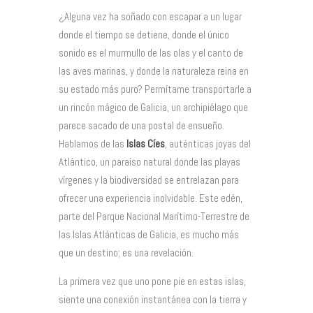
¿Alguna vez ha soñado con escapar a un lugar
donde el tiempo se detiene, donde el único
sonido es el murmullo de las olas y el canto de
las aves marinas, y donde la naturaleza reina en
su estado más puro? Permítame transportarle a
un rincón mágico de Galicia, un archipiélago que
parece sacado de una postal de ensueño.
Hablamos de las
Islas Cíes
, auténticas joyas del
Atlántico, un paraíso natural donde las playas
vírgenes y la biodiversidad se entrelazan para
ofrecer una experiencia inolvidable. Este edén,
parte del Parque Nacional Marítimo-Terrestre de
las Islas Atlánticas de Galicia, es mucho más
que un destino; es una revelación.
La primera vez que uno pone pie en estas islas,
siente una conexión instantánea con la tierra y