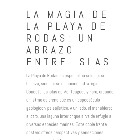
LA MAGIA DE
LA PLAYA DE
RODAS: UN
ABRAZO
ENTRE ISLAS
La Playa de Rodas es especial no solo por su
belleza, sino por su ubicación estratégica.
Conecta las islas de Monteagudo y Faro, creando
un istmo de arena que es un espectáculo
geológico y paisajístico. A un lado, el mar abierto;
al otro, una laguna interior que sirve de refugio a
diversas especies marinas. Este doble frente
costero ofrece perspectivas y sensaciones