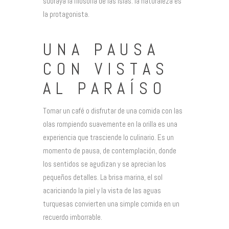
subraya la filosofía de las islas: la naturaleza es
la protagonista.
UNA PAUSA
CON VISTAS
AL PARAÍSO
Tomar un café o disfrutar de una comida con las
olas rompiendo suavemente en la orilla es una
experiencia que trasciende lo culinario. Es un
momento de pausa, de contemplación, donde
los sentidos se agudizan y se aprecian los
pequeños detalles. La brisa marina, el sol
acariciando la piel y la vista de las aguas
turquesas convierten una simple comida en un
recuerdo imborrable.