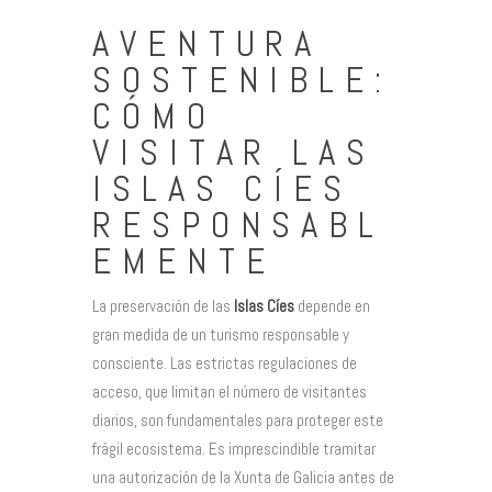
AVENTURA
SOSTENIBLE:
CÓMO
VISITAR LAS
ISLAS CÍES
RESPONSABL
EMENTE
La preservación de las
Islas Cíes
depende en
gran medida de un turismo responsable y
consciente. Las estrictas regulaciones de
acceso, que limitan el número de visitantes
diarios, son fundamentales para proteger este
frágil ecosistema. Es imprescindible tramitar
una autorización de la Xunta de Galicia antes de