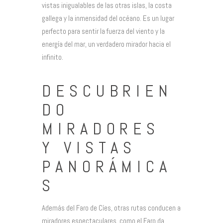
vistas inigualables de las otras islas, la costa
gallega y la inmensidad del océano. Es un lugar
perfecto para sentir la fuerza del viento y la
energía del mar, un verdadero mirador hacia el
infinito.
DESCUBRIEN
DO
MIRADORES
Y VISTAS
PANORÁMICA
S
Además del Faro de Cíes, otras rutas conducen a
miradores espectaculares, como el Faro da