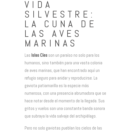
VIDA
SILVESTRE:
LA CUNA DE
LAS AVES
MARINAS
Las
Islas Cíes
son un paraíso no solo para los
humanos, sino también para una vasta colonia
de aves marinas, que han encontrado aquí un
refugio seguro para anidar y reproducirse. La
gaviota patiamarilla es la especie más
numerosa, con una presencia abrumadora que se
hace notar desde el momento de la llegada. Sus
gritos y vuelos son una constante banda sonora
que subraya la vida salvaje del archipiélago.
Pero no solo gaviotas pueblan los cielos de las