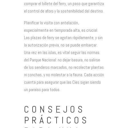
comprar el billete del ferry, un paso que garantiza
el control de aforo y la sostenibilidad del destino.
Planificar la visita con antelación,
especialmente en temporada alta, es crucial.
Las plazas de ferry se agotan rápidamente, y sin
la autorización previa, no se puede embarcar.
Una vez en las islas, es vital seguir las normas
del Parque Nacional: no dejar basura, no salirse
de los senderos marcados, no recolectar plantas
ni conchas, y no molestar a la fauna. Cada acción
cuenta para asegurar que las Cíes sigan siendo
un paraíso para todos.
CONSEJOS
PRÁCTICOS