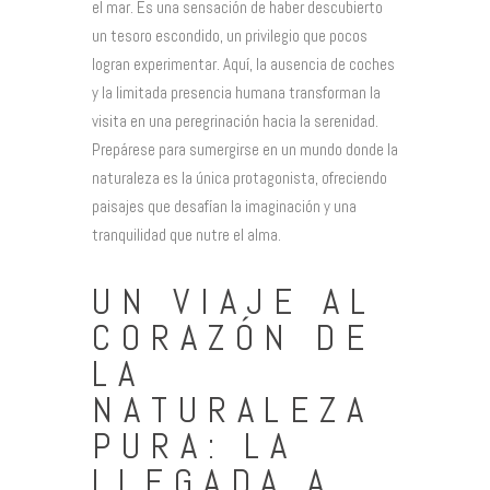
el mar. Es una sensación de haber descubierto
un tesoro escondido, un privilegio que pocos
logran experimentar. Aquí, la ausencia de coches
y la limitada presencia humana transforman la
visita en una peregrinación hacia la serenidad.
Prepárese para sumergirse en un mundo donde la
naturaleza es la única protagonista, ofreciendo
paisajes que desafían la imaginación y una
tranquilidad que nutre el alma.
UN VIAJE AL
CORAZÓN DE
LA
NATURALEZA
PURA: LA
LLEGADA A