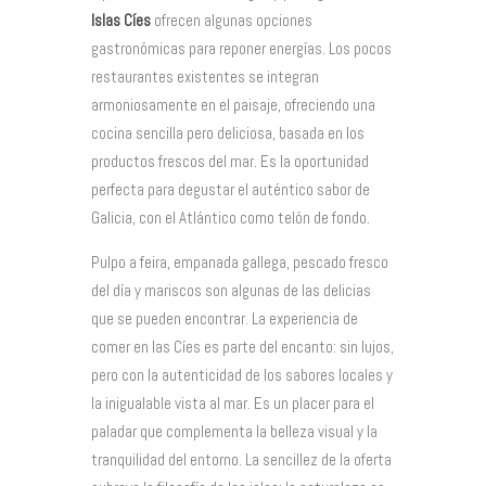
Islas Cíes
ofrecen algunas opciones
gastronómicas para reponer energías. Los pocos
restaurantes existentes se integran
armoniosamente en el paisaje, ofreciendo una
cocina sencilla pero deliciosa, basada en los
productos frescos del mar. Es la oportunidad
perfecta para degustar el auténtico sabor de
Galicia, con el Atlántico como telón de fondo.
Pulpo a feira, empanada gallega, pescado fresco
del día y mariscos son algunas de las delicias
que se pueden encontrar. La experiencia de
comer en las Cíes es parte del encanto: sin lujos,
pero con la autenticidad de los sabores locales y
la inigualable vista al mar. Es un placer para el
paladar que complementa la belleza visual y la
tranquilidad del entorno. La sencillez de la oferta