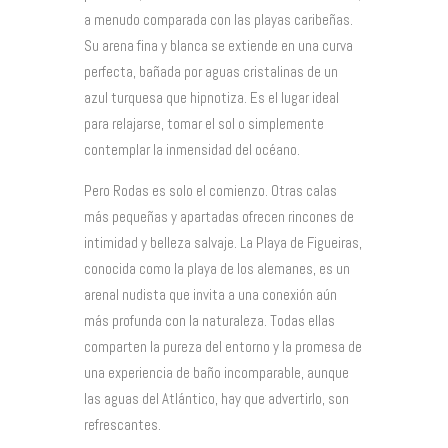
a menudo comparada con las playas caribeñas.
Su arena fina y blanca se extiende en una curva
perfecta, bañada por aguas cristalinas de un
azul turquesa que hipnotiza. Es el lugar ideal
para relajarse, tomar el sol o simplemente
contemplar la inmensidad del océano.
Pero Rodas es solo el comienzo. Otras calas
más pequeñas y apartadas ofrecen rincones de
intimidad y belleza salvaje. La Playa de Figueiras,
conocida como la playa de los alemanes, es un
arenal nudista que invita a una conexión aún
más profunda con la naturaleza. Todas ellas
comparten la pureza del entorno y la promesa de
una experiencia de baño incomparable, aunque
las aguas del Atlántico, hay que advertirlo, son
refrescantes.