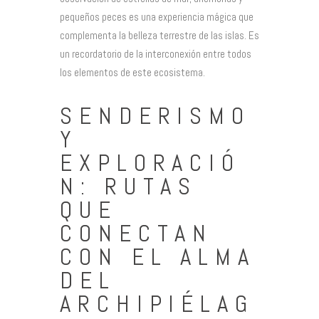
pequeños peces es una experiencia mágica que
complementa la belleza terrestre de las islas. Es
un recordatorio de la interconexión entre todos
los elementos de este ecosistema.
SENDERISMO
Y
EXPLORACIÓ
N: RUTAS
QUE
CONECTAN
CON EL ALMA
DEL
ARCHIPIÉLAG