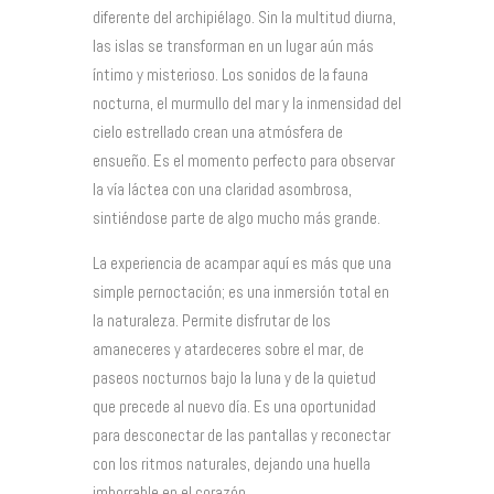
diferente del archipiélago. Sin la multitud diurna,
las islas se transforman en un lugar aún más
íntimo y misterioso. Los sonidos de la fauna
nocturna, el murmullo del mar y la inmensidad del
cielo estrellado crean una atmósfera de
ensueño. Es el momento perfecto para observar
la vía láctea con una claridad asombrosa,
sintiéndose parte de algo mucho más grande.
La experiencia de acampar aquí es más que una
simple pernoctación; es una inmersión total en
la naturaleza. Permite disfrutar de los
amaneceres y atardeceres sobre el mar, de
paseos nocturnos bajo la luna y de la quietud
que precede al nuevo día. Es una oportunidad
para desconectar de las pantallas y reconectar
con los ritmos naturales, dejando una huella
imborrable en el corazón.