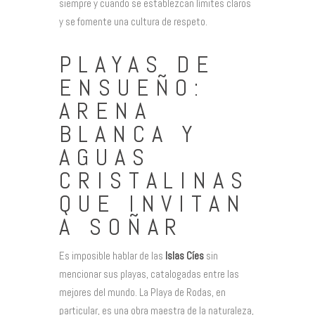
siempre y cuando se establezcan límites claros
y se fomente una cultura de respeto.
PLAYAS DE
ENSUEÑO:
ARENA
BLANCA Y
AGUAS
CRISTALINAS
QUE INVITAN
A SOÑAR
Es imposible hablar de las
Islas Cíes
sin
mencionar sus playas, catalogadas entre las
mejores del mundo. La Playa de Rodas, en
particular, es una obra maestra de la naturaleza,