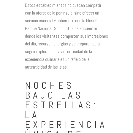
Estos establecimientos no buscan competir
con la oferta de la península, sino ofrecer un
servicio esencial y coherente con la filosofía del
Parque Nacional. Son puntos de encuentro
donde los visitantes comparten sus impresiones
del día, recargan energías y se preparan para
seguir explorando. La autenticidad de la
experiencia culinaria es un reflejo de la
autenticidad de las islas.
NOCHES
BAJO LAS
ESTRELLAS:
LA
EXPERIENCIA