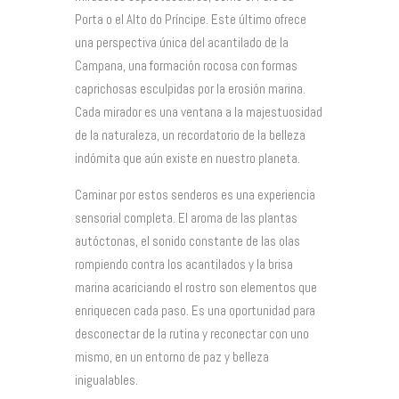
Porta o el Alto do Príncipe. Este último ofrece
una perspectiva única del acantilado de la
Campana, una formación rocosa con formas
caprichosas esculpidas por la erosión marina.
Cada mirador es una ventana a la majestuosidad
de la naturaleza, un recordatorio de la belleza
indómita que aún existe en nuestro planeta.
Caminar por estos senderos es una experiencia
sensorial completa. El aroma de las plantas
autóctonas, el sonido constante de las olas
rompiendo contra los acantilados y la brisa
marina acariciando el rostro son elementos que
enriquecen cada paso. Es una oportunidad para
desconectar de la rutina y reconectar con uno
mismo, en un entorno de paz y belleza
inigualables.