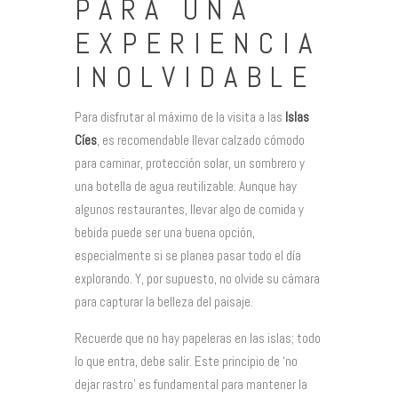
PARA UNA
EXPERIENCIA
INOLVIDABLE
Para disfrutar al máximo de la visita a las
Islas
Cíes
, es recomendable llevar calzado cómodo
para caminar, protección solar, un sombrero y
una botella de agua reutilizable. Aunque hay
algunos restaurantes, llevar algo de comida y
bebida puede ser una buena opción,
especialmente si se planea pasar todo el día
explorando. Y, por supuesto, no olvide su cámara
para capturar la belleza del paisaje.
Recuerde que no hay papeleras en las islas; todo
lo que entra, debe salir. Este principio de ‘no
dejar rastro’ es fundamental para mantener la