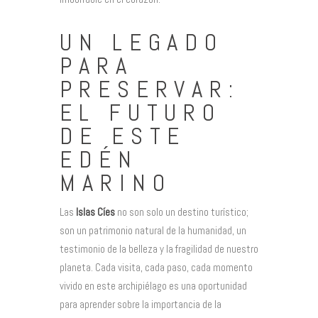
UN LEGADO
PARA
PRESERVAR:
EL FUTURO
DE ESTE
EDÉN
MARINO
Las
Islas Cíes
no son solo un destino turístico;
son un patrimonio natural de la humanidad, un
testimonio de la belleza y la fragilidad de nuestro
planeta. Cada visita, cada paso, cada momento
vivido en este archipiélago es una oportunidad
para aprender sobre la importancia de la