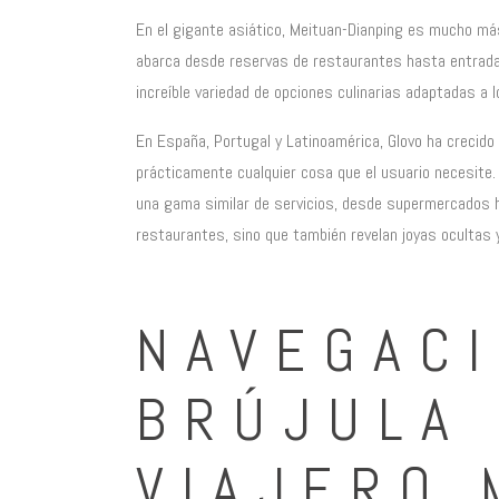
En el gigante asiático, Meituan-Dianping es mucho má
abarca desde reservas de restaurantes hasta entradas
increíble variedad de opciones culinarias adaptadas a 
En España, Portugal y Latinoamérica, Glovo ha crecido
prácticamente cualquier cosa que el usuario necesite.
una gama similar de servicios, desde supermercados h
restaurantes, sino que también revelan joyas ocultas 
NAVEGACI
BRÚJULA
VIAJERO