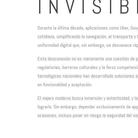
INVISI
Durante la última década, aplicaciones como Uber, Goo
cotidiana, simplificando la navegación, el transporte 
uniformidad digital que, sin embargo, se desvanece rá
Esta desconexión no es meramente una cuestión de pre
regulatorias, barreras culturales y la feroz compete
tecnológicas nacionales han desarrollado soluciones
en funcionalidad y aceptación.
El viajero moderno busca inmersión y autenticidad, y l
lograrlo. Sin embargo, depender exclusivamente de apps
ocasiones, incluso poner en riesgo la seguridad del via