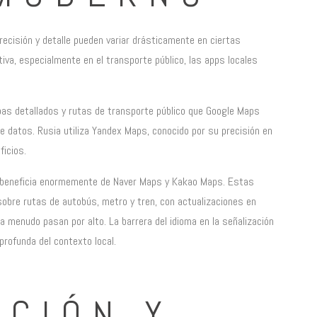
ecisión y detalle pueden variar drásticamente en ciertas
va, especialmente en el transporte público, las apps locales
pas detallados y rutas de transporte público que Google Maps
e datos. Rusia utiliza Yandex Maps, conocido por su precisión en
ficios.
se beneficia enormemente de Naver Maps y Kakao Maps. Estas
sobre rutas de autobús, metro y tren, con actualizaciones en
a menudo pasan por alto. La barrera del idioma en la señalización
profunda del contexto local.
ACIÓN Y