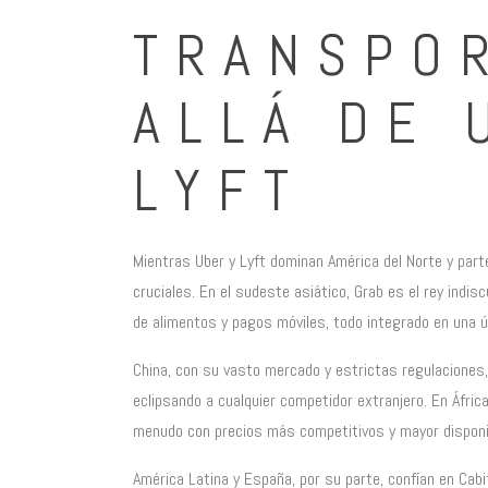
TRANSPO
ALLÁ DE 
LYFT
Mientras Uber y Lyft dominan América del Norte y part
cruciales. En el sudeste asiático, Grab es el rey indis
de alimentos y pagos móviles, todo integrado en una ú
China, con su vasto mercado y estrictas regulaciones,
eclipsando a cualquier competidor extranjero. En Áfric
menudo con precios más competitivos y mayor disponib
América Latina y España, por su parte, confían en Cab