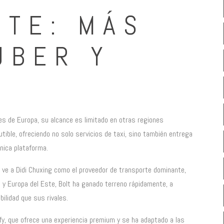
RTE: MÁS
UBER Y
es de Europa, su alcance es limitado en otras regiones
cutible, ofreciendo no solo servicios de taxi, sino también entrega
nica plataforma.
 ve a Didi Chuxing como el proveedor de transporte dominante,
a y Europa del Este, Bolt ha ganado terreno rápidamente, a
ilidad que sus rivales.
ify, que ofrece una experiencia premium y se ha adaptado a las