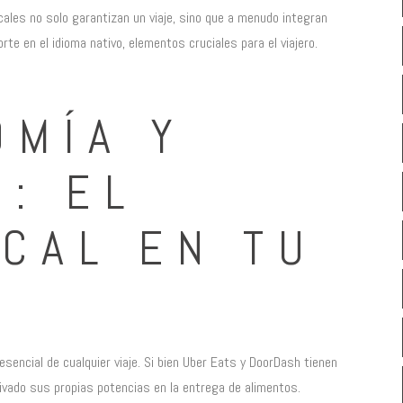
cales no solo garantizan un viaje, sino que a menudo integran
e en el idioma nativo, elementos cruciales para el viajero.
OMÍA Y
: EL
CAL EN TU
esencial de cualquier viaje. Si bien Uber Eats y DoorDash tienen
ivado sus propias potencias en la entrega de alimentos.