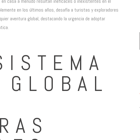
 en casa a menudo resultan ineficaces o inexistentes en el
lemente en los últimos años, desafía a turistas y exploradores
quier aventura global, destacando la urgencia de adoptar
tica.
SISTEMA
L GLOBAL
RAS