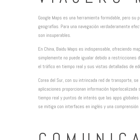
Google Maps es una herramienta formidable, pero su pr
geografías. Para una navegación verdaderamente efecti
son insuperables.
En China, Baidu Maps es indispensable, ofreciendo ma
simplemente no puede igualar debido a restricciones d
el tráfico en tiempo real y sus vistas detalladas de edi
Corea del Sur, con su intrincada red de transporte, 
aplicaciones proporcionan información hiperlocalizada 
tiempo real y puntos de interés que las apps globales 
se mitiga con interfaces en inglés y una comprensión 
COMUNIC