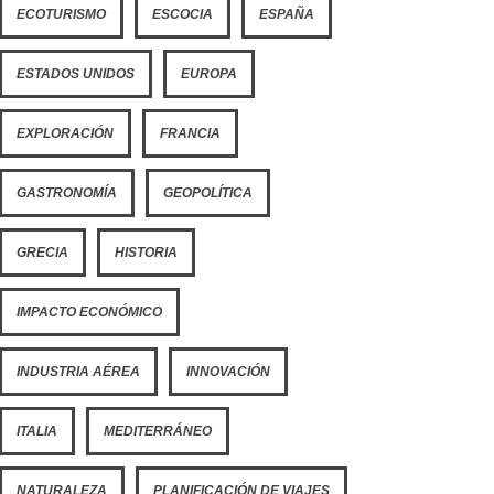
ECOTURISMO
ESCOCIA
ESPAÑA
ESTADOS UNIDOS
EUROPA
EXPLORACIÓN
FRANCIA
GASTRONOMÍA
GEOPOLÍTICA
GRECIA
HISTORIA
IMPACTO ECONÓMICO
INDUSTRIA AÉREA
INNOVACIÓN
ITALIA
MEDITERRÁNEO
NATURALEZA
PLANIFICACIÓN DE VIAJES