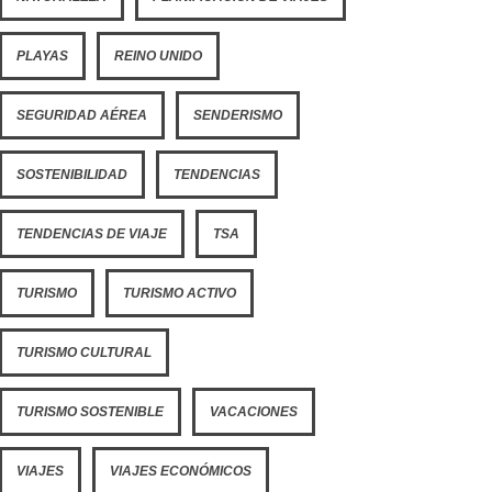
PLAYAS
REINO UNIDO
SEGURIDAD AÉREA
SENDERISMO
SOSTENIBILIDAD
TENDENCIAS
TENDENCIAS DE VIAJE
TSA
TURISMO
TURISMO ACTIVO
TURISMO CULTURAL
TURISMO SOSTENIBLE
VACACIONES
VIAJES
VIAJES ECONÓMICOS