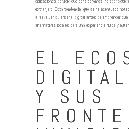
aplicaciones de viaje que consideramos indispensables
extranjero. Esta tendencia, que se ha acentuado notab
a reevaluar su arsenal digital antes de emprender cual
alternativas locales para una experiencia fluida y autén
EL ECO
DIGITA
Y SUS
FRONTE