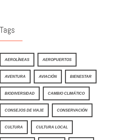
Tags
AEROLÍNEAS
AEROPUERTOS
AVENTURA
AVIACIÓN
BIENESTAR
BIODIVERSIDAD
CAMBIO CLIMÁTICO
CONSEJOS DE VIAJE
CONSERVACIÓN
CULTURA
CULTURA LOCAL