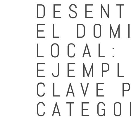
DESENT
EL DOM
LOCAL:
EJEMPL
CLAVE 
CATEGO