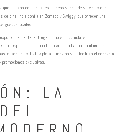
s que una app de comida; es un ecosistema de servicios que
 de cine. India confía en Zomato y Swiggy, que ofrecen una
los gustos locales.
 exponencialmente, entregando no solo comida, sino
 Rappi, especialmente fuerte en América Latina, también ofrece
asta farmacias. Estas plataformas no solo facilitan el acceso a
y promociones exclusivas.
ÓN: LA
 DEL
 MODERNO