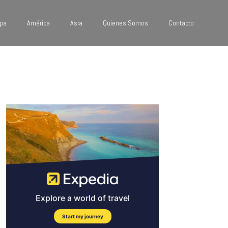
pa
América
Asia
Quienes Somos
Contacto