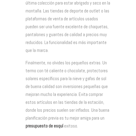
última colección para estar abrigado y seco en la
montaña. Las tiendas de deporte de outlet o las
plataformas de venta de artículos usados
pueden ser una fuente excelente de chaquetas,
pantalones y guantes de calidad a precios muy
reducidos. La funcionalidad es más importante
que la marca.
Finalmente, no olvides los pequeños extras. Un
termo con té caliente o chocolate, protectores
solares específicos para la nieve y gafas de sol
de buena calidad son inversiones pequeñas que
mejoran mucho la experiencia. Evita comprar
estos artículos en las tiendas de la estación,
donde los precios suelen ser inflados. Una buena
planificación previa es tu mejor amiga para un
presupuesto de esquí
exitoso.