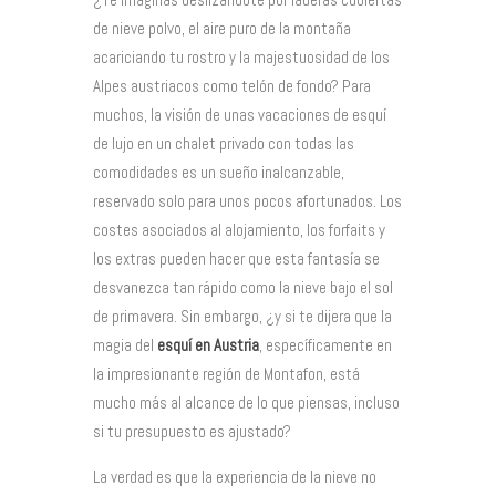
de nieve polvo, el aire puro de la montaña
acariciando tu rostro y la majestuosidad de los
Alpes austriacos como telón de fondo? Para
muchos, la visión de unas vacaciones de esquí
de lujo en un chalet privado con todas las
comodidades es un sueño inalcanzable,
reservado solo para unos pocos afortunados. Los
costes asociados al alojamiento, los forfaits y
los extras pueden hacer que esta fantasía se
desvanezca tan rápido como la nieve bajo el sol
de primavera. Sin embargo, ¿y si te dijera que la
magia del
esquí en Austria
, específicamente en
la impresionante región de Montafon, está
mucho más al alcance de lo que piensas, incluso
si tu presupuesto es ajustado?
La verdad es que la experiencia de la nieve no