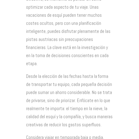
optimizar cada aspecto de tu viaje. Unas
vacaciones de esquí pueden tener muchos
costes ocultos, pero con una planificación
inteligente, puedes disfrutar plenamente de las
pistas austriacas sin preocupaciones
financieras. La clave está en la investigación y
en la toma de decisiones conscientes en cada
etapa.
Desde la elección de las fechas hasta la forma
de transportar tu equipo, cada pequeña decisión
puede sumar un ahorro considerable. No se trata
de privarse, sino de priorizar. Enfócate en lo que
realmente te importa: el tiempo en la nieve, la
calidad del esquí y la compañía, y busca maneras
creativas de reducir los gastos superfluos.
Considera viajar en temporada baja o media,