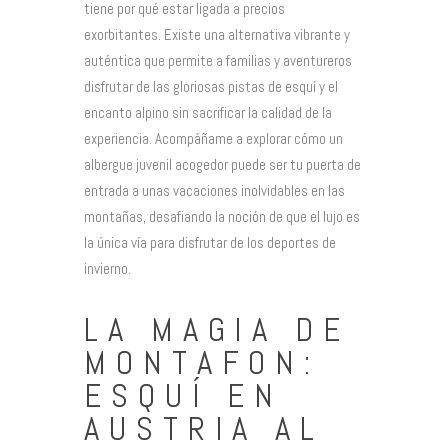
tiene por qué estar ligada a precios
exorbitantes. Existe una alternativa vibrante y
auténtica que permite a familias y aventureros
disfrutar de las gloriosas pistas de esquí y el
encanto alpino sin sacrificar la calidad de la
experiencia. Acompáñame a explorar cómo un
albergue juvenil acogedor puede ser tu puerta de
entrada a unas vacaciones inolvidables en las
montañas, desafiando la noción de que el lujo es
la única vía para disfrutar de los deportes de
invierno.
LA MAGIA DE
MONTAFON:
ESQUÍ EN
AUSTRIA AL