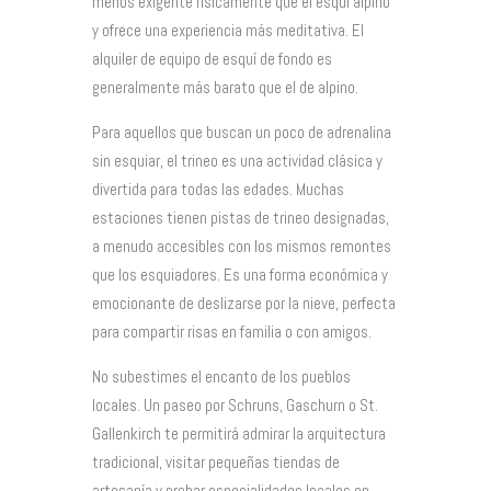
menos exigente físicamente que el esquí alpino
y ofrece una experiencia más meditativa. El
alquiler de equipo de esquí de fondo es
generalmente más barato que el de alpino.
Para aquellos que buscan un poco de adrenalina
sin esquiar, el trineo es una actividad clásica y
divertida para todas las edades. Muchas
estaciones tienen pistas de trineo designadas,
a menudo accesibles con los mismos remontes
que los esquiadores. Es una forma económica y
emocionante de deslizarse por la nieve, perfecta
para compartir risas en familia o con amigos.
No subestimes el encanto de los pueblos
locales. Un paseo por Schruns, Gaschurn o St.
Gallenkirch te permitirá admirar la arquitectura
tradicional, visitar pequeñas tiendas de
artesanía y probar especialidades locales en