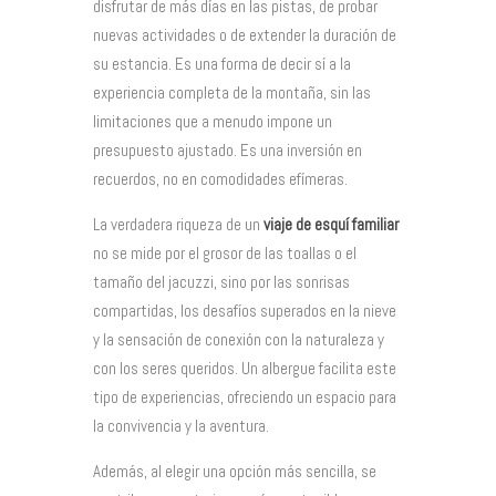
disfrutar de más días en las pistas, de probar
nuevas actividades o de extender la duración de
su estancia. Es una forma de decir sí a la
experiencia completa de la montaña, sin las
limitaciones que a menudo impone un
presupuesto ajustado. Es una inversión en
recuerdos, no en comodidades efímeras.
La verdadera riqueza de un
viaje de esquí familiar
no se mide por el grosor de las toallas o el
tamaño del jacuzzi, sino por las sonrisas
compartidas, los desafíos superados en la nieve
y la sensación de conexión con la naturaleza y
con los seres queridos. Un albergue facilita este
tipo de experiencias, ofreciendo un espacio para
la convivencia y la aventura.
Además, al elegir una opción más sencilla, se