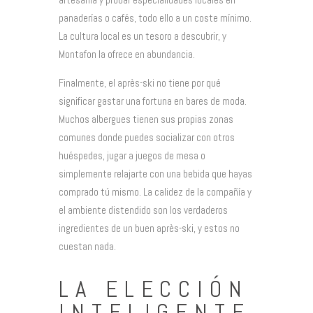
panaderías o cafés, todo ello a un coste mínimo.
La cultura local es un tesoro a descubrir, y
Montafon la ofrece en abundancia.
Finalmente, el après-ski no tiene por qué
significar gastar una fortuna en bares de moda.
Muchos albergues tienen sus propias zonas
comunes donde puedes socializar con otros
huéspedes, jugar a juegos de mesa o
simplemente relajarte con una bebida que hayas
comprado tú mismo. La calidez de la compañía y
el ambiente distendido son los verdaderos
ingredientes de un buen après-ski, y estos no
cuestan nada.
LA ELECCIÓN
INTELIGENTE