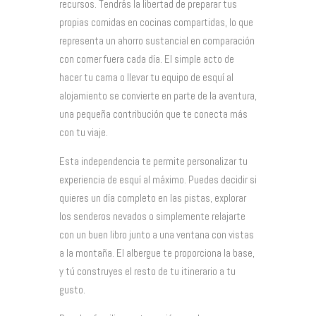
recursos. Tendrás la libertad de preparar tus
propias comidas en cocinas compartidas, lo que
representa un ahorro sustancial en comparación
con comer fuera cada día. El simple acto de
hacer tu cama o llevar tu equipo de esquí al
alojamiento se convierte en parte de la aventura,
una pequeña contribución que te conecta más
con tu viaje.
Esta independencia te permite personalizar tu
experiencia de esquí al máximo. Puedes decidir si
quieres un día completo en las pistas, explorar
los senderos nevados o simplemente relajarte
con un buen libro junto a una ventana con vistas
a la montaña. El albergue te proporciona la base,
y tú construyes el resto de tu itinerario a tu
gusto.