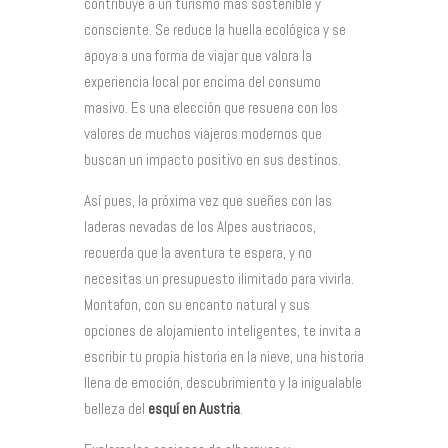
contribuye a un turismo más sostenible y
consciente. Se reduce la huella ecológica y se
apoya a una forma de viajar que valora la
experiencia local por encima del consumo
masivo. Es una elección que resuena con los
valores de muchos viajeros modernos que
buscan un impacto positivo en sus destinos.
Así pues, la próxima vez que sueñes con las
laderas nevadas de los Alpes austriacos,
recuerda que la aventura te espera, y no
necesitas un presupuesto ilimitado para vivirla.
Montafon, con su encanto natural y sus
opciones de alojamiento inteligentes, te invita a
escribir tu propia historia en la nieve, una historia
llena de emoción, descubrimiento y la inigualable
belleza del
esquí en Austria
.