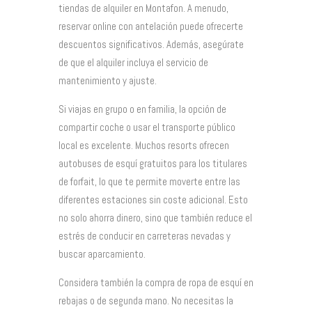
tiendas de alquiler en Montafon. A menudo,
reservar online con antelación puede ofrecerte
descuentos significativos. Además, asegúrate
de que el alquiler incluya el servicio de
mantenimiento y ajuste.
Si viajas en grupo o en familia, la opción de
compartir coche o usar el transporte público
local es excelente. Muchos resorts ofrecen
autobuses de esquí gratuitos para los titulares
de forfait, lo que te permite moverte entre las
diferentes estaciones sin coste adicional. Esto
no solo ahorra dinero, sino que también reduce el
estrés de conducir en carreteras nevadas y
buscar aparcamiento.
Considera también la compra de ropa de esquí en
rebajas o de segunda mano. No necesitas la