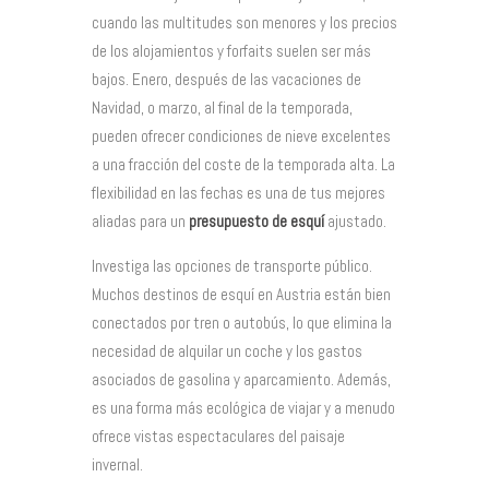
cuando las multitudes son menores y los precios
de los alojamientos y forfaits suelen ser más
bajos. Enero, después de las vacaciones de
Navidad, o marzo, al final de la temporada,
pueden ofrecer condiciones de nieve excelentes
a una fracción del coste de la temporada alta. La
flexibilidad en las fechas es una de tus mejores
aliadas para un
presupuesto de esquí
ajustado.
Investiga las opciones de transporte público.
Muchos destinos de esquí en Austria están bien
conectados por tren o autobús, lo que elimina la
necesidad de alquilar un coche y los gastos
asociados de gasolina y aparcamiento. Además,
es una forma más ecológica de viajar y a menudo
ofrece vistas espectaculares del paisaje
invernal.