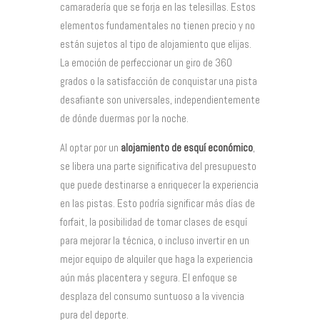
camaradería que se forja en las telesillas. Estos
elementos fundamentales no tienen precio y no
están sujetos al tipo de alojamiento que elijas.
La emoción de perfeccionar un giro de 360
grados o la satisfacción de conquistar una pista
desafiante son universales, independientemente
de dónde duermas por la noche.
Al optar por un
alojamiento de esquí económico
,
se libera una parte significativa del presupuesto
que puede destinarse a enriquecer la experiencia
en las pistas. Esto podría significar más días de
forfait, la posibilidad de tomar clases de esquí
para mejorar la técnica, o incluso invertir en un
mejor equipo de alquiler que haga la experiencia
aún más placentera y segura. El enfoque se
desplaza del consumo suntuoso a la vivencia
pura del deporte.