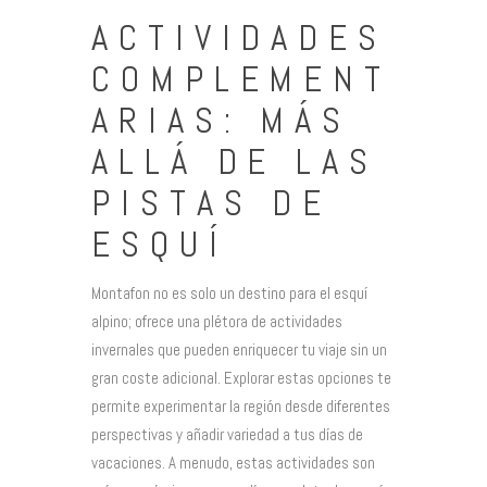
ACTIVIDADES
COMPLEMENT
ARIAS: MÁS
ALLÁ DE LAS
PISTAS DE
ESQUÍ
Montafon no es solo un destino para el esquí
alpino; ofrece una plétora de actividades
invernales que pueden enriquecer tu viaje sin un
gran coste adicional. Explorar estas opciones te
permite experimentar la región desde diferentes
perspectivas y añadir variedad a tus días de
vacaciones. A menudo, estas actividades son