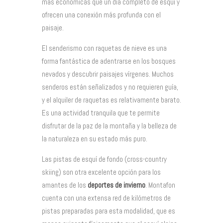
más económicas que un día completo de esquí y
ofrecen una conexión más profunda con el
paisaje.
El senderismo con raquetas de nieve es una
forma fantástica de adentrarse en los bosques
nevados y descubrir paisajes vírgenes. Muchos
senderos están señalizados y no requieren guía,
y el alquiler de raquetas es relativamente barato.
Es una actividad tranquila que te permite
disfrutar de la paz de la montaña y la belleza de
la naturaleza en su estado más puro.
Las pistas de esquí de fondo (cross-country
skiing) son otra excelente opción para los
amantes de los
deportes de invierno
. Montafon
cuenta con una extensa red de kilómetros de
pistas preparadas para esta modalidad, que es