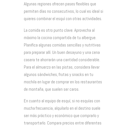
Algunas regiones ofrecen pases flexibles que
permiten días no consecutivos, lo cual es ideal si
quieres combinar el esquí con otras actividades.
La comida es otro punto clave. Aprovecha al
máximo la cocina compartida de tu albergue.
Planifica algunas comidas sencillas y nutritivas
para preparar allí. Un buen desayuno y una cena
casera te ahorrarán una cantidad considerable.
Para el almuerzo en las pistas, considera llevar
algunos sándwiches, frutas y snacks en tu
mochila en lugar de comprar en los restaurantes
de montaña, que suelen ser caros.
En cuanto al equipo de esquí, si no esquías con
mucha frecuencia, alquilarlo en el destino suele
ser más práctico y económico que comprarlo y
transportarlo. Compara precios entre diferentes