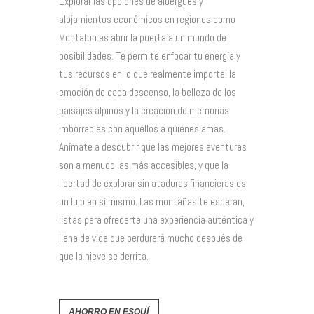
Explorar las opciones de albergues y
alojamientos económicos en regiones como
Montafon es abrir la puerta a un mundo de
posibilidades. Te permite enfocar tu energía y
tus recursos en lo que realmente importa: la
emoción de cada descenso, la belleza de los
paisajes alpinos y la creación de memorias
imborrables con aquellos a quienes amas.
Anímate a descubrir que las mejores aventuras
son a menudo las más accesibles, y que la
libertad de explorar sin ataduras financieras es
un lujo en sí mismo. Las montañas te esperan,
listas para ofrecerte una experiencia auténtica y
llena de vida que perdurará mucho después de
que la nieve se derrita.
AHORRO EN ESQUÍ