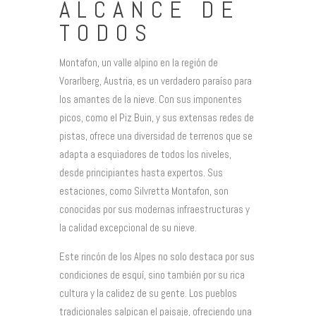
ALCANCE DE
TODOS
Montafon, un valle alpino en la región de
Vorarlberg, Austria, es un verdadero paraíso para
los amantes de la nieve. Con sus imponentes
picos, como el Piz Buin, y sus extensas redes de
pistas, ofrece una diversidad de terrenos que se
adapta a esquiadores de todos los niveles,
desde principiantes hasta expertos. Sus
estaciones, como Silvretta Montafon, son
conocidas por sus modernas infraestructuras y
la calidad excepcional de su nieve.
Este rincón de los Alpes no solo destaca por sus
condiciones de esquí, sino también por su rica
cultura y la calidez de su gente. Los pueblos
tradicionales salpican el paisaje, ofreciendo una