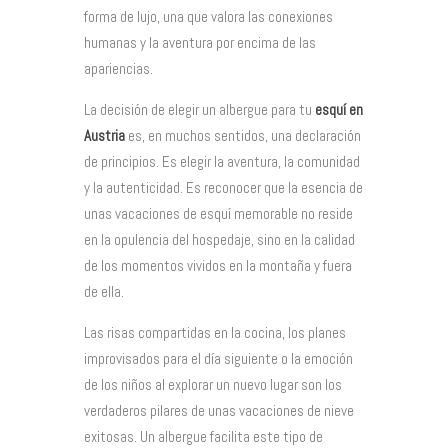
forma de lujo, una que valora las conexiones
humanas y la aventura por encima de las
apariencias.
La decisión de elegir un albergue para tu
esquí en
Austria
es, en muchos sentidos, una declaración
de principios. Es elegir la aventura, la comunidad
y la autenticidad. Es reconocer que la esencia de
unas vacaciones de esquí memorable no reside
en la opulencia del hospedaje, sino en la calidad
de los momentos vividos en la montaña y fuera
de ella.
Las risas compartidas en la cocina, los planes
improvisados para el día siguiente o la emoción
de los niños al explorar un nuevo lugar son los
verdaderos pilares de unas vacaciones de nieve
exitosas. Un albergue facilita este tipo de