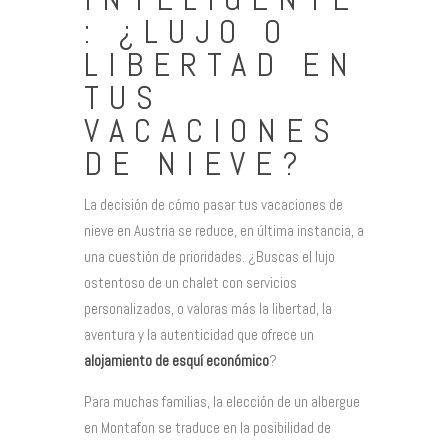
: ¿LUJO O
LIBERTAD EN
TUS
VACACIONES
DE NIEVE?
La decisión de cómo pasar tus vacaciones de
nieve en Austria se reduce, en última instancia, a
una cuestión de prioridades. ¿Buscas el lujo
ostentoso de un chalet con servicios
personalizados, o valoras más la libertad, la
aventura y la autenticidad que ofrece un
alojamiento de esquí económico
?
Para muchas familias, la elección de un albergue
en Montafon se traduce en la posibilidad de