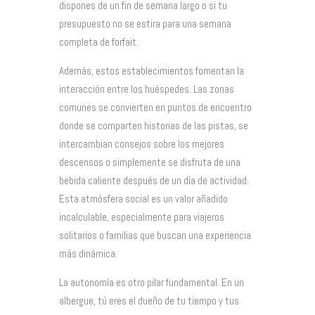
dispones de un fin de semana largo o si tu
presupuesto no se estira para una semana
completa de forfait.
Además, estos establecimientos fomentan la
interacción entre los huéspedes. Las zonas
comunes se convierten en puntos de encuentro
donde se comparten historias de las pistas, se
intercambian consejos sobre los mejores
descensos o simplemente se disfruta de una
bebida caliente después de un día de actividad.
Esta atmósfera social es un valor añadido
incalculable, especialmente para viajeros
solitarios o familias que buscan una experiencia
más dinámica.
La autonomía es otro pilar fundamental. En un
albergue, tú eres el dueño de tu tiempo y tus