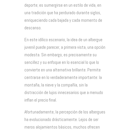
deporte; es sumergirse en un estilo de vida, en
una tradición que ha perdurado durante siglos,
enriqueciendo cada bajada y cada momento de
descanso.
En este idílico escenario, la idea de un albergue
juvenil puede parecer, a primera vista, una opción
modesta. Sin embargo, es precisamente su
sencillez y su enfoque en lo esencial lo que lo
convierte en una alternativa brillante. Permite
centrarse en lo verdaderamente importante: la
montaña, la nieve y la compañía, sin la
distracción de lujos innecesarios que a menudo
inflan el precio final.
Afortunadamente, la percepción de los albergues
ha evolucionado drásticamente. Lejos de ser
meros alojamientos básicos, muchos ofrecen