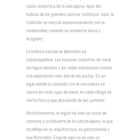
visión auténtica de la vida alpina, lejos del
bullicio de los grandes centros turísticos. Aquí, la
tradición se mezcla armoniosamente con la
modernidad, creando un ambiente único y
acogedor.
La belleza natural de Montafon es
sobrecogedora. Los bosques cubiertos de nieve,
los lagos helados y los valles silenciosos invitan
a la exploración más allá de las pistas. Es un
lugar donde la conexión con la naturaleza se
siente en cada copo de nieve, en cada ráfaga de
viento fresco que desciende de las cumbres.
Históricamente, la región ha sido un cruce de
caminos y un baluarte de la cultura alpina, lo que
se refleja en su arquitectura, su gastronomía y
sus festivales. Esquiar aquí no es solo un