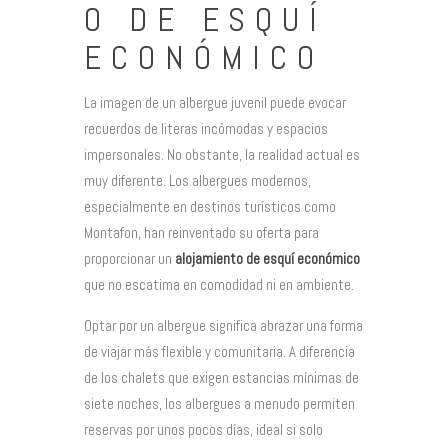
O DE ESQUÍ
ECONÓMICO
La imagen de un albergue juvenil puede evocar
recuerdos de literas incómodas y espacios
impersonales. No obstante, la realidad actual es
muy diferente. Los albergues modernos,
especialmente en destinos turísticos como
Montafon, han reinventado su oferta para
proporcionar un
alojamiento de esquí económico
que no escatima en comodidad ni en ambiente.
Optar por un albergue significa abrazar una forma
de viajar más flexible y comunitaria. A diferencia
de los chalets que exigen estancias mínimas de
siete noches, los albergues a menudo permiten
reservas por unos pocos días, ideal si solo