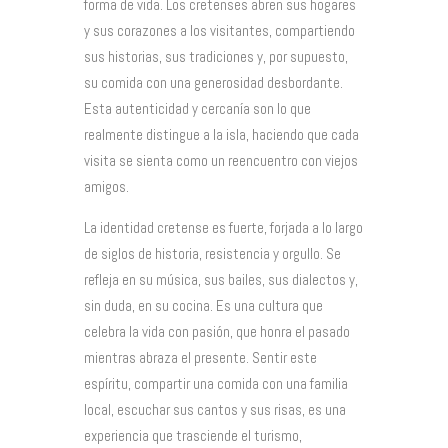
forma de vida. Los cretenses abren sus hogares
y sus corazones a los visitantes, compartiendo
sus historias, sus tradiciones y, por supuesto,
su comida con una generosidad desbordante.
Esta autenticidad y cercanía son lo que
realmente distingue a la isla, haciendo que cada
visita se sienta como un reencuentro con viejos
amigos.
La identidad cretense es fuerte, forjada a lo largo
de siglos de historia, resistencia y orgullo. Se
refleja en su música, sus bailes, sus dialectos y,
sin duda, en su cocina. Es una cultura que
celebra la vida con pasión, que honra el pasado
mientras abraza el presente. Sentir este
espíritu, compartir una comida con una familia
local, escuchar sus cantos y sus risas, es una
experiencia que trasciende el turismo,