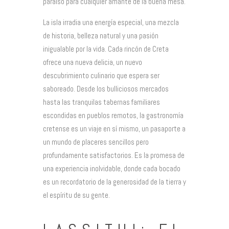
paraíso para cualquier amante de la buena mesa.
La isla irradia una energía especial, una mezcla
de historia, belleza natural y una pasión
inigualable por la vida. Cada rincón de Creta
ofrece una nueva delicia, un nuevo
descubrimiento culinario que espera ser
saboreado. Desde los bulliciosos mercados
hasta las tranquilas tabernas familiares
escondidas en pueblos remotos, la gastronomía
cretense es un viaje en sí mismo, un pasaporte a
un mundo de placeres sencillos pero
profundamente satisfactorios. Es la promesa de
una experiencia inolvidable, donde cada bocado
es un recordatorio de la generosidad de la tierra y
el espíritu de su gente.