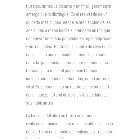
frutales, un toque picante y un final ligeramente
amargo que lo distingue. Es el resultado de un
cuidado meticuloso, desde la recolección de las
aceitunas a mano hasta el prensado en frío que
conserva todas sus propiedades organolépticas
y nutricionales. En Creta, el aceite de oliva no es
un lujo, sino una necesidad, presente en cada
comida: para cocinar, para aderezar ensaladas
frescas, para mojar el pan recién horneado o
incluso para beber a cucharadas, como un tónico
vital. Su presencia es un recordatorio constante
de la riqueza natural de la isla y la sabiduría de
sus habitantes.
La historia del olivo en Creta se remonta a la
civilización minoica, hace miles de años, lo que lo
convierte en un símbolo de resiliencia y tradición.