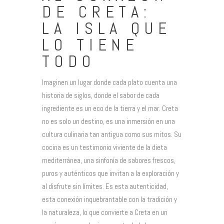
DE CRETA:
LA ISLA QUE
LO TIENE
TODO
Imaginen un lugar donde cada plato cuenta una
historia de siglos, donde el sabor de cada
ingrediente es un eco de la tierra y el mar. Creta
no es solo un destino, es una inmersión en una
cultura culinaria tan antigua como sus mitos. Su
cocina es un testimonio viviente de la dieta
mediterránea, una sinfonía de sabores frescos,
puros y auténticos que invitan a la exploración y
al disfrute sin límites. Es esta autenticidad,
esta conexión inquebrantable con la tradición y
la naturaleza, lo que convierte a Creta en un