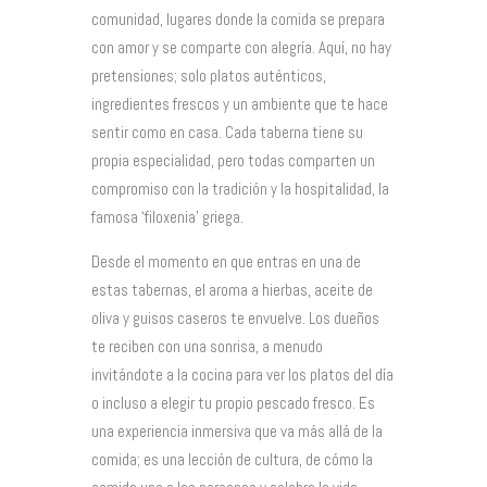
comunidad, lugares donde la comida se prepara
con amor y se comparte con alegría. Aquí, no hay
pretensiones; solo platos auténticos,
ingredientes frescos y un ambiente que te hace
sentir como en casa. Cada taberna tiene su
propia especialidad, pero todas comparten un
compromiso con la tradición y la hospitalidad, la
famosa ‘filoxenia’ griega.
Desde el momento en que entras en una de
estas tabernas, el aroma a hierbas, aceite de
oliva y guisos caseros te envuelve. Los dueños
te reciben con una sonrisa, a menudo
invitándote a la cocina para ver los platos del día
o incluso a elegir tu propio pescado fresco. Es
una experiencia inmersiva que va más allá de la
comida; es una lección de cultura, de cómo la