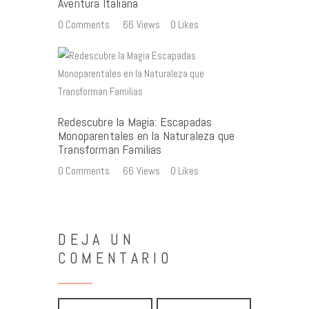
Aventura Italiana
0
Comments
66
Views
0
Likes
Redescubre la Magia: Escapadas
Monoparentales en la Naturaleza que
Transforman Familias
0
Comments
66
Views
0
Likes
DEJA UN
COMENTARIO