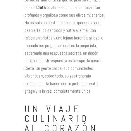
isla de
Creta
te abraza con una identidad tan
profunda y orgullosa como sus olivos milenarios.
No es solo un destino; es una experiencia que
despierta los sentidos y nutre el alma. Con
raíces chipriotas y una lejana herencia griega, a
menudo me preguntan cuál es la mejor isla,
esperando una respuesta secreta, un rincón
inexplorado. Mi respuesta es siempre la misma:
Creta. Su gente cálida, sus comunidades
vibrantes y, sobre todo, su gastronomía
excepcional, la hacen sentir profundamente
griega y, a la vez, completamente única.
UN VIAJE
CULINARIO
AL CORAZÓN