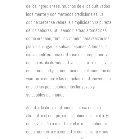
de los ingredientes, muchos de ellos cultivados
localmente y con métodos tradicionales. La
cocina cretense valora la simplicidad y la pureza
de los sabores, utilizando hierbas aromáticas
como orégano, tomillo y romero para realzar los
platos en lugar de salsas pesadas. Además, la
dieta mediterránea cretense se complementa
con un estilo de vida activo, el disfrute de la vida
en comunidad y la moderación en el consumo de
vino tinto durante las comidas, contribuyendo a
una de las poblaciones más longevas y
saludables del mundo.
Adoptar la dieta cretense significa no solo
alimentar el cuerpo, sino también el espíritu. Es
una invitación a ralentizar el ritmo, a saborear
cada momento y a conectar con la tierra y sus