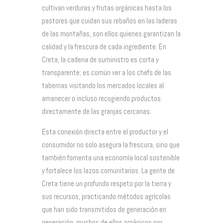
cultivan verduras y frutas orgánicas hasta los
pastores que cuidan sus rebaños en las laderas
de las montañas, son ellos quienes garantizan la
calidad y la frescura de cada ingrediente. En
Creta, la cadena de suministro es corta y
transparente; es común ver a los chefs de las
tabernas visitando los mercados locales al
amanecer o incluso recogiendo productos
directamente de las granjas cercanas.
Esta conexión directa entre el productor y el
consumidor no solo asegura la frescura, sino que
también fomenta una economía local sostenible
y fortalece los lazos comunitarios. La gente de
Creta tiene un profundo respeto por la tierra y
sus recursos, practicando métodos agrícolas
que han sido transmitidos de generación en
generación, muchos de ellos orgánicos por