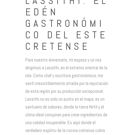
LASSITHI: EL
EDÉN
GASTRONÓMI
CO DEL ESTE
CRETENSE
Para nuestro aniversario, mi esposo y yo nos
dirigimos a Lassithi, en el extremo oriental de la
isla. Como chef y escritora gastronómica, me
sentí irresistiblemente atraída por la reputación
de esta región por su producción excepcional.
Lassithi no es solo un punto en el mapa; es un
santuario de sabores, donde la tierra fértil y el
clima ideal conspiran para crear ingredientes de
una calidad insuperable. Es aquí donde el
verdadero espíritu de la cocina cretense cobra