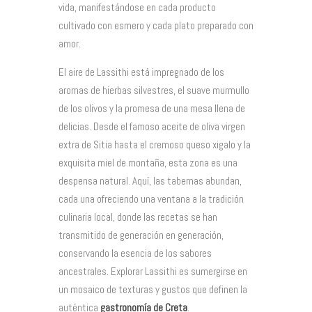
vida, manifestándose en cada producto
cultivado con esmero y cada plato preparado con
amor.
El aire de Lassithi está impregnado de los
aromas de hierbas silvestres, el suave murmullo
de los olivos y la promesa de una mesa llena de
delicias. Desde el famoso aceite de oliva virgen
extra de Sitia hasta el cremoso queso xigalo y la
exquisita miel de montaña, esta zona es una
despensa natural. Aquí, las tabernas abundan,
cada una ofreciendo una ventana a la tradición
culinaria local, donde las recetas se han
transmitido de generación en generación,
conservando la esencia de los sabores
ancestrales. Explorar Lassithi es sumergirse en
un mosaico de texturas y gustos que definen la
auténtica
gastronomía de Creta
.