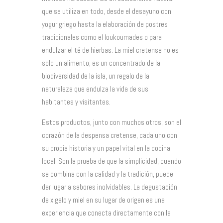
que se utiliza en todo, desde el desayuno con
yogur griego hasta la elaboración de postres
tradicionales como el loukoumades o para
endulzar el té de hierbas. La miel cretense no es
solo un alimento; es un concentrado de la
biodiversidad de la isla, un regalo de la
naturaleza que endulza la vida de sus
habitantes y visitantes.
Estos productos, junto con muchos otros, son el
corazón de la despensa cretense, cada uno con
su propia historia y un papel vital en la cocina
local. Son la prueba de que la simplicidad, cuando
se combina con la calidad y la tradición, puede
dar lugar a sabores inolvidables. La degustación
de xigalo y miel en su lugar de origen es una
experiencia que conecta directamente con la