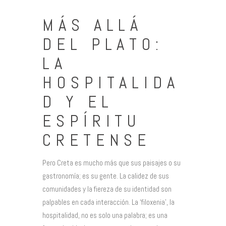
MÁS ALLÁ
DEL PLATO:
LA
HOSPITALIDA
D Y EL
ESPÍRITU
CRETENSE
Pero Creta es mucho más que sus paisajes o su
gastronomía; es su gente. La calidez de sus
comunidades y la fiereza de su identidad son
palpables en cada interacción. La ‘filoxenia’, la
hospitalidad, no es solo una palabra; es una