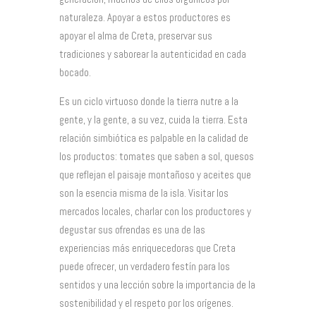
naturaleza. Apoyar a estos productores es
apoyar el alma de Creta, preservar sus
tradiciones y saborear la autenticidad en cada
bocado.
Es un ciclo virtuoso donde la tierra nutre a la
gente, y la gente, a su vez, cuida la tierra. Esta
relación simbiótica es palpable en la calidad de
los productos: tomates que saben a sol, quesos
que reflejan el paisaje montañoso y aceites que
son la esencia misma de la isla. Visitar los
mercados locales, charlar con los productores y
degustar sus ofrendas es una de las
experiencias más enriquecedoras que Creta
puede ofrecer, un verdadero festín para los
sentidos y una lección sobre la importancia de la
sostenibilidad y el respeto por los orígenes.