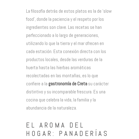
La filosofía detrás de estos platos es la de ‘slow
food’, donde la paciencia y el respeto por los
ingredientes son clave. Las recetas se han
perfeccionado a lo largo de generaciones,
utilizando lo que la tierra y el mar ofrecen en
cada estación. Esta conexión directa con los
productos locales, desde las verduras de la
huerta hasta las hierbas aromáticas
recolectadas en las montañas, es lo que
confiere a la
gastronomía de Creta
su carácter
distintivo y su incomparable frescura. Es una
cocina que celebra la vida, la familia y la
abundancia de la naturaleza.
EL AROMA DEL
HOGAR: PANADERÍAS