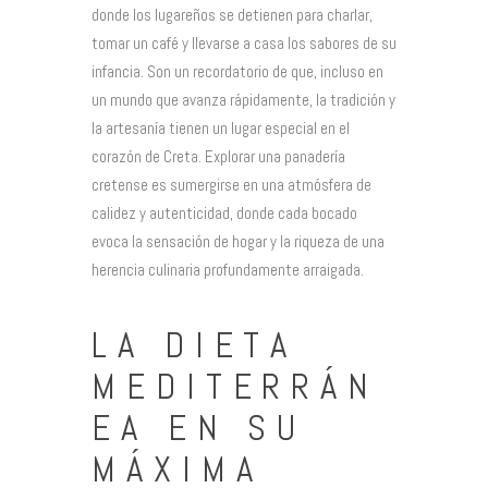
donde los lugareños se detienen para charlar,
tomar un café y llevarse a casa los sabores de su
infancia. Son un recordatorio de que, incluso en
un mundo que avanza rápidamente, la tradición y
la artesanía tienen un lugar especial en el
corazón de Creta. Explorar una panadería
cretense es sumergirse en una atmósfera de
calidez y autenticidad, donde cada bocado
evoca la sensación de hogar y la riqueza de una
herencia culinaria profundamente arraigada.
LA DIETA
MEDITERRÁN
EA EN SU
MÁXIMA