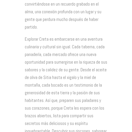
convirtiéndose en un recuerdo grabado en el
alma, una conexión profunda con un lugar y su
gente que perdura mucho después de haber
partido.
Explorar Creta es embarcarse en una aventura
culinaria y cultural sin igual. Cada taberna, cada
panadería, cada mercado ofrece una nueva
oportunidad para sumergirse en la riqueza de sus
sabores y la calidez de su gente. Desde el aceite
de oliva de Sitia hasta el xigalo y la miel de
montaña, cada bocado es un testimonio de la
generosidad de esta tierra y la pasión de sus
habitantes. Así que, preparen sus paladares y
sus corazones, porque Creta les espera con los
brazos abiertos, lista para compartir sus
secretos más deliciosos y su espíritu
inquebrantable. Descubrir sus rincones, saborear