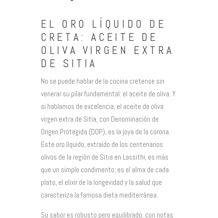
EL ORO LÍQUIDO DE
CRETA: ACEITE DE
OLIVA VIRGEN EXTRA
DE SITIA
No se puede hablar de la cocina cretense sin
venerar su pilar fundamental: el aceite de oliva. Y
si hablamos de excelencia, el aceite de oliva
virgen extra de Sitia, con Denominación de
Origen Protegida (DOP), es la joya de la corona.
Este oro líquido, extraído de los centenarios
olivos de la región de Sitia en Lassithi, es más
que un simple condimento; es el alma de cada
plato, el elixir de la longevidad y la salud que
caracteriza la famosa dieta mediterránea.
Su sabor es robusto pero equilibrado, con notas