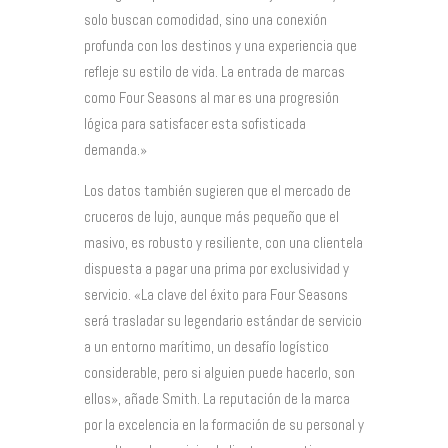
solo buscan comodidad, sino una conexión
profunda con los destinos y una experiencia que
refleje su estilo de vida. La entrada de marcas
como Four Seasons al mar es una progresión
lógica para satisfacer esta sofisticada
demanda.»
Los datos también sugieren que el mercado de
cruceros de lujo, aunque más pequeño que el
masivo, es robusto y resiliente, con una clientela
dispuesta a pagar una prima por exclusividad y
servicio. «La clave del éxito para Four Seasons
será trasladar su legendario estándar de servicio
a un entorno marítimo, un desafío logístico
considerable, pero si alguien puede hacerlo, son
ellos», añade Smith. La reputación de la marca
por la excelencia en la formación de su personal y