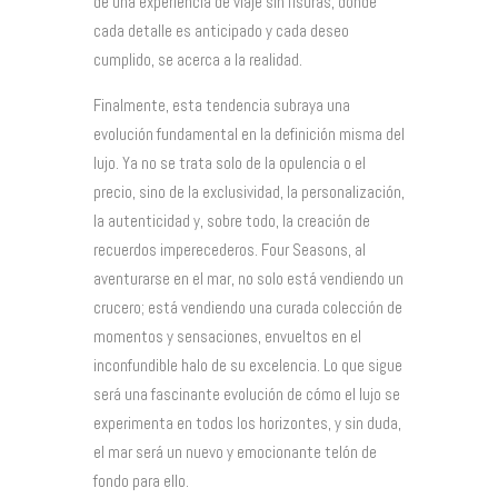
de una experiencia de viaje sin fisuras, donde
cada detalle es anticipado y cada deseo
cumplido, se acerca a la realidad.
Finalmente, esta tendencia subraya una
evolución fundamental en la definición misma del
lujo. Ya no se trata solo de la opulencia o el
precio, sino de la exclusividad, la personalización,
la autenticidad y, sobre todo, la creación de
recuerdos imperecederos. Four Seasons, al
aventurarse en el mar, no solo está vendiendo un
crucero; está vendiendo una curada colección de
momentos y sensaciones, envueltos en el
inconfundible halo de su excelencia. Lo que sigue
será una fascinante evolución de cómo el lujo se
experimenta en todos los horizontes, y sin duda,
el mar será un nuevo y emocionante telón de
fondo para ello.