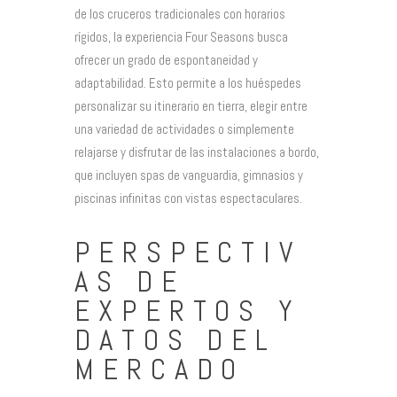
de los cruceros tradicionales con horarios
rígidos, la experiencia Four Seasons busca
ofrecer un grado de espontaneidad y
adaptabilidad. Esto permite a los huéspedes
personalizar su itinerario en tierra, elegir entre
una variedad de actividades o simplemente
relajarse y disfrutar de las instalaciones a bordo,
que incluyen spas de vanguardia, gimnasios y
piscinas infinitas con vistas espectaculares.
PERSPECTIV
AS DE
EXPERTOS Y
DATOS DEL
MERCADO