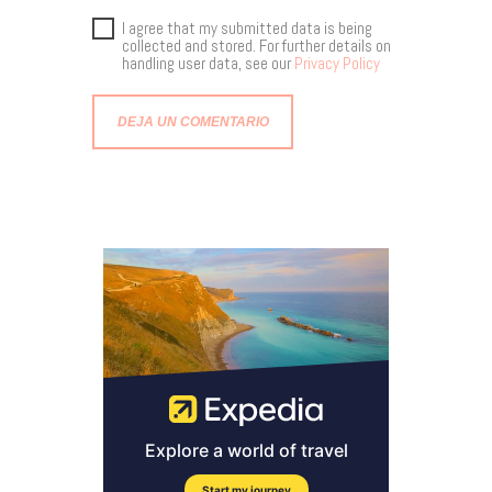
I agree that my submitted data is being
collected and stored. For further details on
handling user data, see our
Privacy Policy