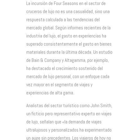
La incursión de Four Seasons en el sector de
cruceros de lujo no es una casualidad, sino una
respuesta calculada a las tendencias del
mercado global. Según informes recientes de la
industria del lujo, el gasto en experiencias ha
superado consistentemente el gasto en bienes
materiales durante la última década. Un estudio
de Bain & Company y Altagamma, por ejemplo,
ha destacado el crecimiento sostenido del
mercado de lujo personal, con un enfoque cada
vez mayor en el segmento de viajes y
experiencias de alta gama.
Analistas del sector turístico como John Smith,
un ficticio pero representativo experto en viajes
de lujo, señalan que «la demanda de viajes
ultralujosos y personalizados ha experimentado
un auge sin precedentes. Los viajeros de hoy no