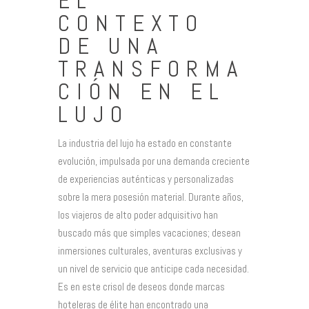
EL
CONTEXTO
DE UNA
TRANSFORMA
CIÓN EN EL
LUJO
La industria del lujo ha estado en constante
evolución, impulsada por una demanda creciente
de experiencias auténticas y personalizadas
sobre la mera posesión material. Durante años,
los viajeros de alto poder adquisitivo han
buscado más que simples vacaciones; desean
inmersiones culturales, aventuras exclusivas y
un nivel de servicio que anticipe cada necesidad.
Es en este crisol de deseos donde marcas
hoteleras de élite han encontrado una