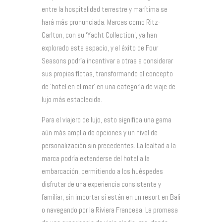
entre la hospitalidad terrestre y marítima se
hará más pronunciada. Marcas como Ritz-
Carlton, con su ‘Yacht Collection’, ya han
explorado este espacio, y el éxito de Four
Seasons podría incentivar a otras a considerar
sus propias flotas, transformando el concepto
de ‘hotel en el mar’ en una categoría de viaje de
lujo más establecida.
Para el viajero de lujo, esto significa una gama
aún más amplia de opciones y un nivel de
personalización sin precedentes. La lealtad a la
marca podría extenderse del hotel a la
embarcación, permitiendo a los huéspedes
disfrutar de una experiencia consistente y
familiar, sin importar si están en un resort en Bali
o navegando por la Riviera Francesa. La promesa