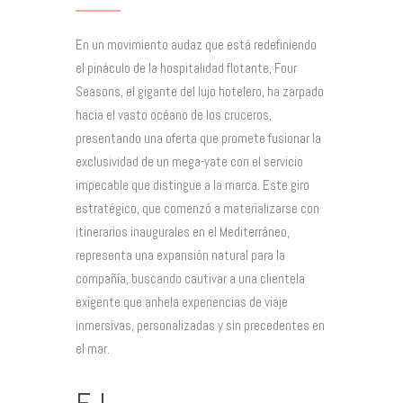
En un movimiento audaz que está redefiniendo
el pináculo de la hospitalidad flotante, Four
Seasons, el gigante del lujo hotelero, ha zarpado
hacia el vasto océano de los cruceros,
presentando una oferta que promete fusionar la
exclusividad de un mega-yate con el servicio
impecable que distingue a la marca. Este giro
estratégico, que comenzó a materializarse con
itinerarios inaugurales en el Mediterráneo,
representa una expansión natural para la
compañía, buscando cautivar a una clientela
exigente que anhela experiencias de viaje
inmersivas, personalizadas y sin precedentes en
el mar.