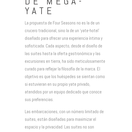
DE MEGA-
YATE
La propuesta de Four Seasons no es la de un
crucero tradicional, sino la de un ‘yate-hotel’
diseñado para ofrecer una experiencia íntima y
sofisticada. Cada aspecto, desde el diseño de
las suites hasta la oferta gastronómica y las
excursiones en tierra, ha sido meticulosamente
curado para reflejar la filosofía de la marca. El
objetivo es que los huéspedes se sientan como
si estuvieran en su propio yate privado,
atendidos por un equipo dedicado que conoce
sus preferencias.
Las embarcaciones, con un número limitado de
suites, están diseñadas para maximizar el
espacio y la privacidad. Las suites no son