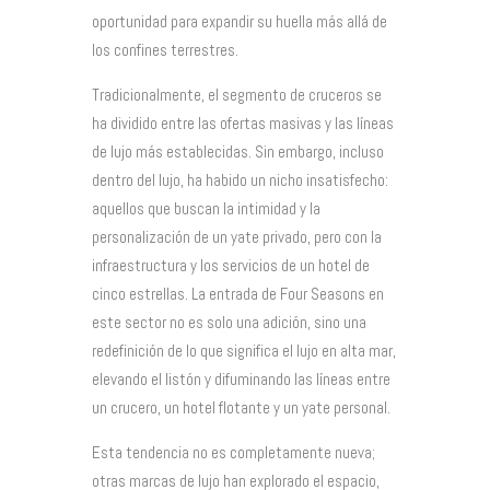
oportunidad para expandir su huella más allá de
los confines terrestres.
Tradicionalmente, el segmento de cruceros se
ha dividido entre las ofertas masivas y las líneas
de lujo más establecidas. Sin embargo, incluso
dentro del lujo, ha habido un nicho insatisfecho:
aquellos que buscan la intimidad y la
personalización de un yate privado, pero con la
infraestructura y los servicios de un hotel de
cinco estrellas. La entrada de Four Seasons en
este sector no es solo una adición, sino una
redefinición de lo que significa el lujo en alta mar,
elevando el listón y difuminando las líneas entre
un crucero, un hotel flotante y un yate personal.
Esta tendencia no es completamente nueva;
otras marcas de lujo han explorado el espacio,