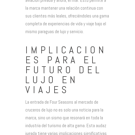
aviación privada y ahora, el mar. Esto permite a
la marca mantener una relación continua con
sus clientes más leales, ofreciéndoles una gama
completa de experiencias de vida y viaje bajo el
mismo paraguas de lujo y servicio.
IMPLICACION
ES PARA EL
FUTURO DEL
LUJO EN
VIAJES
La entrada de Four Seasons al mercado de
cruceros de lujo no es solo una noticia para la
marca, sino un sismo que resonará en toda la
industria del turismo de alta gama. Esta audaz
jugada tiene varias implicaciones significativas