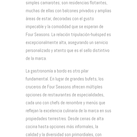
simples camarotes; son residencias flotantes,
muchas de ellas con balcones privados y amplias
áreas de estar, decoradas con el gusto
impecable y la comodidad que se esperan de
Four Seasons. La relación tripulación-huésped es
excepcionalmente alta, asegurando un servicio
personalizado y atento que es el sello distintivo
de la marca.
La gastronomía a bordo es otro pilar
fundamental. En lugar de grandes bufets, los
cruceros de Four Seasons ofrecen múltiples
opciones de restaurantes de especialidades,
cada uno con chefs de renombre y menús que
reflejan la excelencia culinaria de la marca en sus
propiedades terrestres. Desde cenas de alta
cocina hasta opciones más informales, la
calidad y la diversidad son primordiales, con