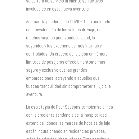
su cultura de servicio al cliente son activos
invaluables en esta nueva aventura.
Además, la pandemia de COVID-19 ha acelerado
una reevaluación de los valores de viaje, con
muchos viajeros priorizando la salud, la
seguridad y las experiencias más íntimas y
controladas. Un crucero de lujo con un número
limitado de pasajeros ofrece un entorno más
seguro y exclusivo que las grandes
embarcaciones, atrayendo a aquellos que
buscan tranquilidad sin comprometer el lujo o la
aventura.
La estrategia de Four Seasons también se alinea
con la creciente tendencia de la ‘hospitalidad
extendida’, donde las marcas de hoteles de lujo
están incursionando en residencias privadas,