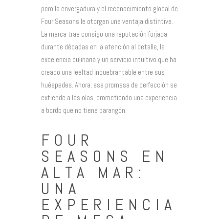
pero la envergadura y el reconocimiento global de
Four Seasons le otorgan una ventaja distintiva.
La marca trae consigo una reputación forjada
durante décadas en la atención al detalle, la
excelencia culinaria y un servicio intuitivo que ha
creado una lealtad inquebrantable entre sus
huéspedes. Ahora, esa promesa de perfección se
extiende a las olas, prometiendo una experiencia
a bordo que no tiene parangón.
FOUR
SEASONS EN
ALTA MAR:
UNA
EXPERIENCIA