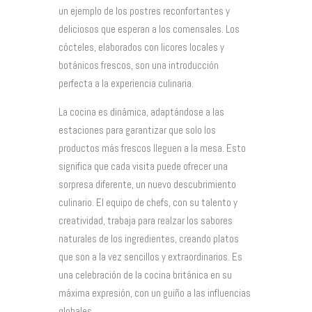
un ejemplo de los postres reconfortantes y
deliciosos que esperan a los comensales. Los
cócteles, elaborados con licores locales y
botánicos frescos, son una introducción
perfecta a la experiencia culinaria.
La cocina es dinámica, adaptándose a las
estaciones para garantizar que solo los
productos más frescos lleguen a la mesa. Esto
significa que cada visita puede ofrecer una
sorpresa diferente, un nuevo descubrimiento
culinario. El equipo de chefs, con su talento y
creatividad, trabaja para realzar los sabores
naturales de los ingredientes, creando platos
que son a la vez sencillos y extraordinarios. Es
una celebración de la cocina británica en su
máxima expresión, con un guiño a las influencias
globales.