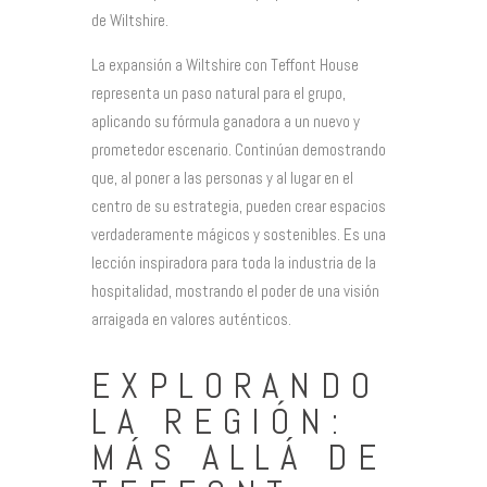
de Wiltshire.
La expansión a Wiltshire con Teffont House
representa un paso natural para el grupo,
aplicando su fórmula ganadora a un nuevo y
prometedor escenario. Continúan demostrando
que, al poner a las personas y al lugar en el
centro de su estrategia, pueden crear espacios
verdaderamente mágicos y sostenibles. Es una
lección inspiradora para toda la industria de la
hospitalidad, mostrando el poder de una visión
arraigada en valores auténticos.
EXPLORANDO
LA REGIÓN:
MÁS ALLÁ DE