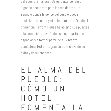
del ecosistema local. Se esfuerza por ser un
lugar de encuentro para los residentes, un
espacio donde la gente del pueblo puede
socializar, celebrar y simplemente ser. Desde el
primer día, Teffont House ha abierto sus puertas
a la comunidad, invitándolos a compartir sus
espacios y a formar parte de su vibrante
atmósfera. Esta integración es la clave de su
éxito y de su encanto.
EL ALMA DEL
PUEBLO:
CÓMO UN
HOTEL
FOMENTA LA