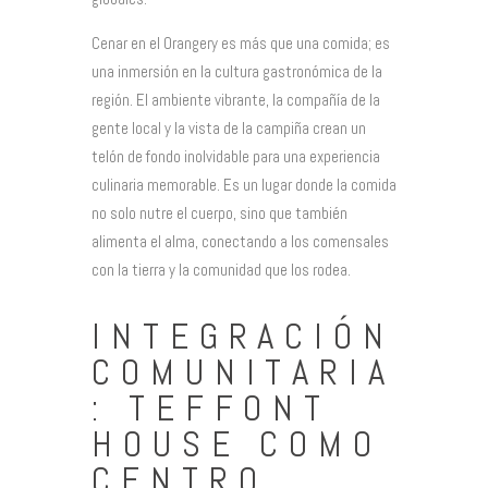
Cenar en el Orangery es más que una comida; es
una inmersión en la cultura gastronómica de la
región. El ambiente vibrante, la compañía de la
gente local y la vista de la campiña crean un
telón de fondo inolvidable para una experiencia
culinaria memorable. Es un lugar donde la comida
no solo nutre el cuerpo, sino que también
alimenta el alma, conectando a los comensales
con la tierra y la comunidad que los rodea.
INTEGRACIÓN
COMUNITARIA
: TEFFONT
HOUSE COMO
CENTRO