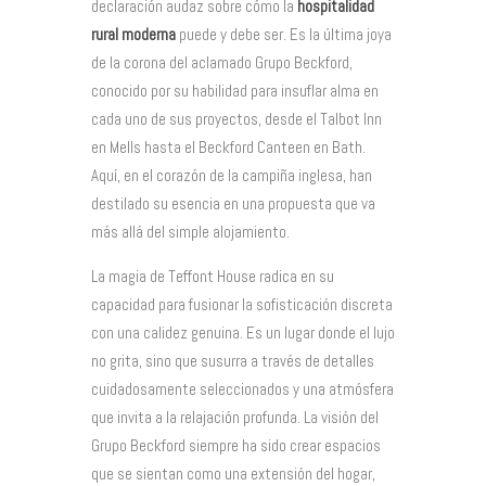
declaración audaz sobre cómo la
hospitalidad
rural moderna
puede y debe ser. Es la última joya
de la corona del aclamado Grupo Beckford,
conocido por su habilidad para insuflar alma en
cada uno de sus proyectos, desde el Talbot Inn
en Mells hasta el Beckford Canteen en Bath.
Aquí, en el corazón de la campiña inglesa, han
destilado su esencia en una propuesta que va
más allá del simple alojamiento.
La magia de Teffont House radica en su
capacidad para fusionar la sofisticación discreta
con una calidez genuina. Es un lugar donde el lujo
no grita, sino que susurra a través de detalles
cuidadosamente seleccionados y una atmósfera
que invita a la relajación profunda. La visión del
Grupo Beckford siempre ha sido crear espacios
que se sientan como una extensión del hogar,