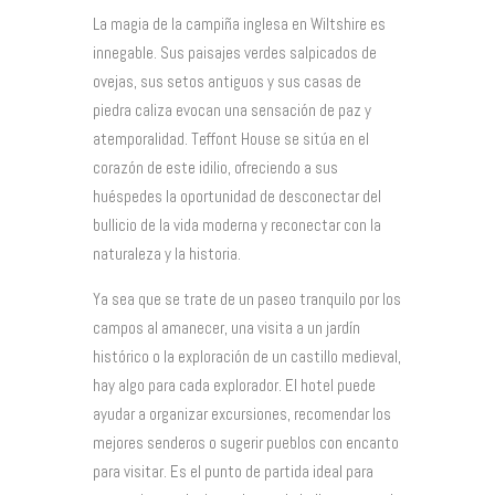
La magia de la campiña inglesa en Wiltshire es
innegable. Sus paisajes verdes salpicados de
ovejas, sus setos antiguos y sus casas de
piedra caliza evocan una sensación de paz y
atemporalidad. Teffont House se sitúa en el
corazón de este idilio, ofreciendo a sus
huéspedes la oportunidad de desconectar del
bullicio de la vida moderna y reconectar con la
naturaleza y la historia.
Ya sea que se trate de un paseo tranquilo por los
campos al amanecer, una visita a un jardín
histórico o la exploración de un castillo medieval,
hay algo para cada explorador. El hotel puede
ayudar a organizar excursiones, recomendar los
mejores senderos o sugerir pueblos con encanto
para visitar. Es el punto de partida ideal para