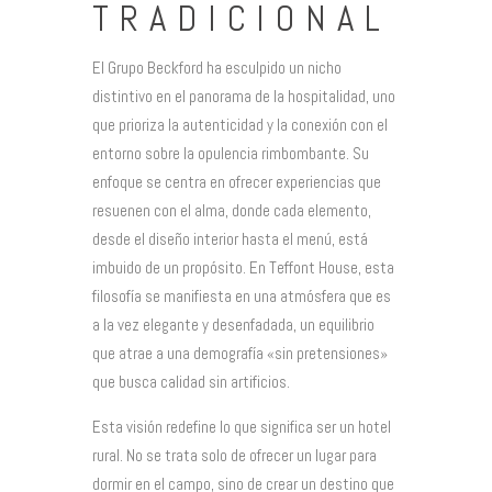
TRADICIONAL
El Grupo Beckford ha esculpido un nicho
distintivo en el panorama de la hospitalidad, uno
que prioriza la autenticidad y la conexión con el
entorno sobre la opulencia rimbombante. Su
enfoque se centra en ofrecer experiencias que
resuenen con el alma, donde cada elemento,
desde el diseño interior hasta el menú, está
imbuido de un propósito. En Teffont House, esta
filosofía se manifiesta en una atmósfera que es
a la vez elegante y desenfadada, un equilibrio
que atrae a una demografía «sin pretensiones»
que busca calidad sin artificios.
Esta visión redefine lo que significa ser un hotel
rural. No se trata solo de ofrecer un lugar para
dormir en el campo, sino de crear un destino que