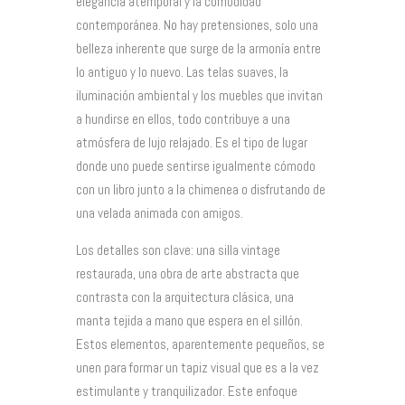
elegancia atemporal y la comodidad
contemporánea. No hay pretensiones, solo una
belleza inherente que surge de la armonía entre
lo antiguo y lo nuevo. Las telas suaves, la
iluminación ambiental y los muebles que invitan
a hundirse en ellos, todo contribuye a una
atmósfera de lujo relajado. Es el tipo de lugar
donde uno puede sentirse igualmente cómodo
con un libro junto a la chimenea o disfrutando de
una velada animada con amigos.
Los detalles son clave: una silla vintage
restaurada, una obra de arte abstracta que
contrasta con la arquitectura clásica, una
manta tejida a mano que espera en el sillón.
Estos elementos, aparentemente pequeños, se
unen para formar un tapiz visual que es a la vez
estimulante y tranquilizador. Este enfoque