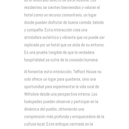
residentes se sienten bienvenidos y valoran el
hotel como un recurso comunitario, un lugar
donde pueden disfrutar de buena comida, bebida
y compañía. Esta interacción crea una
atmósfera auténtica y vibrante que no puede ser
replicada por un hotel que se aísla de su entorno.
Es una prueba tangible de que la verdadera
hospitalidad se nutre de la conexión humana.
Al fomentar esta interacción, Teffont House no
solo ofrece un lugar para quedarse, sino una
oportunidad para experimentar la vida rural de
Wiltshire desde una perspectiva interna. Los
huéspedes pueden observar y participar en la
dinámica del pueblo, obteniendo una
comprensión más profunda y enriquecedora de la
cultura local. Este enfoque centrado en la