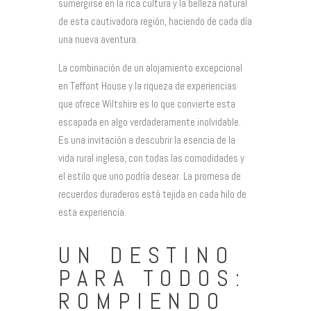
sumergirse en la rica cultura y la belleza natural
de esta cautivadora región, haciendo de cada día
una nueva aventura.
La combinación de un alojamiento excepcional
en Teffont House y la riqueza de experiencias
que ofrece Wiltshire es lo que convierte esta
escapada en algo verdaderamente inolvidable.
Es una invitación a descubrir la esencia de la
vida rural inglesa, con todas las comodidades y
el estilo que uno podría desear. La promesa de
recuerdos duraderos está tejida en cada hilo de
esta experiencia.
UN DESTINO
PARA TODOS:
ROMPIENDO