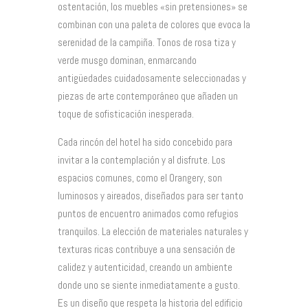
ostentación, los muebles «sin pretensiones» se
combinan con una paleta de colores que evoca la
serenidad de la campiña. Tonos de rosa tiza y
verde musgo dominan, enmarcando
antigüedades cuidadosamente seleccionadas y
piezas de arte contemporáneo que añaden un
toque de sofisticación inesperada.
Cada rincón del hotel ha sido concebido para
invitar a la contemplación y al disfrute. Los
espacios comunes, como el Orangery, son
luminosos y aireados, diseñados para ser tanto
puntos de encuentro animados como refugios
tranquilos. La elección de materiales naturales y
texturas ricas contribuye a una sensación de
calidez y autenticidad, creando un ambiente
donde uno se siente inmediatamente a gusto.
Es un diseño que respeta la historia del edificio