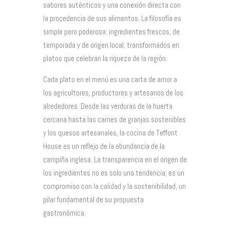
sabores auténticos y una conexión directa con
la procedencia de sus alimentos. La filosofía es
simple pero poderosa: ingredientes frescos, de
temporada y de origen local, transformados en
platos que celebran la riqueza de la región.
Cada plato en el menú es una carta de amor a
los agricultores, productores y artesanos de los
alrededores. Desde las verduras de la huerta
cercana hasta las carnes de granjas sostenibles
y los quesos artesanales, la cocina de Teffont
House es un reflejo de la abundancia de la
campiña inglesa. La transparencia en el origen de
los ingredientes no es solo una tendencia; es un
compromiso con la calidad y la sostenibilidad, un
pilar fundamental de su propuesta
gastronómica.