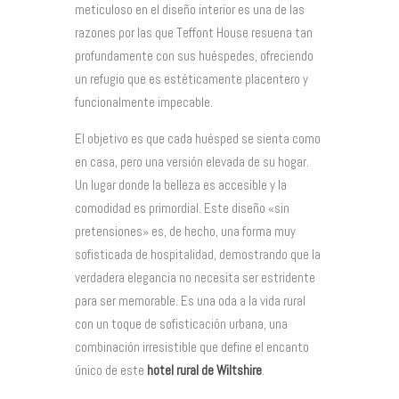
meticuloso en el diseño interior es una de las
razones por las que Teffont House resuena tan
profundamente con sus huéspedes, ofreciendo
un refugio que es estéticamente placentero y
funcionalmente impecable.
El objetivo es que cada huésped se sienta como
en casa, pero una versión elevada de su hogar.
Un lugar donde la belleza es accesible y la
comodidad es primordial. Este diseño «sin
pretensiones» es, de hecho, una forma muy
sofisticada de hospitalidad, demostrando que la
verdadera elegancia no necesita ser estridente
para ser memorable. Es una oda a la vida rural
con un toque de sofisticación urbana, una
combinación irresistible que define el encanto
único de este
hotel rural de Wiltshire
.