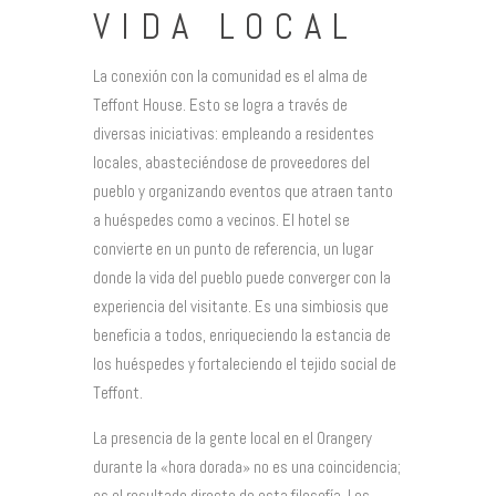
VIDA LOCAL
La conexión con la comunidad es el alma de
Teffont House. Esto se logra a través de
diversas iniciativas: empleando a residentes
locales, abasteciéndose de proveedores del
pueblo y organizando eventos que atraen tanto
a huéspedes como a vecinos. El hotel se
convierte en un punto de referencia, un lugar
donde la vida del pueblo puede converger con la
experiencia del visitante. Es una simbiosis que
beneficia a todos, enriqueciendo la estancia de
los huéspedes y fortaleciendo el tejido social de
Teffont.
La presencia de la gente local en el Orangery
durante la «hora dorada» no es una coincidencia;
es el resultado directo de esta filosofía. Los