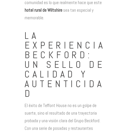
comunidad es lo que realmente hace que este
hotel rural de Wiltshire
sea tan especial y
memorable.
LA
EXPERIENCIA
BECKFORD:
UN SELLO DE
CALIDAD Y
AUTENTICIDA
D
El éxito de Teffont House no es un golpe de
suerte, sino el resultado de una trayectoria
probada y una visión clara del Grupo Beckford.
Con una serie de posadas y restaurantes