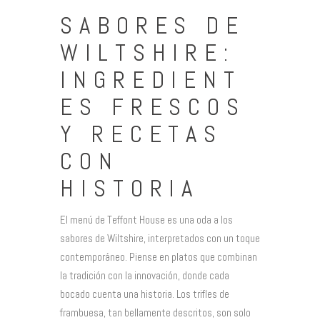
SABORES DE
WILTSHIRE:
INGREDIENT
ES FRESCOS
Y RECETAS
CON
HISTORIA
El menú de Teffont House es una oda a los
sabores de Wiltshire, interpretados con un toque
contemporáneo. Piense en platos que combinan
la tradición con la innovación, donde cada
bocado cuenta una historia. Los trifles de
frambuesa, tan bellamente descritos, son solo