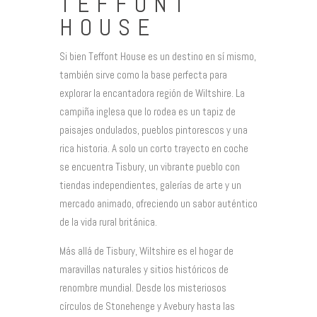
TEFFONT
HOUSE
Si bien Teffont House es un destino en sí mismo,
también sirve como la base perfecta para
explorar la encantadora región de Wiltshire. La
campiña inglesa que lo rodea es un tapiz de
paisajes ondulados, pueblos pintorescos y una
rica historia. A solo un corto trayecto en coche
se encuentra Tisbury, un vibrante pueblo con
tiendas independientes, galerías de arte y un
mercado animado, ofreciendo un sabor auténtico
de la vida rural británica.
Más allá de Tisbury, Wiltshire es el hogar de
maravillas naturales y sitios históricos de
renombre mundial. Desde los misteriosos
círculos de Stonehenge y Avebury hasta las