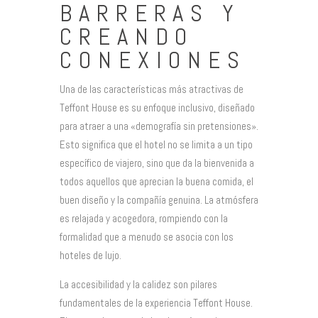
BARRERAS Y
CREANDO
CONEXIONES
Una de las características más atractivas de
Teffont House es su enfoque inclusivo, diseñado
para atraer a una «demografía sin pretensiones».
Esto significa que el hotel no se limita a un tipo
específico de viajero, sino que da la bienvenida a
todos aquellos que aprecian la buena comida, el
buen diseño y la compañía genuina. La atmósfera
es relajada y acogedora, rompiendo con la
formalidad que a menudo se asocia con los
hoteles de lujo.
La accesibilidad y la calidez son pilares
fundamentales de la experiencia Teffont House.