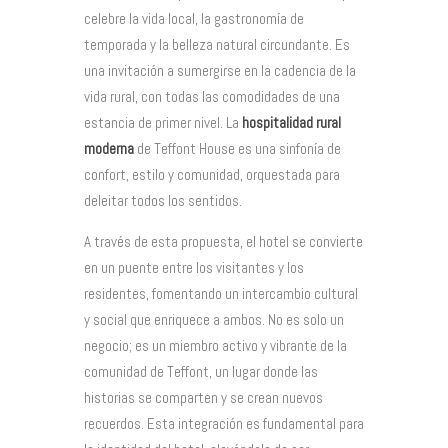
celebre la vida local, la gastronomía de
temporada y la belleza natural circundante. Es
una invitación a sumergirse en la cadencia de la
vida rural, con todas las comodidades de una
estancia de primer nivel. La
hospitalidad rural
moderna
de Teffont House es una sinfonía de
confort, estilo y comunidad, orquestada para
deleitar todos los sentidos.
A través de esta propuesta, el hotel se convierte
en un puente entre los visitantes y los
residentes, fomentando un intercambio cultural
y social que enriquece a ambos. No es solo un
negocio; es un miembro activo y vibrante de la
comunidad de Teffont, un lugar donde las
historias se comparten y se crean nuevos
recuerdos. Esta integración es fundamental para