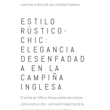
mientras lo dota de una vitalidad moderna.
ESTILO
RÚSTICO-
CHIC:
ELEGANCIA
DESENFADAD
A EN LA
CAMPIÑA
INGLESA
El estilo de Teffont House podría describirse
como rústico-chic, una fusión magistral de la