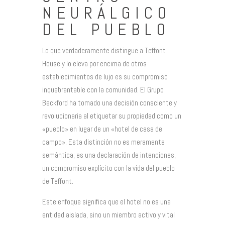
NEURÁLGICO
DEL PUEBLO
Lo que verdaderamente distingue a Teffont
House y lo eleva por encima de otros
establecimientos de lujo es su compromiso
inquebrantable con la comunidad. El Grupo
Beckford ha tomado una decisión consciente y
revolucionaria al etiquetar su propiedad como un
«pueblo» en lugar de un «hotel de casa de
campo». Esta distinción no es meramente
semántica; es una declaración de intenciones,
un compromiso explícito con la vida del pueblo
de Teffont.
Este enfoque significa que el hotel no es una
entidad aislada, sino un miembro activo y vital