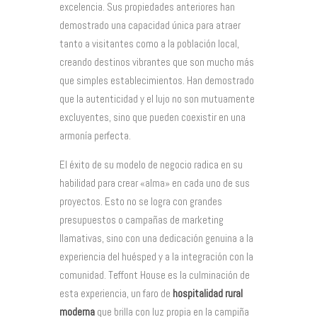
excelencia. Sus propiedades anteriores han
demostrado una capacidad única para atraer
tanto a visitantes como a la población local,
creando destinos vibrantes que son mucho más
que simples establecimientos. Han demostrado
que la autenticidad y el lujo no son mutuamente
excluyentes, sino que pueden coexistir en una
armonía perfecta.
El éxito de su modelo de negocio radica en su
habilidad para crear «alma» en cada uno de sus
proyectos. Esto no se logra con grandes
presupuestos o campañas de marketing
llamativas, sino con una dedicación genuina a la
experiencia del huésped y a la integración con la
comunidad. Teffont House es la culminación de
esta experiencia, un faro de
hospitalidad rural
moderna
que brilla con luz propia en la campiña