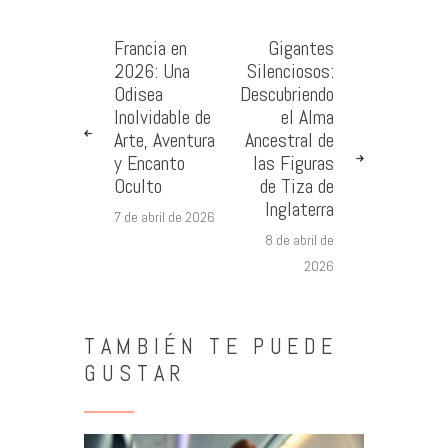
Francia en
Gigantes
2026: Una
Silenciosos:
Odisea
Descubriendo
Inolvidable de
el Alma
Arte, Aventura
Ancestral de
y Encanto
las Figuras
Oculto
de Tiza de
Inglaterra
7 de abril de 2026
8 de abril de
2026
TAMBIÉN TE PUEDE
GUSTAR