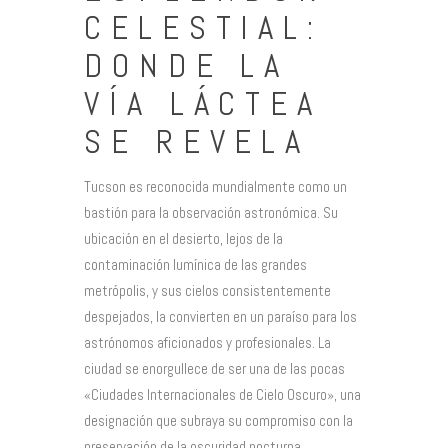
CELESTIAL:
DONDE LA
VÍA LÁCTEA
SE REVELA
Tucson es reconocida mundialmente como un
bastión para la observación astronómica. Su
ubicación en el desierto, lejos de la
contaminación lumínica de las grandes
metrópolis, y sus cielos consistentemente
despejados, la convierten en un paraíso para los
astrónomos aficionados y profesionales. La
ciudad se enorgullece de ser una de las pocas
«Ciudades Internacionales de Cielo Oscuro», una
designación que subraya su compromiso con la
preservación de la oscuridad nocturna.