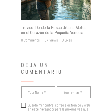
Treviso: Donde la Pesca Urbana Aletea
en el Corazón de la Pequeña Venecia
0
Comments
67
Views
0
Likes
DEJA UN
COMENTARIO
Guarda mi nombre, correo electrónico y web
en este navegador para la próxima vez que