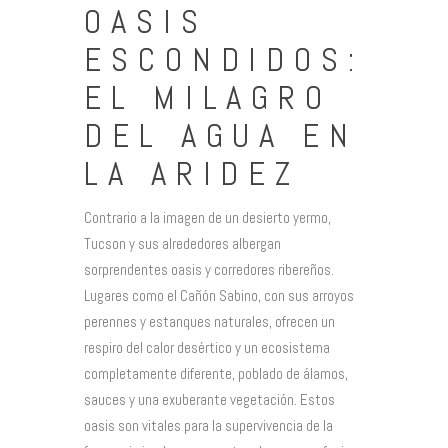
OASIS
ESCONDIDOS:
EL MILAGRO
DEL AGUA EN
LA ARIDEZ
Contrario a la imagen de un desierto yermo,
Tucson y sus alrededores albergan
sorprendentes oasis y corredores ribereños.
Lugares como el Cañón Sabino, con sus arroyos
perennes y estanques naturales, ofrecen un
respiro del calor desértico y un ecosistema
completamente diferente, poblado de álamos,
sauces y una exuberante vegetación. Estos
oasis son vitales para la supervivencia de la