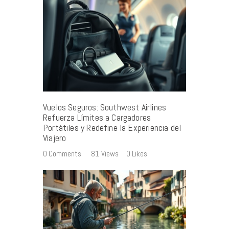
Vuelos Seguros: Southwest Airlines
Refuerza Límites a Cargadores
Portátiles y Redefine la Experiencia del
Viajero
0
Comments
81
Views
0
Likes