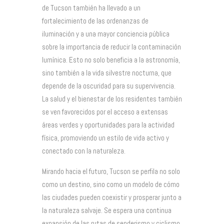
de Tucson también ha llevado a un
fortalecimiento de las ordenanzas de
iluminación y a una mayor conciencia pública
sobre la importancia de reducir la contaminación
lumínica. Esto no solo beneficia a la astronomía,
sino también a la vida silvestre nocturna, que
depende de la oscuridad para su supervivencia.
La salud y el bienestar de los residentes también
se ven favorecidos por el acceso a extensas
áreas verdes y oportunidades para la actividad
física, promoviendo un estilo de vida activo y
conectado con la naturaleza.
Mirando hacia el futuro, Tucson se perfila no solo
como un destino, sino como un modelo de cómo
las ciudades pueden coexistir y prosperar junto a
la naturaleza salvaje. Se espera una continua
expansión de las rutas de senderismo y ciclismo,