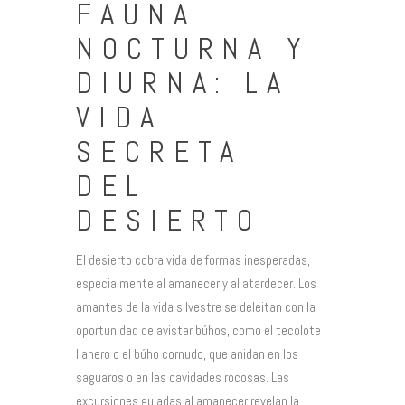
FAUNA
NOCTURNA Y
DIURNA: LA
VIDA
SECRETA
DEL
DESIERTO
El desierto cobra vida de formas inesperadas,
especialmente al amanecer y al atardecer. Los
amantes de la vida silvestre se deleitan con la
oportunidad de avistar búhos, como el tecolote
llanero o el búho cornudo, que anidan en los
saguaros o en las cavidades rocosas. Las
excursiones guiadas al amanecer revelan la