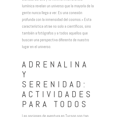
lumínica revelan un universo que la mayoría de la
gente nunca llega a ver. Es una conexión
profunda con la inmensidad del cosmos.» Esta
característica atrae no solo a científicos, sino
también a fotógrafos y a todos aquellos que
buscan una perspectiva diferente de nuestro
lugar en el universo.
ADRENALINA
Y
SERENIDAD:
ACTIVIDADES
PARA TODOS
Las opciones de aventura en Tucson son tan