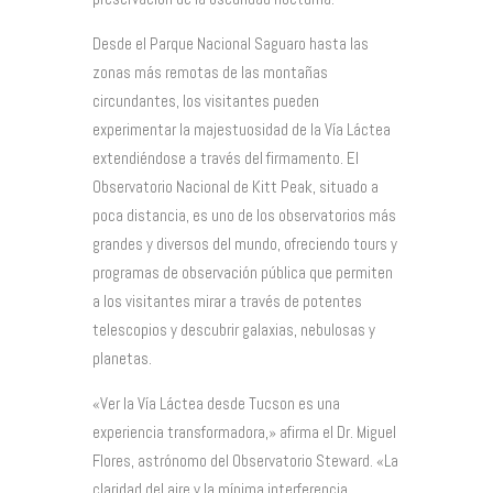
Desde el Parque Nacional Saguaro hasta las
zonas más remotas de las montañas
circundantes, los visitantes pueden
experimentar la majestuosidad de la Vía Láctea
extendiéndose a través del firmamento. El
Observatorio Nacional de Kitt Peak, situado a
poca distancia, es uno de los observatorios más
grandes y diversos del mundo, ofreciendo tours y
programas de observación pública que permiten
a los visitantes mirar a través de potentes
telescopios y descubrir galaxias, nebulosas y
planetas.
«Ver la Vía Láctea desde Tucson es una
experiencia transformadora,» afirma el Dr. Miguel
Flores, astrónomo del Observatorio Steward. «La
claridad del aire y la mínima interferencia