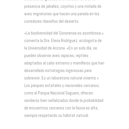
presencia de jabalíes, coyotes y una miríada de
aves migratorias que hacen una parada en los
corredores ribereños del desierto.
«La biodiversidad del Sonorense es asombrosa,»
comenta la Dra. Elena Rodríguez, ecologista de
la Universidad de Arizona. «En un solo día, se
pueden observar aves rapaces, reptiles
adaptados al calor extremo y mamíferos que han
desarrollado estrategias ingeniosas para
sobrevivir. Es un laboratorio natural viviente.»
Los parques estatales y nacionales cercanos,
como el Parque Nacional Saguaro, ofrecen
senderos bien señalizados donde la probabilidad
de encuentros cercanos con la fauna es alta,
siempre respetando su hábitat natural.