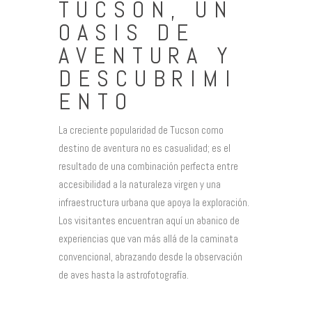
TUCSON, UN
OASIS DE
AVENTURA Y
DESCUBRIMI
ENTO
La creciente popularidad de Tucson como
destino de aventura no es casualidad; es el
resultado de una combinación perfecta entre
accesibilidad a la naturaleza virgen y una
infraestructura urbana que apoya la exploración.
Los visitantes encuentran aquí un abanico de
experiencias que van más allá de la caminata
convencional, abrazando desde la observación
de aves hasta la astrofotografía.