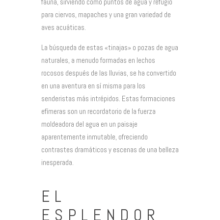
fauna, sirviendo como puntos de agua y refugio
para ciervos, mapaches y una gran variedad de
aves acuáticas.
La búsqueda de estas «tinajas» o pozas de agua
naturales, a menudo formadas en lechos
rocosos después de las lluvias, se ha convertido
en una aventura en sí misma para los
senderistas más intrépidos. Estas formaciones
efímeras son un recordatorio de la fuerza
moldeadora del agua en un paisaje
aparentemente inmutable, ofreciendo
contrastes dramáticos y escenas de una belleza
inesperada.
EL
ESPLENDOR