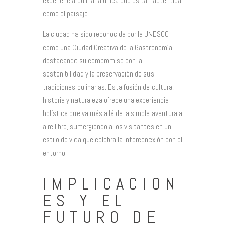
experiencia culinaria única que es tan auténtica
como el paisaje.
La ciudad ha sido reconocida por la UNESCO
como una Ciudad Creativa de la Gastronomía,
destacando su compromiso con la
sostenibilidad y la preservación de sus
tradiciones culinarias. Esta fusión de cultura,
historia y naturaleza ofrece una experiencia
holística que va más allá de la simple aventura al
aire libre, sumergiendo a los visitantes en un
estilo de vida que celebra la interconexión con el
entorno.
IMPLICACION
ES Y EL
FUTURO DE