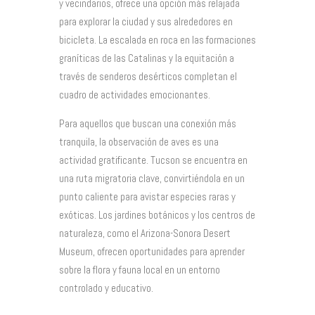
y vecindarios, ofrece una opción más relajada
para explorar la ciudad y sus alrededores en
bicicleta. La escalada en roca en las formaciones
graníticas de las Catalinas y la equitación a
través de senderos desérticos completan el
cuadro de actividades emocionantes.
Para aquellos que buscan una conexión más
tranquila, la observación de aves es una
actividad gratificante. Tucson se encuentra en
una ruta migratoria clave, convirtiéndola en un
punto caliente para avistar especies raras y
exóticas. Los jardines botánicos y los centros de
naturaleza, como el Arizona-Sonora Desert
Museum, ofrecen oportunidades para aprender
sobre la flora y fauna local en un entorno
controlado y educativo.