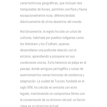
características geográficas, que incluyen dos
temporadas de lluvias, permiten una flora y fauna
excepcionalmente ricas, diferenciándolo
drásticamente de otros desiertos del mundo.
Históricamente, la región ha sido un crisol de
culturas, habitada por pueblos indígenas como
los Hohokam y los O’odham, quienes
desarrollaron una profunda relación con el
entorno, aprendiendo a prosperar en sus
condiciones únicas. Esta herencia se palpa en el
paisaje, donde antiguos petroglifos y ruinas de
asentamientos narran historias de resiliencia y
adaptación. La ciudad de Tucson, fundada en el
siglo XVIII, ha crecido en armonía con este
legado, manteniendo un compromiso férreo con
la conservación de su entorno natural, un factor
clave en su atractivo actual.