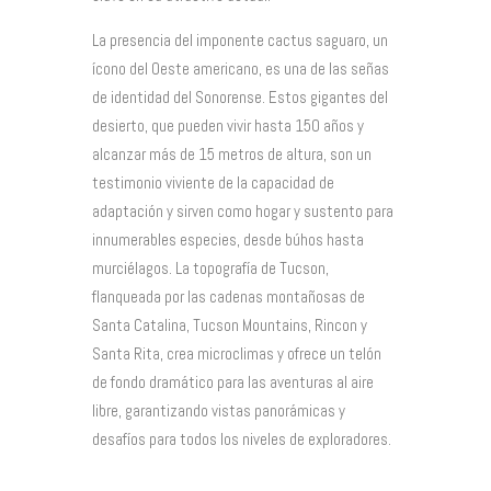
La presencia del imponente cactus saguaro, un
ícono del Oeste americano, es una de las señas
de identidad del Sonorense. Estos gigantes del
desierto, que pueden vivir hasta 150 años y
alcanzar más de 15 metros de altura, son un
testimonio viviente de la capacidad de
adaptación y sirven como hogar y sustento para
innumerables especies, desde búhos hasta
murciélagos. La topografía de Tucson,
flanqueada por las cadenas montañosas de
Santa Catalina, Tucson Mountains, Rincon y
Santa Rita, crea microclimas y ofrece un telón
de fondo dramático para las aventuras al aire
libre, garantizando vistas panorámicas y
desafíos para todos los niveles de exploradores.