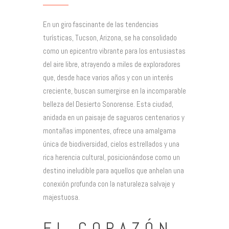
En un giro fascinante de las tendencias
turísticas, Tucson, Arizona, se ha consolidado
como un epicentro vibrante para los entusiastas
del aire libre, atrayendo a miles de exploradores
que, desde hace varios años y con un interés
creciente, buscan sumergirse en la incomparable
belleza del Desierto Sonorense. Esta ciudad,
anidada en un paisaje de saguaros centenarios y
montañas imponentes, ofrece una amalgama
única de biodiversidad, cielos estrellados y una
rica herencia cultural, posicionándose como un
destino ineludible para aquellos que anhelan una
conexión profunda con la naturaleza salvaje y
majestuosa.
EL CORAZÓN