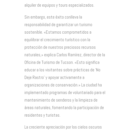
alquiler de equipos y tours especializados.
Sin embargo, este éxito conlleva la
responsabilidad de garantizar un turismo
sostenible. «Estamos comprometidos a
equilibrar el crecimiento turístico con la
protección de nuestros preciosos recursos
naturales,» explica Carlos Ramírez, director de la
Oficina de Turismo de Tucson. «Esto significa
educar a los visitantes sobre prácticas de ‘No
Deje Rastro’ y apoyar activamente a
organizaciones de conservación.» La ciudad ha
implementado programas de voluntariado para el
mantenimiento de senderos y la limpieza de
áreas naturales, fomentando la participación de
residentes y turistas.
La creciente apreciación por los cielos oscuros