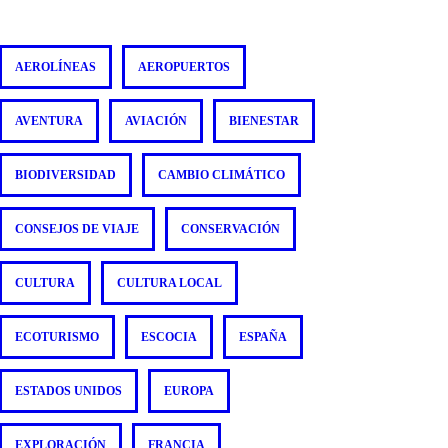
AEROLÍNEAS
AEROPUERTOS
AVENTURA
AVIACIÓN
BIENESTAR
BIODIVERSIDAD
CAMBIO CLIMÁTICO
CONSEJOS DE VIAJE
CONSERVACIÓN
CULTURA
CULTURA LOCAL
ECOTURISMO
ESCOCIA
ESPAÑA
ESTADOS UNIDOS
EUROPA
EXPLORACIÓN
FRANCIA