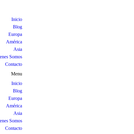
Inicio
Blog
Europa
América
Asia
enes Somos
Contacto
Menu
Inicio
Blog
Europa
América
Asia
enes Somos
Contacto