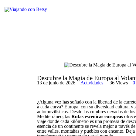
Descubre la Magia de Europa al Volan
13 de junio de 2026
Actividades
36
Views
0
¿Alguna vez has soñado con la libertad de la carreter
a cada curva? Europa, con su diversidad cultural y g
automovilísticas. Desde las cumbres nevadas de los 
Mediterráneo, las
Rutas escénicas europeas
ofrece
viaje donde cada kilómetro es una promesa de descu
esencia de un continente se revela mejor a través de
entre valles, montañas y pueblos con encanto. Deja 
transformará tu manera de ver el mundo.