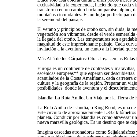
exclusividad a la experiencia, haciendo que cada vis
transforma en un camino hacia un paraíso alpino, dond
montañas circundantes. Es un lugar perfecto para det
la serenidad del paisaje.
El verano y principios de otoño son, sin duda, la me
vegetación son vibrantes, desde el verde esmeralda 
la llegada del otoño. Las temperaturas son agradables
magnitud de este impresionante paisaje. Cada curva
invitación a la aventura, un canto a la libertad que s
Más Allá de los Cárpatos: Otras Joyas en las Rutas
Europa es un continente de contrastes y maravillas,
escénicas europeas** que esperan ser descubiertas. 
acantilados de la Costa Amalfitana, cada carretera 
cultura y la geografía de la región. Preparar un viaje
posibilidades, donde la aventura y el descubrimient
Islandia: La Ruta Anillo, Un Viaje por la Tierra de
La Ruta Anillo de Islandia, o Ring Road, es una de
Este circuito de aproximadamente 1.332 kilómetros a
planeta. Conducir por Islandia es como atravesar un
nueva maravilla geológica. Es un destino que te deja
Imagina cascadas atronadoras como Seljalandsfoss y
agua o subir cientos de escalones para admirar su 