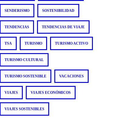
SENDERISMO
SOSTENIBILIDAD
TENDENCIAS
TENDENCIAS DE VIAJE
TSA
TURISMO
TURISMO ACTIVO
TURISMO CULTURAL
TURISMO SOSTENIBLE
VACACIONES
VIAJES
VIAJES ECONÓMICOS
VIAJES SOSTENIBLES