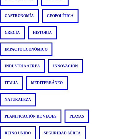
GASTRONOMÍA
GEOPOLÍTICA
GRECIA
HISTORIA
IMPACTO ECONÓMICO
INDUSTRIA AÉREA
INNOVACIÓN
ITALIA
MEDITERRÁNEO
NATURALEZA
PLANIFICACIÓN DE VIAJES
PLAYAS
REINO UNIDO
SEGURIDAD AÉREA