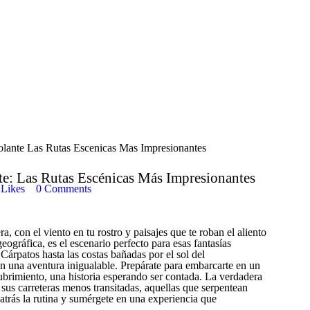
te: Las Rutas Escénicas Más Impresionantes
Likes
0
Comments
a, con el viento en tu rostro y paisajes que te roban el aliento
eográfica, es el escenario perfecto para esas fantasías
Cárpatos hasta las costas bañadas por el sol del
n una aventura inigualable. Prepárate para embarcarte en un
brimiento, una historia esperando ser contada. La verdadera
 sus carreteras menos transitadas, aquellas que serpentean
atrás la rutina y sumérgete en una experiencia que