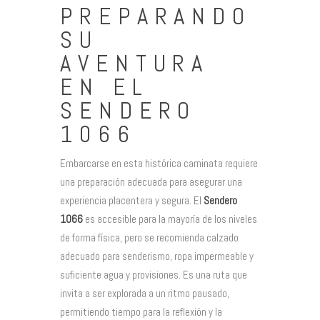
PREPARANDO
SU
AVENTURA
EN EL
SENDERO
1066
Embarcarse en esta histórica caminata requiere
una preparación adecuada para asegurar una
experiencia placentera y segura. El
Sendero
1066
es accesible para la mayoría de los niveles
de forma física, pero se recomienda calzado
adecuado para senderismo, ropa impermeable y
suficiente agua y provisiones. Es una ruta que
invita a ser explorada a un ritmo pausado,
permitiendo tiempo para la reflexión y la