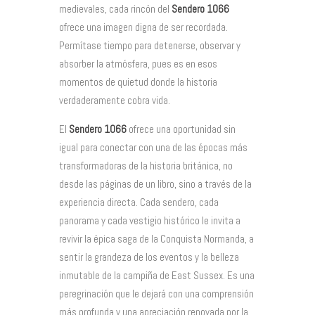
medievales, cada rincón del
Sendero 1066
ofrece una imagen digna de ser recordada.
Permítase tiempo para detenerse, observar y
absorber la atmósfera, pues es en esos
momentos de quietud donde la historia
verdaderamente cobra vida.
El
Sendero 1066
ofrece una oportunidad sin
igual para conectar con una de las épocas más
transformadoras de la historia británica, no
desde las páginas de un libro, sino a través de la
experiencia directa. Cada sendero, cada
panorama y cada vestigio histórico le invita a
revivir la épica saga de la Conquista Normanda, a
sentir la grandeza de los eventos y la belleza
inmutable de la campiña de East Sussex. Es una
peregrinación que le dejará con una comprensión
más profunda y una apreciación renovada por la