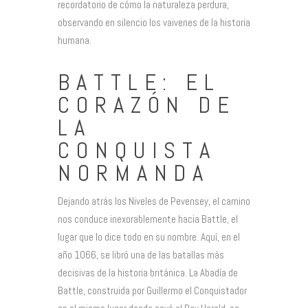
recordatorio de cómo la naturaleza perdura,
observando en silencio los vaivenes de la historia
humana.
BATTLE: EL
CORAZÓN DE
LA
CONQUISTA
NORMANDA
Dejando atrás los Niveles de Pevensey, el camino
nos conduce inexorablemente hacia Battle, el
lugar que lo dice todo en su nombre. Aquí, en el
año 1066, se libró una de las batallas más
decisivas de la historia británica. La Abadía de
Battle, construida por Guillermo el Conquistador