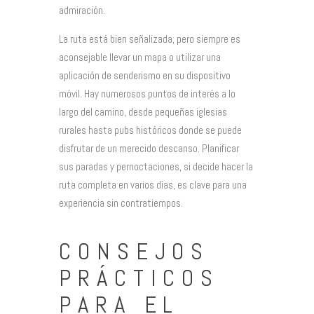
admiración.
La ruta está bien señalizada, pero siempre es
aconsejable llevar un mapa o utilizar una
aplicación de senderismo en su dispositivo
móvil. Hay numerosos puntos de interés a lo
largo del camino, desde pequeñas iglesias
rurales hasta pubs históricos donde se puede
disfrutar de un merecido descanso. Planificar
sus paradas y pernoctaciones, si decide hacer la
ruta completa en varios días, es clave para una
experiencia sin contratiempos.
CONSEJOS
PRÁCTICOS
PARA EL