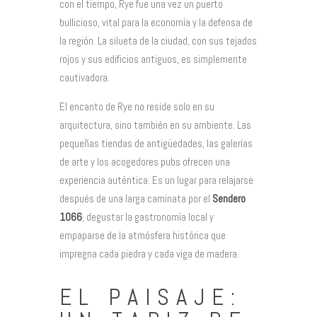
con el tiempo, Rye fue una vez un puerto
bullicioso, vital para la economía y la defensa de
la región. La silueta de la ciudad, con sus tejados
rojos y sus edificios antiguos, es simplemente
cautivadora.
El encanto de Rye no reside solo en su
arquitectura, sino también en su ambiente. Las
pequeñas tiendas de antigüedades, las galerías
de arte y los acogedores pubs ofrecen una
experiencia auténtica. Es un lugar para relajarse
después de una larga caminata por el
Sendero
1066
, degustar la gastronomía local y
empaparse de la atmósfera histórica que
impregna cada piedra y cada viga de madera.
EL PAISAJE: