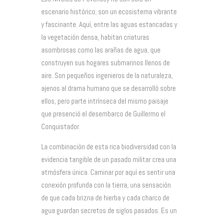
escenario histórico; son un ecosistema vibrante
y fascinante. Aquí, entre las aguas estancadas y
la vegetación densa, habitan criaturas
asombrosas como las arañas de agua, que
construyen sus hogares submarinos llenos de
aire. Son pequeños ingenieros de la naturaleza,
ajenos al drama humano que se desarrolló sobre
ellos, pero parte intrínseca del mismo paisaje
que presenció el desembarco de Guillermo el
Conquistador.
La combinación de esta rica biodiversidad con la
evidencia tangible de un pasado militar crea una
atmósfera única. Caminar por aquí es sentir una
conexión profunda con la tierra, una sensación
de que cada brizna de hierba y cada charco de
agua guardan secretos de siglos pasados. Es un