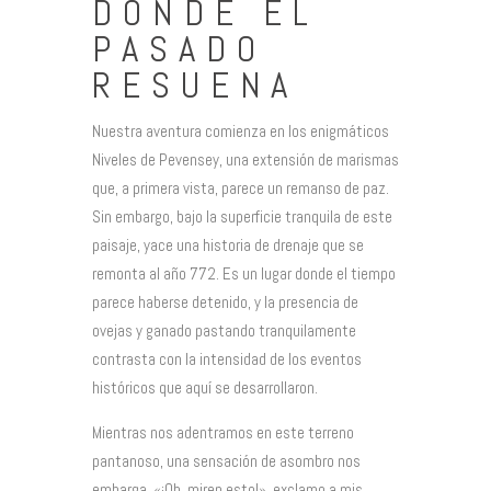
DONDE EL
PASADO
RESUENA
Nuestra aventura comienza en los enigmáticos
Niveles de Pevensey, una extensión de marismas
que, a primera vista, parece un remanso de paz.
Sin embargo, bajo la superficie tranquila de este
paisaje, yace una historia de drenaje que se
remonta al año 772. Es un lugar donde el tiempo
parece haberse detenido, y la presencia de
ovejas y ganado pastando tranquilamente
contrasta con la intensidad de los eventos
históricos que aquí se desarrollaron.
Mientras nos adentramos en este terreno
pantanoso, una sensación de asombro nos
embarga. «¡Oh, miren esto!», exclamo a mis