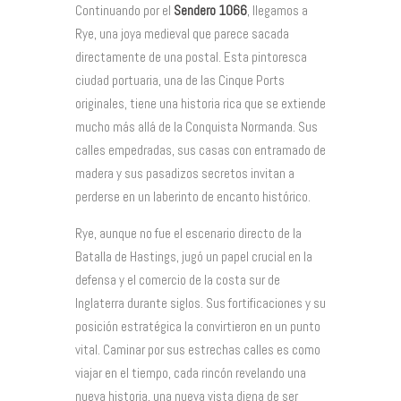
Continuando por el
Sendero 1066
, llegamos a
Rye, una joya medieval que parece sacada
directamente de una postal. Esta pintoresca
ciudad portuaria, una de las Cinque Ports
originales, tiene una historia rica que se extiende
mucho más allá de la Conquista Normanda. Sus
calles empedradas, sus casas con entramado de
madera y sus pasadizos secretos invitan a
perderse en un laberinto de encanto histórico.
Rye, aunque no fue el escenario directo de la
Batalla de Hastings, jugó un papel crucial en la
defensa y el comercio de la costa sur de
Inglaterra durante siglos. Sus fortificaciones y su
posición estratégica la convirtieron en un punto
vital. Caminar por sus estrechas calles es como
viajar en el tiempo, cada rincón revelando una
nueva historia, una nueva vista digna de ser