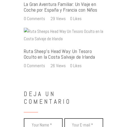
La Gran Aventura Familiar: Un Viaje en
Coche por España y Francia con Niños
0
Comments
29
Views
0
Likes
Ruta Sheep’s Head Way: Un Tesoro
Oculto en la Costa Salvaje de Irlanda
0
Comments
26
Views
0
Likes
DEJA UN
COMENTARIO