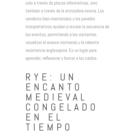
solo a través de placas informativas, sino
también a través de la atmósfera misma. Los
senderos bien mantenidos y los paneles
interpretativos ayudan a recrear la secuencia de
los eventos, permitiendo a los visitantes
visualizar el avance normando y la valiente
resistencia anglosajona. Es un lugar para
aprender, reflexionar y honrar a los caídos.
RYE: UN
ENCANTO
MEDIEVAL
CONGELADO
EN EL
TIEMPO