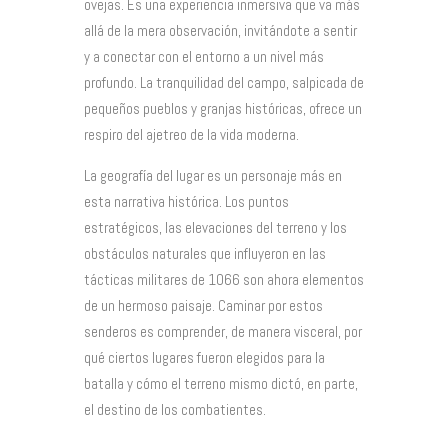
ovejas. Es una experiencia inmersiva que va más
allá de la mera observación, invitándote a sentir
y a conectar con el entorno a un nivel más
profundo. La tranquilidad del campo, salpicada de
pequeños pueblos y granjas históricas, ofrece un
respiro del ajetreo de la vida moderna.
La geografía del lugar es un personaje más en
esta narrativa histórica. Los puntos
estratégicos, las elevaciones del terreno y los
obstáculos naturales que influyeron en las
tácticas militares de 1066 son ahora elementos
de un hermoso paisaje. Caminar por estos
senderos es comprender, de manera visceral, por
qué ciertos lugares fueron elegidos para la
batalla y cómo el terreno mismo dictó, en parte,
el destino de los combatientes.