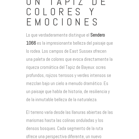
UN TAPIZ DE
COLORES Y
EMOCIONES
Lo que verdaderamente distingue el
Sendero
1066
es la impresionante belleza del paisaje que
lo rodea. Los campos de East Sussex ofrecen
una paleta de colores que evoca directamente la
riqueza cromática del Tapiz de Bayeux: ocres
profundos, rojizos terrosos y verdes intensos se
mezclan bajo un cielo a menudo dramático. Es
un paisaje que habla de historia, de resiliencia y
de la inmutable belleza de la naturaleza.
El terreno varía desde las llanuras abiertas de las
marismas hasta las colinas onduladas y los
densos bosques. Cada segmento de la ruta
ofrece una perspectiva diferente, un nuevo