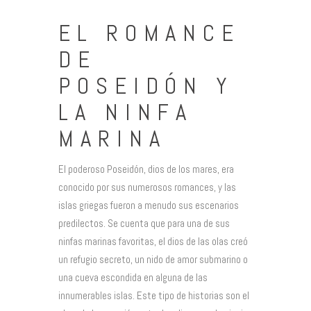
EL ROMANCE
DE
POSEIDÓN Y
LA NINFA
MARINA
El poderoso Poseidón, dios de los mares, era
conocido por sus numerosos romances, y las
islas griegas fueron a menudo sus escenarios
predilectos. Se cuenta que para una de sus
ninfas marinas favoritas, el dios de las olas creó
un refugio secreto, un nido de amor submarino o
una cueva escondida en alguna de las
innumerables islas. Este tipo de historias son el