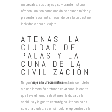
medievales, sus playas y su vibrante historia
ofrecen una rica combinación de pasado mítico y
presente fascinante, haciendo de ella un destino
inolvidable para el viajero.
ATENAS: LA
CIUDAD DE
PALAS Y LA
CUNA DE LA
CIVILIZACIÓN
Ningún
viaje a la Grecia mítica
estaría completo
sin una inmersión profunda en Atenas, la capital
que lleva el nombre de Atenea, la diosa de la
sabiduría y la guerra estratégica. Atenas no es
solo una ciudad; es un símbolo, el epicentro de la