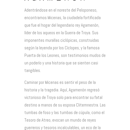
Adentrándose en el noreste del Peloponeso,
encontramos Micenas, la ciudadela fortificada
que fue el hogar del legendario rey Agamenón,
líder de los aqueos en la Guerra de Troya. Sus
imponentes murallas ciclópicas, construidas
según la leyenda por los Cíclopes, y la famosa
Puerta de los Leones, son testimonios mudos de
un poderío y una historia que se sienten casi
tangibles.
Caminar por Micenas es sentir el peso de la
historia y la tragedia. Aquí, Agamenón regresó
victorioso de Troya solo para encontrar su fatal
destino a manos de su esposa Clitemnestra. Las
tumbas de foso y las tumbas de cúpula, como el
Tesoro de Atreo, evocan un mundo de reyes
guerreros y tesoros incalculables, un eco de la