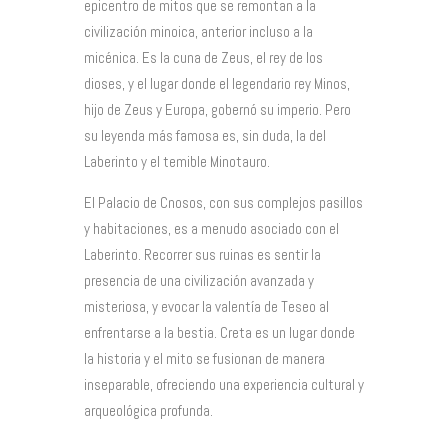
epicentro de mitos que se remontan a la
civilización minoica, anterior incluso a la
micénica. Es la cuna de Zeus, el rey de los
dioses, y el lugar donde el legendario rey Minos,
hijo de Zeus y Europa, gobernó su imperio. Pero
su leyenda más famosa es, sin duda, la del
Laberinto y el temible Minotauro.
El Palacio de Cnosos, con sus complejos pasillos
y habitaciones, es a menudo asociado con el
Laberinto. Recorrer sus ruinas es sentir la
presencia de una civilización avanzada y
misteriosa, y evocar la valentía de Teseo al
enfrentarse a la bestia. Creta es un lugar donde
la historia y el mito se fusionan de manera
inseparable, ofreciendo una experiencia cultural y
arqueológica profunda.