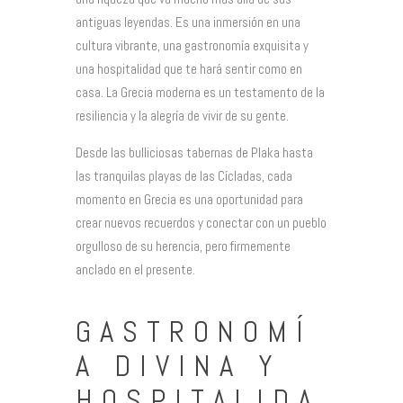
antiguas leyendas. Es una inmersión en una
cultura vibrante, una gastronomía exquisita y
una hospitalidad que te hará sentir como en
casa. La Grecia moderna es un testamento de la
resiliencia y la alegría de vivir de su gente.
Desde las bulliciosas tabernas de Plaka hasta
las tranquilas playas de las Cícladas, cada
momento en Grecia es una oportunidad para
crear nuevos recuerdos y conectar con un pueblo
orgulloso de su herencia, pero firmemente
anclado en el presente.
GASTRONOMÍ
A DIVINA Y
HOSPITALIDA