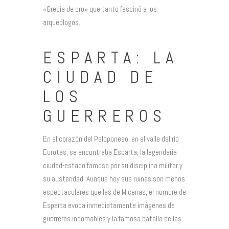
«Grecia de oro» que tanto fascinó a los
arqueólogos.
ESPARTA: LA
CIUDAD DE
LOS
GUERREROS
En el corazón del Peloponeso, en el valle del río
Eurotas, se encontraba Esparta, la legendaria
ciudad-estado famosa por su disciplina militar y
su austeridad. Aunque hoy sus ruinas son menos
espectaculares que las de Micenas, el nombre de
Esparta evoca inmediatamente imágenes de
guerreros indomables y la famosa batalla de las