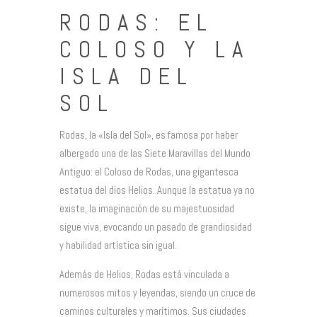
RODAS: EL
COLOSO Y LA
ISLA DEL
SOL
Rodas, la «Isla del Sol», es famosa por haber
albergado una de las Siete Maravillas del Mundo
Antiguo: el Coloso de Rodas, una gigantesca
estatua del dios Helios. Aunque la estatua ya no
existe, la imaginación de su majestuosidad
sigue viva, evocando un pasado de grandiosidad
y habilidad artística sin igual.
Además de Helios, Rodas está vinculada a
numerosos mitos y leyendas, siendo un cruce de
caminos culturales y marítimos. Sus ciudades