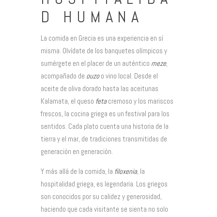
D HUMANA
La comida en Grecia es una experiencia en sí
misma. Olvídate de los banquetes olímpicos y
sumérgete en el placer de un auténtico
meze
,
acompañado de
ouzo
o vino local. Desde el
aceite de oliva dorado hasta las aceitunas
Kalamata, el queso
feta
cremoso y los mariscos
frescos, la cocina griega es un festival para los
sentidos. Cada plato cuenta una historia de la
tierra y el mar, de tradiciones transmitidas de
generación en generación.
Y más allá de la comida, la
filoxenia
, la
hospitalidad griega, es legendaria. Los griegos
son conocidos por su calidez y generosidad,
haciendo que cada visitante se sienta no solo