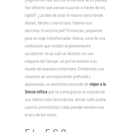
tan vibrante que parece susurrar a través de los
siglos? ¿La idea de pisar la misma tierra donde
dioses, héroes y monstruos tejieron sus
destinos te eriza la piel? Entonces, prepárate
para un viaje transformador. Grecia, cuna de una
civilización que moldeó el pensamiento
occidental, no es solo un destino; es una
máquina del tiempo, un portal viviente a un
mundo de leyendas inmortales. Embárcate con
nosotros en una exploración profunda y
apasionada, un auténtico recorrido de
viajes a la
Grecia mítica
que te sumergirá en el corazón de
sus relatos más fascinantes, donde cada piedra
cuenta una historia y cada paisaje resuena con
el eco de los mitos.