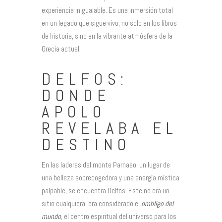
experiencia inigualable. Es una inmersión total
en un legado que sigue vivo, no solo en los libros
de historia, sino en la vibrante atmósfera de la
Grecia actual.
DELFOS:
DONDE
APOLO
REVELABA EL
DESTINO
En las laderas del monte Parnaso, un lugar de
una belleza sobrecogedora y una energía mística
palpable, se encuentra Delfos. Este no era un
sitio cualquiera; era considerado el
ombligo del
mundo
, el centro espiritual del universo para los