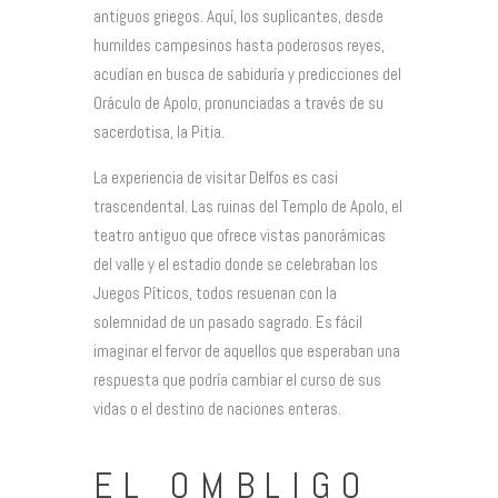
antiguos griegos. Aquí, los suplicantes, desde
humildes campesinos hasta poderosos reyes,
acudían en busca de sabiduría y predicciones del
Oráculo de Apolo, pronunciadas a través de su
sacerdotisa, la Pitia.
La experiencia de visitar Delfos es casi
trascendental. Las ruinas del Templo de Apolo, el
teatro antiguo que ofrece vistas panorámicas
del valle y el estadio donde se celebraban los
Juegos Píticos, todos resuenan con la
solemnidad de un pasado sagrado. Es fácil
imaginar el fervor de aquellos que esperaban una
respuesta que podría cambiar el curso de sus
vidas o el destino de naciones enteras.
EL OMBLIGO