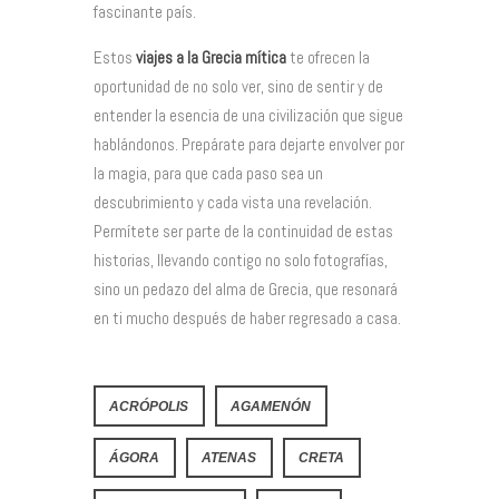
fascinante país.
Estos
viajes a la Grecia mítica
te ofrecen la
oportunidad de no solo ver, sino de sentir y de
entender la esencia de una civilización que sigue
hablándonos. Prepárate para dejarte envolver por
la magia, para que cada paso sea un
descubrimiento y cada vista una revelación.
Permítete ser parte de la continuidad de estas
historias, llevando contigo no solo fotografías,
sino un pedazo del alma de Grecia, que resonará
en ti mucho después de haber regresado a casa.
ACRÓPOLIS
AGAMENÓN
ÁGORA
ATENAS
CRETA