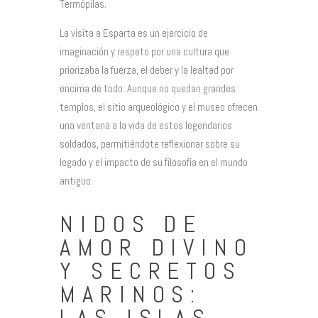
Termópilas.
La visita a Esparta es un ejercicio de
imaginación y respeto por una cultura que
priorizaba la fuerza, el deber y la lealtad por
encima de todo. Aunque no quedan grandes
templos, el sitio arqueológico y el museo ofrecen
una ventana a la vida de estos legendarios
soldados, permitiéndote reflexionar sobre su
legado y el impacto de su filosofía en el mundo
antiguo.
NIDOS DE
AMOR DIVINO
Y SECRETOS
MARINOS:
LAS ISLAS