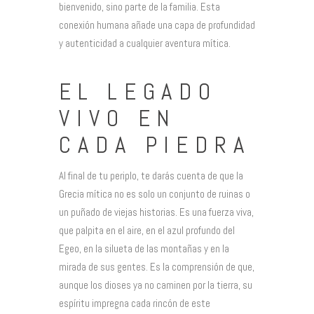
bienvenido, sino parte de la familia. Esta
conexión humana añade una capa de profundidad
y autenticidad a cualquier aventura mítica.
EL LEGADO
VIVO EN
CADA PIEDRA
Al final de tu periplo, te darás cuenta de que la
Grecia mítica no es solo un conjunto de ruinas o
un puñado de viejas historias. Es una fuerza viva,
que palpita en el aire, en el azul profundo del
Egeo, en la silueta de las montañas y en la
mirada de sus gentes. Es la comprensión de que,
aunque los dioses ya no caminen por la tierra, su
espíritu impregna cada rincón de este