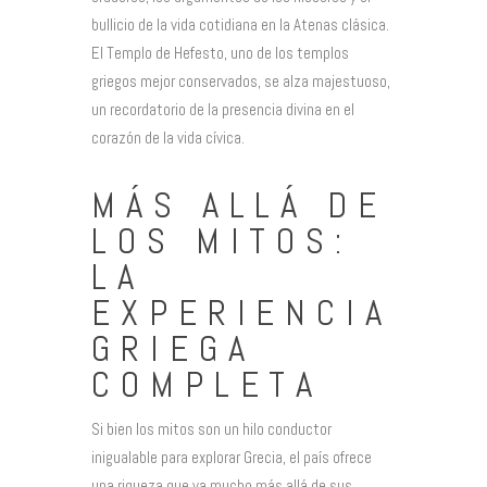
bullicio de la vida cotidiana en la Atenas clásica.
El Templo de Hefesto, uno de los templos
griegos mejor conservados, se alza majestuoso,
un recordatorio de la presencia divina en el
corazón de la vida cívica.
MÁS ALLÁ DE
LOS MITOS:
LA
EXPERIENCIA
GRIEGA
COMPLETA
Si bien los mitos son un hilo conductor
inigualable para explorar Grecia, el país ofrece
una riqueza que va mucho más allá de sus