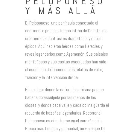
PELOPONESO
Y MÁS ALLÁ
El Peloponeso, una península conectada al
continente por el estrecho istmo de Corinto, es
una tierra de contrastes dramáticos y mitos
épicos. Aquí nacieron héroes como Heracles y
reyes legendarios como Agamenón. Sus paisajes
montañosos y sus costas escarpadas han sido
el escenario de innumerables relatos de valor,
traición y la intervención divina.
Es un lugar donde la naturaleza misma parece
haber sido esculpida por las manos de los
dioses, y donde cada valle y cada colina guarda el
recuerdo de hazañas legendarias. Recorrer el
Peloponeso es adentrarse en el corazón de la
Grecia más heroica y primordial, un viaje que te