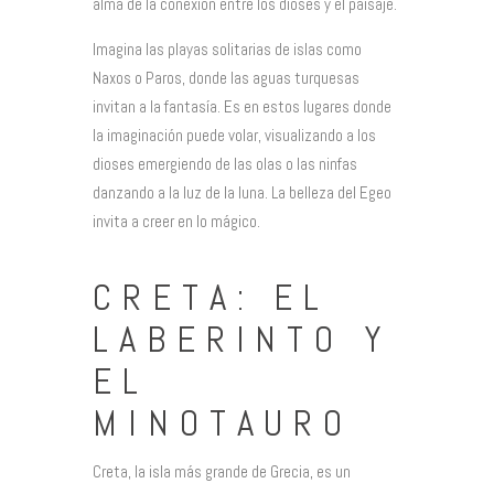
alma de la conexión entre los dioses y el paisaje.
Imagina las playas solitarias de islas como
Naxos o Paros, donde las aguas turquesas
invitan a la fantasía. Es en estos lugares donde
la imaginación puede volar, visualizando a los
dioses emergiendo de las olas o las ninfas
danzando a la luz de la luna. La belleza del Egeo
invita a creer en lo mágico.
CRETA: EL
LABERINTO Y
EL
MINOTAURO
Creta, la isla más grande de Grecia, es un