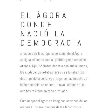
EL ÁGORA:
DONDE
NACIÓ LA
DEMOCRACIA
A los pies de la Acrópolis se extiende el Ágora
Antigua, el centro social, político y comercial de
Atenas. Aquí, Sócrates debatía con sus alumnos,
los ciudadanos votaban leyes y se forjaban los
destinos de la polis. Es el lugar de nacimiento de
la democracia, un concepto revolucionario que
aún hoy resuena en todo el mundo.
Caminar por el Ágora es imaginar las voces de los
oradores, los argumentos de los filósofos y el