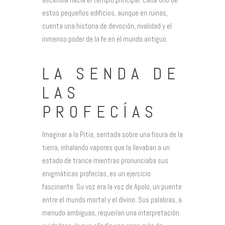
estos pequeños edificios, aunque en ruinas,
cuenta una historia de devoción, rivalidad y el
inmenso poder de la fe en el mundo antiguo.
LA SENDA DE
LAS
PROFECÍAS
Imaginar a la Pitia, sentada sobre una fisura de la
tierra, inhalando vapores que la llevaban a un
estado de trance mientras pronunciaba sus
enigmáticas profecías, es un ejercicio
fascinante. Su voz era la voz de Apolo, un puente
entre el mundo mortal y el divino. Sus palabras, a
menudo ambiguas, requerían una interpretación