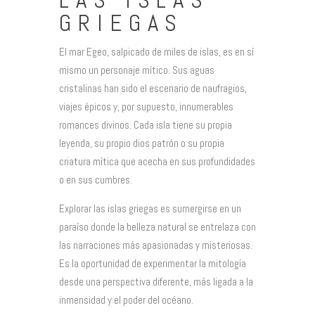
GRIEGAS
El mar Egeo, salpicado de miles de islas, es en sí
mismo un personaje mítico. Sus aguas
cristalinas han sido el escenario de naufragios,
viajes épicos y, por supuesto, innumerables
romances divinos. Cada isla tiene su propia
leyenda, su propio dios patrón o su propia
criatura mítica que acecha en sus profundidades
o en sus cumbres.
Explorar las islas griegas es sumergirse en un
paraíso donde la belleza natural se entrelaza con
las narraciones más apasionadas y misteriosas.
Es la oportunidad de experimentar la mitología
desde una perspectiva diferente, más ligada a la
inmensidad y el poder del océano.