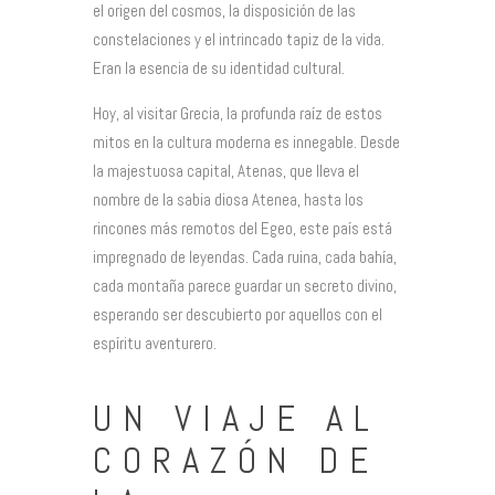
el origen del cosmos, la disposición de las
constelaciones y el intrincado tapiz de la vida.
Eran la esencia de su identidad cultural.
Hoy, al visitar Grecia, la profunda raíz de estos
mitos en la cultura moderna es innegable. Desde
la majestuosa capital, Atenas, que lleva el
nombre de la sabia diosa Atenea, hasta los
rincones más remotos del Egeo, este país está
impregnado de leyendas. Cada ruina, cada bahía,
cada montaña parece guardar un secreto divino,
esperando ser descubierto por aquellos con el
espíritu aventurero.
UN VIAJE AL
CORAZÓN DE