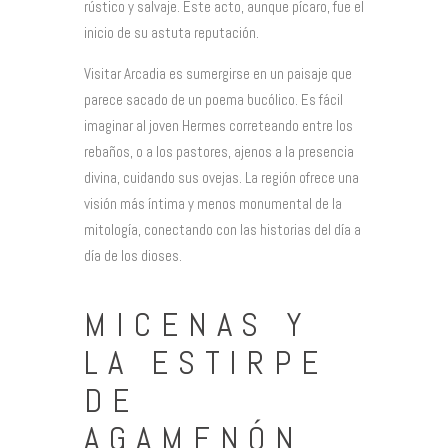
rústico y salvaje. Este acto, aunque pícaro, fue el
inicio de su astuta reputación.
Visitar Arcadia es sumergirse en un paisaje que
parece sacado de un poema bucólico. Es fácil
imaginar al joven Hermes correteando entre los
rebaños, o a los pastores, ajenos a la presencia
divina, cuidando sus ovejas. La región ofrece una
visión más íntima y menos monumental de la
mitología, conectando con las historias del día a
día de los dioses.
MICENAS Y
LA ESTIRPE
DE
AGAMENÓN