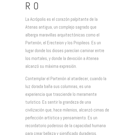
RO
La Acrópolis es el corazón palpitante de la
Atenas antigua, un complejo sagrado que
alberga maravillas arquitectónicas como el
Partenón, el Erecteion y los Propileos. Es un
lugar donde los dioses parecían caminar entre
los mortales, y donde la devoción a Atenea
alcanzó su máxima expresión.
Contemplar el Partenón al atardecer, cuando la
luz dorada baña sus columnas, es una
experiencia que trasciende lo meramente
turístico. Es sentir la grandeza de una
civilización que, hace milenios, alcanzó cimas de
perfección artística y pensamiento. Es un
recordatorio poderoso de la capacidad humana
para crear belleza y significado duraderos.