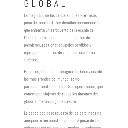
GLOBAL
La magnitud de las cancelaciones y retrasos
puso de manifiesto los desafíos operacionales
que enfrenta un aeropuerto de la escala de
Dubái. La logística de reubicar a miles de
pasajeros, gestionar equipajes perdidos y
reprogramar cientos de vuelos es una tarea
titánica.
Emirates, la aerolínea insignia de Dubái y una de
las más grandes del mundo, se vio
particularmente afectada. Sus operaciones, que
conectan a viajeros de todos los rincones del
globo, sufrieron un golpe directo.
La capacidad de respuesta de las aerolíneas y el
aeropuerto fue puesta a prueba. A pesar de los
esfuerzos por mitigar la situación, la avalancha