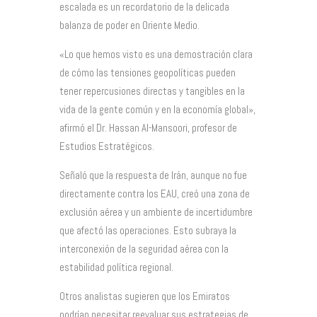
escalada es un recordatorio de la delicada
balanza de poder en Oriente Medio.
«Lo que hemos visto es una demostración clara
de cómo las tensiones geopolíticas pueden
tener repercusiones directas y tangibles en la
vida de la gente común y en la economía global»,
afirmó el Dr. Hassan Al-Mansoori, profesor de
Estudios Estratégicos.
Señaló que la respuesta de Irán, aunque no fue
directamente contra los EAU, creó una zona de
exclusión aérea y un ambiente de incertidumbre
que afectó las operaciones. Esto subraya la
interconexión de la seguridad aérea con la
estabilidad política regional.
Otros analistas sugieren que los Emiratos
podrían necesitar reevaluar sus estrategias de