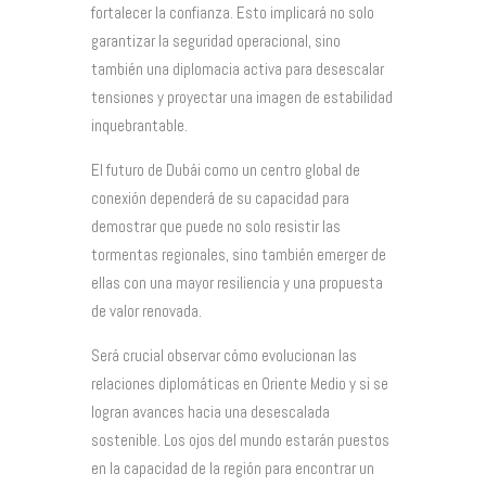
fortalecer la confianza. Esto implicará no solo
garantizar la seguridad operacional, sino
también una diplomacia activa para desescalar
tensiones y proyectar una imagen de estabilidad
inquebrantable.
El futuro de Dubái como un centro global de
conexión dependerá de su capacidad para
demostrar que puede no solo resistir las
tormentas regionales, sino también emerger de
ellas con una mayor resiliencia y una propuesta
de valor renovada.
Será crucial observar cómo evolucionan las
relaciones diplomáticas en Oriente Medio y si se
logran avances hacia una desescalada
sostenible. Los ojos del mundo estarán puestos
en la capacidad de la región para encontrar un