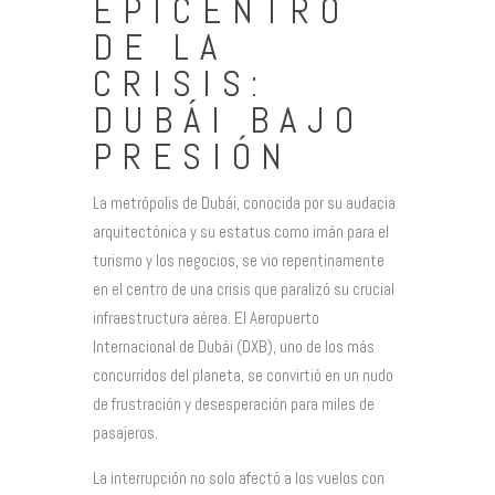
EPICENTRO
DE LA
CRISIS:
DUBÁI BAJO
PRESIÓN
La metrópolis de Dubái, conocida por su audacia
arquitectónica y su estatus como imán para el
turismo y los negocios, se vio repentinamente
en el centro de una crisis que paralizó su crucial
infraestructura aérea. El Aeropuerto
Internacional de Dubái (DXB), uno de los más
concurridos del planeta, se convirtió en un nudo
de frustración y desesperación para miles de
pasajeros.
La interrupción no solo afectó a los vuelos con