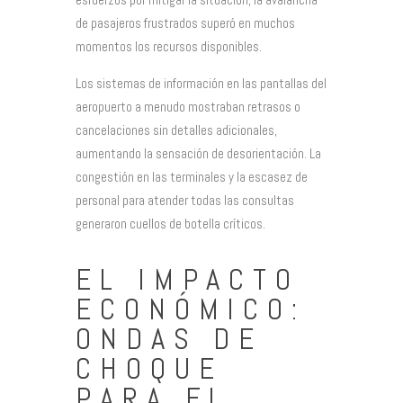
de pasajeros frustrados superó en muchos
momentos los recursos disponibles.
Los sistemas de información en las pantallas del
aeropuerto a menudo mostraban retrasos o
cancelaciones sin detalles adicionales,
aumentando la sensación de desorientación. La
congestión en las terminales y la escasez de
personal para atender todas las consultas
generaron cuellos de botella críticos.
EL IMPACTO
ECONÓMICO:
ONDAS DE
CHOQUE
PARA EL