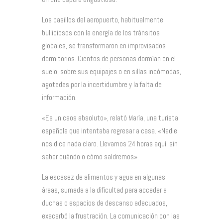
Los pasillos del aeropuerto, habitualmente
bulliciosos con la energía de los tránsitos
globales, se transformaron en improvisados
dormitorios. Cientos de personas dormían en el
suelo, sobre sus equipajes o en sillas incómodas,
agotadas por la incertidumbre y la falta de
información.
«Es un caos absoluto», relató María, una turista
española que intentaba regresar a casa. «Nadie
nos dice nada claro. Llevamos 24 horas aquí, sin
saber cuándo o cómo saldremos».
La escasez de alimentos y agua en algunas
áreas, sumada a la dificultad para acceder a
duchas o espacios de descanso adecuados,
exacerbó la frustración. La comunicación con las