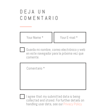
DEJA UN
COMENTARIO
Guarda mi nombre, correo electrónico y web
en este navegador para la próxima vez que
comente.
I agree that my submitted data is being
collected and stored. For further details on
handling user data, see our
Privacy Policy