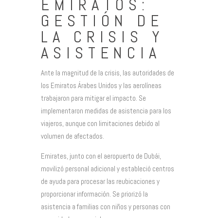
EMIRATOS:
GESTIÓN DE
LA CRISIS Y
ASISTENCIA
Ante la magnitud de la crisis, las autoridades de
los Emiratos Árabes Unidos y las aerolíneas
trabajaron para mitigar el impacto. Se
implementaron medidas de asistencia para los
viajeros, aunque con limitaciones debido al
volumen de afectados.
Emirates, junto con el aeropuerto de Dubái,
movilizó personal adicional y estableció centros
de ayuda para procesar las reubicaciones y
proporcionar información. Se priorizó la
asistencia a familias con niños y personas con