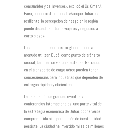
consumidor y del inversor», explicó el Dr. Omar Al-
Farsi, economista regional. «Aunque Dubái es
resiliente, la percepción de riesgo en la región
puede disuadir a futuros viajeros y negocios a
corto plazo».
Las cadenas de suministro globales, que a
menudo utilizan Dubái como punto de tránsito
crucial, también se vieron afectadas. Retrasos
en el transporte de carga aérea pueden tener
consecuencias para industrias que dependen de
entregas rápidas y eficientes.
La celebración de grandes eventos y
conferencias internacionales, una parte vital de
la estrategia económica de Dubái, podría verse
comprometida si la percepción de inestabilidad
persiste. La ciudad ha invertido miles de millones