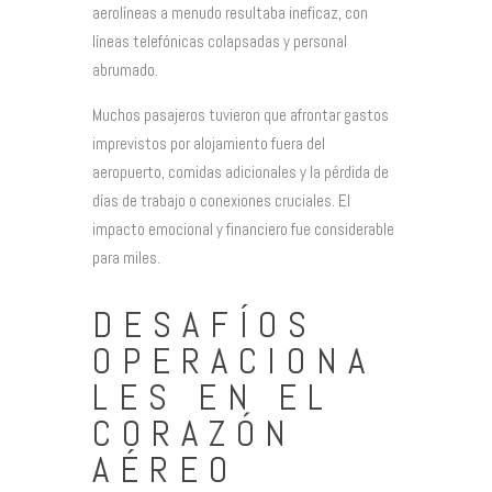
aerolíneas a menudo resultaba ineficaz, con
líneas telefónicas colapsadas y personal
abrumado.
Muchos pasajeros tuvieron que afrontar gastos
imprevistos por alojamiento fuera del
aeropuerto, comidas adicionales y la pérdida de
días de trabajo o conexiones cruciales. El
impacto emocional y financiero fue considerable
para miles.
DESAFÍOS
OPERACIONA
LES EN EL
CORAZÓN
AÉREO