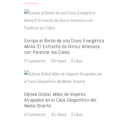
Europa al Borde de una Crisis Energética
Aérea: El Estrecho de Ormuz Amenaza
con Paralizar los Cielos
0
Comments
58
Views
0
Likes
Odisea Global: Miles de Viajeros
Atrapados en el Caos Geopolítico del
Medio Oriente
0
Comments
81
Views
0
Likes