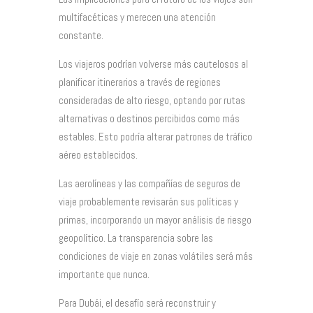
multifacéticas y merecen una atención
constante.
Los viajeros podrían volverse más cautelosos al
planificar itinerarios a través de regiones
consideradas de alto riesgo, optando por rutas
alternativas o destinos percibidos como más
estables. Esto podría alterar patrones de tráfico
aéreo establecidos.
Las aerolíneas y las compañías de seguros de
viaje probablemente revisarán sus políticas y
primas, incorporando un mayor análisis de riesgo
geopolítico. La transparencia sobre las
condiciones de viaje en zonas volátiles será más
importante que nunca.
Para Dubái, el desafío será reconstruir y