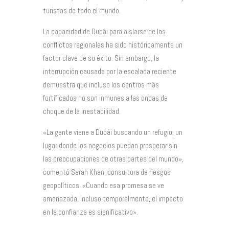
turistas de todo el mundo.
La capacidad de Dubái para aislarse de los
conflictos regionales ha sido históricamente un
factor clave de su éxito. Sin embargo, la
interrupción causada por la escalada reciente
demuestra que incluso los centros más
fortificados no son inmunes a las ondas de
choque de la inestabilidad.
«La gente viene a Dubái buscando un refugio, un
lugar donde los negocios puedan prosperar sin
las preocupaciones de otras partes del mundo»,
comentó Sarah Khan, consultora de riesgos
geopolíticos. «Cuando esa promesa se ve
amenazada, incluso temporalmente, el impacto
en la confianza es significativo».