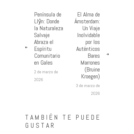
Península de
El Alma de
Llŷn: Donde
Ámsterdam:
la Naturaleza
Un Viaje
Salvaje
Inolvidable
Abraza el
por los
Espíritu
Auténticos
Comunitario
Bares
en Gales
Marrones
(Bruine
2 de marzo de
Kroegen)
2026
3 de marzo de
2026
TAMBIÉN TE PUEDE
GUSTAR