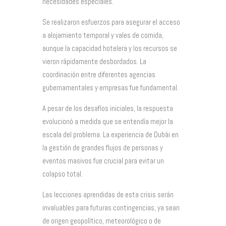
necesidades especiales.
Se realizaron esfuerzos para asegurar el acceso
a alojamiento temporal y vales de comida,
aunque la capacidad hotelera y los recursos se
vieron rápidamente desbordados. La
coordinación entre diferentes agencias
gubernamentales y empresas fue fundamental.
A pesar de los desafíos iniciales, la respuesta
evolucionó a medida que se entendía mejor la
escala del problema. La experiencia de Dubái en
la gestión de grandes flujos de personas y
eventos masivos fue crucial para evitar un
colapso total.
Las lecciones aprendidas de esta crisis serán
invaluables para futuras contingencias, ya sean
de origen geopolítico, meteorológico o de