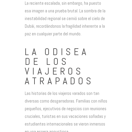
La reciente escalada, sin embargo, ha puesto
esa imagen a una prueba brutal. La sombra de la
inestabilidad regional se cernió sobre el cielo de
Dubái, recordándonos la fragilidad inherente a la
paz en cualquier parte del mundo.
LA ODISEA
DE LOS
VIAJEROS
ATRAPADOS
Las historias de los viajeros varados son tan
diversas como desgarradoras. Familias con niños
pequeños, ejecutivos de negocios con reuniones
cruciales, turistas en sus vacaciones soñadas y
estudiantes internacionales se vieron inmersos
en una espera angustiosa.