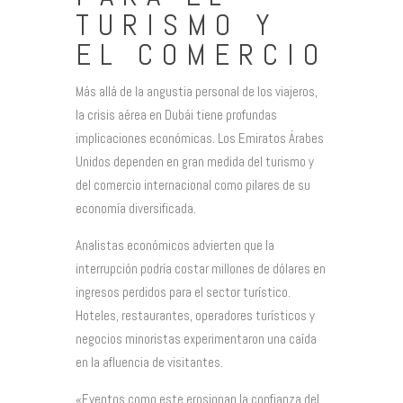
TURISMO Y
EL COMERCIO
Más allá de la angustia personal de los viajeros,
la crisis aérea en Dubái tiene profundas
implicaciones económicas. Los Emiratos Árabes
Unidos dependen en gran medida del turismo y
del comercio internacional como pilares de su
economía diversificada.
Analistas económicos advierten que la
interrupción podría costar millones de dólares en
ingresos perdidos para el sector turístico.
Hoteles, restaurantes, operadores turísticos y
negocios minoristas experimentaron una caída
en la afluencia de visitantes.
«Eventos como este erosionan la confianza del