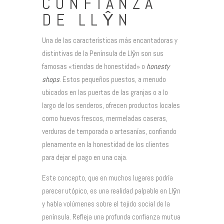
CONFIANZA
DE LLŶN
Una de las características más encantadoras y
distintivas de la Península de Llŷn son sus
famosas «tiendas de honestidad» o
honesty
shops
. Estos pequeños puestos, a menudo
ubicados en las puertas de las granjas o a lo
largo de los senderos, ofrecen productos locales
como huevos frescos, mermeladas caseras,
verduras de temporada o artesanías, confiando
plenamente en la honestidad de los clientes
para dejar el pago en una caja.
Este concepto, que en muchos lugares podría
parecer utópico, es una realidad palpable en Llŷn
y habla volúmenes sobre el tejido social de la
península. Refleja una profunda confianza mutua