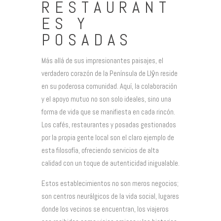
RESTAURANT
ES Y
POSADAS
Más allá de sus impresionantes paisajes, el
verdadero corazón de la Península de Llŷn reside
en su poderosa comunidad. Aquí, la colaboración
y el apoyo mutuo no son solo ideales, sino una
forma de vida que se manifiesta en cada rincón.
Los cafés, restaurantes y posadas gestionados
por la propia gente local son el claro ejemplo de
esta filosofía, ofreciendo servicios de alta
calidad con un toque de autenticidad inigualable.
Estos establecimientos no son meros negocios;
son centros neurálgicos de la vida social, lugares
donde los vecinos se encuentran, los viajeros