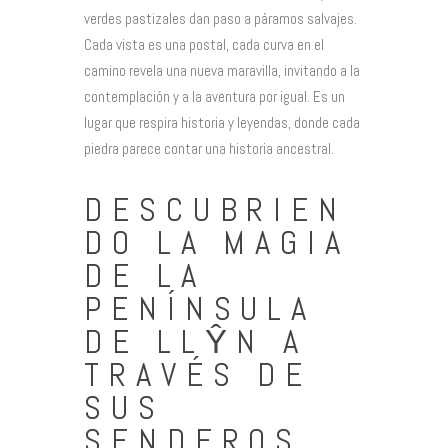
verdes pastizales dan paso a páramos salvajes.
Cada vista es una postal, cada curva en el
camino revela una nueva maravilla, invitando a la
contemplación y a la aventura por igual. Es un
lugar que respira historia y leyendas, donde cada
piedra parece contar una historia ancestral.
DESCUBRIEN
DO LA MAGIA
DE LA
PENÍNSULA
DE LLŶN A
TRAVÉS DE
SUS
SENDEROS