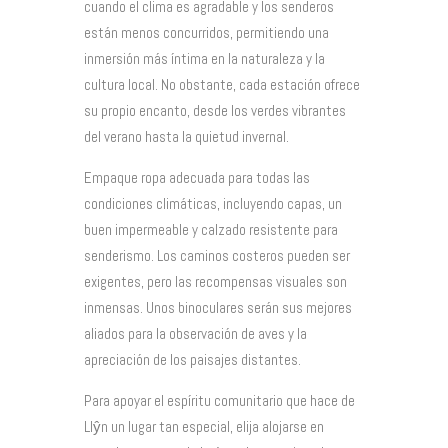
cuando el clima es agradable y los senderos
están menos concurridos, permitiendo una
inmersión más íntima en la naturaleza y la
cultura local. No obstante, cada estación ofrece
su propio encanto, desde los verdes vibrantes
del verano hasta la quietud invernal.
Empaque ropa adecuada para todas las
condiciones climáticas, incluyendo capas, un
buen impermeable y calzado resistente para
senderismo. Los caminos costeros pueden ser
exigentes, pero las recompensas visuales son
inmensas. Unos binoculares serán sus mejores
aliados para la observación de aves y la
apreciación de los paisajes distantes.
Para apoyar el espíritu comunitario que hace de
Llŷn un lugar tan especial, elija alojarse en