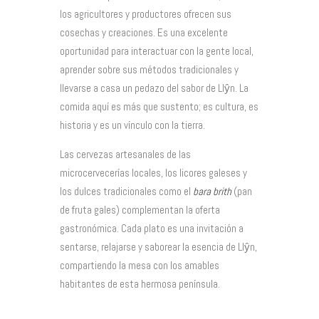
los agricultores y productores ofrecen sus
cosechas y creaciones. Es una excelente
oportunidad para interactuar con la gente local,
aprender sobre sus métodos tradicionales y
llevarse a casa un pedazo del sabor de Llŷn. La
comida aquí es más que sustento; es cultura, es
historia y es un vínculo con la tierra.
Las cervezas artesanales de las
microcervecerías locales, los licores galeses y
los dulces tradicionales como el
bara brith
(pan
de fruta gales) complementan la oferta
gastronómica. Cada plato es una invitación a
sentarse, relajarse y saborear la esencia de Llŷn,
compartiendo la mesa con los amables
habitantes de esta hermosa península.