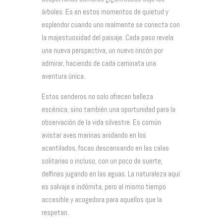
árboles. Es en estos momentos de quietud y
esplendor cuando uno realmente se conecta con
la majestuosidad del paisaje. Cada paso revela
una nueva perspectiva, un nuevo rincón por
admirar, haciendo de cada caminata una
aventura única.
Estos senderos no solo ofrecen belleza
escénica, sino también una oportunidad para la
observación de la vida silvestre. Es común
avistar aves marinas anidando en los
acantilados, focas descansando en las calas
solitarias o incluso, con un poco de suerte,
delfines jugando en las aguas. La naturaleza aquí
es salvaje e indómita, pero al mismo tiempo
accesible y acogedora para aquellos que la
respetan.