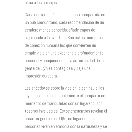
alma a los paisajes.
Cada conversación, cada sonrisa compartida en
un pub comunitario, cada recomendación de un
sendero menos conocido, añade capas de
significado a la aventura. Son estos momentos
de conexión humana los que convierten un
simple viaje en una experiencia profundamente
personal y enriquecedora. La autenticidad de la
gente de Llŷn es contagiosa y deja una
impresión duradera.
Las anécdotas sobre la vida en la península, las
leyendas locales o simplemente el compartir un
momento de tranquilidad con un lugareño, son
tesoros invaluables. Estos encuentros revelan el
carácter genuino de Llŷn, un lugar donde las
personas viven en armonía con la naturaleza y se