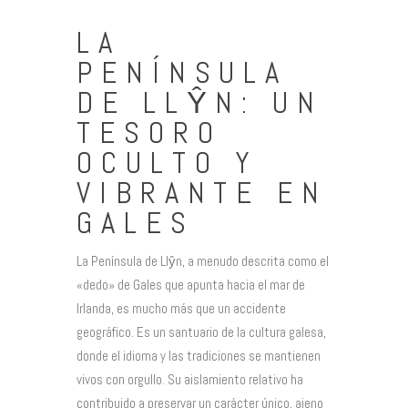
LA
PENÍNSULA
DE LLŶN: UN
TESORO
OCULTO Y
VIBRANTE EN
GALES
La Península de Llŷn, a menudo descrita como el
«dedo» de Gales que apunta hacia el mar de
Irlanda, es mucho más que un accidente
geográfico. Es un santuario de la cultura galesa,
donde el idioma y las tradiciones se mantienen
vivos con orgullo. Su aislamiento relativo ha
contribuido a preservar un carácter único, ajeno