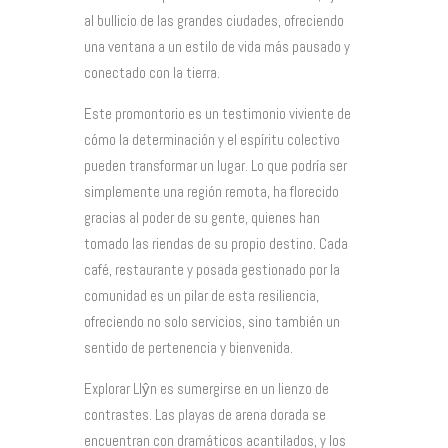
al bullicio de las grandes ciudades, ofreciendo
una ventana a un estilo de vida más pausado y
conectado con la tierra.
Este promontorio es un testimonio viviente de
cómo la determinación y el espíritu colectivo
pueden transformar un lugar. Lo que podría ser
simplemente una región remota, ha florecido
gracias al poder de su gente, quienes han
tomado las riendas de su propio destino. Cada
café, restaurante y posada gestionado por la
comunidad es un pilar de esta resiliencia,
ofreciendo no solo servicios, sino también un
sentido de pertenencia y bienvenida.
Explorar Llŷn es sumergirse en un lienzo de
contrastes. Las playas de arena dorada se
encuentran con dramáticos acantilados, y los