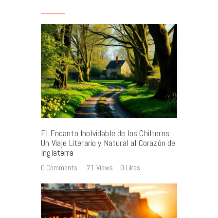
El Encanto Inolvidable de los Chilterns:
Un Viaje Literario y Natural al Corazón de
Inglaterra
0
Comments
71
Views
0
Likes