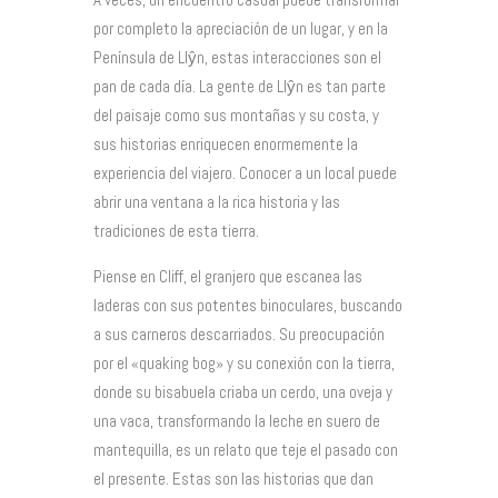
por completo la apreciación de un lugar, y en la
Península de Llŷn, estas interacciones son el
pan de cada día. La gente de Llŷn es tan parte
del paisaje como sus montañas y su costa, y
sus historias enriquecen enormemente la
experiencia del viajero. Conocer a un local puede
abrir una ventana a la rica historia y las
tradiciones de esta tierra.
Piense en Cliff, el granjero que escanea las
laderas con sus potentes binoculares, buscando
a sus carneros descarriados. Su preocupación
por el «quaking bog» y su conexión con la tierra,
donde su bisabuela criaba un cerdo, una oveja y
una vaca, transformando la leche en suero de
mantequilla, es un relato que teje el pasado con
el presente. Estas son las historias que dan