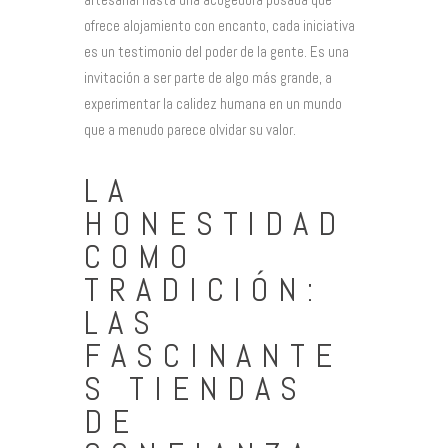
ofrece alojamiento con encanto, cada iniciativa
es un testimonio del poder de la gente. Es una
invitación a ser parte de algo más grande, a
experimentar la calidez humana en un mundo
que a menudo parece olvidar su valor.
LA
HONESTIDAD
COMO
TRADICIÓN:
LAS
FASCINANTE
S TIENDAS
DE