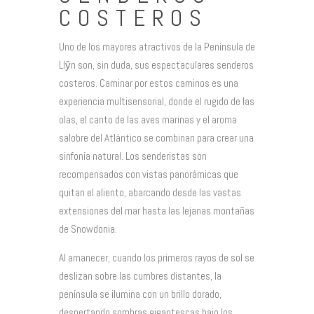
COSTEROS
Uno de los mayores atractivos de la Península de
Llŷn son, sin duda, sus espectaculares senderos
costeros. Caminar por estos caminos es una
experiencia multisensorial, donde el rugido de las
olas, el canto de las aves marinas y el aroma
salobre del Atlántico se combinan para crear una
sinfonía natural. Los senderistas son
recompensados con vistas panorámicas que
quitan el aliento, abarcando desde las vastas
extensiones del mar hasta las lejanas montañas
de Snowdonia.
Al amanecer, cuando los primeros rayos de sol se
deslizan sobre las cumbres distantes, la
península se ilumina con un brillo dorado,
despertando sombras gigantescas bajo los