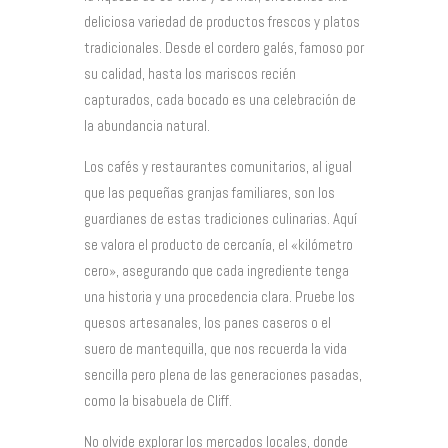
deliciosa variedad de productos frescos y platos
tradicionales. Desde el cordero galés, famoso por
su calidad, hasta los mariscos recién
capturados, cada bocado es una celebración de
la abundancia natural.
Los cafés y restaurantes comunitarios, al igual
que las pequeñas granjas familiares, son los
guardianes de estas tradiciones culinarias. Aquí
se valora el producto de cercanía, el «kilómetro
cero», asegurando que cada ingrediente tenga
una historia y una procedencia clara. Pruebe los
quesos artesanales, los panes caseros o el
suero de mantequilla, que nos recuerda la vida
sencilla pero plena de las generaciones pasadas,
como la bisabuela de Cliff.
No olvide explorar los mercados locales, donde