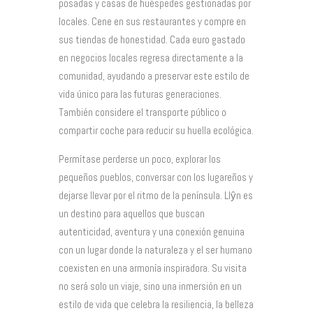
posadas y casas de huéspedes gestionadas por
locales. Cene en sus restaurantes y compre en
sus tiendas de honestidad. Cada euro gastado
en negocios locales regresa directamente a la
comunidad, ayudando a preservar este estilo de
vida único para las futuras generaciones.
También considere el transporte público o
compartir coche para reducir su huella ecológica.
Permítase perderse un poco, explorar los
pequeños pueblos, conversar con los lugareños y
dejarse llevar por el ritmo de la península. Llŷn es
un destino para aquellos que buscan
autenticidad, aventura y una conexión genuina
con un lugar donde la naturaleza y el ser humano
coexisten en una armonía inspiradora. Su visita
no será solo un viaje, sino una inmersión en un
estilo de vida que celebra la resiliencia, la belleza