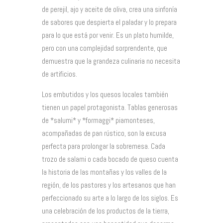
de perejil, ajo y aceite de oliva, crea una sinfonía
de sabores que despierta el paladar y lo prepara
para lo que está por venir. Es un plato humilde,
pero con una complejidad sorprendente, que
demuestra que la grandeza culinaria no necesita
de artificios.
Los embutidos y los quesos locales también
tienen un papel protagonista. Tablas generosas
de *salumi* y *formaggi* piamonteses,
acompañadas de pan rústico, son la excusa
perfecta para prolongar la sobremesa. Cada
trozo de salami o cada bocado de queso cuenta
la historia de las montañas y los valles de la
región, de los pastores y los artesanos que han
perfeccionado su arte a lo largo de los siglos. Es
una celebración de los productos de la tierra,