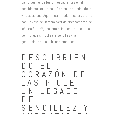
barrio que nunca fueron restaurantes en el
sentido estricto, sino más bien santuarios de la
vida cotidiana. Aquí, la camaradería se sirve junto
con un vaso de Barbera, vertido directamente del
icónico *tubo*, una jarra cilíndrica de un cuarto
de litro, que simboliza la sencillez y la
generosidad de la cultura piamontesa.
DESCUBRIEN
DO EL
CORAZÓN DE
LAS PIÒLE:
UN LEGADO
DE
SENCILLEZ Y