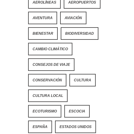
AEROLÍNEAS
AEROPUERTOS
AVENTURA
AVIACIÓN
BIENESTAR
BIODIVERSIDAD
CAMBIO CLIMÁTICO
CONSEJOS DE VIAJE
CONSERVACIÓN
CULTURA
CULTURA LOCAL
ECOTURISMO
ESCOCIA
ESPAÑA
ESTADOS UNIDOS