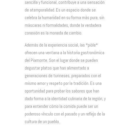
sencilla y funcional, contribuye a una sensación
de atemporalidad. Es un espacio donde se
celebra la humanidad en su forma más pura, sin
máscaras ni formalidades, donde la verdadera
conexión es la moneda de cambio.
Además de la experiencia social, las *piòle*
ofrecen una ventana a la historia gastronómica
del Piamonte. Son el lugar donde se pueden
degustar platos que han alimentado a
generaciones de turineses, preparados con el
mismo amor y respeto por la tradición. Es una
oportunidad para probar los sabores que han
dado forma a la identidad culinaria de la región, y
para entender cómo la comida puede ser un
poderoso vínculo con el pasado y un reflejo de la
cultura de un pueblo.