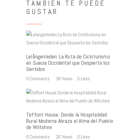
TAMBIÉN TE PUEDE
GUSTAR
Lelångenleden: La Ruta de Cicloturismo
en Suecia Occidental que Despierta los
Sentidos
0
Comments
38
Views
0
Likes
Teffont House: Donde la Hospitalidad
Rural Moderna Abraza el Alma del Pueblo
de Wiltshire
0
Comments
26
Views
0
Likes