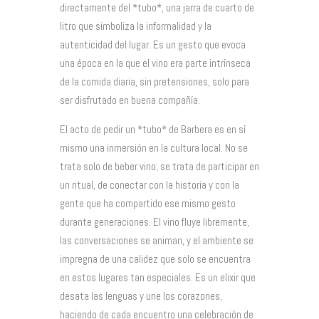
directamente del *tubo*, una jarra de cuarto de
litro que simboliza la informalidad y la
autenticidad del lugar. Es un gesto que evoca
una época en la que el vino era parte intrínseca
de la comida diaria, sin pretensiones, solo para
ser disfrutado en buena compañía.
El acto de pedir un *tubo* de Barbera es en sí
mismo una inmersión en la cultura local. No se
trata solo de beber vino; se trata de participar en
un ritual, de conectar con la historia y con la
gente que ha compartido ese mismo gesto
durante generaciones. El vino fluye libremente,
las conversaciones se animan, y el ambiente se
impregna de una calidez que solo se encuentra
en estos lugares tan especiales. Es un elixir que
desata las lenguas y une los corazones,
haciendo de cada encuentro una celebración de