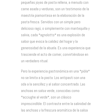
pequeñas joyas de pasta rellena, a menudo con
carne asada y verduras, son un testimonio de la
maestría piamontesa en la elaboración de la
pasta fresca. Servidos con un simple pero
delicioso ragú, o simplemente con mantequilla y
salvia, cada *agnolotto* es una explosión de
sabor que evoca la calidez del hogar y la
generosidad de la abuela. Es una experiencia que
trasciende el acto de comer, convirtiéndose en
un verdadero ritual.
Pero la experiencia gastronómica en una *piòla*
no se limita a la pasta. Los antipasti son una
oda a la sencillez y al sabor concentrado. Las
anchoas en salsa verde, conocidas como
*acciughe al verde*, son un clásico
imprescindible. El contraste entre la salinidad de
las anchoas y la frescura aromática de la salsa