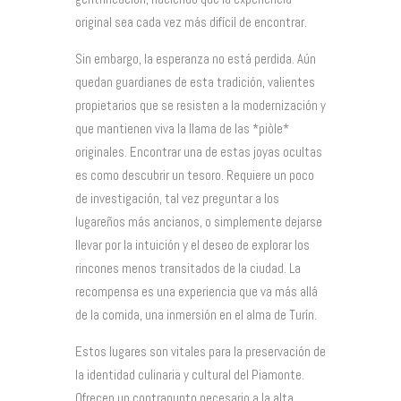
original sea cada vez más difícil de encontrar.
Sin embargo, la esperanza no está perdida. Aún
quedan guardianes de esta tradición, valientes
propietarios que se resisten a la modernización y
que mantienen viva la llama de las *piòle*
originales. Encontrar una de estas joyas ocultas
es como descubrir un tesoro. Requiere un poco
de investigación, tal vez preguntar a los
lugareños más ancianos, o simplemente dejarse
llevar por la intuición y el deseo de explorar los
rincones menos transitados de la ciudad. La
recompensa es una experiencia que va más allá
de la comida, una inmersión en el alma de Turín.
Estos lugares son vitales para la preservación de
la identidad culinaria y cultural del Piamonte.
Ofrecen un contrapunto necesario a la alta