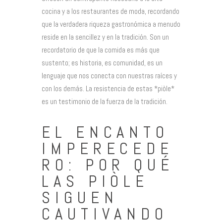
cocina y a los restaurantes de moda, recordando
que la verdadera riqueza gastronómica a menudo
reside en la sencillez y en la tradición. Son un
recordatorio de que la comida es más que
sustento; es historia, es comunidad, es un
lenguaje que nos conecta con nuestras raíces y
con los demás. La resistencia de estas *piòle*
es un testimonio de la fuerza de la tradición.
EL ENCANTO
IMPERECEDE
RO: POR QUÉ
LAS PIÒLE
SIGUEN
CAUTIVANDO