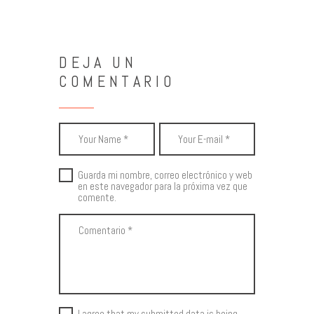
DEJA UN
COMENTARIO
Guarda mi nombre, correo electrónico y web
en este navegador para la próxima vez que
comente.
I agree that my submitted data is being