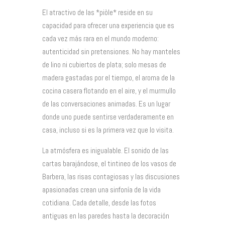
El atractivo de las *piòle* reside en su
capacidad para ofrecer una experiencia que es
cada vez más rara en el mundo moderno:
autenticidad sin pretensiones. No hay manteles
de lino ni cubiertos de plata; solo mesas de
madera gastadas por el tiempo, el aroma de la
cocina casera flotando en el aire, y el murmullo
de las conversaciones animadas. Es un lugar
donde uno puede sentirse verdaderamente en
casa, incluso si es la primera vez que lo visita.
La atmósfera es inigualable. El sonido de las
cartas barajándose, el tintineo de los vasos de
Barbera, las risas contagiosas y las discusiones
apasionadas crean una sinfonía de la vida
cotidiana. Cada detalle, desde las fotos
antiguas en las paredes hasta la decoración