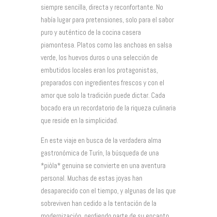
siempre sencilla, directa y reconfortante. No
había lugar para pretensiones, solo para el sabor
puro y auténtico de la cocina casera
piamontesa. Platos como las anchoas en salsa
verde, los huevos duros o una selección de
embutidos locales eran los protagonistas,
preparados con ingredientes frescos y con el
amor que solo la tradición puede dictar. Cada
bocado era un recordatorio de la riqueza culinaria
que reside en la simplicidad.
En este viaje en busca de la verdadera alma
gastronómica de Turín, la búsqueda de una
*piòla* genuina se convierte en una aventura
personal. Muchas de estas joyas han
desaparecido con el tiempo, y algunas de las que
sobreviven han cedido a la tentación de la
modernización, perdiendo parte de su encanto