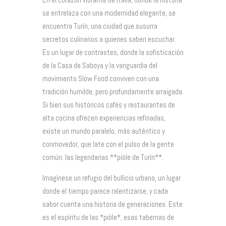
se entrelaza con una modernidad elegante, se
encuentra Turín, una ciudad que susurra
secretos culinarios a quienes saben escuchar.
Es un lugar de contrastes, donde la sofisticación
de la Casa de Saboya y la vanguardia del
movimiento Slow Food conviven con una
tradición humilde, pero profundamente arraigada.
Si bien sus históricos cafés y restaurantes de
alta cocina ofrecen experiencias refinadas,
existe un mundo paralelo, más auténtico y
conmovedor, que late con el pulso de la gente
común: las legendarias **piòle de Turín**.
Imagínese un refugio del bullicio urbano, un lugar
donde el tiempo parece ralentizarse, y cada
sabor cuenta una historia de generaciones. Este
es el espíritu de las *piòle*, esas tabernas de