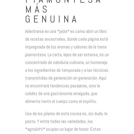
MÁS
GENUINA
Adentrarse en una *piòla* es como abrir un libro
de recetas ancestrales, donde cada página está
impregnada de los aromas y sabores de la tierra
piamontesa. La carta, lejos de ser extensa, es un
concentrado de sabiduría culinaria, un homenaje
a los ingredientes de temporada y a las técnicas
transmitidas de generación en generación. Aquí
no encontrará tendencias pasajeras, sino la
solidez de una gastronomía arraigada, que
alimenta tanto el cuerpo como el espíritu.
Uno de los pilares de esta cocina es, sin duda, la
pasta. Y entre todas las variedades, los
*agnolotti* ocupan un lugar de honor. Estas