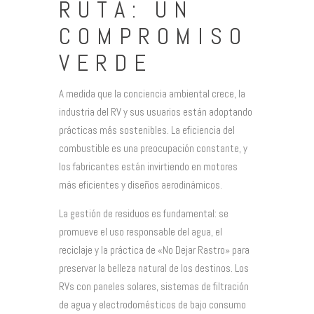
RUTA: UN
COMPROMISO
VERDE
A medida que la conciencia ambiental crece, la
industria del RV y sus usuarios están adoptando
prácticas más sostenibles. La eficiencia del
combustible es una preocupación constante, y
los fabricantes están invirtiendo en motores
más eficientes y diseños aerodinámicos.
La gestión de residuos es fundamental: se
promueve el uso responsable del agua, el
reciclaje y la práctica de «No Dejar Rastro» para
preservar la belleza natural de los destinos. Los
RVs con paneles solares, sistemas de filtración
de agua y electrodomésticos de bajo consumo