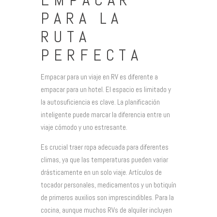
EMPACAR
PARA LA
RUTA
PERFECTA
Empacar para un viaje en RV es diferente a
empacar para un hotel. El espacio es limitado y
la autosuficiencia es clave. La planificación
inteligente puede marcar la diferencia entre un
viaje cómodo y uno estresante.
Es crucial traer ropa adecuada para diferentes
climas, ya que las temperaturas pueden variar
drásticamente en un solo viaje. Artículos de
tocador personales, medicamentos y un botiquín
de primeros auxilios son imprescindibles. Para la
cocina, aunque muchos RVs de alquiler incluyen