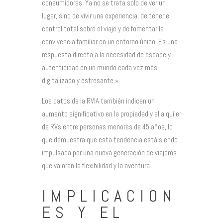
consumidores. Ya no se trata solo de ver un
lugar, sino de vivir una experiencia, de tener el
control total sobre el viaje y de fomentar la
convivencia familiar en un entorno único. Es una
respuesta directa a la necesidad de escape y
autenticidad en un mundo cada vez más
digitalizado y estresante.»
Los datos de la RVIA también indican un
aumento significativo en la propiedad y el alquiler
de RVs entre personas menores de 45 años, lo
que demuestra que esta tendencia está siendo
impulsada por una nueva generación de viajeros
que valoran la flexibilidad y la aventura.
IMPLICACION
ES Y EL