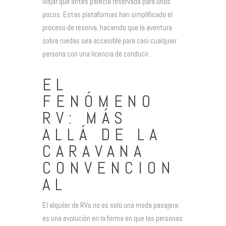
viajar que antes parecía reservada para unos
pocos. Estas plataformas han simplificado el
proceso de reserva, haciendo que la aventura
sobre ruedas sea accesible para casi cualquier
persona con una licencia de conducir.
EL
FENÓMENO
RV: MÁS
ALLÁ DE LA
CARAVANA
CONVENCION
AL
El alquiler de RVs no es solo una moda pasajera;
es una evolución en la forma en que las personas