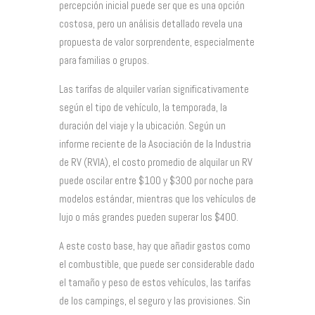
percepción inicial puede ser que es una opción
costosa, pero un análisis detallado revela una
propuesta de valor sorprendente, especialmente
para familias o grupos.
Las tarifas de alquiler varían significativamente
según el tipo de vehículo, la temporada, la
duración del viaje y la ubicación. Según un
informe reciente de la Asociación de la Industria
de RV (RVIA), el costo promedio de alquilar un RV
puede oscilar entre $100 y $300 por noche para
modelos estándar, mientras que los vehículos de
lujo o más grandes pueden superar los $400.
A este costo base, hay que añadir gastos como
el combustible, que puede ser considerable dado
el tamaño y peso de estos vehículos, las tarifas
de los campings, el seguro y las provisiones. Sin