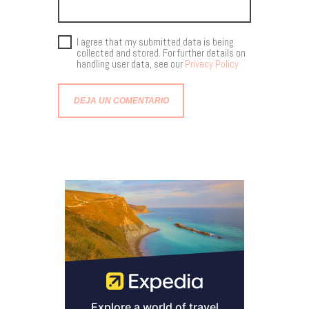
I agree that my submitted data is being
collected and stored. For further details on
handling user data, see our
Privacy Policy