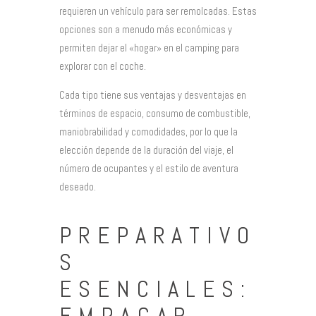
requieren un vehículo para ser remolcadas. Estas
opciones son a menudo más económicas y
permiten dejar el «hogar» en el camping para
explorar con el coche.
Cada tipo tiene sus ventajas y desventajas en
términos de espacio, consumo de combustible,
maniobrabilidad y comodidades, por lo que la
elección depende de la duración del viaje, el
número de ocupantes y el estilo de aventura
deseado.
PREPARATIVO
S
ESENCIALES: