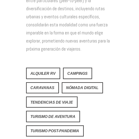
entre particulares (peer-to-peer) y la
diversificación de destinos, incluyendo rutas
urbanas y eventos culturales específicos,
consolidarán esta modalidad como una fuerza
imparable en la forma en que el mundo elige
explorar, prometiendo nuevas aventuras para la
próxima generación de viajeros.
ALQUILER RV
CAMPINGS
CARAVANAS
NÓMADA DIGITAL
TENDENCIAS DE VIAJE
TURISMO DE AVENTURA
TURISMO POST-PANDEMIA