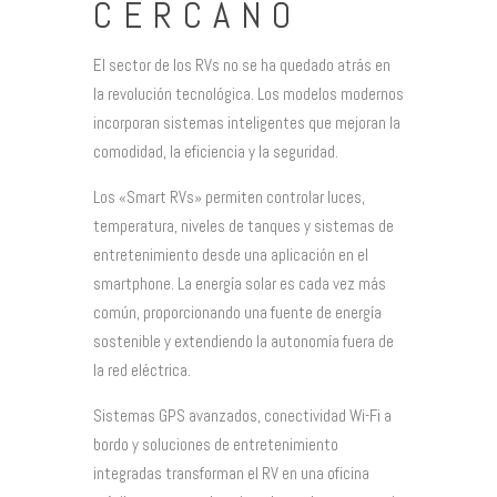
CERCANO
El sector de los RVs no se ha quedado atrás en
la revolución tecnológica. Los modelos modernos
incorporan sistemas inteligentes que mejoran la
comodidad, la eficiencia y la seguridad.
Los «Smart RVs» permiten controlar luces,
temperatura, niveles de tanques y sistemas de
entretenimiento desde una aplicación en el
smartphone. La energía solar es cada vez más
común, proporcionando una fuente de energía
sostenible y extendiendo la autonomía fuera de
la red eléctrica.
Sistemas GPS avanzados, conectividad Wi-Fi a
bordo y soluciones de entretenimiento
integradas transforman el RV en una oficina