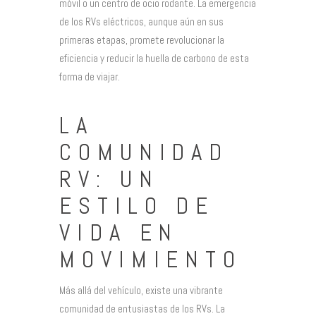
móvil o un centro de ocio rodante. La emergencia
de los RVs eléctricos, aunque aún en sus
primeras etapas, promete revolucionar la
eficiencia y reducir la huella de carbono de esta
forma de viajar.
LA
COMUNIDAD
RV: UN
ESTILO DE
VIDA EN
MOVIMIENTO
Más allá del vehículo, existe una vibrante
comunidad de entusiastas de los RVs. La