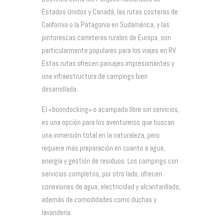
Estados Unidos y Canadá, las rutas costeras de
California o la Patagonia en Sudamérica, y las
pintorescas carreteras rurales de Europa, son
particularmente populares para los viajes en RV.
Estas rutas ofrecen paisajes impresionantes y
una infraestructura de campings bien
desarrollada.
El «boondocking» o acampada libre sin servicios,
es una opción para los aventureros que buscan
una inmersión total en la naturaleza, pero
requiere más preparación en cuanto a agua,
energía y gestión de residuos. Los campings con
servicios completos, por otro lado, ofrecen
conexiones de agua, electricidad y alcantarillado,
además de comodidades como duchas y
lavandería.