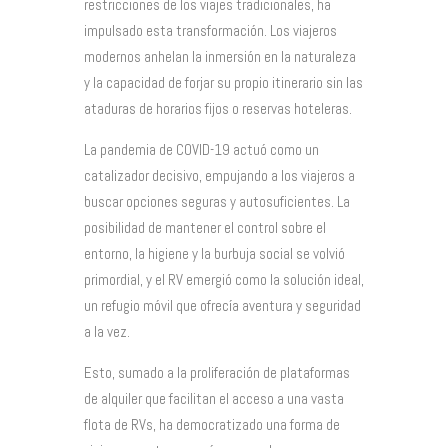
restricciones de los viajes tradicionales, ha
impulsado esta transformación. Los viajeros
modernos anhelan la inmersión en la naturaleza
y la capacidad de forjar su propio itinerario sin las
ataduras de horarios fijos o reservas hoteleras.
La pandemia de COVID-19 actuó como un
catalizador decisivo, empujando a los viajeros a
buscar opciones seguras y autosuficientes. La
posibilidad de mantener el control sobre el
entorno, la higiene y la burbuja social se volvió
primordial, y el RV emergió como la solución ideal,
un refugio móvil que ofrecía aventura y seguridad
a la vez.
Esto, sumado a la proliferación de plataformas
de alquiler que facilitan el acceso a una vasta
flota de RVs, ha democratizado una forma de