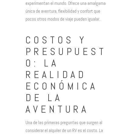
experimentan el mundo. Ofrece una amalgama
única de aventura, flexibilidad y confort que
pocos otros modos de viaje pueden igualar.
COSTOS Y
PRESUPUEST
O: LA
REALIDAD
ECONÓMICA
DE LA
AVENTURA
Una de las primeras preguntas que surgen al
considerar el alquiler de un RV es el costo. La