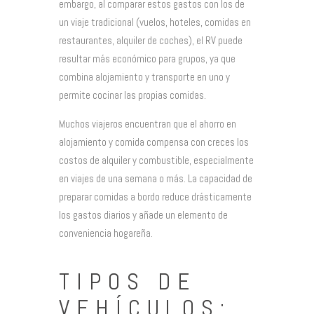
embargo, al comparar estos gastos con los de
un viaje tradicional (vuelos, hoteles, comidas en
restaurantes, alquiler de coches), el RV puede
resultar más económico para grupos, ya que
combina alojamiento y transporte en uno y
permite cocinar las propias comidas.
Muchos viajeros encuentran que el ahorro en
alojamiento y comida compensa con creces los
costos de alquiler y combustible, especialmente
en viajes de una semana o más. La capacidad de
preparar comidas a bordo reduce drásticamente
los gastos diarios y añade un elemento de
conveniencia hogareña.
TIPOS DE
VEHÍCULOS: