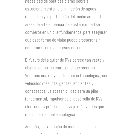
necesidad de políticas claras sobre el
estacionamiento, la eliminación de aguas
residuales y la protección del medio ambiente en
áreas de alta afluencia. La sostenibilidad se
convierte en un pilar fundamental para asegurar
que esta forma de viajar pueda prosperar sin
comprometer los recursos naturales.
El futuro del alquiler de RVs parece tan vasto y
abierto como las carreteras que recorren.
Veremos una mayor integración tecnológica, con
vehículos más inteligentes, eficientes y
conectados. La sostenibilidad será un pilar
fundamental, impulsando el desarrollo de RVs
eléctricos y prácticas de viaje más verdes que
minimicen la huella ecológica.
Además, la expansión de modelos de alquiler