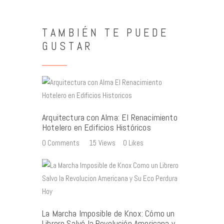
TAMBIÉN TE PUEDE
GUSTAR
Arquitectura con Alma: El Renacimiento
Hotelero en Edificios Históricos
0
Comments
15
Views
0
Likes
La Marcha Imposible de Knox: Cómo un
Librero Salvó la Revolución Americana y