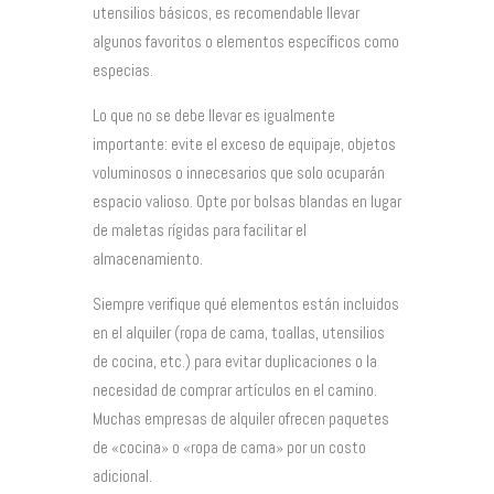
utensilios básicos, es recomendable llevar
algunos favoritos o elementos específicos como
especias.
Lo que no se debe llevar es igualmente
importante: evite el exceso de equipaje, objetos
voluminosos o innecesarios que solo ocuparán
espacio valioso. Opte por bolsas blandas en lugar
de maletas rígidas para facilitar el
almacenamiento.
Siempre verifique qué elementos están incluidos
en el alquiler (ropa de cama, toallas, utensilios
de cocina, etc.) para evitar duplicaciones o la
necesidad de comprar artículos en el camino.
Muchas empresas de alquiler ofrecen paquetes
de «cocina» o «ropa de cama» por un costo
adicional.