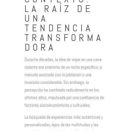
LA RAÍZ DE
UNA
TENDENCIA
TRANSFORMA
DORA
Durante décadas, la idea de viajar en una casa
rodante era sinónimo de un nicho específico, a
menudo asociado con la jubilación o una
inversión considerable. Sin embargo, la
percepción ha cambiado radicalmente en los
últimos años, impulsada por una confluencia de
factores socioeconómicos y culturales.
La búsqueda de experiencias más auténticas y
personalizadas, lejos de las multitudes y las