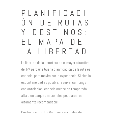
PLANIFICACI
ÓN DE RUTAS
Y DESTINOS:
EL MAPA DE
LA LIBERTAD
La libertad de la carretera es el mayor atractivo
del RV, pero una buena planificación de la ruta es
esencial para maximizar la experiencia. Si bien la
espontaneidad es posible, reservar campings
con antelación, especialmente en temporada
alta o en parques nacionales populares, es
altamente recomendable.
Destinos como los Parques Nacionales de