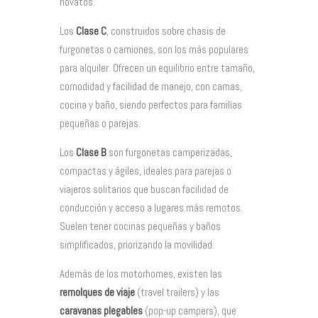
novatos.
Los
Clase C
, construidos sobre chasis de
furgonetas o camiones, son los más populares
para alquiler. Ofrecen un equilibrio entre tamaño,
comodidad y facilidad de manejo, con camas,
cocina y baño, siendo perfectos para familias
pequeñas o parejas.
Los
Clase B
son furgonetas camperizadas,
compactas y ágiles, ideales para parejas o
viajeros solitarios que buscan facilidad de
conducción y acceso a lugares más remotos.
Suelen tener cocinas pequeñas y baños
simplificados, priorizando la movilidad.
Además de los motorhomes, existen las
remolques de viaje
(travel trailers) y las
caravanas plegables
(pop-up campers), que