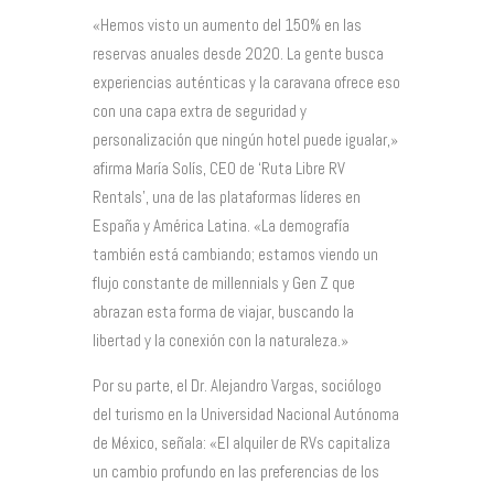
«Hemos visto un aumento del 150% en las
reservas anuales desde 2020. La gente busca
experiencias auténticas y la caravana ofrece eso
con una capa extra de seguridad y
personalización que ningún hotel puede igualar,»
afirma María Solís, CEO de ‘Ruta Libre RV
Rentals’, una de las plataformas líderes en
España y América Latina. «La demografía
también está cambiando; estamos viendo un
flujo constante de millennials y Gen Z que
abrazan esta forma de viajar, buscando la
libertad y la conexión con la naturaleza.»
Por su parte, el Dr. Alejandro Vargas, sociólogo
del turismo en la Universidad Nacional Autónoma
de México, señala: «El alquiler de RVs capitaliza
un cambio profundo en las preferencias de los