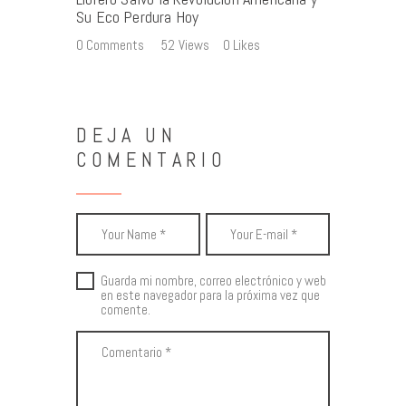
Su Eco Perdura Hoy
0
Comments
52
Views
0
Likes
DEJA UN
COMENTARIO
Guarda mi nombre, correo electrónico y web
en este navegador para la próxima vez que
comente.