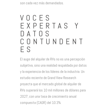
son cada vez más demandados.
VOCES
EXPERTAS Y
DATOS
CONTUNDENT
ES
El auge del alquiler de RVs no es una percepción
subjetiva, sino una realidad respaldada por datos
y la experiencia de los líderes de la industria. Un
estudio reciente de Grand View Research
proyecta que el mercado global de alquiler de
RVs superará los 10 mil millones de dólares para
2027, con una tasa de crecimiento anual
compuesta (CAGR) del 10.3%.