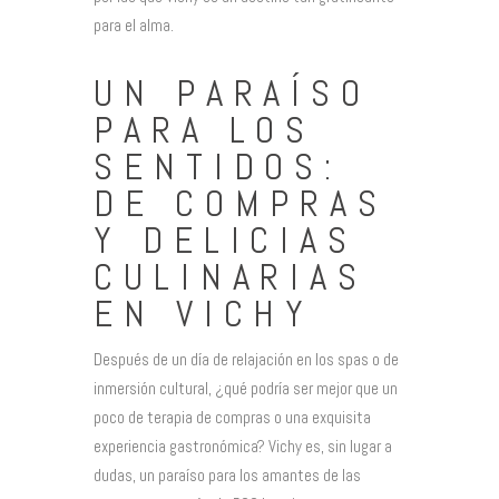
para el alma.
UN PARAÍSO
PARA LOS
SENTIDOS:
DE COMPRAS
Y DELICIAS
CULINARIAS
EN VICHY
Después de un día de relajación en los spas o de
inmersión cultural, ¿qué podría ser mejor que un
poco de terapia de compras o una exquisita
experiencia gastronómica? Vichy es, sin lugar a
dudas, un paraíso para los amantes de las