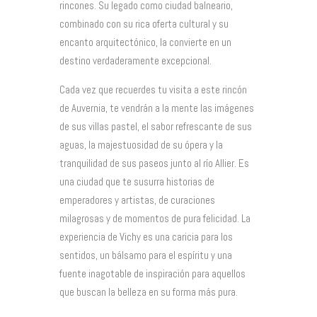
rincones. Su legado como ciudad balneario,
combinado con su rica oferta cultural y su
encanto arquitectónico, la convierte en un
destino verdaderamente excepcional.
Cada vez que recuerdes tu visita a este rincón
de Auvernia, te vendrán a la mente las imágenes
de sus villas pastel, el sabor refrescante de sus
aguas, la majestuosidad de su ópera y la
tranquilidad de sus paseos junto al río Allier. Es
una ciudad que te susurra historias de
emperadores y artistas, de curaciones
milagrosas y de momentos de pura felicidad. La
experiencia de Vichy es una caricia para los
sentidos, un bálsamo para el espíritu y una
fuente inagotable de inspiración para aquellos
que buscan la belleza en su forma más pura.