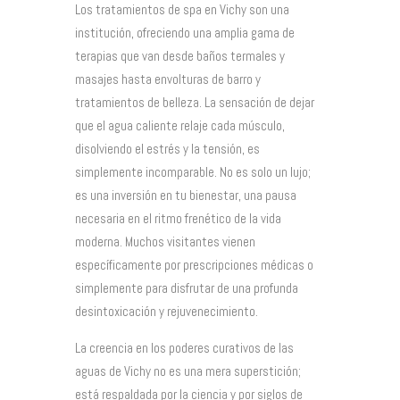
Los tratamientos de spa en Vichy son una
institución, ofreciendo una amplia gama de
terapias que van desde baños termales y
masajes hasta envolturas de barro y
tratamientos de belleza. La sensación de dejar
que el agua caliente relaje cada músculo,
disolviendo el estrés y la tensión, es
simplemente incomparable. No es solo un lujo;
es una inversión en tu bienestar, una pausa
necesaria en el ritmo frenético de la vida
moderna. Muchos visitantes vienen
específicamente por prescripciones médicas o
simplemente para disfrutar de una profunda
desintoxicación y rejuvenecimiento.
La creencia en los poderes curativos de las
aguas de Vichy no es una mera superstición;
está respaldada por la ciencia y por siglos de