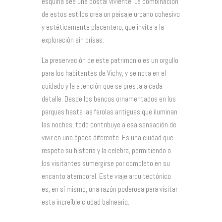
esquina sea una postal viviente. La combinación
de estos estilos crea un paisaje urbano cohesivo
y estéticamente placentero, que invita a la
exploración sin prisas.
La preservación de este patrimonio es un orgullo
para los habitantes de Vichy, y se nota en el
cuidado y la atención que se presta a cada
detalle. Desde los bancos ornamentados en los
parques hasta las farolas antiguas que iluminan
las noches, todo contribuye a esa sensación de
vivir en una época diferente. Es una ciudad que
respeta su historia y la celebra, permitiendo a
los visitantes sumergirse por completo en su
encanto atemporal. Este viaje arquitectónico
es, en sí mismo, una razón poderosa para visitar
esta increíble ciudad balneario.