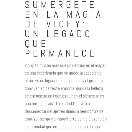
SUMÉRGETE
EN LA MAGIA
DE VICHY:
UN LEGADO
QUE
PERMANECE
Vichy es mucho más que un destino en el mapa;
es una experiencia que se queda grabada en el
alma. Es un lugar donde el pasado y el presente
conviven en perfecta armonía, donde la belleza
se encuentra en cada esquina y el bienestar es
una forma de vida. La ciudad te invita a
desconectar del ajetreo diario, a reencontrarte
contigo mismo y a maravillarte con la elegancia y
la serenidad que emanan de cada uno de sus