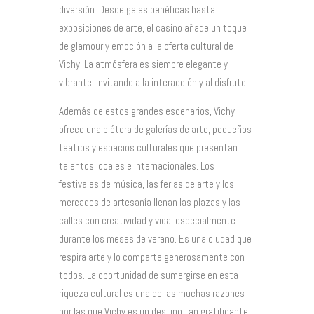
diversión. Desde galas benéficas hasta
exposiciones de arte, el casino añade un toque
de glamour y emoción a la oferta cultural de
Vichy. La atmósfera es siempre elegante y
vibrante, invitando a la interacción y al disfrute.
Además de estos grandes escenarios, Vichy
ofrece una plétora de galerías de arte, pequeños
teatros y espacios culturales que presentan
talentos locales e internacionales. Los
festivales de música, las ferias de arte y los
mercados de artesanía llenan las plazas y las
calles con creatividad y vida, especialmente
durante los meses de verano. Es una ciudad que
respira arte y lo comparte generosamente con
todos. La oportunidad de sumergirse en esta
riqueza cultural es una de las muchas razones
por las que Vichy es un destino tan gratificante