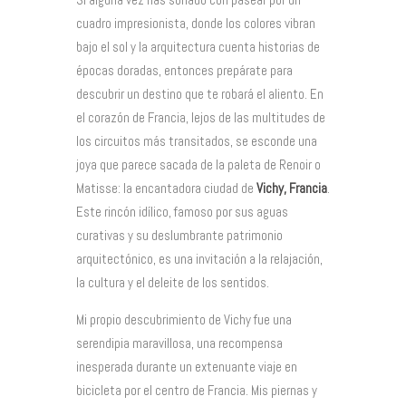
cuadro impresionista, donde los colores vibran
bajo el sol y la arquitectura cuenta historias de
épocas doradas, entonces prepárate para
descubrir un destino que te robará el aliento. En
el corazón de Francia, lejos de las multitudes de
los circuitos más transitados, se esconde una
joya que parece sacada de la paleta de Renoir o
Matisse: la encantadora ciudad de
Vichy, Francia
.
Este rincón idílico, famoso por sus aguas
curativas y su deslumbrante patrimonio
arquitectónico, es una invitación a la relajación,
la cultura y el deleite de los sentidos.
Mi propio descubrimiento de Vichy fue una
serendipia maravillosa, una recompensa
inesperada durante un extenuante viaje en
bicicleta por el centro de Francia. Mis piernas y