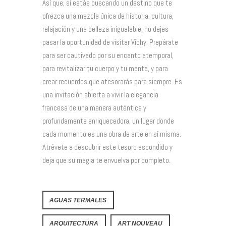
Así que, si estás buscando un destino que te
ofrezca una mezcla única de historia, cultura,
relajación y una belleza inigualable, no dejes
pasar la oportunidad de visitar Vichy. Prepárate
para ser cautivado por su encanto atemporal,
para revitalizar tu cuerpo y tu mente, y para
crear recuerdos que atesorarás para siempre. Es
una invitación abierta a vivir la elegancia
francesa de una manera auténtica y
profundamente enriquecedora, un lugar donde
cada momento es una obra de arte en sí misma.
Atrévete a descubrir este tesoro escondido y
deja que su magia te envuelva por completo.
AGUAS TERMALES
ARQUITECTURA
ART NOUVEAU