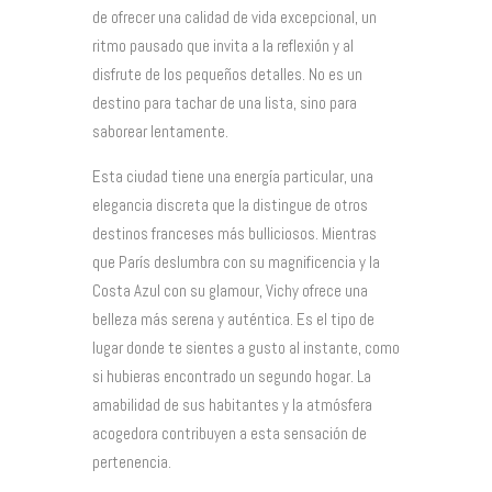
de ofrecer una calidad de vida excepcional, un
ritmo pausado que invita a la reflexión y al
disfrute de los pequeños detalles. No es un
destino para tachar de una lista, sino para
saborear lentamente.
Esta ciudad tiene una energía particular, una
elegancia discreta que la distingue de otros
destinos franceses más bulliciosos. Mientras
que París deslumbra con su magnificencia y la
Costa Azul con su glamour, Vichy ofrece una
belleza más serena y auténtica. Es el tipo de
lugar donde te sientes a gusto al instante, como
si hubieras encontrado un segundo hogar. La
amabilidad de sus habitantes y la atmósfera
acogedora contribuyen a esta sensación de
pertenencia.