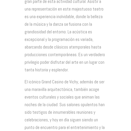
gran parte de esta actividad cultural. Asistir a
una representación en este majestuoso teatro
es una experiencia inolvidable, donde la belleza
de la música y la danza se fusiona con la
grandiosidad del entorno. La acústica es
excepcional y la programación es variada,
abarcando desde clásicos atemporales hasta
producciones contemporáneas. Es un verdadero
privilegio poder disfrutar del arte en un lugar con
tanta historia y esplendor.
El icónico Grand Casino de Vichy, además de ser
una maravilla arquitectónica, también acoge
eventos culturales y sociales que animan las
noches de la ciudad. Sus salones opulentos han
sido testigos de innumerables reuniones y
celebraciones, y hoy en día siguen siendo un
punto de encuentro para el entretenimiento y la