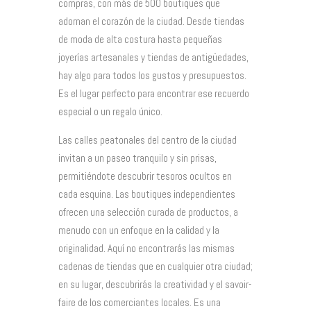
compras, con más de 500 boutiques que
adornan el corazón de la ciudad. Desde tiendas
de moda de alta costura hasta pequeñas
joyerías artesanales y tiendas de antigüedades,
hay algo para todos los gustos y presupuestos.
Es el lugar perfecto para encontrar ese recuerdo
especial o un regalo único.
Las calles peatonales del centro de la ciudad
invitan a un paseo tranquilo y sin prisas,
permitiéndote descubrir tesoros ocultos en
cada esquina. Las boutiques independientes
ofrecen una selección curada de productos, a
menudo con un enfoque en la calidad y la
originalidad. Aquí no encontrarás las mismas
cadenas de tiendas que en cualquier otra ciudad;
en su lugar, descubrirás la creatividad y el savoir-
faire de los comerciantes locales. Es una