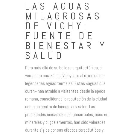
LAS AGUAS
MILAGROSAS
DE VICHY:
FUENTE DE
BIENESTAR Y
SALUD
Pero más allá de su belleza arquitectónica, el
verdadero corazón de Vichy late al ritmo de sus
legendarias aguas termales. Estas «aguas que
curan» han atraído a visitantes desde la época
romana, consolidando la reputación de la ciudad
como un centro de bienestar y salud. Las
propiedades únicas de sus manantiales, ricos en
minerales y oligoelementos, han sido valoradas
durante siglos por sus efectos terapéuticos y