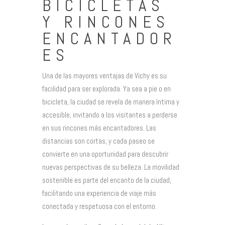
BICICLETAS
Y RINCONES
ENCANTADOR
ES
Una de las mayores ventajas de Vichy es su
facilidad para ser explorada. Ya sea a pie o en
bicicleta, la ciudad se revela de manera íntima y
accesible, invitando a los visitantes a perderse
en sus rincones más encantadores. Las
distancias son cortas, y cada paseo se
convierte en una oportunidad para descubrir
nuevas perspectivas de su belleza. La movilidad
sostenible es parte del encanto de la ciudad,
facilitando una experiencia de viaje más
conectada y respetuosa con el entorno.