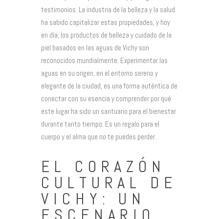
testimonios. La industria de la belleza y la salud
ha sabido capitalizar estas propiedades, y hoy
en día, los productos de belleza y cuidado de la
piel basados en las aguas de Vichy son
reconocidos mundialmente. Experimentar las
aguas en su origen, en el entorno sereno y
elegante de la ciudad, es una forma auténtica de
conectar con su esencia y comprender por qué
este lugar ha sido un santuario para el bienestar
durante tanto tiempo. Es un regalo para el
cuerpo y el alma que no te puedes perder.
EL CORAZÓN
CULTURAL DE
VICHY: UN
ESCENARIO