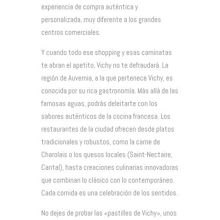
experiencia de compra auténtica y
personalizada, muy diferente a los grandes
centros comerciales.
Y cuando todo ese shopping y esas caminatas
te abran el apetito, Vichy no te defraudará. La
región de Auvernia, a la que pertenece Vichy, es
conocida por su rica gastronomía. Más allá de las
famosas aguas, podrás deleitarte con los
sabores auténticos de la cocina francesa. Los
restaurantes de la ciudad ofrecen desde platos
tradicionales y robustos, como la carne de
Charolais o los quesos locales (Saint-Nectaire,
Cantal), hasta creaciones culinarias innovadoras
que combinan lo clásico con lo contemporáneo.
Cada comida es una celebración de los sentidos.
No dejes de probar las «pastilles de Vichy», unos