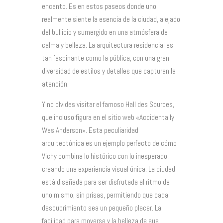
encanto. Es en estos paseos donde uno
realmente siente la esencia de la ciudad, alejado
del bullicio y sumergido en una atmósfera de
calma y belleza. La arquitectura residencial es
tan fascinante como la pública, con una gran
diversidad de estilos y detalles que capturan la
atención.
Y no olvides visitar el famoso Hall des Sources,
que incluso figura en el sitio web «Accidentally
Wes Anderson». Esta peculiaridad
arquitectónica es un ejemplo perfecto de cómo
Vichy combina lo histórico con lo inesperado,
creando una experiencia visual única. La ciudad
está diseñada para ser disfrutada al ritmo de
uno mismo, sin prisas, permitiendo que cada
descubrimiento sea un pequeño placer. La
facilidad para moverse y la belleza de sus