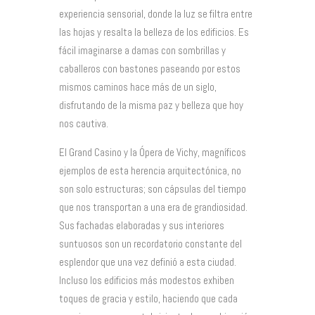
experiencia sensorial, donde la luz se filtra entre
las hojas y resalta la belleza de los edificios. Es
fácil imaginarse a damas con sombrillas y
caballeros con bastones paseando por estos
mismos caminos hace más de un siglo,
disfrutando de la misma paz y belleza que hoy
nos cautiva.
El Grand Casino y la Ópera de Vichy, magníficos
ejemplos de esta herencia arquitectónica, no
son solo estructuras; son cápsulas del tiempo
que nos transportan a una era de grandiosidad.
Sus fachadas elaboradas y sus interiores
suntuosos son un recordatorio constante del
esplendor que una vez definió a esta ciudad.
Incluso los edificios más modestos exhiben
toques de gracia y estilo, haciendo que cada