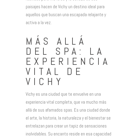
paisajes hacen de Vichy un destino ideal para
aquellos que buscan una escapada relajante y
activa a la vez.
MÁS ALLÁ
DEL SPA: LA
EXPERIENCIA
VITAL DE
VICHY
Vichy es una ciudad que te envuelve en una
experiencia vital completa, que va mucho más
allá de sus afamados spas. Es una ciudad donde
el arte, la historia, la naturaleza y el bienestar se
entrelazan para crear un tapiz de sensaciones
inolvidables. Su encanto reside en esa capacidad