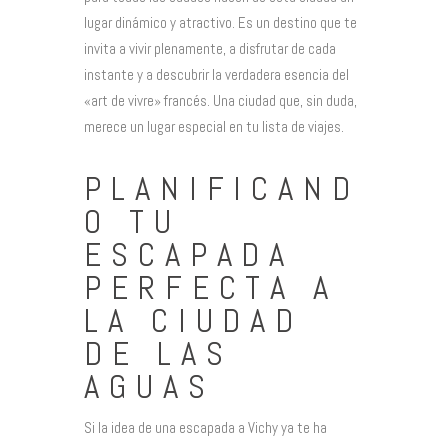
lugar dinámico y atractivo. Es un destino que te
invita a vivir plenamente, a disfrutar de cada
instante y a descubrir la verdadera esencia del
«art de vivre» francés. Una ciudad que, sin duda,
merece un lugar especial en tu lista de viajes.
PLANIFICAND
O TU
ESCAPADA
PERFECTA A
LA CIUDAD
DE LAS
AGUAS
Si la idea de una escapada a Vichy ya te ha