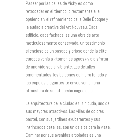
Pasear por las calles de Vichy es como
retroceder en el tiempo, directamente a la
opulencia y el refinamiento de la Belle Époque y
la audacia creativa del Art Nouveau. Cada
edificio, cada fachada, es una obra de arte
meticulosamente conservada, un testimonio
silencioso de un pasado glorioso donde la élite
europea venía a «tomar las aguas» y a disfrutar
de una vida social vibrante. Los detalles
ornamentados, los balcones de hierro forjado y
las cúpulas elegantes te envuelven en una
atmósfera de sofisticación inigualable.
La arquitectura de la ciudad es, sin duda, uno de
sus mayores atractivos. Las villas de colores
pastel, con sus jardines exuberantes y sus
intrincados detalles, son un deleite para la vista.
Caminar por sus avenidas arboladas es una