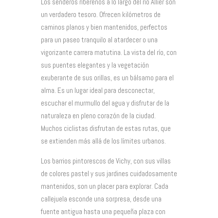
Los senderos ribereños a lo largo del río Allier son
un verdadero tesoro. Ofrecen kilómetros de
caminos planos y bien mantenidos, perfectos
para un paseo tranquilo al atardecer o una
vigorizante carrera matutina. La vista del río, con
sus puentes elegantes y la vegetación
exuberante de sus orillas, es un bálsamo para el
alma. Es un lugar ideal para desconectar,
escuchar el murmullo del agua y disfrutar de la
naturaleza en pleno corazón de la ciudad.
Muchos ciclistas disfrutan de estas rutas, que
se extienden más allá de los límites urbanos.
Los barrios pintorescos de Vichy, con sus villas
de colores pastel y sus jardines cuidadosamente
mantenidos, son un placer para explorar. Cada
callejuela esconde una sorpresa, desde una
fuente antigua hasta una pequeña plaza con