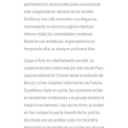
apartamentos vacacionales para una estancia
más independiente. Muchos de los hoteles
históricos han sido renovados con elegancia,
manteniendo su encanto original mientras
ofrecen todas las comodidades modernas.
Reservar con antelación, especialmente en
temporada alta, es siempre una buena idea.
Llegar a Vichy es relativamente sencillo. La
ciudad está bien conectada por tren desde París
(aproximadamente 3 horas desde la estación de
Bercy) y otras ciudades importantes de Francia.
Si prefieres viajar en coche, las carreteras están
en excelentes condiciones y el paisaje durante el
trayecto es hermoso. Una vez en Vichy, la ciudad
es tan compacta que la mayoría de los puntos
de interés son accesibles a pie o en bicicleta,
eliminando la necesidad de un coche una vez que