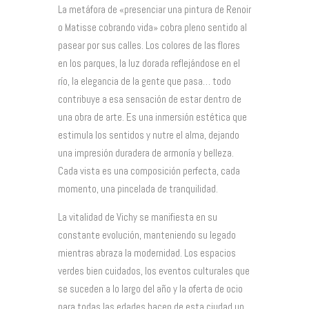
La metáfora de «presenciar una pintura de Renoir
o Matisse cobrando vida» cobra pleno sentido al
pasear por sus calles. Los colores de las flores
en los parques, la luz dorada reflejándose en el
río, la elegancia de la gente que pasa… todo
contribuye a esa sensación de estar dentro de
una obra de arte. Es una inmersión estética que
estimula los sentidos y nutre el alma, dejando
una impresión duradera de armonía y belleza.
Cada vista es una composición perfecta, cada
momento, una pincelada de tranquilidad.
La vitalidad de Vichy se manifiesta en su
constante evolución, manteniendo su legado
mientras abraza la modernidad. Los espacios
verdes bien cuidados, los eventos culturales que
se suceden a lo largo del año y la oferta de ocio
para todas las edades hacen de esta ciudad un