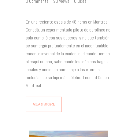
0
Comments
90
Views
0
Likes
En una reciente escala de 48 horas en Montreal,
Canadá, un experimentado piloto de aerolínea no
solo cumplió con sus deberes, sino que también
se sumergió profundamente en el inconfundible
encanto invernal de la ciudad, dedicando tiempo
al esquí urbano, saboreando los icónicos bagels
locales y rindiendo homenaje a las eternas
melodías de su hijo más célebre, Leonard Cohen.
Montreal:…
READ MORE