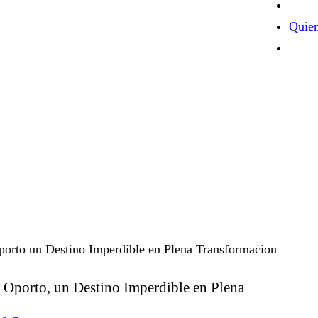
Quie
a Oporto, un Destino Imperdible en Plena