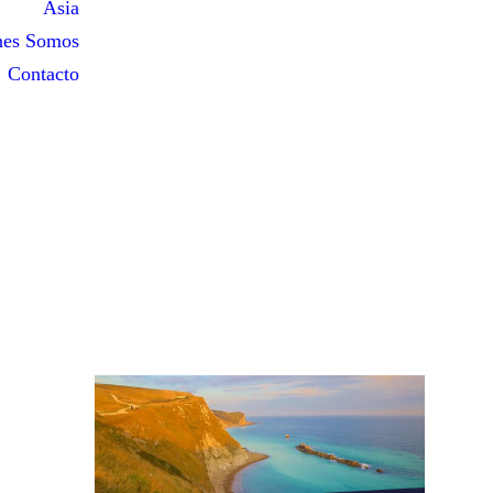
Asia
nes Somos
Contacto