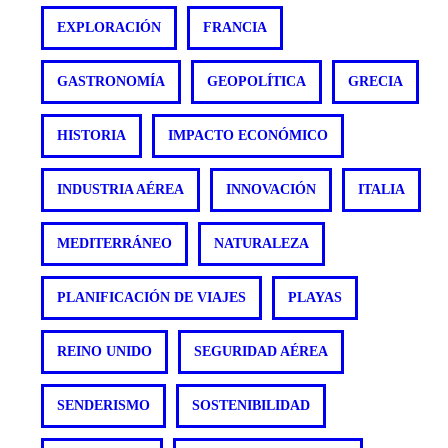
EXPLORACIÓN
FRANCIA
GASTRONOMÍA
GEOPOLÍTICA
GRECIA
HISTORIA
IMPACTO ECONÓMICO
INDUSTRIA AÉREA
INNOVACIÓN
ITALIA
MEDITERRÁNEO
NATURALEZA
PLANIFICACIÓN DE VIAJES
PLAYAS
REINO UNIDO
SEGURIDAD AÉREA
SENDERISMO
SOSTENIBILIDAD