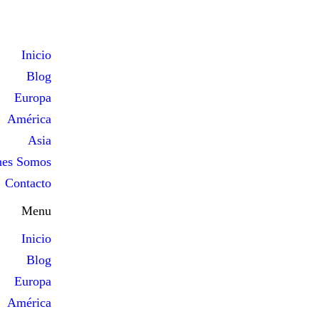
Inicio
Blog
Europa
América
Asia
nes Somos
Contacto
Menu
Inicio
Blog
Europa
América