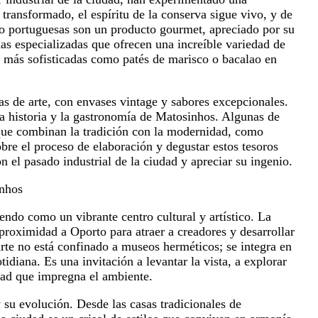
ransformado, el espíritu de la conserva sigue vivo, y de
do portuguesas son un producto gourmet, apreciado por su
as especializadas que ofrecen una increíble variedad de
es más sofisticadas como patés de marisco o bacalao en
s de arte, con envases vintage y sabores excepcionales.
la historia y la gastronomía de Matosinhos. Algunas de
 que combinan la tradición con la modernidad, como
re el proceso de elaboración y degustar estos tesoros
n el pasado industrial de la ciudad y apreciar su ingenio.
inhos
ndo como un vibrante centro cultural y artístico. La
proximidad a Oporto para atraer a creadores y desarrollar
arte no está confinado a museos herméticos; se integra en
tidiana. Es una invitación a levantar la vista, a explorar
idad que impregna el ambiente.
y su evolución. Desde las casas tradicionales de