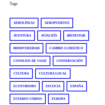
Tags
AEROLÍNEAS
AEROPUERTOS
AVENTURA
AVIACIÓN
BIENESTAR
BIODIVERSIDAD
CAMBIO CLIMÁTICO
CONSEJOS DE VIAJE
CONSERVACIÓN
CULTURA
CULTURA LOCAL
ECOTURISMO
ESCOCIA
ESPAÑA
ESTADOS UNIDOS
EUROPA