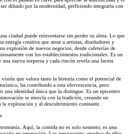
a ser diluido por la modernidad, prefiriendo integrarla con
na ciudad puede reinventarse sin perder su alma. Lo que
a energía creativa que atrae a artistas, diseñadores y
na explosión de nuevos negocios, desde cafeterías de
niosamente con los establecimientos tradicionales. Es un
e una nueva sorpresa y cada rincón revela una faceta
 visión que valora tanto la historia como el potencial de
urístico, ha contribuido a esta efervescencia, pero
o una identidad única que la distingue. Es un epicentro
 innovación se mezcla con la tradición, creando un
 la exploración y al descubrimiento constante.
s
tronomía. Aquí, la comida no es solo sustento; es una
eración en generación. Los restaurantes, muchos de ellos