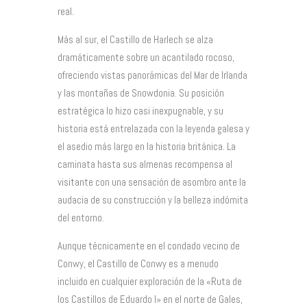
real.
Más al sur, el Castillo de Harlech se alza
dramáticamente sobre un acantilado rocoso,
ofreciendo vistas panorámicas del Mar de Irlanda
y las montañas de Snowdonia. Su posición
estratégica lo hizo casi inexpugnable, y su
historia está entrelazada con la leyenda galesa y
el asedio más largo en la historia británica. La
caminata hasta sus almenas recompensa al
visitante con una sensación de asombro ante la
audacia de su construcción y la belleza indómita
del entorno.
Aunque técnicamente en el condado vecino de
Conwy, el Castillo de Conwy es a menudo
incluido en cualquier exploración de la «Ruta de
los Castillos de Eduardo I» en el norte de Gales,