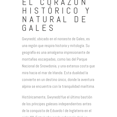
EL CORAZÓN
HISTÓRICO Y
NATURAL DE
GALES
Gwynedd, ubicado en el noroeste de Gales, es
una región que respira historia y mitología. Su
geografía es una amalgama impresionante de
montañas escarpadas, como las del Parque
Nacional de Snowdonia, y una extensa costa que
mira hacia el mar de Irlanda. Esta dualidad la
convierte en un destino único, donde la aventura
alpina se encuentra con la tranquilidad marítima.
Históricamente, Gwynedd fue el último bastión
de los príncipes galeses independientes antes
de la conquista de Eduardo I de Inglaterra en el