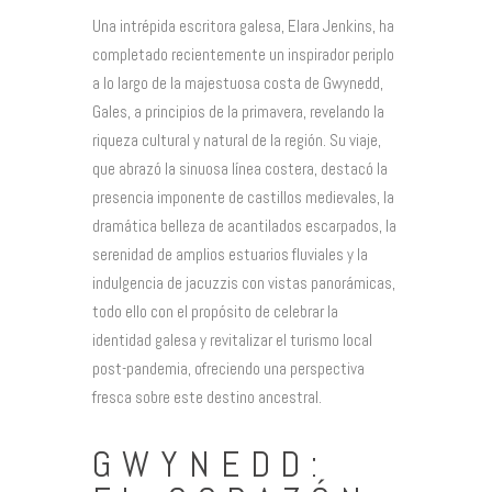
Una intrépida escritora galesa, Elara Jenkins, ha
completado recientemente un inspirador periplo
a lo largo de la majestuosa costa de Gwynedd,
Gales, a principios de la primavera, revelando la
riqueza cultural y natural de la región. Su viaje,
que abrazó la sinuosa línea costera, destacó la
presencia imponente de castillos medievales, la
dramática belleza de acantilados escarpados, la
serenidad de amplios estuarios fluviales y la
indulgencia de jacuzzis con vistas panorámicas,
todo ello con el propósito de celebrar la
identidad galesa y revitalizar el turismo local
post-pandemia, ofreciendo una perspectiva
fresca sobre este destino ancestral.
GWYNEDD: