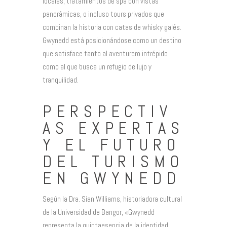
locales, tratamientos de spa con vistas
panorámicas, o incluso tours privados que
combinan la historia con catas de whisky galés.
Gwynedd está posicionándose como un destino
que satisface tanto al aventurero intrépido
como al que busca un refugio de lujo y
tranquilidad.
PERSPECTIV
AS EXPERTAS
Y EL FUTURO
DEL TURISMO
EN GWYNEDD
Según la Dra. Sian Williams, historiadora cultural
de la Universidad de Bangor, «Gwynedd
representa la quintaesencia de la identidad