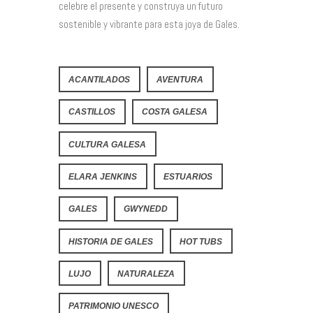
celebre el presente y construya un futuro
sostenible y vibrante para esta joya de Gales.
ACANTILADOS
AVENTURA
CASTILLOS
COSTA GALESA
CULTURA GALESA
ELARA JENKINS
ESTUARIOS
GALES
GWYNEDD
HISTORIA DE GALES
HOT TUBS
LUJO
NATURALEZA
PATRIMONIO UNESCO