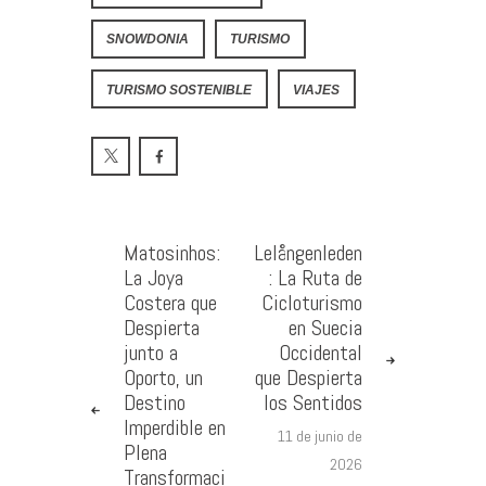
SNOWDONIA
TURISMO
TURISMO SOSTENIBLE
VIAJES
Matosinhos:
Lelångenleden
La Joya
: La Ruta de
Costera que
Cicloturismo
Despierta
en Suecia
junto a
Occidental
Oporto, un
que Despierta
Destino
los Sentidos
Imperdible en
11 de junio de
Plena
2026
Transformaci