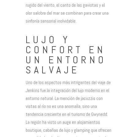
rugido del viento, el canto de las gaviotas y el
olor salobre del mar se combinan para crear una
sinfonía sensorial inolvidable.
LUJO Y
CONFORT EN
UN ENTORNO
SALVAJE
Uno de los aspectos más intrigantes del viaje de
Jenkins fue la integración del lujo moderno en el
entorno natural. La mención de jacuzzis con
vistas al río no es una anomalía, sino una
tendencia creciente en el turismo de Gwynedd.
La región ha visto un auge en alojamientos
boutique, cabañas de lujo y glamping que ofrecen