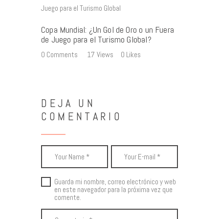
Copa Mundial: ¿Un Gol de Oro o un Fuera
de Juego para el Turismo Global?
0
Comments
17
Views
0
Likes
DEJA UN
COMENTARIO
Guarda mi nombre, correo electrónico y web
en este navegador para la próxima vez que
comente.