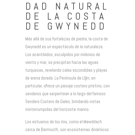
DAD NATURAL
DE LA COSTA
DE GWYNEDD
Más allá de sus fortalezas de piedra, la costa de
Gwynedd es un espectáculo de la naturaleza.
Los acantilados, esculpidos por milenios de
viento y mar, se precipitan hacia las aguas
turquesas, revelando calas escondidas y playas
de arena dorada. La Península de Llŷn, en
particular, ofrece un paisaje costero prístino, con
senderos que serpentean a lo largo del famoso
Sendero Costero de Gales, brindando vistas
ininterrumpidas del horizonte marino.
Los estuarios de los ríos, como el Mawddach
cerca de Barmouth, son ecosistemas dinámicos