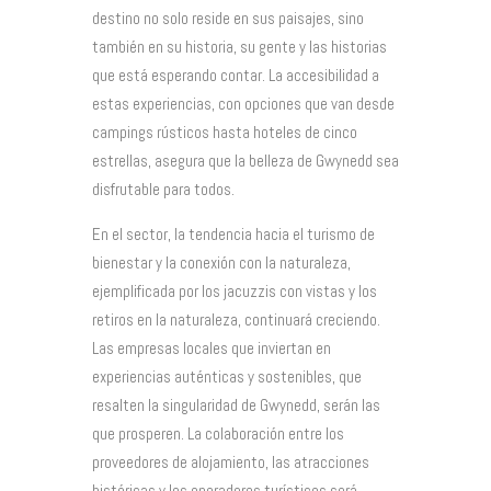
destino no solo reside en sus paisajes, sino
también en su historia, su gente y las historias
que está esperando contar. La accesibilidad a
estas experiencias, con opciones que van desde
campings rústicos hasta hoteles de cinco
estrellas, asegura que la belleza de Gwynedd sea
disfrutable para todos.
En el sector, la tendencia hacia el turismo de
bienestar y la conexión con la naturaleza,
ejemplificada por los jacuzzis con vistas y los
retiros en la naturaleza, continuará creciendo.
Las empresas locales que inviertan en
experiencias auténticas y sostenibles, que
resalten la singularidad de Gwynedd, serán las
que prosperen. La colaboración entre los
proveedores de alojamiento, las atracciones
históricas y los operadores turísticos será