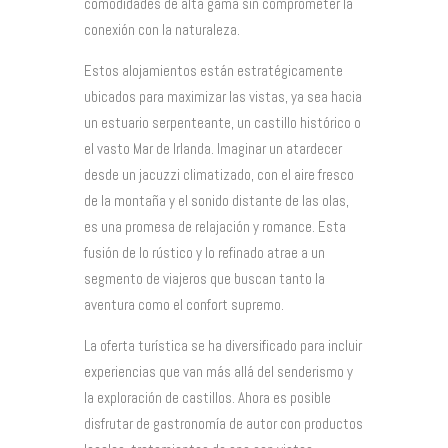
comodidades de alta gama sin comprometer la
conexión con la naturaleza.
Estos alojamientos están estratégicamente
ubicados para maximizar las vistas, ya sea hacia
un estuario serpenteante, un castillo histórico o
el vasto Mar de Irlanda. Imaginar un atardecer
desde un jacuzzi climatizado, con el aire fresco
de la montaña y el sonido distante de las olas,
es una promesa de relajación y romance. Esta
fusión de lo rústico y lo refinado atrae a un
segmento de viajeros que buscan tanto la
aventura como el confort supremo.
La oferta turística se ha diversificado para incluir
experiencias que van más allá del senderismo y
la exploración de castillos. Ahora es posible
disfrutar de gastronomía de autor con productos