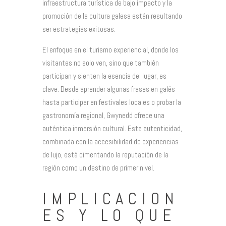
infraestructura turística de bajo impacto y la
promoción de la cultura galesa están resultando
ser estrategias exitosas.
El enfoque en el turismo experiencial, donde los
visitantes no solo ven, sino que también
participan y sienten la esencia del lugar, es
clave. Desde aprender algunas frases en galés
hasta participar en festivales locales o probar la
gastronomía regional, Gwynedd ofrece una
auténtica inmersión cultural. Esta autenticidad,
combinada con la accesibilidad de experiencias
de lujo, está cimentando la reputación de la
región como un destino de primer nivel.
IMPLICACION
ES Y LO QUE