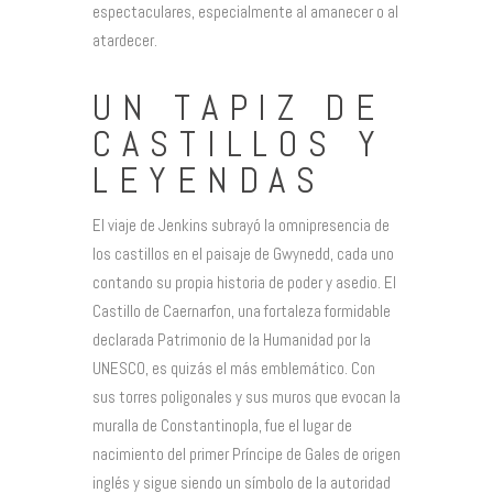
espectaculares, especialmente al amanecer o al
atardecer.
UN TAPIZ DE
CASTILLOS Y
LEYENDAS
El viaje de Jenkins subrayó la omnipresencia de
los castillos en el paisaje de Gwynedd, cada uno
contando su propia historia de poder y asedio. El
Castillo de Caernarfon, una fortaleza formidable
declarada Patrimonio de la Humanidad por la
UNESCO, es quizás el más emblemático. Con
sus torres poligonales y sus muros que evocan la
muralla de Constantinopla, fue el lugar de
nacimiento del primer Príncipe de Gales de origen
inglés y sigue siendo un símbolo de la autoridad