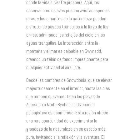
donde la vida silvestre prospera. Aquí, los
observadores de aves pueden avistar especies
raras, y los amantes de la naturaleza pueden
disfrutar de paseos tranquilos a lo largo de las
orillas, admirando los reflejos del cielo en las
aguas tranquilas. La interacción entre la
montaña y el mar es palpable en Gwynedd,
creando un telón de fondo impresionante para
cualquier actividad al aire libre.
Desde las cumbres de Snowdonia, que se elevan
majestuosamente en el interior, hasta las olas
que rompen suavemente en las playas de
Abersoch o Morfa Bychan, la diversidad
paisajística es asombrosa. Esta región ofrece
una rara oportunidad de experimentar la
grandeza de la naturaleza en su estado más
puro, invitando a la reflexión y la aventura. El