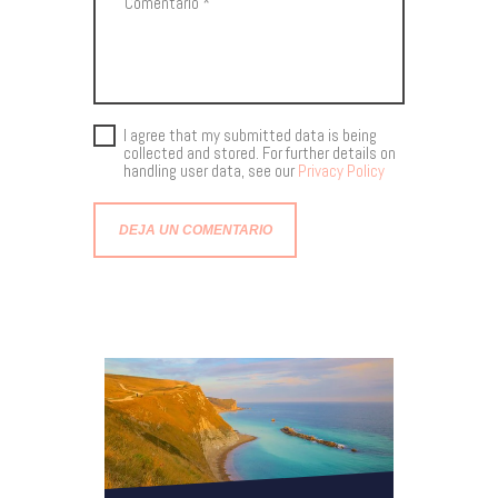
I agree that my submitted data is being
collected and stored. For further details on
handling user data, see our
Privacy Policy