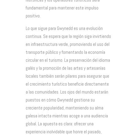
fundamental para mantener este impulso
positivo.
Lo que sigue para Gwynedd es una evolución
continua. Se espera que la región siga invirtiendo
en infraestructura verde, promoviendo el uso del
transporte público y fomentando la economía
circular en el turismo. La preservación del idioma
galés y la promoción de las artes y artesanías
locales también serán pilares para asegurar que
el crecimiento turístico beneficie directamente
a las comunidades. Los ojos del mundo estarán
puestos en cómo Gwynedd gestiona su
creciente popularidad, manteniendo su alma
galesa intacta mientras acoge a una audiencia
global. La apuesta es clara: ofrecer una
experiencia inolvidable que honre el pasado,