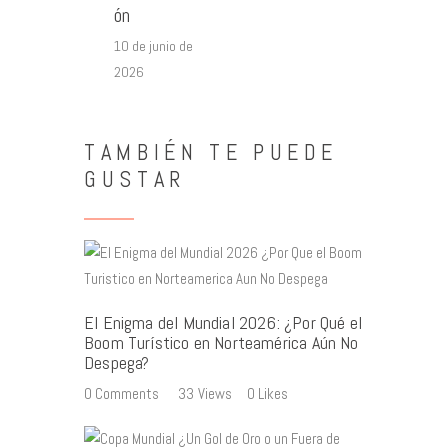
ón
10 de junio de
2026
TAMBIÉN TE PUEDE
GUSTAR
El Enigma del Mundial 2026: ¿Por Qué el
Boom Turístico en Norteamérica Aún No
Despega?
0
Comments
33
Views
0
Likes